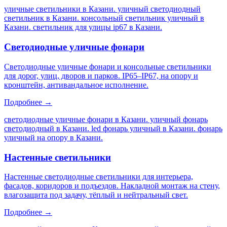
уличные светильники в Казани. уличный светодиодный
светильник в Казани. консольный светильник уличный в
Казани. светильник для улицы ip67 в Казани
.
Светодиодные уличные фонари
Светодиодные уличные фонари и консольные светильники
для дорог, улиц, дворов и парков. IP65–IP67, на опору и
кронштейн, антивандальное исполнение.
Подробнее →
светодиодные уличные фонари в Казани. уличный фонарь
светодиодный в Казани. led фонарь уличный в Казани. фонарь
уличный на опору в Казани
.
Настенные светильники
Настенные светодиодные светильники для интерьера,
фасадов, коридоров и подъездов. Накладной монтаж на стену,
влагозащита под задачу, тёплый и нейтральный свет.
Подробнее →