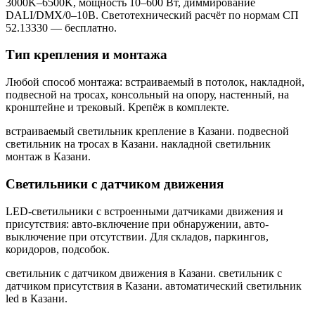
3000K–6500K, мощность 10–600 Вт, диммирование
DALI/DMX/0–10В. Светотехнический расчёт по нормам СП
52.13330 — бесплатно.
Тип крепления и монтажа
Любой способ монтажа: встраиваемый в потолок, накладной,
подвесной на тросах, консольный на опору, настенный, на
кронштейне и трековый. Крепёж в комплекте.
встраиваемый светильник крепление в Казани. подвесной
светильник на тросах в Казани. накладной светильник
монтаж в Казани
.
Светильники с датчиком движения
LED-светильники с встроенными датчиками движения и
присутствия: авто-включение при обнаружении, авто-
выключение при отсутствии. Для складов, паркингов,
коридоров, подсобок.
светильник с датчиком движения в Казани. светильник с
датчиком присутствия в Казани. автоматический светильник
led в Казани
.