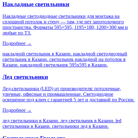
Накладные светильники
Накладные светодиодные светильники для монтажа на
сплошной потолок и стену — там, где нет запотолочного
пространства. Форматы 595×595, 1195×180, 1200×300 мм и
любые по ТЗ.
Подробнее →
накладной светильник в Казани. накладной светодиодный
светильник в Казани. светильник накладной на потолок в
Казани. накладной светильник 595х595 в Казани
.
Лед светильники
Лед-светильники (LED) от производителя: потолочные,
уличные, офисные и промышленные. Светодиодное
освещение под ключ с гарантией 5 лет и доставкой по России.
Подробнее →
лед светильники в Казани. лед светильник в Казани. led
светильники в Казани. светильники лед в Казани
.