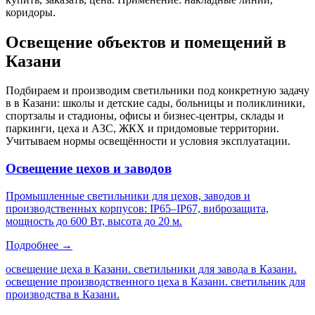
коридоры
.
Освещение объектов и помещений
в
Казани
Подбираем и производим светильники под конкретную задачу
в
в Казани
: школы и детские сады, больницы и поликлиники,
спортзалы и стадионы, офисы и бизнес-центры, склады и
паркинги, цеха и АЗС, ЖКХ и придомовые территории.
Учитываем нормы освещённости и условия эксплуатации.
Освещение цехов и заводов
Промышленные светильники для цехов, заводов и
производственных корпусов: IP65–IP67, виброзащита,
мощность до 600 Вт, высота до 20 м.
Подробнее →
освещение цеха в Казани. светильники для завода в Казани.
освещение производственного цеха в Казани. светильник для
производства в Казани
.