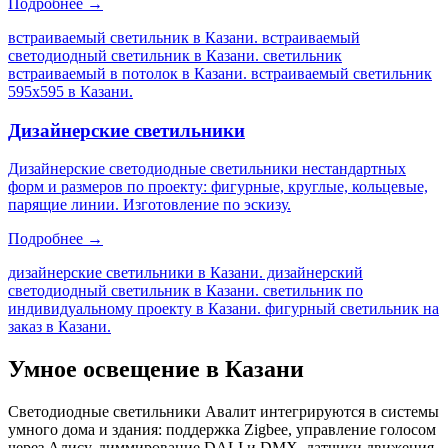
Подробнее →
встраиваемый светильник в Казани. встраиваемый
светодиодный светильник в Казани. светильник
встраиваемый в потолок в Казани. встраиваемый светильник
595х595 в Казани
.
Дизайнерские светильники
Дизайнерские светодиодные светильники нестандартных
форм и размеров по проекту: фигурные, круглые, кольцевые,
парящие линии. Изготовление по эскизу.
Подробнее →
дизайнерские светильники в Казани. дизайнерский
светодиодный светильник в Казани. светильник по
индивидуальному проекту в Казани. фигурный светильник на
заказ в Казани
.
Умное освещение
в Казани
Светодиодные светильники Авалит интегрируются в системы
умного дома и здания: поддержка Zigbee, управление голосом
через Алису, диммирование DALI и DMX, датчики движения