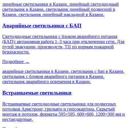
линейные светильники в Казани. линейный светодиодный
светильник в Казани. светильник линейный подвесной в
Казани. светильник линейный накладной в Казани
.
Аварийные светильники с БАП
Светодиодные светильники с блоком аварийного питания
(БАП): автономная работа 1–3 часа при отключении сети. Для
путей эвакуации, производств, ТЦ по нормам пожарной
безопасности.
Подробнее →
аварийные светильники в Казани. светильник с бап в Казани.
светильник с блоком аварийного питания в Казани.
светильник аварийного освещения в Казани
.
Встраиваемые светильники
Встраиваемые светодиодные светильники для подвесных
потолков Армстронг, грильято и гипсокартона. Скрытый
монтаж в потолок, форматы 595×595, 600×600, 1200×300 мм и
нестандартные.