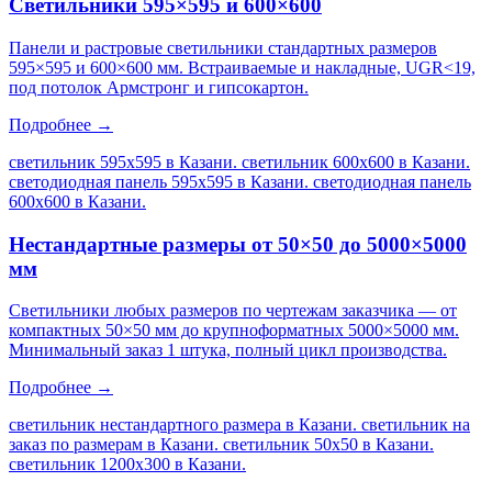
Светильники 595×595 и 600×600
Панели и растровые светильники стандартных размеров
595×595 и 600×600 мм. Встраиваемые и накладные, UGR<19,
под потолок Армстронг и гипсокартон.
Подробнее →
светильник 595х595 в Казани. светильник 600х600 в Казани.
светодиодная панель 595х595 в Казани. светодиодная панель
600х600 в Казани
.
Нестандартные размеры от 50×50 до 5000×5000
мм
Светильники любых размеров по чертежам заказчика — от
компактных 50×50 мм до крупноформатных 5000×5000 мм.
Минимальный заказ 1 штука, полный цикл производства.
Подробнее →
светильник нестандартного размера в Казани. светильник на
заказ по размерам в Казани. светильник 50х50 в Казани.
светильник 1200х300 в Казани
.