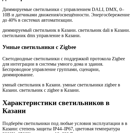
Диммируемые светильники с управлением DALI, DMX, 0–
10В и датчиками движения/освещённости. Энергосбережение
до 40% в системах автоматизации.
диммируемый светильник в Казани. светильник dali в Казани.
светильник dmx управление в Казани
.
Умные светильники с Zigbee
Светодиодные светильники с поддержкой протокола Zigbee
для интеграции в системы умного дома и здания.
Беспроводное управление группами, сценарии,
диммирование.
умный светильник в Казани. умные светильники zigbee в
Казани. светильник с zigbee в Казани
.
Характеристики светильников
в
Казани
Подберём светильники под любые условия эксплуатации в
в
Казани
: степень защиты IP44–IP67, цветовая температура