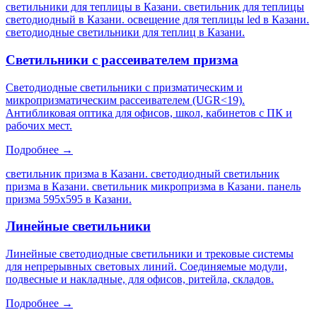
светильники для теплицы в Казани. светильник для теплицы
светодиодный в Казани. освещение для теплицы led в Казани.
светодиодные светильники для теплиц в Казани
.
Светильники с рассеивателем призма
Светодиодные светильники с призматическим и
микропризматическим рассеивателем (UGR<19).
Антибликовая оптика для офисов, школ, кабинетов с ПК и
рабочих мест.
Подробнее →
светильник призма в Казани. светодиодный светильник
призма в Казани. светильник микропризма в Казани. панель
призма 595х595 в Казани
.
Линейные светильники
Линейные светодиодные светильники и трековые системы
для непрерывных световых линий. Соединяемые модули,
подвесные и накладные, для офисов, ритейла, складов.
Подробнее →