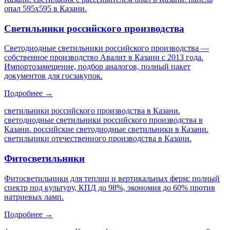
опал 595х595 в Казани
.
Светильники российского производства
Светодиодные светильники российского производства —
собственное производство Авалит в Казани с 2013 года.
Импортозамещение, подбор аналогов, полный пакет
документов для госзакупок.
Подробнее →
светильники российского производства в Казани.
светодиодные светильники российского производства в
Казани. российские светодиодные светильники в Казани.
светильники отечественного производства в Казани
.
Фитосветильники
Фитосветильники для теплиц и вертикальных ферм: полный
спектр под культуру, КПД до 98%, экономия до 60% против
натриевых ламп.
Подробнее →