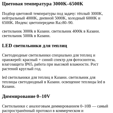
Цветовая температура 3000K–6500K
Подбор цветовой температуры под задачу: тёплый 3000K,
нейтральный 4000K, дневной 5000K, холодный 6000K и
6500K. Индекс цветопередачи Ra≥80–90.
светильник 3000k в Казани. светильник 4000k в Казани.
светильник 5000k в Казани
.
LED светильники для теплиц
Светодиодные светильники специально для теплиц и
оранжерей: красный + синий спектр для фотосинтеза,
влагозащита IP65, работа при высокой влажности. Рост
растений круглый год.
led светильники для теплиц в Казани. светильник для
теплицы светодиодный в Казани. освещение теплицы led в
Казани
.
Диммирование 0–10V
Светильники с аналоговым диммированием 0–10В — самый
распространённый протокол в коммерческом и