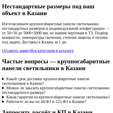
Нестандартные размеры под ваш
объект
в Казани
Изготавливаем
крупногабаритные панели
светильники
нестандартных размеров и индивидуальной конфигурации —
от 50×50 до 5000×5000 мм, по вашим чертежам и ТЗ. Подбор
мощности, температуры свечения, степени защиты и оптики
под задачу. Доставка
в Казань
за
1
дн.
Оставить заявку
Вся категория в каталоге
Частые вопросы —
крупногабаритные
панели
светильники
в Казани
Какой срок доставки крупногабаритные панели
светильников в Казани?
Можно ли заказать крупногабаритные панели светильники
нестандартного размера?
Какая гарантия на крупногабаритные панели светильники?
Работаете ли вы по 44-ФЗ и 223-ФЗ в Казани?
Запросить расчёт и КП
в Казани