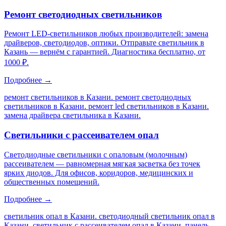
Ремонт светодиодных светильников
Ремонт LED-светильников любых производителей: замена
драйверов, светодиодов, оптики. Отправьте светильник в
Казань — вернём с гарантией. Диагностика бесплатно, от
1000 ₽.
Подробнее →
ремонт светильников в Казани. ремонт светодиодных
светильников в Казани. ремонт led светильников в Казани.
замена драйвера светильника в Казани
.
Светильники с рассеивателем опал
Светодиодные светильники с опаловым (молочным)
рассеивателем — равномерная мягкая засветка без точек
ярких диодов. Для офисов, коридоров, медицинских и
общественных помещений.
Подробнее →
светильник опал в Казани. светодиодный светильник опал в
Казани. светильник с рассеивателем опал в Казани. панель