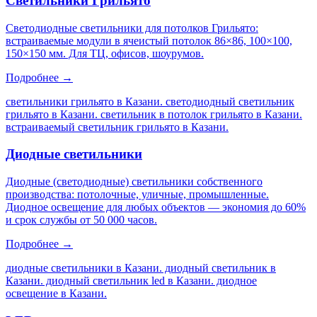
Светильники Грильято
Светодиодные светильники для потолков Грильято:
встраиваемые модули в ячеистый потолок 86×86, 100×100,
150×150 мм. Для ТЦ, офисов, шоурумов.
Подробнее →
светильники грильято в Казани. светодиодный светильник
грильято в Казани. светильник в потолок грильято в Казани.
встраиваемый светильник грильято в Казани
.
Диодные светильники
Диодные (светодиодные) светильники собственного
производства: потолочные, уличные, промышленные.
Диодное освещение для любых объектов — экономия до 60%
и срок службы от 50 000 часов.
Подробнее →
диодные светильники в Казани. диодный светильник в
Казани. диодный светильник led в Казани. диодное
освещение в Казани
.