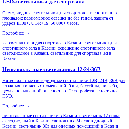
LED-светильники для спортзала
Светодиодные светильники для спортзалов и спортивных
площадок: равномерное освещение без теней, защита от
ударов IK08+, UGR<19, 50 000+ часов.
Подробнее →
led светильники для спортзала в Казани. светильники для
спортивного зала в Казани. освещение спортивного зала
светодиодное в Казани. светильник для спортзала led в
Казани
.
Низковольтные светильники 12/24/36В
Низковольтные светодиодные светильники 12В, 24В, 36В для
влажных и опасных помещений: бани, бассейны, погреба,
цеха с повышенной опасностью. Электробезопасность по
ПУЭ.
Подробнее →
низковольтные светильники в Казани. светильник 12 вольт
светодиодный в Казани. светильник 24в светодиодный в
Казани. светильник 36в для опасных помещений в Казани
.