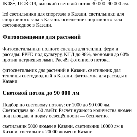
IK08+, UGR<19, высокий световой поток 30 000–90 000 лм.
led светильники для спортзала в Казани. светильники для
спортивного зала в Казани. освещение спортивного зала
светодиодное в Казани
.
Фитоосвещение для растений
Фитосветильники полного спектра для теплиц, ферм и
рассады: PPFD под культуру, КПД до 98%, экономия до 60%
против натриевых ламп. Расчёт фотонного потока.
фитосветильник для растений в Казани. светильник для
теплицы светодиодный в Казани. фитолампа для рассады в
Казани
.
Световой поток до 90 000 лм
Подбор по световому потоку: от 1000 до 90 000 лм.
Светоотдача до 160 лм/Вт. Расчёт нужного количества люмен
под площадь и норму освещённости — бесплатно.
светильник 5000 люмен в Казани. светильник 10000 лм в
Казани. светильник 20000 люмен в Казани
.