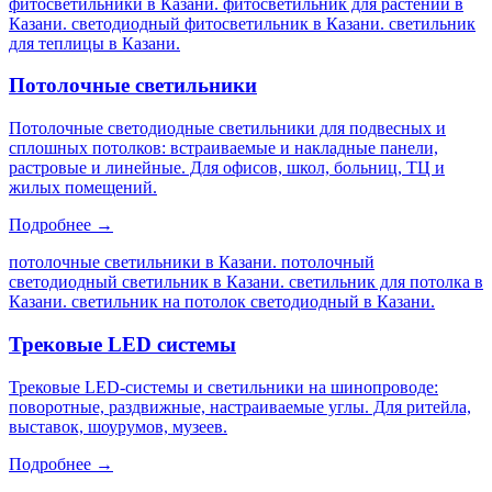
фитосветильники в Казани. фитосветильник для растений в
Казани. светодиодный фитосветильник в Казани. светильник
для теплицы в Казани
.
Потолочные светильники
Потолочные светодиодные светильники для подвесных и
сплошных потолков: встраиваемые и накладные панели,
растровые и линейные. Для офисов, школ, больниц, ТЦ и
жилых помещений.
Подробнее →
потолочные светильники в Казани. потолочный
светодиодный светильник в Казани. светильник для потолка в
Казани. светильник на потолок светодиодный в Казани
.
Трековые LED системы
Трековые LED-системы и светильники на шинопроводе:
поворотные, раздвижные, настраиваемые углы. Для ритейла,
выставок, шоурумов, музеев.
Подробнее →