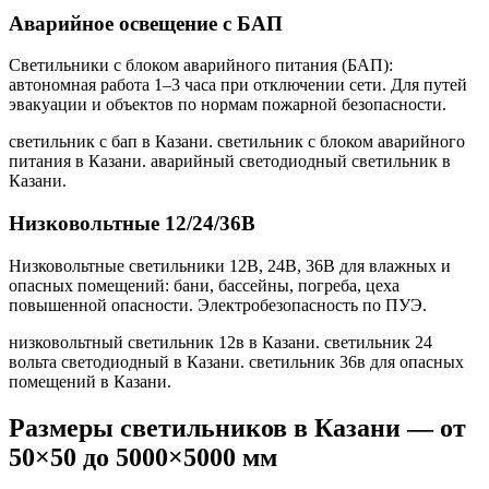
Аварийное освещение с БАП
Светильники с блоком аварийного питания (БАП):
автономная работа 1–3 часа при отключении сети. Для путей
эвакуации и объектов по нормам пожарной безопасности.
светильник с бап в Казани. светильник с блоком аварийного
питания в Казани. аварийный светодиодный светильник в
Казани
.
Низковольтные 12/24/36В
Низковольтные светильники 12В, 24В, 36В для влажных и
опасных помещений: бани, бассейны, погреба, цеха
повышенной опасности. Электробезопасность по ПУЭ.
низковольтный светильник 12в в Казани. светильник 24
вольта светодиодный в Казани. светильник 36в для опасных
помещений в Казани
.
Размеры светильников
в Казани
— от
50×50 до 5000×5000 мм