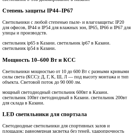
Степень защиты IP44–IP67
Светильники с любой степенью пыле- и влагозащиты: IP20
для офисов, IP44 и IP54 для влажных зон, IP65, IP66 и IP67 для
улицы и производств.
светильник ip65 в Казани. светильник ip67 в Казани.
светильник ip54 в Казани
.
Мощность 10–600 Вт и КСС
Светильники мощностью от 10 до 600 Вт с разными кривыми
силы света (КСС): Д, Г, К, Ш, Л — под высоту монтажа и тип
объекта. Световой поток до 90 000 лм.
мощный светодиодный светильник 600вт в Казани.
светильник 100вт светодиодный в Казани. светильник 200вт
для склада в Казани
.
LED светильники для спортзала
Светодиодные светильники для спортивных залов и
площадок: равномерная засветка без теней, ударопрочность