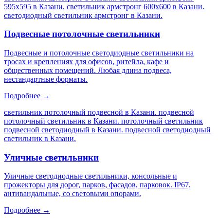
595х595 в Казани. светильник армстронг 600х600 в Казани.
светодиодный светильник армстронг в Казани
.
Подвесные потолочные светильники
Подвесные и потолочные светодиодные светильники на
тросах и креплениях для офисов, ритейла, кафе и
общественных помещений. Любая длина подвеса,
нестандартные форматы.
Подробнее →
светильник потолочный подвесной в Казани. подвесной
потолочный светильник в Казани. потолочный светильник
подвесной светодиодный в Казани. подвесной светодиодный
светильник в Казани
.
Уличные светильники
Уличные светодиодные светильники, консольные и
прожекторы для дорог, парков, фасадов, парковок. IP67,
антивандальные, со световыми опорами.
Подробнее →