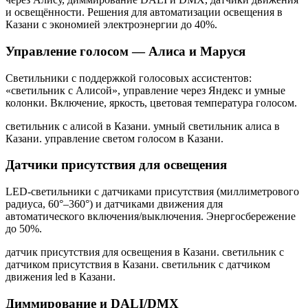
и освещённости. Решения для автоматизации освещения
в
Казани
с экономией электроэнергии до 40%.
Управление голосом — Алиса и Маруся
Светильники с поддержкой голосовых ассистентов:
«светильник с Алисой», управление через Яндекс и умные
колонки. Включение, яркость, цветовая температура голосом.
светильник с алисой в Казани. умный светильник алиса в
Казани. управление светом голосом в Казани
.
Датчики присутствия для освещения
LED-светильники с датчиками присутствия (миллиметрового
радиуса, 60°–360°) и датчиками движения для
автоматического включения/выключения. Энергосбережение
до 50%.
датчик присутствия для освещения в Казани. светильник с
датчиком присутствия в Казани. светильник с датчиком
движения led в Казани
.
Диммирование и DALI/DMX