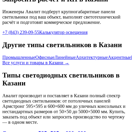
Инженеры Авалит подберут
крупногабаритные панели
светильники под ваш объект, выполнят светотехнический
расчёт и подготовят коммерческое предложение.
+7 (843) 239-09-55
Калькулятор освещения
Другие типы светильников
в Казани
Промышленные
Офисные
Линейные
Архитектурные
Акцентные
Все услуги и товары
в Казани
→
Типы светодиодных светильников
в
Казани
Авалит производит и поставляет
в Казани
полный спектр
светодиодных светильников: от потолочных панелей
Армстронг 595×595 и 600×600 мм до уличных консольных и
нестандартных размеров от 50×50 до 5000×5000 мм. Купить,
заказать под объект или запросить производство по чертежу
— в одном месте.