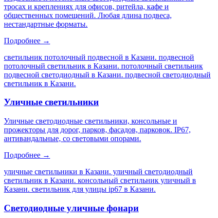
тросах и креплениях для офисов, ритейла, кафе и
общественных помещений. Любая длина подвеса,
нестандартные форматы.
Подробнее →
светильник потолочный подвесной в Казани. подвесной
потолочный светильник в Казани. потолочный светильник
подвесной светодиодный в Казани. подвесной светодиодный
светильник в Казани
.
Уличные светильники
Уличные светодиодные светильники, консольные и
прожекторы для дорог, парков, фасадов, парковок. IP67,
антивандальные, со световыми опорами.
Подробнее →
уличные светильники в Казани. уличный светодиодный
светильник в Казани. консольный светильник уличный в
Казани. светильник для улицы ip67 в Казани
.
Светодиодные уличные фонари