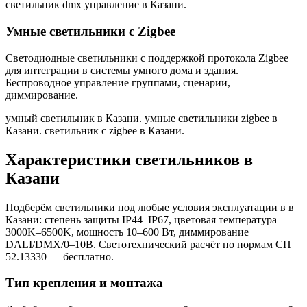
светильник dmx управление в Казани
.
Умные светильники с Zigbee
Светодиодные светильники с поддержкой протокола Zigbee
для интеграции в системы умного дома и здания.
Беспроводное управление группами, сценарии,
диммирование.
умный светильник в Казани. умные светильники zigbee в
Казани. светильник с zigbee в Казани
.
Характеристики светильников
в
Казани
Подберём светильники под любые условия эксплуатации в
в
Казани
: степень защиты IP44–IP67, цветовая температура
3000K–6500K, мощность 10–600 Вт, диммирование
DALI/DMX/0–10В. Светотехнический расчёт по нормам СП
52.13330 — бесплатно.
Тип крепления и монтажа