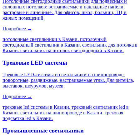
Потолочные светодиодные светильники для подвесных и
сплошных потолков: встраиваемые и накладные панели,
растровые и линейные. Для офисов, школ, больниц, ТЦ и
жилых помещений.
Подробнее →
потолочные светильники в Казани. потолочный
светодиодный светильник в Казани. светильник для потолка в
Казани. светильник на потолок светодиодный в Казани
.
Трековые LED системы
Трековые LED-системы и светильники на шинопроводе:
поворотные, раздвижные, настраиваемые углы. Для ритейла,
выставок, шоурумов, музеев.
Подробнее →
трековые led системы в Казани. трековый светильник led в
Казани. светильник на шинопроводе в Казани. трековая
подсветка led в Казани
.
Промышленные светильники