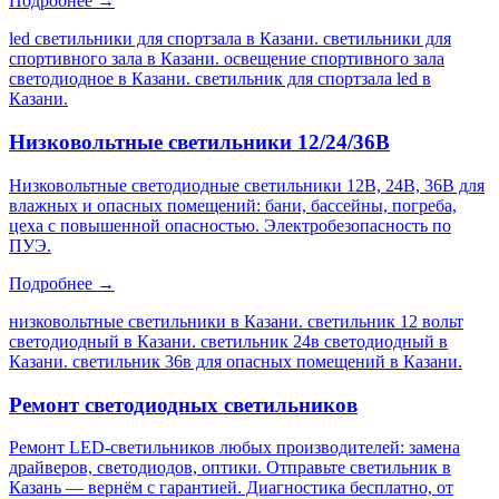
Подробнее →
led светильники для спортзала в Казани. светильники для
спортивного зала в Казани. освещение спортивного зала
светодиодное в Казани. светильник для спортзала led в
Казани
.
Низковольтные светильники 12/24/36В
Низковольтные светодиодные светильники 12В, 24В, 36В для
влажных и опасных помещений: бани, бассейны, погреба,
цеха с повышенной опасностью. Электробезопасность по
ПУЭ.
Подробнее →
низковольтные светильники в Казани. светильник 12 вольт
светодиодный в Казани. светильник 24в светодиодный в
Казани. светильник 36в для опасных помещений в Казани
.
Ремонт светодиодных светильников
Ремонт LED-светильников любых производителей: замена
драйверов, светодиодов, оптики. Отправьте светильник в
Казань — вернём с гарантией. Диагностика бесплатно, от