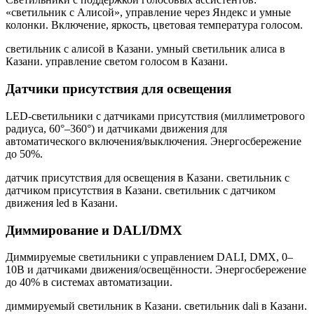
«светильник с Алисой», управление через Яндекс и умные
колонки. Включение, яркость, цветовая температура голосом.
светильник с алисой в Казани. умный светильник алиса в
Казани. управление светом голосом в Казани
.
Датчики присутствия для освещения
LED-светильники с датчиками присутствия (миллиметрового
радиуса, 60°–360°) и датчиками движения для
автоматического включения/выключения. Энергосбережение
до 50%.
датчик присутствия для освещения в Казани. светильник с
датчиком присутствия в Казани. светильник с датчиком
движения led в Казани
.
Диммирование и DALI/DMX
Диммируемые светильники с управлением DALI, DMX, 0–
10В и датчиками движения/освещённости. Энергосбережение
до 40% в системах автоматизации.
диммируемый светильник в Казани. светильник dali в Казани.