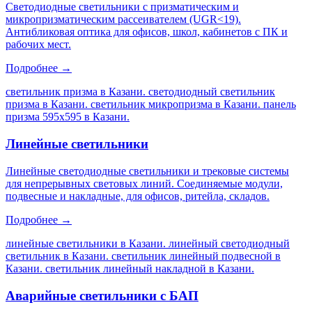
Светодиодные светильники с призматическим и
микропризматическим рассеивателем (UGR<19).
Антибликовая оптика для офисов, школ, кабинетов с ПК и
рабочих мест.
Подробнее →
светильник призма в Казани. светодиодный светильник
призма в Казани. светильник микропризма в Казани. панель
призма 595х595 в Казани
.
Линейные светильники
Линейные светодиодные светильники и трековые системы
для непрерывных световых линий. Соединяемые модули,
подвесные и накладные, для офисов, ритейла, складов.
Подробнее →
линейные светильники в Казани. линейный светодиодный
светильник в Казани. светильник линейный подвесной в
Казани. светильник линейный накладной в Казани
.
Аварийные светильники с БАП