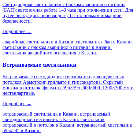
Светодиодные светильники с блоком аварийного питания
(БАП): автономная работа 1–3 часа при отключении сети. Для
путей эвакуации, производств, ТЦ по нормам пожарной
безопасности.
Подробнее →
аварийные светильники в Казани. светильник с бап в Казани.
светильник с блоком аварийного питания в Казани.
светильник аварийного освещения в Казани
.
Встраиваемые светильники
Встраиваемые светодиодные светильники для подвесных
потолков Армстронг, грильято и гипсокартона. Скрытый
монтаж в потолок, форматы 595×595, 600×600, 1200×300 мм и
нестандартные.
Подробнее →
встраиваемый светильник в Казани. встраиваемый
светодиодный светильник в Казани. светильник
встраиваемый в потолок в Казани. встраиваемый светильник
595х595 в Казани
.