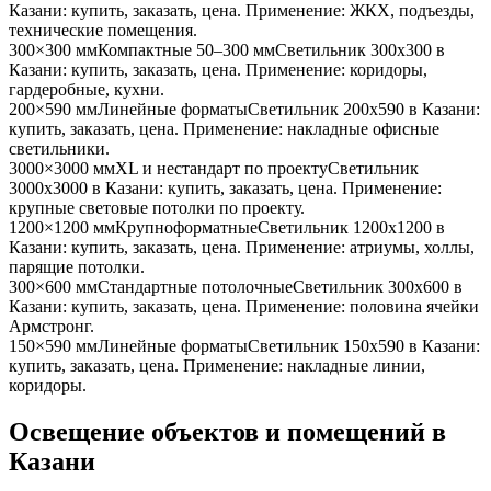
Казани
: купить, заказать, цена. Применение:
ЖКХ, подъезды,
технические помещения
.
300×300 мм
Компактные 50–300 мм
Светильник
300x300
в
Казани
: купить, заказать, цена. Применение:
коридоры,
гардеробные, кухни
.
200×590 мм
Линейные форматы
Светильник
200x590
в Казани
:
купить, заказать, цена. Применение:
накладные офисные
светильники
.
3000×3000 мм
XL и нестандарт по проекту
Светильник
3000x3000
в Казани
: купить, заказать, цена. Применение:
крупные световые потолки по проекту
.
1200×1200 мм
Крупноформатные
Светильник
1200x1200
в
Казани
: купить, заказать, цена. Применение:
атриумы, холлы,
парящие потолки
.
300×600 мм
Стандартные потолочные
Светильник
300x600
в
Казани
: купить, заказать, цена. Применение:
половина ячейки
Армстронг
.
150×590 мм
Линейные форматы
Светильник
150x590
в Казани
:
купить, заказать, цена. Применение:
накладные линии,
коридоры
.
Освещение объектов и помещений
в
Казани