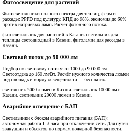
Фитоосвещение для растений
Фитосветильники полного спектра для теплиц, ферм и
рассады: PPFD под культуру, КПД до 98%, экономия до 60%
против натриевых ламп. Расчёт фотонного потока.
фитосветильник для растений в Казани. светильник для
теплицы светодиодный в Казани. фитолампа для рассады в
Казани
.
Световой поток до 90 000 лм
Подбор по световому потоку: от 1000 до 90 000 лм.
Светоотдача до 160 лм/Вт. Расчёт нужного количества люмен
под площадь и норму освещённости — бесплатно.
светильник 5000 люмен в Казани. светильник 10000 лм в
Казани. светильник 20000 люмен в Казани
.
Аварийное освещение с БАП
Светильники с блоком аварийного питания (БАП):
автономная работа 1–3 часа при отключении сети. Для путей
эвакуации и объектов по нормам пожарной безопасности.