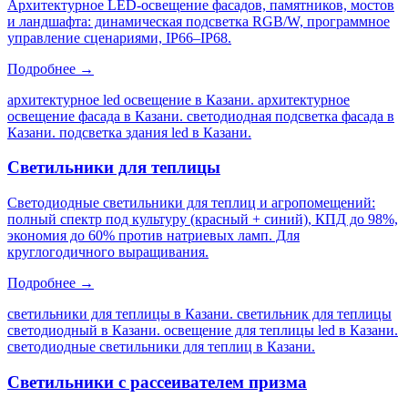
Архитектурное LED-освещение фасадов, памятников, мостов
и ландшафта: динамическая подсветка RGB/W, программное
управление сценариями, IP66–IP68.
Подробнее →
архитектурное led освещение в Казани. архитектурное
освещение фасада в Казани. светодиодная подсветка фасада в
Казани. подсветка здания led в Казани
.
Светильники для теплицы
Светодиодные светильники для теплиц и агропомещений:
полный спектр под культуру (красный + синий), КПД до 98%,
экономия до 60% против натриевых ламп. Для
круглогодичного выращивания.
Подробнее →
светильники для теплицы в Казани. светильник для теплицы
светодиодный в Казани. освещение для теплицы led в Казани.
светодиодные светильники для теплиц в Казани
.
Светильники с рассеивателем призма