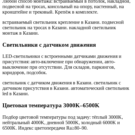
Любой способ монтажа: встраиваемый в потолок, накладной,
подвесной на тросах, консольный на опору, настенный, на
кронштейне и трековый. Крепёж в комплекте.
встраиваемый светильник крепление в Казани. подвесной
светильник на тросах в Казани. накладной светильник
монтаж в Казани
.
Светильники с датчиком движения
LED-светильники с встроенными датчиками движения и
присутствия: авто-включение при обнаружении, авто-
выключение при отсутствии. Для складов, паркингов,
коридоров, подсобок.
светильник с датчиком движения в Казани. светильник с
датчиком присутствия в Казани. автоматический светильник
led в Казани
.
Цветовая температура 3000K–6500K
Подбор цветовой температуры под задачу: тёплый 3000K,
нейтральный 4000K, дневной 5000K, холодный 6000K и
6500K. Индекс цветопередачи Ra≥80–90.