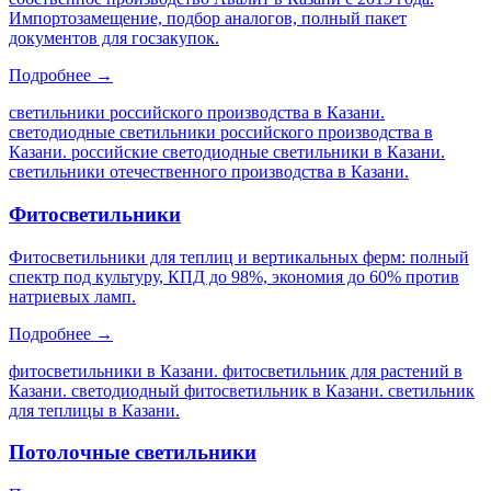
Импортозамещение, подбор аналогов, полный пакет
документов для госзакупок.
Подробнее →
светильники российского производства в Казани.
светодиодные светильники российского производства в
Казани. российские светодиодные светильники в Казани.
светильники отечественного производства в Казани
.
Фитосветильники
Фитосветильники для теплиц и вертикальных ферм: полный
спектр под культуру, КПД до 98%, экономия до 60% против
натриевых ламп.
Подробнее →
фитосветильники в Казани. фитосветильник для растений в
Казани. светодиодный фитосветильник в Казани. светильник
для теплицы в Казани
.
Потолочные светильники