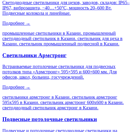
Светодиодные светильники для цехов, заводов, складов: IP65–
IP67, виброзащита, −40…+50°C, мощность 20–600 Вт.
Подвесные колокола и линейные.
Подробнее →
промышленные светильники в Казани. промышленный
светодиодный светильник в Казани. светильник для цеха в
Казани. светильник промышленный подвесной в Казани
.
Светильники Армстронг
Встраиваемые потолочные светильники для подвесных
потолков типа «Армстронг» 595×595 и 600×600 мм. Для
офисов, школ, больниц, госучреждений.
Подробнее →
светильники армстронг в Казани. светильник армстронг
595х595 в Казани. светильник армстронг 600х600 в Казани.
светодиодный светильник армстронг в Казани
.
Подвесные потолочные светильники
Подвесные и потолочные светодиодные светильники на