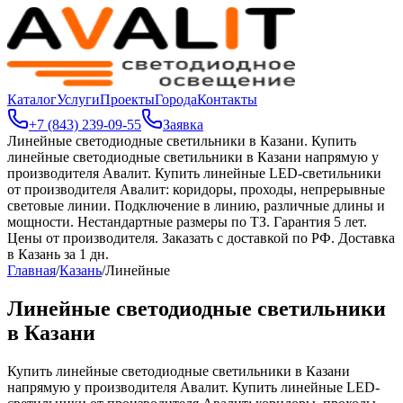
Каталог
Услуги
Проекты
Города
Контакты
+7 (843) 239-09-55
Заявка
Линейные светодиодные светильники в Казани
.
Купить
линейные светодиодные светильники в Казани напрямую у
производителя Авалит. Купить линейные LED-светильники
от производителя Авалит: коридоры, проходы, непрерывные
световые линии. Подключение в линию, различные длины и
мощности. Нестандартные размеры по ТЗ. Гарантия 5 лет.
Цены от производителя. Заказать с доставкой по РФ. Доставка
в Казань за 1 дн.
Главная
/
Казань
/
Линейные
Линейные светодиодные светильники
в Казани
Купить линейные светодиодные светильники в Казани
напрямую у производителя Авалит. Купить линейные LED-