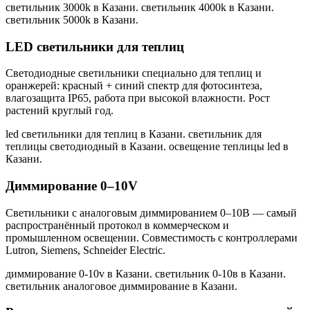
светильник 3000k в Казани. светильник 4000k в Казани.
светильник 5000k в Казани
.
LED светильники для теплиц
Светодиодные светильники специально для теплиц и
оранжерей: красный + синий спектр для фотосинтеза,
влагозащита IP65, работа при высокой влажности. Рост
растений круглый год.
led светильники для теплиц в Казани. светильник для
теплицы светодиодный в Казани. освещение теплицы led в
Казани
.
Диммирование 0–10V
Светильники с аналоговым диммированием 0–10В — самый
распространённый протокол в коммерческом и
промышленном освещении. Совместимость с контроллерами
Lutron, Siemens, Schneider Electric.
диммирование 0-10v в Казани. светильник 0-10в в Казани.
светильник аналоговое диммирование в Казани
.