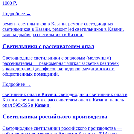
1000 ₽.
Подробнее →
ремонт светильников в Казани. ремонт светодиодных
светильников в Казани. ремонт led светильников в Казани.
замена драйвера светильника в Казани
.
Светильники с рассеивателем опал
Светодиодные светильники с опаловым (молочным)
рассеивателем — равномерная мягкая засветка без точек
ярких диодов. Для офисов, коридоров, медицинских и
общественных помещений.
Подробнее →
светильник опал в Казани. светодиодный светильник опал в
Казани. светильник с рассеивателем опал в Казани. панель
опал 595х595 в Казани
.
Светильники российского производства
Светодиодные светильники российского производства —
собственное производство Авалит в Казани с 2013 года.