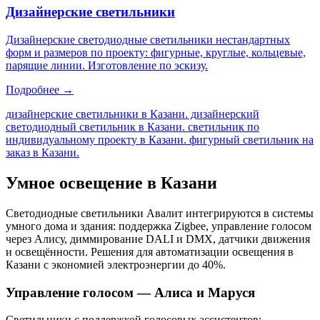
Дизайнерские светильники
Дизайнерские светодиодные светильники нестандартных
форм и размеров по проекту: фигурные, круглые, кольцевые,
парящие линии. Изготовление по эскизу.
Подробнее →
дизайнерские светильники в Казани. дизайнерский
светодиодный светильник в Казани. светильник по
индивидуальному проекту в Казани. фигурный светильник на
заказ в Казани
.
Умное освещение
в Казани
Светодиодные светильники Авалит интегрируются в системы
умного дома и здания: поддержка Zigbee, управление голосом
через Алису, диммирование DALI и DMX, датчики движения
и освещённости. Решения для автоматизации освещения
в
Казани
с экономией электроэнергии до 40%.
Управление голосом — Алиса и Маруся
Светильники с поддержкой голосовых ассистентов: