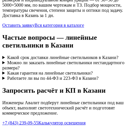
5000×5000 мм, по вашим чертежам и ТЗ. Подбор мощности,
температуры свечения, степени защиты и оптики под задачу.
Доставка
в Казань
за
1
дн.
Оставить заявку
Вся категория в каталоге
Частые вопросы —
линейные
светильники
в Казани
Какой срок доставки линейные светильников в Казани?
Можно ли заказать линейные светильники нестандартного
размера?
Какая гарантия на линейные светильники?
Работаете ли вы по 44-ФЗ и 223-ФЗ в Казани?
Запросить расчёт и КП
в Казани
Инженеры Авалит подберут
линейные
светильники под ваш
объект, выполнят светотехнический расчёт и подготовят
коммерческое предложение.
+7 (843) 239-09-55
Калькулятор освещения