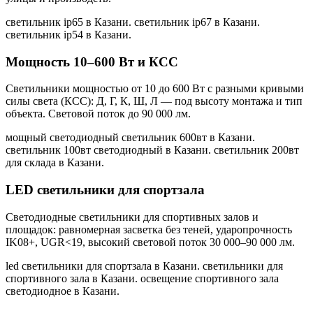
светильник ip65 в Казани. светильник ip67 в Казани.
светильник ip54 в Казани
.
Мощность 10–600 Вт и КСС
Светильники мощностью от 10 до 600 Вт с разными кривыми
силы света (КСС): Д, Г, К, Ш, Л — под высоту монтажа и тип
объекта. Световой поток до 90 000 лм.
мощный светодиодный светильник 600вт в Казани.
светильник 100вт светодиодный в Казани. светильник 200вт
для склада в Казани
.
LED светильники для спортзала
Светодиодные светильники для спортивных залов и
площадок: равномерная засветка без теней, ударопрочность
IK08+, UGR<19, высокий световой поток 30 000–90 000 лм.
led светильники для спортзала в Казани. светильники для
спортивного зала в Казани. освещение спортивного зала
светодиодное в Казани
.