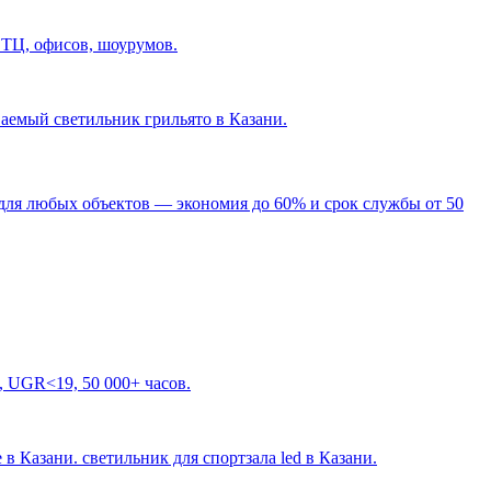
 ТЦ, офисов, шоурумов.
ваемый светильник грильято в Казани
.
для любых объектов — экономия до 60% и срок службы от 50
, UGR<19, 50 000+ часов.
 в Казани. светильник для спортзала led в Казани
.