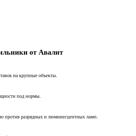
ильники от Авалит
ставок на крупные объекты.
ощности под нормы.
ию против разрядных и люминесцентных ламп.