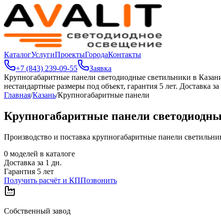
Каталог
Услуги
Проекты
Города
Контакты
+7 (843) 239-09-55
Заявка
Крупногабаритные панели светодиодные светильники в Казан
нестандартные размеры под объект, гарантия 5 лет. Доставка за 
Главная
/
Казань
/
Крупногабаритные панели
Крупногабаритные панели светодиодны
Производство и поставка крупногабаритные панели светильников
0
моделей в каталоге
Доставка за
1
дн.
Гарантия 5 лет
Получить расчёт и КП
Позвонить
Собственный завод