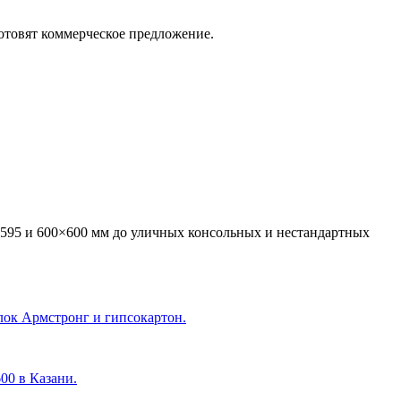
отовят коммерческое предложение.
595 и 600×600 мм до уличных консольных и нестандартных
лок Армстронг и гипсокартон.
600 в Казани
.