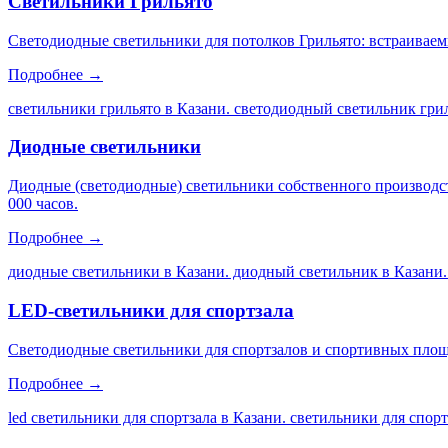
Светильники Грильято
Светодиодные светильники для потолков Грильято: встраиваем
Подробнее →
светильники грильято в Казани. светодиодный светильник грил
Диодные светильники
Диодные (светодиодные) светильники собственного производс
000 часов.
Подробнее →
диодные светильники в Казани. диодный светильник в Казани.
LED-светильники для спортзала
Светодиодные светильники для спортзалов и спортивных площа
Подробнее →
led светильники для спортзала в Казани. светильники для спор