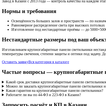
Завод в Казани с 2013 года — контроль качества на каждом этап
Нормы и требования
Освещённость больших залов и пространств — по назна
Равномерное распределение света при высоких потолках
Изготовление под нестандартные проёмы — до 5000×500
Нестандартные размеры под ваш объек
Изготавливаем
крупногабаритные панели
светильники нестанд
температуры свечения, степени защиты и оптики под задачу. Д
Оставить заявку
Вся категория в каталоге
Частые вопросы —
крупногабаритные 
Какой срок доставки крупногабаритные панели светильнико
Можно ли заказать крупногабаритные панели светильники н
Какая гарантия на крупногабаритные панели светильники?
Работаете ли вы по 44-ФЗ и 223-ФЗ в Казани?
Запросить расчёт и КП
в Казани