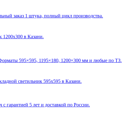
ный заказ 1 штука, полный цикл производства.
ик 1200х300 в Казани
.
Форматы 595×595, 1195×180, 1200×300 мм и любые по ТЗ.
акладной светильник 595х595 в Казани
.
с гарантией 5 лет и доставкой по России.