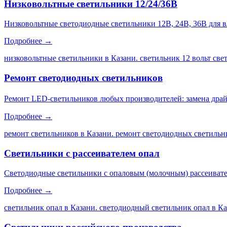
Низковольтные светильники 12/24/36В
Низковольтные светодиодные светильники 12В, 24В, 36В для 
Подробнее →
низковольтные светильники в Казани. светильник 12 вольт св
Ремонт светодиодных светильников
Ремонт LED-светильников любых производителей: замена драйве
Подробнее →
ремонт светильников в Казани. ремонт светодиодных светильни
Светильники с рассеивателем опал
Светодиодные светильники с опаловым (молочным) рассеивате
Подробнее →
светильник опал в Казани. светодиодный светильник опал в Каз