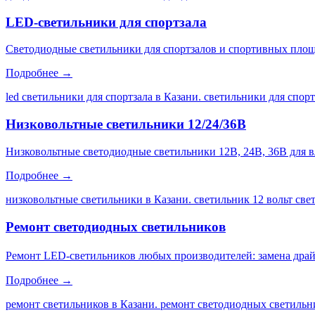
LED-светильники для спортзала
Светодиодные светильники для спортзалов и спортивных площа
Подробнее →
led светильники для спортзала в Казани. светильники для спор
Низковольтные светильники 12/24/36В
Низковольтные светодиодные светильники 12В, 24В, 36В для 
Подробнее →
низковольтные светильники в Казани. светильник 12 вольт св
Ремонт светодиодных светильников
Ремонт LED-светильников любых производителей: замена драйве
Подробнее →
ремонт светильников в Казани. ремонт светодиодных светильни