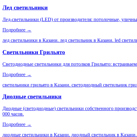
Лед светильники
Лед-светильники (LED) от производителя: потолочные, уличны
Подробнее →
лед светильники в Казани. лед светильник в Казани. led свети
Светильники Грильято
Светодиодные светильники для потолков Грильято: встраиваем
Подробнее →
светильники грильято в Казани. светодиодный светильник грил
Диодные светильники
Диодные (светодиодные) светильники собственного производс
000 часов.
Подробнее →
диодные светильники в Казани. диодный светильник в Казани.