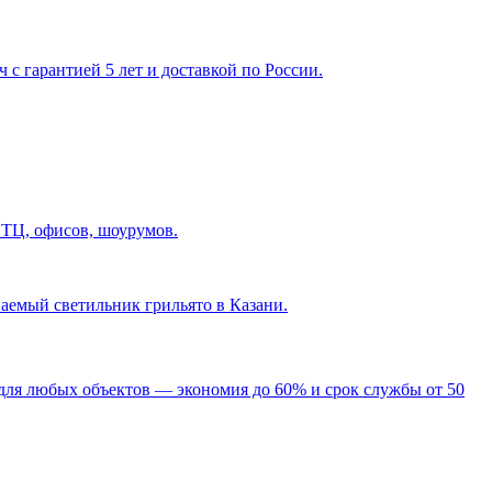
с гарантией 5 лет и доставкой по России.
 ТЦ, офисов, шоурумов.
ваемый светильник грильято в Казани
.
для любых объектов — экономия до 60% и срок службы от 50