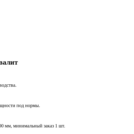
валит
водства.
ощности под нормы.
0 мм, минимальный заказ 1 шт.