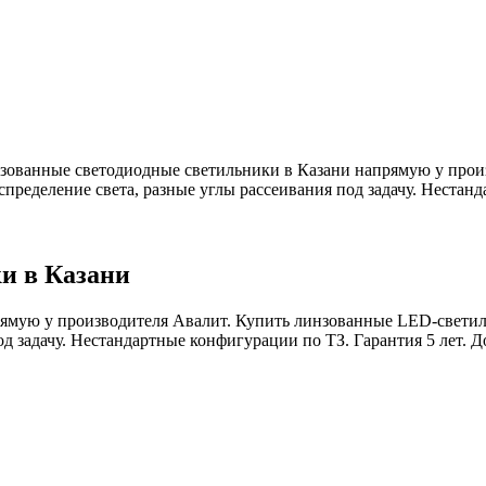
зованные светодиодные светильники в Казани напрямую у прои
пределение света, разные углы рассеивания под задачу. Нестанд
и в Казани
ямую у производителя Авалит. Купить линзованные LED-светил
д задачу. Нестандартные конфигурации по ТЗ. Гарантия 5 лет. Дос