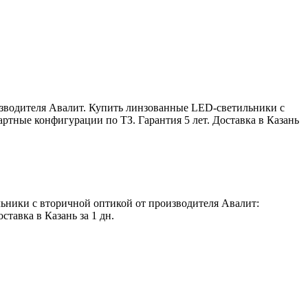
зводителя Авалит. Купить линзованные LED-светильники с
артные конфигурации по ТЗ. Гарантия 5 лет. Доставка в Казань
ьники с вторичной оптикой от производителя Авалит:
тавка в Казань за 1 дн.