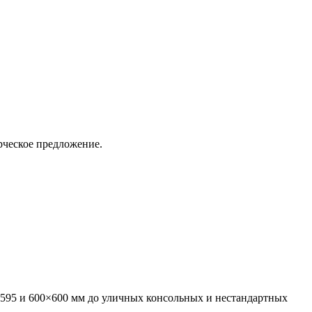
рческое предложение.
595 и 600×600 мм до уличных консольных и нестандартных