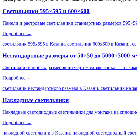
Светильники 595×595 и 600×600
Панели и растровые светильники стандартных размеров 595×5
Подробнее →
светильник 595х595 в Казани. светильник 600х600 в Казани. с
Нестандартные размеры от 50×50 до 5000×5000 м
Светильники любых размеров по чертежам заказчика — от ком
Подробнее →
светильник нестандартного размера в Казани. светильник на за
Накладные светильники
Накладные светодиодные светильники для монтажа на сплошной
Подробнее →
накладной светильник в Казани. накладной светодиодный свет