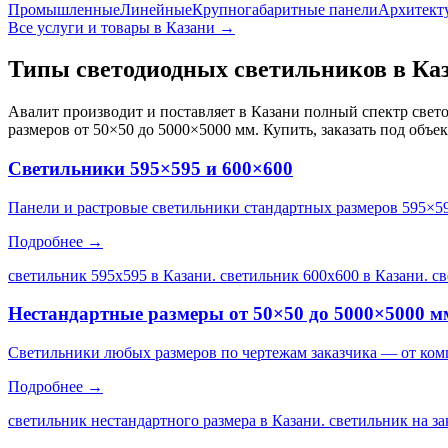
Промышленные
Линейные
Крупногабаритные панели
Архитект
Все услуги и товары
в Казани
→
Типы светодиодных светильников
в Ка
Авалит производит и поставляет
в Казани
полный спектр свето
размеров от 50×50 до 5000×5000 мм. Купить, заказать под объе
Светильники 595×595 и 600×600
Панели и растровые светильники стандартных размеров 595×5
Подробнее →
светильник 595х595 в Казани. светильник 600х600 в Казани. с
Нестандартные размеры от 50×50 до 5000×5000 м
Светильники любых размеров по чертежам заказчика — от ком
Подробнее →
светильник нестандартного размера в Казани. светильник на за