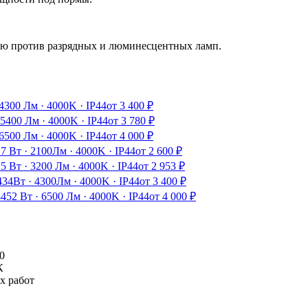
ию против разрядных и люминесцентных ламп.
4300 Лм
·
4000K
·
IP44
от
3 400
₽
5400 Лм
·
4000K
·
IP44
от
3 780
₽
6500 Лм
·
4000K
·
IP44
от
4 000
₽
17 Вт
·
2100Лм
·
4000K
·
IP44
от
2 600
₽
25 Вт
·
3200 Лм
·
4000K
·
IP44
от
2 953
₽
4
34Вт
·
4300Лм
·
4000K
·
IP44
от
3 400
₽
44
52 Вт
·
6500 Лм
·
4000K
·
IP44
от
4 000
₽
0
К
х работ