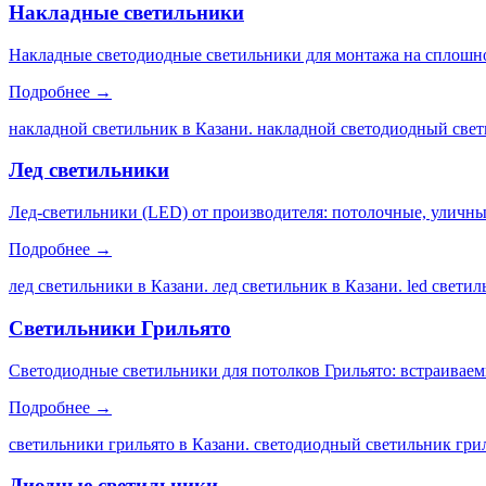
Накладные светильники
Накладные светодиодные светильники для монтажа на сплошной
Подробнее →
накладной светильник в Казани. накладной светодиодный свет
Лед светильники
Лед-светильники (LED) от производителя: потолочные, уличны
Подробнее →
лед светильники в Казани. лед светильник в Казани. led свети
Светильники Грильято
Светодиодные светильники для потолков Грильято: встраиваем
Подробнее →
светильники грильято в Казани. светодиодный светильник грил
Диодные светильники