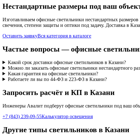
Нестандартные размеры под ваш объек
Изготавливаем
офисные
светильники нестандартных размеров 
свечения, степени защиты и оптики под задачу. Доставка
в Каз
Оставить заявку
Вся категория в каталоге
Частые вопросы —
офисные
светильни
Какой срок доставки офисные светильников в Казани?
Можно ли заказать офисные светильники нестандартного ра
Какая гарантия на офисные светильники?
Работаете ли вы по 44-ФЗ и 223-ФЗ в Казани?
Запросить расчёт и КП
в Казани
Инженеры Авалит подберут
офисные
светильники под ваш объ
+7 (843) 239-09-55
Калькулятор освещения
Другие типы светильников
в Казани