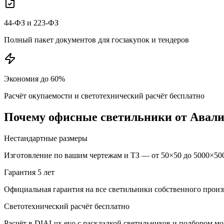
44-ФЗ и 223-ФЗ
Полный пакет документов для госзакупок и тендеров
Экономия до 60%
Расчёт окупаемости и светотехнический расчёт бесплатно
Почему
офисные
светильники от Авал
Нестандартные размеры
Изготовление по вашим чертежам и ТЗ — от 50×50 до 5000×500
Гарантия 5 лет
Официальная гарантия на все светильники собственного произ
Светотехнический расчёт бесплатно
Расчёт в DIALux evo с раскладкой светильников и подбором м