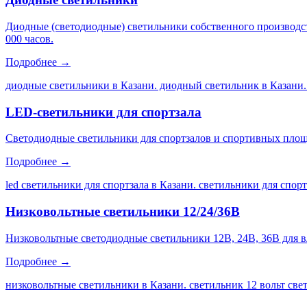
Диодные (светодиодные) светильники собственного производс
000 часов.
Подробнее →
диодные светильники в Казани. диодный светильник в Казани.
LED-светильники для спортзала
Светодиодные светильники для спортзалов и спортивных площа
Подробнее →
led светильники для спортзала в Казани. светильники для спор
Низковольтные светильники 12/24/36В
Низковольтные светодиодные светильники 12В, 24В, 36В для 
Подробнее →
низковольтные светильники в Казани. светильник 12 вольт св