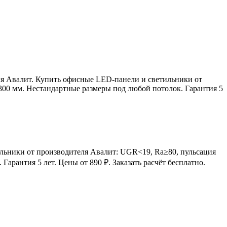
я Авалит. Купить офисные LED-панели и светильники от
00 мм. Нестандартные размеры под любой потолок. Гарантия 5
льники от производителя Авалит: UGR<19, Ra≥80, пульсация
рантия 5 лет. Цены от 890 ₽. Заказать расчёт бесплатно.