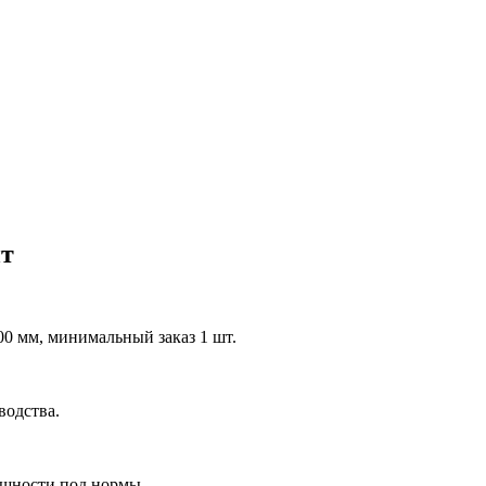
ит
0 мм, минимальный заказ 1 шт.
водства.
ощности под нормы.