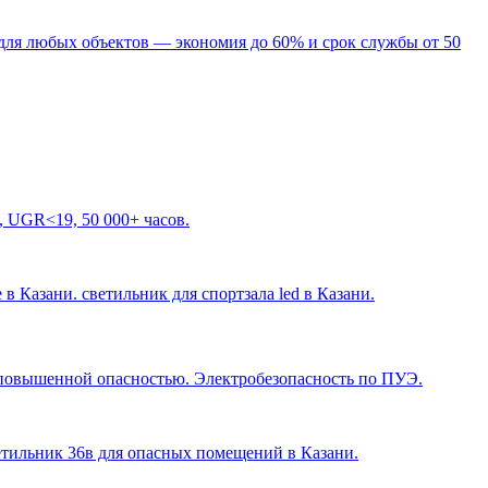
для любых объектов — экономия до 60% и срок службы от 50
, UGR<19, 50 000+ часов.
 в Казани. светильник для спортзала led в Казани
.
с повышенной опасностью. Электробезопасность по ПУЭ.
ветильник 36в для опасных помещений в Казани
.