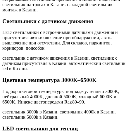
светильник на тросах в Казани. накладной светильник
монтаж в Казани
.
Светильники с датчиком движения
LED-светильники с встроенными датчиками движения и
присутствия: авто-включение при обнаружении, авто-
выключение при отсутствии. Для складов, паркингов,
коридоров, подсобок.
светильник с датчиком движения в Казани. светильник с
датчиком присутствия в Казани. автоматический светильник
led в Казани
.
Цветовая температура 3000K–6500K
Подбор цветовой температуры под задачу: тёплый 3000K,
нейтральный 4000K, дневной 5000K, холодный 6000K и
6500K. Индекс цветопередачи Ra≥80–90.
светильник 3000k в Казани. светильник 4000k в Казани.
светильник 5000k в Казани
.
LED светильники для теплиц