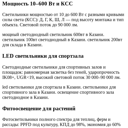
Мощность 10–600 Вт и КСС
Светильники мощностью от 10 до 600 Вт с разными кривыми
силы света (КСС): Д, Г, К, Ш, Л — под высоту монтажа и тип
объекта. Световой поток до 90 000 лм.
мощный светодиодный светильник 600вт в Казани.
светильник 100вт светодиодный в Казани. светильник 200вт
для склада в Казани
.
LED светильники для спортзала
Светодиодные светильники для спортивных залов и
площадок: равномерная засветка без теней, ударопрочность
IK08+, UGR<19, высокий световой поток 30 000–90 000 лм.
led светильники для спортзала в Казани. светильники для
спортивного зала в Казани. освещение спортивного зала
светодиодное в Казани
.
Фитоосвещение для растений
Фитосветильники полного спектра для теплиц, ферм и
рассады: PPFD под культуру, КПД до 98%, экономия до 60%