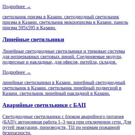
Подробнее →
светильник призма в Казани. светодиодный светильник
призма в Казани. светильник микропризма в Казани. панель
призма 595х595 в Казани
.
Линейные светильники
Линейные светодиодные светильники и трековые системы
для непрерывных световых линий. Соединяемые модули,
подвесные и накладные, для офисов, ритейла, складов.
Подробнее →
линейные светильники в Казани. линейный светодиодный
светильник в Казани. светильник линейный подвесной в
Казани. светильник линейный накладной в Казани
.
Аварийные светильники с БАП
Светодиодные светильники с блоком аварийного питания
(БАП): автономная работа 1–3 часа при отключении сети. Для
путей эвакуации, производств, ТЦ по нормам пожарной
безопасности.