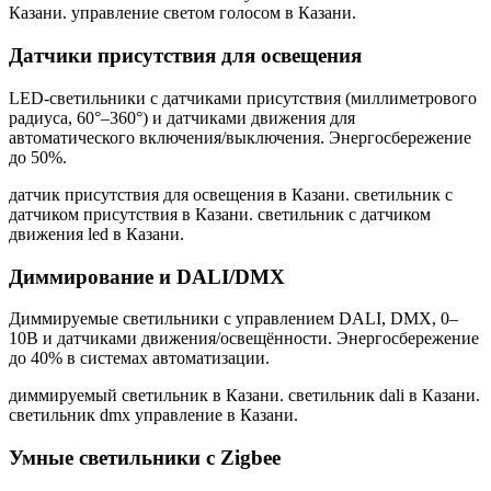
Казани. управление светом голосом в Казани
.
Датчики присутствия для освещения
LED-светильники с датчиками присутствия (миллиметрового
радиуса, 60°–360°) и датчиками движения для
автоматического включения/выключения. Энергосбережение
до 50%.
датчик присутствия для освещения в Казани. светильник с
датчиком присутствия в Казани. светильник с датчиком
движения led в Казани
.
Диммирование и DALI/DMX
Диммируемые светильники с управлением DALI, DMX, 0–
10В и датчиками движения/освещённости. Энергосбережение
до 40% в системах автоматизации.
диммируемый светильник в Казани. светильник dali в Казани.
светильник dmx управление в Казани
.
Умные светильники с Zigbee