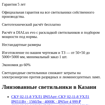
Гарантия 5 лет
Официальная гарантия на все светильники собственного
производства.
Светотехнический расчёт бесплатно
Расчёт в DIALux evo с раскладкой светильников и подбором
мощности под нормы.
Нестандартные размеры
Изготовление по вашим чертежам и ТЗ — от 50×50 до
5000×5000 мм, минимальный заказ 1 шт.
Экономия до 60%
Светодиодные светильники снижают затраты на
электроэнергию против разрядных и люминесцентных ламп.
Линзованные
светильники
в Казани
СКУ 02-11-8 УХЛ1 IP65
Арт:
СКУ 02-11-8 УХЛ1
IP65
11Вт
·
1560Лм
·
4000K
·
IP65
от
4 999
₽