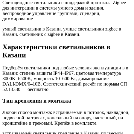
Светодиодные светильники с поддержкой протокола Zigbee
для интеграции в системы умного дома и здания.
Беспроводное управление группами, сценарии,
диммирование.
умный светильник в Казани. умные светильники zigbee в
Казани. светильник с zigbee в Казани
.
Характеристики светильников
в
Казани
Подберём светильники под любые условия эксплуатации в
в
Казани
: степень защиты IP44–IP67, цветовая температура
3000K–6500K, мощность 10–600 Вт, диммирование
DALI/DMX/0–10В. Светотехнический расчёт по нормам СП
52.13330 — бесплатно.
Тип крепления и монтажа
Любой способ монтажа: встраиваемый в потолок, накладной,
подвесной на тросах, консольный на опору, настенный, на
кронштейне и трековый. Крепёж в комплекте.
встраиваемый светильник крепление в Казани. подвесной