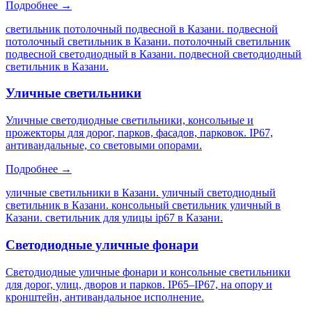
Подробнее →
светильник потолочный подвесной в Казани. подвесной
потолочный светильник в Казани. потолочный светильник
подвесной светодиодный в Казани. подвесной светодиодный
светильник в Казани
.
Уличные светильники
Уличные светодиодные светильники, консольные и
прожекторы для дорог, парков, фасадов, парковок. IP67,
антивандальные, со световыми опорами.
Подробнее →
уличные светильники в Казани. уличный светодиодный
светильник в Казани. консольный светильник уличный в
Казани. светильник для улицы ip67 в Казани
.
Светодиодные уличные фонари
Светодиодные уличные фонари и консольные светильники
для дорог, улиц, дворов и парков. IP65–IP67, на опору и
кронштейн, антивандальное исполнение.