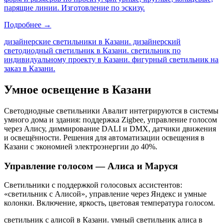
парящие линии. Изготовление по эскизу.
Подробнее →
дизайнерские светильники в Казани. дизайнерский
светодиодный светильник в Казани. светильник по
индивидуальному проекту в Казани. фигурный светильник на
заказ в Казани
.
Умное освещение
в Казани
Светодиодные светильники Авалит интегрируются в системы
умного дома и здания: поддержка Zigbee, управление голосом
через Алису, диммирование DALI и DMX, датчики движения
и освещённости. Решения для автоматизации освещения
в
Казани
с экономией электроэнергии до 40%.
Управление голосом — Алиса и Маруся
Светильники с поддержкой голосовых ассистентов:
«светильник с Алисой», управление через Яндекс и умные
колонки. Включение, яркость, цветовая температура голосом.
светильник с алисой в Казани. умный светильник алиса в