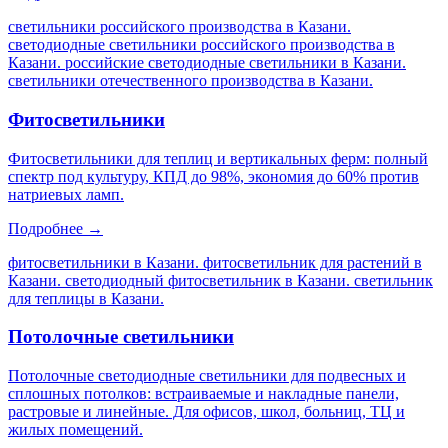
светильники российского производства в Казани.
светодиодные светильники российского производства в
Казани. российские светодиодные светильники в Казани.
светильники отечественного производства в Казани
.
Фитосветильники
Фитосветильники для теплиц и вертикальных ферм: полный
спектр под культуру, КПД до 98%, экономия до 60% против
натриевых ламп.
Подробнее →
фитосветильники в Казани. фитосветильник для растений в
Казани. светодиодный фитосветильник в Казани. светильник
для теплицы в Казани
.
Потолочные светильники
Потолочные светодиодные светильники для подвесных и
сплошных потолков: встраиваемые и накладные панели,
растровые и линейные. Для офисов, школ, больниц, ТЦ и
жилых помещений.