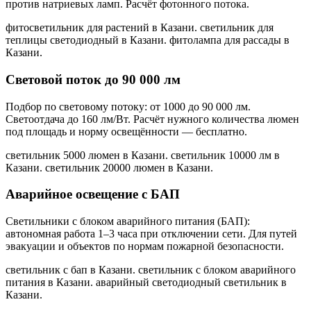
против натриевых ламп. Расчёт фотонного потока.
фитосветильник для растений в Казани. светильник для
теплицы светодиодный в Казани. фитолампа для рассады в
Казани
.
Световой поток до 90 000 лм
Подбор по световому потоку: от 1000 до 90 000 лм.
Светоотдача до 160 лм/Вт. Расчёт нужного количества люмен
под площадь и норму освещённости — бесплатно.
светильник 5000 люмен в Казани. светильник 10000 лм в
Казани. светильник 20000 люмен в Казани
.
Аварийное освещение с БАП
Светильники с блоком аварийного питания (БАП):
автономная работа 1–3 часа при отключении сети. Для путей
эвакуации и объектов по нормам пожарной безопасности.
светильник с бап в Казани. светильник с блоком аварийного
питания в Казани. аварийный светодиодный светильник в
Казани
.