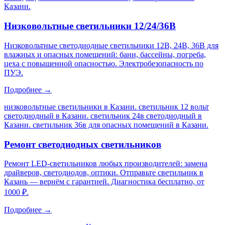
Казани
.
Низковольтные светильники 12/24/36В
Низковольтные светодиодные светильники 12В, 24В, 36В для
влажных и опасных помещений: бани, бассейны, погреба,
цеха с повышенной опасностью. Электробезопасность по
ПУЭ.
Подробнее →
низковольтные светильники в Казани. светильник 12 вольт
светодиодный в Казани. светильник 24в светодиодный в
Казани. светильник 36в для опасных помещений в Казани
.
Ремонт светодиодных светильников
Ремонт LED-светильников любых производителей: замена
драйверов, светодиодов, оптики. Отправьте светильник в
Казань — вернём с гарантией. Диагностика бесплатно, от
1000 ₽.
Подробнее →