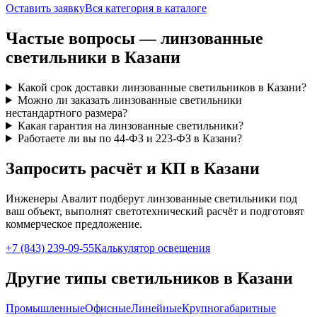
Оставить заявку
Вся категория в каталоге
Частые вопросы —
линзованные
светильники
в Казани
Какой срок доставки линзованные светильников в Казани?
Можно ли заказать линзованные светильники
нестандартного размера?
Какая гарантия на линзованные светильники?
Работаете ли вы по 44-ФЗ и 223-ФЗ в Казани?
Запросить расчёт и КП
в Казани
Инженеры Авалит подберут
линзованные
светильники под
ваш объект, выполнят светотехнический расчёт и подготовят
коммерческое предложение.
+7 (843) 239-09-55
Калькулятор освещения
Другие типы светильников
в Казани
Промышленные
Офисные
Линейные
Крупногабаритные