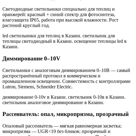
Светодиодные светильники специально для теплиц и
оранжерей: красный + синий спектр для фотосинтеза,
влагозащита IP65, работа при высокой влажности. Рост
растений круглый год.
led светильники для теплиц в Казани. светильник для
теплицы светодиодный в Казани. освещение теплицы led в
Казани
.
Диммирование 0–10V
Светильники с аналоговым диммированием 0–10В — самый
распространённый протокол в коммерческом и
промышленном освещении. Совместимость с контроллерами
Lutron, Siemens, Schneider Electric.
диммирование 0-10v в Казани. светильник 0-10в в Казани.
светильник аналоговое диммирование в Казани
.
Рассеиватель: опал, микропризма, прозрачный
Опаловый рассеиватель — мягкая равномерная засветка;
микропризма — UGR<19 без бликов; прозрачный и