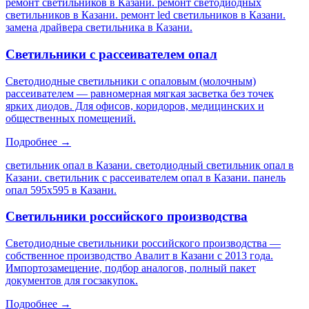
ремонт светильников в Казани. ремонт светодиодных
светильников в Казани. ремонт led светильников в Казани.
замена драйвера светильника в Казани
.
Светильники с рассеивателем опал
Светодиодные светильники с опаловым (молочным)
рассеивателем — равномерная мягкая засветка без точек
ярких диодов. Для офисов, коридоров, медицинских и
общественных помещений.
Подробнее →
светильник опал в Казани. светодиодный светильник опал в
Казани. светильник с рассеивателем опал в Казани. панель
опал 595х595 в Казани
.
Светильники российского производства
Светодиодные светильники российского производства —
собственное производство Авалит в Казани с 2013 года.
Импортозамещение, подбор аналогов, полный пакет
документов для госзакупок.
Подробнее →