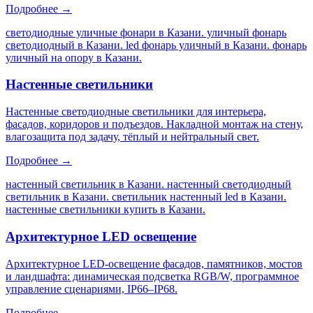
Подробнее →
светодиодные уличные фонари в Казани. уличный фонарь
светодиодный в Казани. led фонарь уличный в Казани. фонарь
уличный на опору в Казани
.
Настенные светильники
Настенные светодиодные светильники для интерьера,
фасадов, коридоров и подъездов. Накладной монтаж на стену,
влагозащита под задачу, тёплый и нейтральный свет.
Подробнее →
настенный светильник в Казани. настенный светодиодный
светильник в Казани. светильник настенный led в Казани.
настенные светильники купить в Казани
.
Архитектурное LED освещение
Архитектурное LED-освещение фасадов, памятников, мостов
и ландшафта: динамическая подсветка RGB/W, программное
управление сценариями, IP66–IP68.
Подробнее →