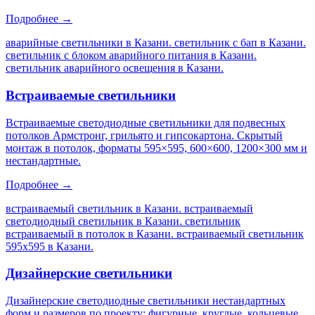
Подробнее →
аварийные светильники в Казани. светильник с бап в Казани.
светильник с блоком аварийного питания в Казани.
светильник аварийного освещения в Казани
.
Встраиваемые светильники
Встраиваемые светодиодные светильники для подвесных
потолков Армстронг, грильято и гипсокартона. Скрытый
монтаж в потолок, форматы 595×595, 600×600, 1200×300 мм и
нестандартные.
Подробнее →
встраиваемый светильник в Казани. встраиваемый
светодиодный светильник в Казани. светильник
встраиваемый в потолок в Казани. встраиваемый светильник
595х595 в Казани
.
Дизайнерские светильники
Дизайнерские светодиодные светильники нестандартных
форм и размеров по проекту: фигурные, круглые, кольцевые,