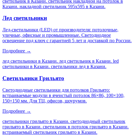
светильник в Казани. светильник накладной на потолок в
Казани. накладной светильник 595х595 в Казани
.
Лед светильники
Лед-светильники (LED) от производителя: потолочные,
уличные, офисные и промышленные. Светодиодное
освещение под ключ с гарантией 5 лет и доставкой по России.
Подробнее →
лед светильники в Казани. лед светильник в Казани. led
светильники в Казани. светильники лед в Казани
.
Светильники Грильято
Светодиодные светильники для потолков Грильято:
встраиваемые модули в ячеистый потолок 86×86, 100×100,
150×150 мм. Для ТЦ, офисов, шоурумов.
Подробнее →
светильники грильято в Казани. светодиодный светильник
грильято в Казани. светильник в потолок грильято в Казани.
встраиваемый светильник грильято в Казани
.