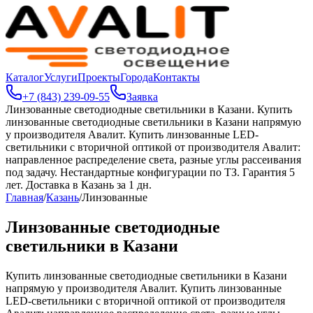
Каталог
Услуги
Проекты
Города
Контакты
+7 (843) 239-09-55
Заявка
Линзованные светодиодные светильники в Казани
.
Купить
линзованные светодиодные светильники в Казани напрямую
у производителя Авалит. Купить линзованные LED-
светильники с вторичной оптикой от производителя Авалит:
направленное распределение света, разные углы рассеивания
под задачу. Нестандартные конфигурации по ТЗ. Гарантия 5
лет. Доставка в Казань за 1 дн.
Главная
/
Казань
/
Линзованные
Линзованные светодиодные
светильники в Казани
Купить линзованные светодиодные светильники в Казани
напрямую у производителя Авалит. Купить линзованные
LED-светильники с вторичной оптикой от производителя