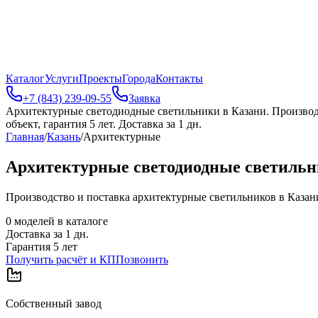
Каталог
Услуги
Проекты
Города
Контакты
+7 (843) 239-09-55
Заявка
Архитектурные светодиодные светильники в Казани
.
Производ
объект, гарантия 5 лет. Доставка за 1 дн.
Главная
/
Казань
/
Архитектурные
Архитектурные светодиодные светильн
Производство и поставка архитектурные светильников в Казани.
0
моделей в каталоге
Доставка за
1
дн.
Гарантия 5 лет
Получить расчёт и КП
Позвонить
Собственный завод