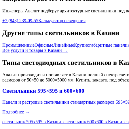
Инженеры Авалит подберут
архитектурные
светильники под в
+7 (843) 239-09-55
Калькулятор освещения
Другие типы светильников
в Казани
Промышленные
Офисные
Линейные
Крупногабаритные панели
Все услуги и товары
в Казани
→
Типы светодиодных светильников
в Ка
Авалит производит и поставляет
в Казани
полный спектр свето
размеров от 50×50 до 5000×5000 мм. Купить, заказать под объе
Светильники 595×595 и 600×600
Панели и растровые светильники стандартных размеров 595×5
Подробнее →
светильник 595х595 в Казани. светильник 600х600 в Казани. с