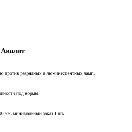
 Авалит
ию против разрядных и люминесцентных ламп.
ощности под нормы.
0 мм, минимальный заказ 1 шт.