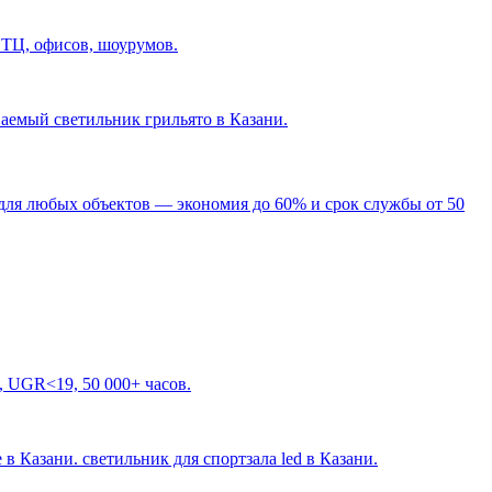
 ТЦ, офисов, шоурумов.
ваемый светильник грильято в Казани
.
для любых объектов — экономия до 60% и срок службы от 50
, UGR<19, 50 000+ часов.
 в Казани. светильник для спортзала led в Казани
.