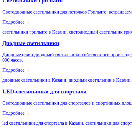
Светильники Грильято
Светодиодные светильники для потолков Грильято: встраиваем
Подробнее →
светильники грильято в Казани. светодиодный светильник грил
Диодные светильники
Диодные (светодиодные) светильники собственного производс
000 часов.
Подробнее →
диодные светильники в Казани. диодный светильник в Казани.
LED-светильники для спортзала
Светодиодные светильники для спортзалов и спортивных площа
Подробнее →
led светильники для спортзала в Казани. светильники для спор