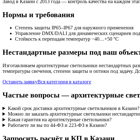
Завод в Казани с 2013 года — контроль качества на каждом этап
Нормы и требования
Степень защиты IP65–IP67 для наружного применения
Управление DMX/DALI для динамических сценариев под
Стойкость к перепадам температур −40…+50 °C
Нестандартные размеры под ваш объек
Изготавливаем
архитектурные
светильники нестандартных раз
температуры свечения, степени защиты и оптики под задачу. Д
Оставить заявку
Вся категория в каталоге
Частые вопросы —
архитектурные
све
Какой срок доставки архитектурные светильников в Казани?
Можно ли заказать архитектурные светильники нестандартно
Какая гарантия на архитектурные светильники?
Работаете ли вы по 44-ФЗ и 223-ФЗ в Казани?
Запросить расчёт и КП
в Казани