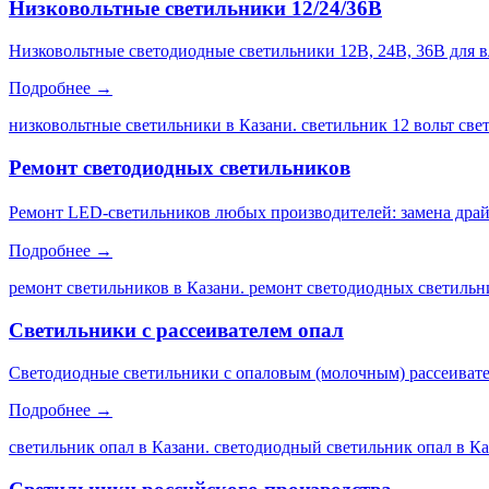
Низковольтные светильники 12/24/36В
Низковольтные светодиодные светильники 12В, 24В, 36В для 
Подробнее →
низковольтные светильники в Казани. светильник 12 вольт св
Ремонт светодиодных светильников
Ремонт LED-светильников любых производителей: замена драйве
Подробнее →
ремонт светильников в Казани. ремонт светодиодных светильни
Светильники с рассеивателем опал
Светодиодные светильники с опаловым (молочным) рассеивате
Подробнее →
светильник опал в Казани. светодиодный светильник опал в Каз