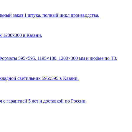
ный заказ 1 штука, полный цикл производства.
ик 1200х300 в Казани
.
Форматы 595×595, 1195×180, 1200×300 мм и любые по ТЗ.
акладной светильник 595х595 в Казани
.
с гарантией 5 лет и доставкой по России.