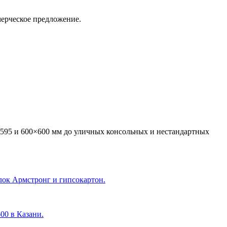
мерческое предложение.
595 и 600×600 мм до уличных консольных и нестандартных
лок Армстронг и гипсокартон.
600 в Казани
.