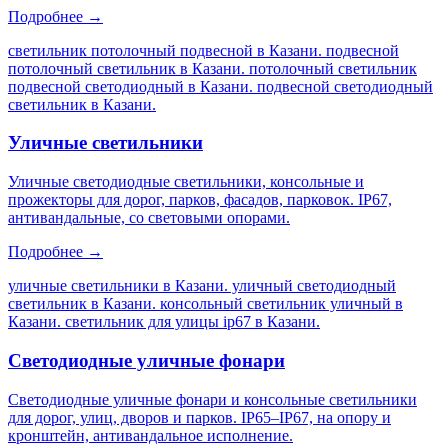
Подробнее →
светильник потолочный подвесной в Казани. подвесной
потолочный светильник в Казани. потолочный светильник
подвесной светодиодный в Казани. подвесной светодиодный
светильник в Казани
.
Уличные светильники
Уличные светодиодные светильники, консольные и
прожекторы для дорог, парков, фасадов, парковок. IP67,
антивандальные, со световыми опорами.
Подробнее →
уличные светильники в Казани. уличный светодиодный
светильник в Казани. консольный светильник уличный в
Казани. светильник для улицы ip67 в Казани
.
Светодиодные уличные фонари
Светодиодные уличные фонари и консольные светильники
для дорог, улиц, дворов и парков. IP65–IP67, на опору и
кронштейн, антивандальное исполнение.