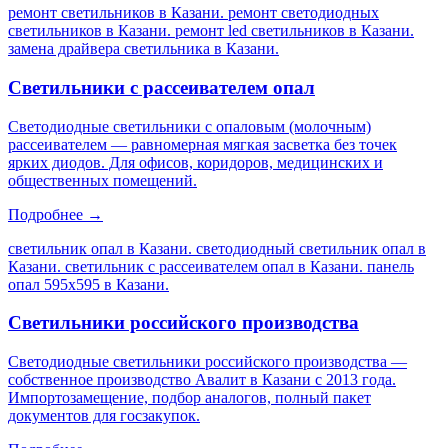
ремонт светильников в Казани. ремонт светодиодных
светильников в Казани. ремонт led светильников в Казани.
замена драйвера светильника в Казани
.
Светильники с рассеивателем опал
Светодиодные светильники с опаловым (молочным)
рассеивателем — равномерная мягкая засветка без точек
ярких диодов. Для офисов, коридоров, медицинских и
общественных помещений.
Подробнее →
светильник опал в Казани. светодиодный светильник опал в
Казани. светильник с рассеивателем опал в Казани. панель
опал 595х595 в Казани
.
Светильники российского производства
Светодиодные светильники российского производства —
собственное производство Авалит в Казани с 2013 года.
Импортозамещение, подбор аналогов, полный пакет
документов для госзакупок.