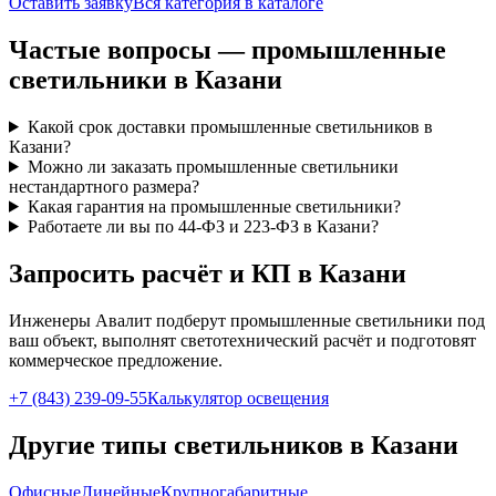
Оставить заявку
Вся категория в каталоге
Частые вопросы —
промышленные
светильники
в Казани
Какой срок доставки промышленные светильников в
Казани?
Можно ли заказать промышленные светильники
нестандартного размера?
Какая гарантия на промышленные светильники?
Работаете ли вы по 44-ФЗ и 223-ФЗ в Казани?
Запросить расчёт и КП
в Казани
Инженеры Авалит подберут
промышленные
светильники под
ваш объект, выполнят светотехнический расчёт и подготовят
коммерческое предложение.
+7 (843) 239-09-55
Калькулятор освещения
Другие типы светильников
в Казани
Офисные
Линейные
Крупногабаритные