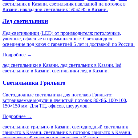
светильник в Казани. светильник накладной на потолок в
Казани. накладной светильник 595х595 в Казани
.
Лед светильники
Лед-светильники (LED) от производителя: потолочные,
уличные, офисные и промышленные. Светодиодное
освещение под ключ с гарантией 5 лет и доставкой по России.
Подробнее →
лед светильники в Казани. лед светильник в Казани. led
светильники в Казани. светильники лед в Казани
.
Светильники Грильято
Светодиодные светильники для потолков Грильято:
встраиваемые модули в ячеистый потолок 86×86, 100×100,
150×150 мм. Для ТЦ, офисов, шоурумов.
Подробнее →
светильники грильято в Казани. светодиодный светильник
грильято в Казани. светильник в потолок грильято в Казани.
встраиваемый светильник грильято в Казани
.