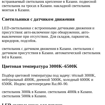
встраиваемый светильник крепление в Казани. подвесной
светильник на тросах в Казани. накладной светильник
монтаж в Казани
.
Светильники с датчиком движения
LED-светильники с встроенными датчиками движения и
присутствия: авто-включение при обнаружении, авто-
выключение при отсутствии. Для складов, паркингов,
коридоров, подсобок.
светильник с датчиком движения в Казани. светильник с
датчиком присутствия в Казани. автоматический светильник
led в Казани
.
Цветовая температура 3000K–6500K
Подбор цветовой температуры под задачу: тёплый 3000K,
нейтральный 4000K, дневной 5000K, холодный 6000K и
6500K. Индекс цветопередачи Ra≥80–90.
светильник 3000k в Казани. светильник 4000k в Казани.
светильник 5000k в Казани
.