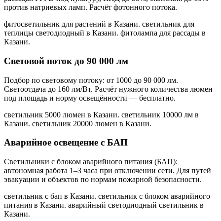
против натриевых ламп. Расчёт фотонного потока.
фитосветильник для растений в Казани. светильник для
теплицы светодиодный в Казани. фитолампа для рассады в
Казани
.
Световой поток до 90 000 лм
Подбор по световому потоку: от 1000 до 90 000 лм.
Светоотдача до 160 лм/Вт. Расчёт нужного количества люмен
под площадь и норму освещённости — бесплатно.
светильник 5000 люмен в Казани. светильник 10000 лм в
Казани. светильник 20000 люмен в Казани
.
Аварийное освещение с БАП
Светильники с блоком аварийного питания (БАП):
автономная работа 1–3 часа при отключении сети. Для путей
эвакуации и объектов по нормам пожарной безопасности.
светильник с бап в Казани. светильник с блоком аварийного
питания в Казани. аварийный светодиодный светильник в
Казани
.