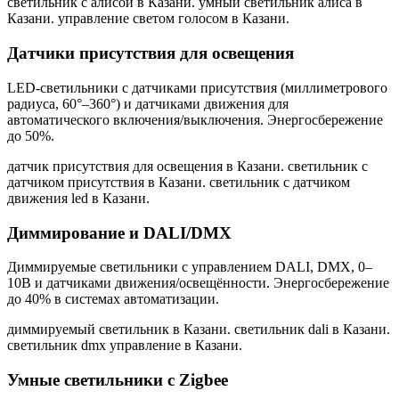
светильник с алисой в Казани. умный светильник алиса в
Казани. управление светом голосом в Казани
.
Датчики присутствия для освещения
LED-светильники с датчиками присутствия (миллиметрового
радиуса, 60°–360°) и датчиками движения для
автоматического включения/выключения. Энергосбережение
до 50%.
датчик присутствия для освещения в Казани. светильник с
датчиком присутствия в Казани. светильник с датчиком
движения led в Казани
.
Диммирование и DALI/DMX
Диммируемые светильники с управлением DALI, DMX, 0–
10В и датчиками движения/освещённости. Энергосбережение
до 40% в системах автоматизации.
диммируемый светильник в Казани. светильник dali в Казани.
светильник dmx управление в Казани
.
Умные светильники с Zigbee