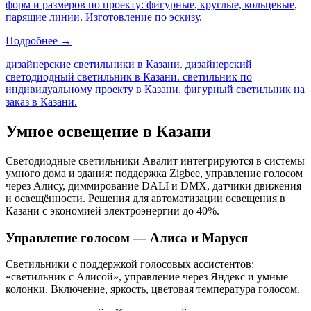
форм и размеров по проекту: фигурные, круглые, кольцевые,
парящие линии. Изготовление по эскизу.
Подробнее →
дизайнерские светильники в Казани. дизайнерский
светодиодный светильник в Казани. светильник по
индивидуальному проекту в Казани. фигурный светильник на
заказ в Казани
.
Умное освещение
в Казани
Светодиодные светильники Авалит интегрируются в системы
умного дома и здания: поддержка Zigbee, управление голосом
через Алису, диммирование DALI и DMX, датчики движения
и освещённости. Решения для автоматизации освещения
в
Казани
с экономией электроэнергии до 40%.
Управление голосом — Алиса и Маруся
Светильники с поддержкой голосовых ассистентов:
«светильник с Алисой», управление через Яндекс и умные
колонки. Включение, яркость, цветовая температура голосом.