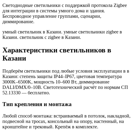
Светодиодные светильники с поддержкой протокола Zigbee
для интеграции в системы умного дома и здания.
Беспроводное управление группами, сценарии,
диммирование.
умный светильник в Казани. умные светильники zigbee в
Казани. светильник с zigbee в Казани
.
Характеристики светильников
в
Казани
Подберём светильники под любые условия эксплуатации в
в
Казани
: степень защиты IP44–IP67, цветовая температура
3000K–6500K, мощность 10–600 Вт, диммирование
DALI/DMX/0–10В. Светотехнический расчёт по нормам СП
52.13330 — бесплатно.
Тип крепления и монтажа
Любой способ монтажа: встраиваемый в потолок, накладной,
подвесной на тросах, консольный на опору, настенный, на
кронштейне и трековый. Крепёж в комплекте.