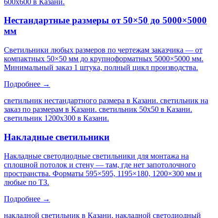
600х600 в Казани
.
Нестандартные размеры от 50×50 до 5000×5000
мм
Светильники любых размеров по чертежам заказчика — от
компактных 50×50 мм до крупноформатных 5000×5000 мм.
Минимальный заказ 1 штука, полный цикл производства.
Подробнее →
светильник нестандартного размера в Казани. светильник на
заказ по размерам в Казани. светильник 50х50 в Казани.
светильник 1200х300 в Казани
.
Накладные светильники
Накладные светодиодные светильники для монтажа на
сплошной потолок и стену — там, где нет запотолочного
пространства. Форматы 595×595, 1195×180, 1200×300 мм и
любые по ТЗ.
Подробнее →
накладной светильник в Казани. накладной светодиодный