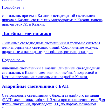
Подробнее →
светильник призма в Казани. светодиодный светильник
призма в Казани. светильник микропризма в Казани. панель
призма 595х595 в Казани
.
Линейные светильники
Линейные светодиодные светильники и трековые системы
для непрерывных световых линий. Соединяемые модули,
подвесные и накладные, для офисов, ритейла, складов.
Подробнее →
линейные светильники в Казани. линейный светодиодный
светильник в Казани. светильник линейный подвесной в
Казани. светильник линейный накладной в Казани
.
Аварийные светильники с БАП
Светодиодные светильники с блоком аварийного питания
(БАП): автономная работа 1–3 часа при отключении сети. Для
путей эвакуации, производств, ТЦ по нормам пожарной