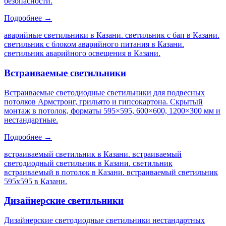
безопасности.
Подробнее →
аварийные светильники в Казани. светильник с бап в Казани.
светильник с блоком аварийного питания в Казани.
светильник аварийного освещения в Казани
.
Встраиваемые светильники
Встраиваемые светодиодные светильники для подвесных
потолков Армстронг, грильято и гипсокартона. Скрытый
монтаж в потолок, форматы 595×595, 600×600, 1200×300 мм и
нестандартные.
Подробнее →
встраиваемый светильник в Казани. встраиваемый
светодиодный светильник в Казани. светильник
встраиваемый в потолок в Казани. встраиваемый светильник
595х595 в Казани
.
Дизайнерские светильники
Дизайнерские светодиодные светильники нестандартных