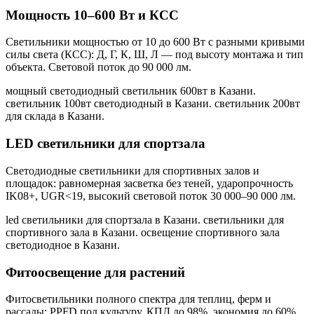
Мощность 10–600 Вт и КСС
Светильники мощностью от 10 до 600 Вт с разными кривыми
силы света (КСС): Д, Г, К, Ш, Л — под высоту монтажа и тип
объекта. Световой поток до 90 000 лм.
мощный светодиодный светильник 600вт в Казани.
светильник 100вт светодиодный в Казани. светильник 200вт
для склада в Казани
.
LED светильники для спортзала
Светодиодные светильники для спортивных залов и
площадок: равномерная засветка без теней, ударопрочность
IK08+, UGR<19, высокий световой поток 30 000–90 000 лм.
led светильники для спортзала в Казани. светильники для
спортивного зала в Казани. освещение спортивного зала
светодиодное в Казани
.
Фитоосвещение для растений
Фитосветильники полного спектра для теплиц, ферм и
рассады: PPFD под культуру, КПД до 98%, экономия до 60%