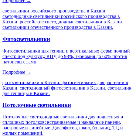
Подробнее →
светильники российского производства в Казани.
светодиодные светильники российского производства в
Казани. российские светодиодные светильники в Казани.
светильники отечественного производства в Казани
.
Фитосветильники
Фитосветильники для теплиц и вертикальных ферм: полный
спектр под культуру, КПД до 98%, экономия до 60% против
натриевых ламп.
Подробнее →
фитосветильники в Казани. фитосветильник для растений в
Казани. светодиодный фитосветильник в Казани. светильник
для теплицы в Казани
.
Потолочные светильники
Потолочные светодиодные светильники для подвесных и
сплошных потолков: встраиваемые и накладные панели,
растровые и линейные. Для офисов, школ, больниц, ТЦ и
жилых помещений.