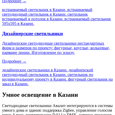
Подробнее →
встраиваемый светильник в Казани. встраиваемый
светодиодный светильник в Казани. светильник
встраиваемый в потолок в Казани. встраиваемый светильник
595х595 в Казани
.
Дизайнерские светильники
Дизайнерские светодиодные светильники нестандартных
форм и размеров по проекту: фигурные, круглые, кольцевые,
парящие линии. Изготовление по эскизу.
Подробнее →
дизайнерские светильники в Казани. дизайнерский
светодиодный светильник в Казани. светильник по
индивидуальному проекту в Казани. фигурный светильник на
заказ в Казани
.
Умное освещение
в Казани
Светодиодные светильники Авалит интегрируются в системы
умного дома и здания: поддержка Zigbee, управление голосом
через Алису, диммирование DALI и DMX, датчики движения