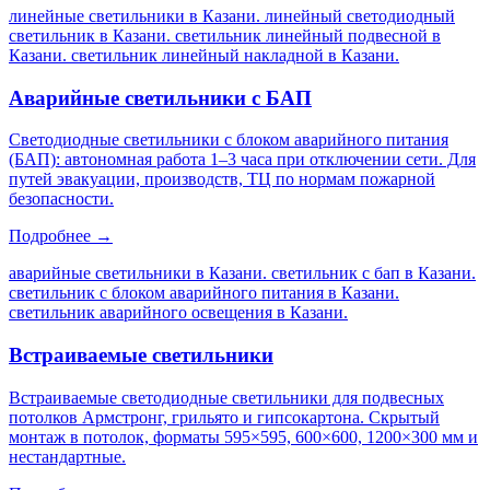
линейные светильники в Казани. линейный светодиодный
светильник в Казани. светильник линейный подвесной в
Казани. светильник линейный накладной в Казани
.
Аварийные светильники с БАП
Светодиодные светильники с блоком аварийного питания
(БАП): автономная работа 1–3 часа при отключении сети. Для
путей эвакуации, производств, ТЦ по нормам пожарной
безопасности.
Подробнее →
аварийные светильники в Казани. светильник с бап в Казани.
светильник с блоком аварийного питания в Казани.
светильник аварийного освещения в Казани
.
Встраиваемые светильники
Встраиваемые светодиодные светильники для подвесных
потолков Армстронг, грильято и гипсокартона. Скрытый
монтаж в потолок, форматы 595×595, 600×600, 1200×300 мм и
нестандартные.