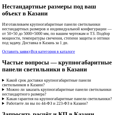
Нестандартные размеры под ваш
объект
в Казани
Изготавливаем
крупногабаритные панели
светильники
нестандартных размеров и индивидуальной конфигурации —
от 50×50 до 5000×5000 мм, по вашим чертежам и ТЗ. Подбор
мощности, температуры свечения, степени защиты и оптики
под задачу. Доставка
в Казань
за
1
дн.
Оставить заявку
Вся категория в каталоге
Частые вопросы —
крупногабаритные
панели
светильники
в Казани
Какой срок доставки крупногабаритные панели
светильников в Казани?
Можно ли заказать крупногабаритные панели светильники
нестандартного размера?
Какая гарантия на крупногабаритные панели светильники?
Работаете ли вы по 44-ФЗ и 223-ФЗ в Казани?
Запросить расчёт и КП
в Казани