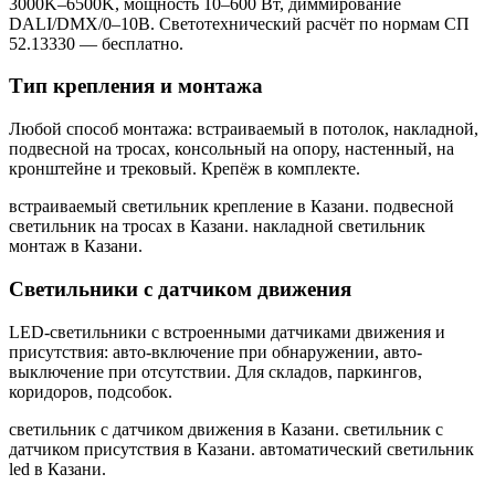
3000K–6500K, мощность 10–600 Вт, диммирование
DALI/DMX/0–10В. Светотехнический расчёт по нормам СП
52.13330 — бесплатно.
Тип крепления и монтажа
Любой способ монтажа: встраиваемый в потолок, накладной,
подвесной на тросах, консольный на опору, настенный, на
кронштейне и трековый. Крепёж в комплекте.
встраиваемый светильник крепление в Казани. подвесной
светильник на тросах в Казани. накладной светильник
монтаж в Казани
.
Светильники с датчиком движения
LED-светильники с встроенными датчиками движения и
присутствия: авто-включение при обнаружении, авто-
выключение при отсутствии. Для складов, паркингов,
коридоров, подсобок.
светильник с датчиком движения в Казани. светильник с
датчиком присутствия в Казани. автоматический светильник
led в Казани
.