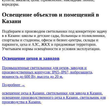
коридоры
.
Освещение объектов и помещений
в
Казани
Подбираем и производим светильники под конкретную задачу
в
в Казани
: школы и детские сады, больницы и поликлиники,
спортзалы и стадионы, офисы и бизнес-центры, склады и
паркинги, цеха и АЗС, ЖКХ и придомовые территории.
Учитываем нормы освещённости и условия эксплуатации.
Освещение цехов и заводов
Промышленные светильники для цехов, заводов и
производственных корпусов: IP65–IP67, виброзащита,
мощность до 600 Вт, высота до 20 м.
Подробнее →
освещение цеха в Казани. светильники для завода в Казани.
освещение производственного цеха в Казани. светильник для
производства в Казани
.