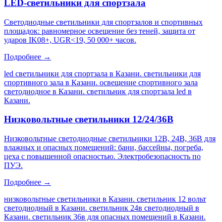
LED-светильники для спортзала
Светодиодные светильники для спортзалов и спортивных
площадок: равномерное освещение без теней, защита от
ударов IK08+, UGR<19, 50 000+ часов.
Подробнее →
led светильники для спортзала в Казани. светильники для
спортивного зала в Казани. освещение спортивного зала
светодиодное в Казани. светильник для спортзала led в
Казани
.
Низковольтные светильники 12/24/36В
Низковольтные светодиодные светильники 12В, 24В, 36В для
влажных и опасных помещений: бани, бассейны, погреба,
цеха с повышенной опасностью. Электробезопасность по
ПУЭ.
Подробнее →
низковольтные светильники в Казани. светильник 12 вольт
светодиодный в Казани. светильник 24в светодиодный в
Казани. светильник 36в для опасных помещений в Казани
.