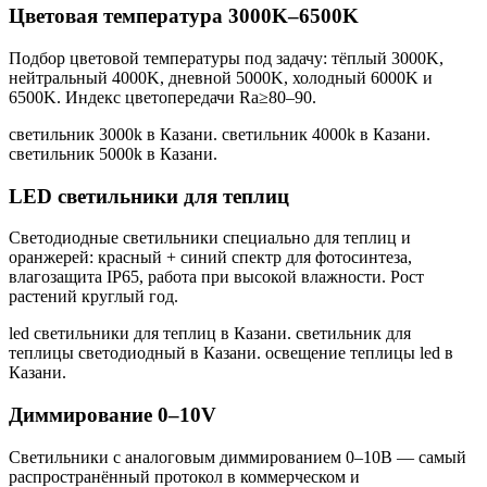
Цветовая температура 3000K–6500K
Подбор цветовой температуры под задачу: тёплый 3000K,
нейтральный 4000K, дневной 5000K, холодный 6000K и
6500K. Индекс цветопередачи Ra≥80–90.
светильник 3000k в Казани. светильник 4000k в Казани.
светильник 5000k в Казани
.
LED светильники для теплиц
Светодиодные светильники специально для теплиц и
оранжерей: красный + синий спектр для фотосинтеза,
влагозащита IP65, работа при высокой влажности. Рост
растений круглый год.
led светильники для теплиц в Казани. светильник для
теплицы светодиодный в Казани. освещение теплицы led в
Казани
.
Диммирование 0–10V
Светильники с аналоговым диммированием 0–10В — самый
распространённый протокол в коммерческом и