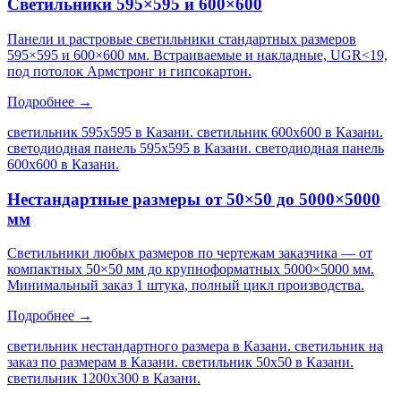
Светильники 595×595 и 600×600
Панели и растровые светильники стандартных размеров
595×595 и 600×600 мм. Встраиваемые и накладные, UGR<19,
под потолок Армстронг и гипсокартон.
Подробнее →
светильник 595х595 в Казани. светильник 600х600 в Казани.
светодиодная панель 595х595 в Казани. светодиодная панель
600х600 в Казани
.
Нестандартные размеры от 50×50 до 5000×5000
мм
Светильники любых размеров по чертежам заказчика — от
компактных 50×50 мм до крупноформатных 5000×5000 мм.
Минимальный заказ 1 штука, полный цикл производства.
Подробнее →
светильник нестандартного размера в Казани. светильник на
заказ по размерам в Казани. светильник 50х50 в Казани.
светильник 1200х300 в Казани
.