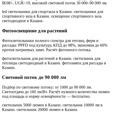
IK08+, UGR<19, высокий световой поток 30 000–90 000 лм.
led светильники для спортзала в Казани. светильники для
спортивного зала в Казани. освещение спортивного зала
светодиодное в Казани
.
Фитоосвещение для растений
Фитосветильники полного спектра для теплиц, ферм и
рассады: PPFD под культуру, КПД до 98%, экономия до 60%
против натриевых ламп. Расчёт фотонного потока.
фитосветильник для растений в Казани. светильник для
теплицы светодиодный в Казани. фитолампа для рассады в
Казани
.
Световой поток до 90 000 лм
Подбор по световому потоку: от 1000 до 90 000 лм.
Светоотдача до 160 лм/Вт. Расчёт нужного количества люмен
под площадь и норму освещённости — бесплатно.
светильник 5000 люмен в Казани. светильник 10000 лм в
Казани. светильник 20000 люмен в Казани
.