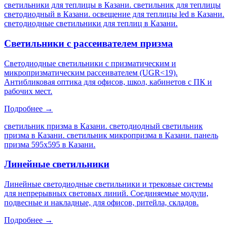
светильники для теплицы в Казани. светильник для теплицы
светодиодный в Казани. освещение для теплицы led в Казани.
светодиодные светильники для теплиц в Казани
.
Светильники с рассеивателем призма
Светодиодные светильники с призматическим и
микропризматическим рассеивателем (UGR<19).
Антибликовая оптика для офисов, школ, кабинетов с ПК и
рабочих мест.
Подробнее →
светильник призма в Казани. светодиодный светильник
призма в Казани. светильник микропризма в Казани. панель
призма 595х595 в Казани
.
Линейные светильники
Линейные светодиодные светильники и трековые системы
для непрерывных световых линий. Соединяемые модули,
подвесные и накладные, для офисов, ритейла, складов.
Подробнее →