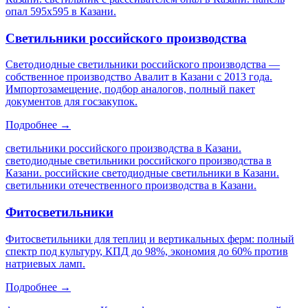
опал 595х595 в Казани
.
Светильники российского производства
Светодиодные светильники российского производства —
собственное производство Авалит в Казани с 2013 года.
Импортозамещение, подбор аналогов, полный пакет
документов для госзакупок.
Подробнее →
светильники российского производства в Казани.
светодиодные светильники российского производства в
Казани. российские светодиодные светильники в Казани.
светильники отечественного производства в Казани
.
Фитосветильники
Фитосветильники для теплиц и вертикальных ферм: полный
спектр под культуру, КПД до 98%, экономия до 60% против
натриевых ламп.
Подробнее →