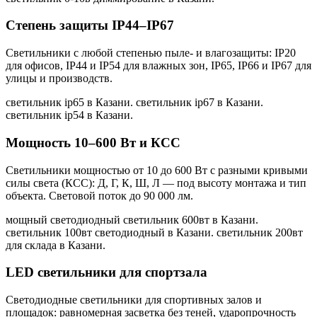
Степень защиты IP44–IP67
Светильники с любой степенью пыле- и влагозащиты: IP20
для офисов, IP44 и IP54 для влажных зон, IP65, IP66 и IP67 для
улицы и производств.
светильник ip65 в Казани. светильник ip67 в Казани.
светильник ip54 в Казани
.
Мощность 10–600 Вт и КСС
Светильники мощностью от 10 до 600 Вт с разными кривыми
силы света (КСС): Д, Г, К, Ш, Л — под высоту монтажа и тип
объекта. Световой поток до 90 000 лм.
мощный светодиодный светильник 600вт в Казани.
светильник 100вт светодиодный в Казани. светильник 200вт
для склада в Казани
.
LED светильники для спортзала
Светодиодные светильники для спортивных залов и
площадок: равномерная засветка без теней, ударопрочность