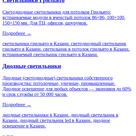
Светильники Грильято
Светодиодные светильники для потолков Грильято:
встраиваемые модули в ячеистый потолок 86×86, 100×100,
150×150 мм. Для ТЦ, офисов, шоурумов.
Подробнее →
светильники грильято в Казани. светодиодный светильник
грильято в Казани. светильник в потолок грильято в Казани.
встраиваемый светильник грильято в Казани
.
Диодные светильники
Диодные (светодиодные) светильники собственного
производства: потолочные, уличные, промышленные.
Диодное освещение для любых объектов — экономия до 60%
и срок службы от 50 000 часов.
Подробнее →
диодные светильники в Казани. диодный светильник в
Казани. диодный светильник led в Казани. диодное
освещение в Казани
.