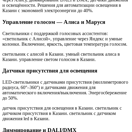
и освещённости. Решения для автоматизации освещения
в
Казани
с экономией электроэнергии до 40%.
Управление голосом — Алиса и Маруся
Светильники с поддержкой голосовых ассистентов:
«светильник с Алисой», управление через Яндекс и умные
колонки. Включение, яркость, цветовая температура голосом.
светильник с алисой в Казани. умный светильник алиса в
Казани. управление светом голосом в Казани
.
Датчики присутствия для освещения
LED-светильники с датчиками присутствия (миллиметрового
радиуса, 60°–360°) и датчиками движения для
автоматического включения/выключения. Энергосбережение
до 50%.
датчик присутствия для освещения в Казани. светильник с
датчиком присутствия в Казани. светильник с датчиком
движения led в Казани
.
Диммирование и DALI/DMX