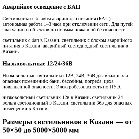
Аварийное освещение с БАП
Светильники с блоком аварийного питания (БАП):
автономная работа 1–3 часа при отключении сети. Для путей
эвакуации и объектов по нормам пожарной безопасности.
светильник с бап в Казани. светильник с блоком аварийного
питания в Казани. аварийный светодиодный светильник в
Казани
.
Низковольтные 12/24/36В
Низковольтные светильники 12В, 24В, 36В для влажных и
опасных помещений: бани, бассейны, погреба, цеха
повышенной опасности. Электробезопасность по ПУЭ.
низковольтный светильник 12в в Казани. светильник 24
вольта светодиодный в Казани. светильник 36в для опасных
помещений в Казани
.
Размеры светильников
в Казани
— от
50×50 до 5000×5000 мм