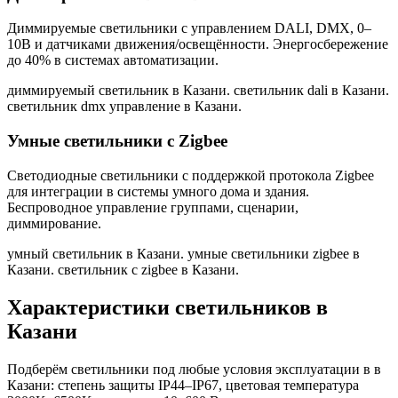
Диммируемые светильники с управлением DALI, DMX, 0–
10В и датчиками движения/освещённости. Энергосбережение
до 40% в системах автоматизации.
диммируемый светильник в Казани. светильник dali в Казани.
светильник dmx управление в Казани
.
Умные светильники с Zigbee
Светодиодные светильники с поддержкой протокола Zigbee
для интеграции в системы умного дома и здания.
Беспроводное управление группами, сценарии,
диммирование.
умный светильник в Казани. умные светильники zigbee в
Казани. светильник с zigbee в Казани
.
Характеристики светильников
в
Казани
Подберём светильники под любые условия эксплуатации в
в
Казани
: степень защиты IP44–IP67, цветовая температура