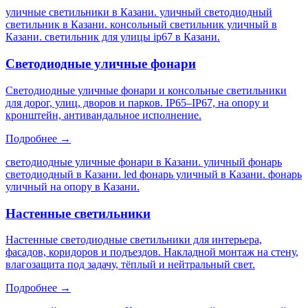
уличные светильники в Казани. уличный светодиодный
светильник в Казани. консольный светильник уличный в
Казани. светильник для улицы ip67 в Казани
.
Светодиодные уличные фонари
Светодиодные уличные фонари и консольные светильники
для дорог, улиц, дворов и парков. IP65–IP67, на опору и
кронштейн, антивандальное исполнение.
Подробнее →
светодиодные уличные фонари в Казани. уличный фонарь
светодиодный в Казани. led фонарь уличный в Казани. фонарь
уличный на опору в Казани
.
Настенные светильники
Настенные светодиодные светильники для интерьера,
фасадов, коридоров и подъездов. Накладной монтаж на стену,
влагозащита под задачу, тёплый и нейтральный свет.
Подробнее →