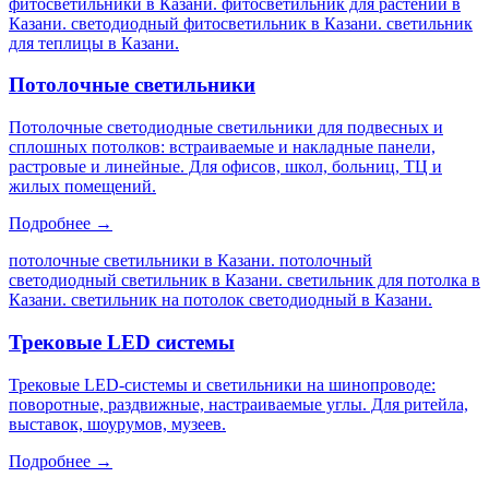
фитосветильники в Казани. фитосветильник для растений в
Казани. светодиодный фитосветильник в Казани. светильник
для теплицы в Казани
.
Потолочные светильники
Потолочные светодиодные светильники для подвесных и
сплошных потолков: встраиваемые и накладные панели,
растровые и линейные. Для офисов, школ, больниц, ТЦ и
жилых помещений.
Подробнее →
потолочные светильники в Казани. потолочный
светодиодный светильник в Казани. светильник для потолка в
Казани. светильник на потолок светодиодный в Казани
.
Трековые LED системы
Трековые LED-системы и светильники на шинопроводе:
поворотные, раздвижные, настраиваемые углы. Для ритейла,
выставок, шоурумов, музеев.
Подробнее →