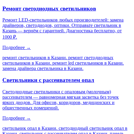
Ремонт светодиодных светильников
Ремонт LED-светильников любых производителей: замена
драйверов, светодиодов, оптики. Отправьте светильник в
Казань — вернём с гарантией. Диагностика бесплатно, от
1000 ₽.
Подробнее →
ремонт светильников в Казани. ремонт светодиодных
светильников в Казани. ремонт led светильников в Казани.
замена драйвера светильника в Казани
.
Светильники с рассеивателем опал
Светодиодные светильники с опаловым (молочным)
рассеивателем — равномерная мягкая засветка без точек
ярких диодов. Для офисов, коридоров, медицинских и
общественных помещений.
Подробнее →
светильник опал в Казани. светодиодный светильник опал в
Казани. светильник с рассеивателем опал в Казани. панель