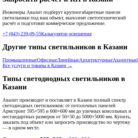
Инженеры Авалит подберут
крупногабаритные панели
светильники под ваш объект, выполнят светотехнический
расчёт и подготовят коммерческое предложение.
+7 (843) 239-09-55
Калькулятор освещения
Другие типы светильников
в Казани
Промышленные
Офисные
Линейные
Архитектурные
Акцентные
Все услуги и товары
в Казани
→
Типы светодиодных светильников
в
Казани
Авалит производит и поставляет
в Казани
полный спектр
светодиодных светильников: от потолочных панелей
Армстронг 595×595 и 600×600 мм до уличных консольных и
нестандартных размеров от 50×50 до 5000×5000 мм. Купить,
заказать под объект или запросить производство по чертежу
— в одном месте.