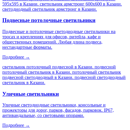
595х595 в Казани. светильник армстронг 600х600 в Казани.
светодиодный светильник армстронг в Казани
.
Подвесные потолочные светильники
Подвесные и потолочные светодиодные светильники на
тросах и креплениях для офисов, ритейла, кафе и
общественных помещений. Любая длина подвеса,
нестандартные форматы.
Подробнее →
светильник потолочный подвесной в Казани. подвесной
потолочный светильник в Казани. потолочный светильник
подвесной светодиодный в Казани. подвесной светодиодный
светильник в Казани
.
Уличные светильники
Уличные светодиодные светильники, консольные и
прожекторы для дорог, парков, фасадов, парковок. IP67,
антивандальные, со световыми опорами.
Подробнее →