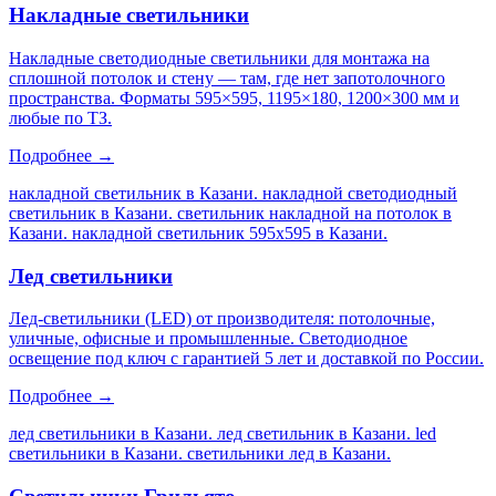
Накладные светильники
Накладные светодиодные светильники для монтажа на
сплошной потолок и стену — там, где нет запотолочного
пространства. Форматы 595×595, 1195×180, 1200×300 мм и
любые по ТЗ.
Подробнее →
накладной светильник в Казани. накладной светодиодный
светильник в Казани. светильник накладной на потолок в
Казани. накладной светильник 595х595 в Казани
.
Лед светильники
Лед-светильники (LED) от производителя: потолочные,
уличные, офисные и промышленные. Светодиодное
освещение под ключ с гарантией 5 лет и доставкой по России.
Подробнее →
лед светильники в Казани. лед светильник в Казани. led
светильники в Казани. светильники лед в Казани
.