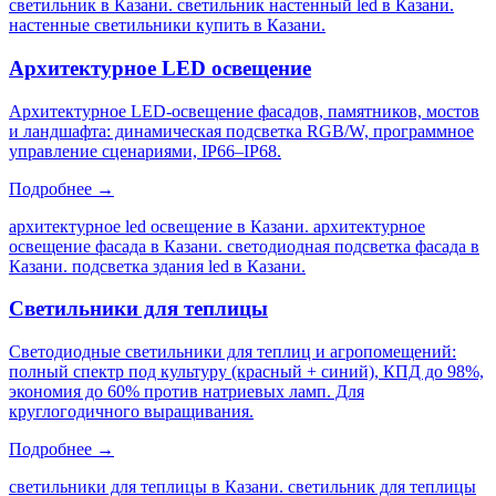
светильник в Казани. светильник настенный led в Казани.
настенные светильники купить в Казани
.
Архитектурное LED освещение
Архитектурное LED-освещение фасадов, памятников, мостов
и ландшафта: динамическая подсветка RGB/W, программное
управление сценариями, IP66–IP68.
Подробнее →
архитектурное led освещение в Казани. архитектурное
освещение фасада в Казани. светодиодная подсветка фасада в
Казани. подсветка здания led в Казани
.
Светильники для теплицы
Светодиодные светильники для теплиц и агропомещений:
полный спектр под культуру (красный + синий), КПД до 98%,
экономия до 60% против натриевых ламп. Для
круглогодичного выращивания.
Подробнее →
светильники для теплицы в Казани. светильник для теплицы