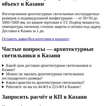
объект
в Казани
Изготавливаем
архитектурные
светильники нестандартных
размеров и индивидуальной конфигурации — от 50×50 до
5000×5000 мм, по вашим чертежам и ТЗ. Подбор мощности,
температуры свечения, степени защиты и оптики под задачу.
Доставка
в Казань
за
1
дн.
Оставить заявку
Вся категория в каталоге
Частые вопросы —
архитектурные
светильники
в Казани
Какой срок доставки архитектурные светильников в
Казани?
Можно ли заказать архитектурные светильники
нестандартного размера?
Какая гарантия на архитектурные светильники?
Работаете ли вы по 44-ФЗ и 223-ФЗ в Казани?
Запросить расчёт и КП
в Казани