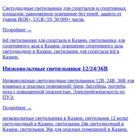
Светодиодные светильники для спортзалов и спортивных
площадок: равномерное освещение без теней, защита от
ударов IK08+, UGR<19, 50 000+ часов.
Подробнее →
led светильники для спортзала в Казани. светильники для
спортивного зала в Казани. освещение спортивного зала
светодиодное в Казани. светильник для спортзала led в
Казани
.
Низковольтные светильники 12/24/36В
Низковольтные светодиодные светильники 12В, 24В, 36В для
влажных и опасных помещений: бани, бассейны, погреба,
цеха с повышенной опасностью. Электробезопасность по
ПУЭ.
Подробнее →
низковольтные светильники в Казани. светильник 12 вольт
светодиодный в Казани. светильник 24в светодиодный в
Казани. светильник 36в для опасных помещений в Казани
.