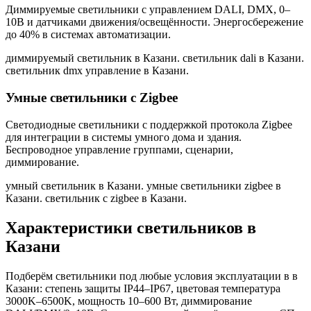
Диммируемые светильники с управлением DALI, DMX, 0–
10В и датчиками движения/освещённости. Энергосбережение
до 40% в системах автоматизации.
диммируемый светильник в Казани. светильник dali в Казани.
светильник dmx управление в Казани
.
Умные светильники с Zigbee
Светодиодные светильники с поддержкой протокола Zigbee
для интеграции в системы умного дома и здания.
Беспроводное управление группами, сценарии,
диммирование.
умный светильник в Казани. умные светильники zigbee в
Казани. светильник с zigbee в Казани
.
Характеристики светильников
в
Казани
Подберём светильники под любые условия эксплуатации в
в
Казани
: степень защиты IP44–IP67, цветовая температура
3000K–6500K, мощность 10–600 Вт, диммирование