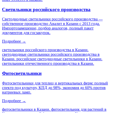
Светильники российского производства
Светодиодные светильники российского производства —
собственное производство Авалит в Казани с 2013 года.
Импортозамещение, подбор аналогов, полный пакет
документов для госзакупок.
Подробнее →
светильники российского производства в Казани.
светодиодные светильники российского производства в
Казани. российские светодиодные светильники в Казани.
светильники отечественного производства в Казани
.
Фитосветильники
Фитосветильники для теплиц и вертикальных ферм: полный
спектр под культуру, КПД до 98%, экономия до 60% против
натриевых ламп.
Подробнее →
фитосветильники в Казани. фитосветильник для растений в