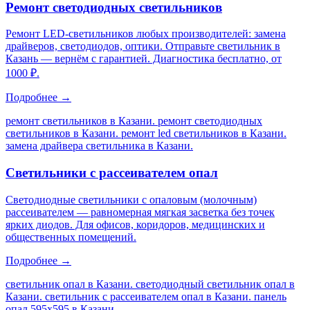
Ремонт светодиодных светильников
Ремонт LED-светильников любых производителей: замена
драйверов, светодиодов, оптики. Отправьте светильник в
Казань — вернём с гарантией. Диагностика бесплатно, от
1000 ₽.
Подробнее →
ремонт светильников в Казани. ремонт светодиодных
светильников в Казани. ремонт led светильников в Казани.
замена драйвера светильника в Казани
.
Светильники с рассеивателем опал
Светодиодные светильники с опаловым (молочным)
рассеивателем — равномерная мягкая засветка без точек
ярких диодов. Для офисов, коридоров, медицинских и
общественных помещений.
Подробнее →
светильник опал в Казани. светодиодный светильник опал в
Казани. светильник с рассеивателем опал в Казани. панель
опал 595х595 в Казани
.