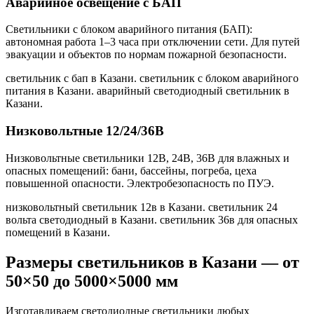
Аварийное освещение с БАП
Светильники с блоком аварийного питания (БАП):
автономная работа 1–3 часа при отключении сети. Для путей
эвакуации и объектов по нормам пожарной безопасности.
светильник с бап в Казани. светильник с блоком аварийного
питания в Казани. аварийный светодиодный светильник в
Казани
.
Низковольтные 12/24/36В
Низковольтные светильники 12В, 24В, 36В для влажных и
опасных помещений: бани, бассейны, погреба, цеха
повышенной опасности. Электробезопасность по ПУЭ.
низковольтный светильник 12в в Казани. светильник 24
вольта светодиодный в Казани. светильник 36в для опасных
помещений в Казани
.
Размеры светильников
в Казани
— от
50×50 до 5000×5000 мм
Изготавливаем светодиодные светильники любых