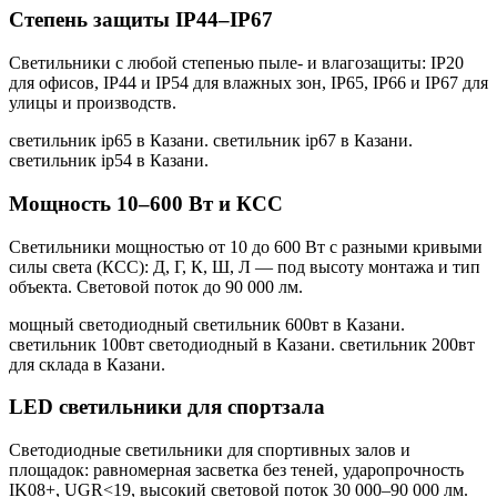
Степень защиты IP44–IP67
Светильники с любой степенью пыле- и влагозащиты: IP20
для офисов, IP44 и IP54 для влажных зон, IP65, IP66 и IP67 для
улицы и производств.
светильник ip65 в Казани. светильник ip67 в Казани.
светильник ip54 в Казани
.
Мощность 10–600 Вт и КСС
Светильники мощностью от 10 до 600 Вт с разными кривыми
силы света (КСС): Д, Г, К, Ш, Л — под высоту монтажа и тип
объекта. Световой поток до 90 000 лм.
мощный светодиодный светильник 600вт в Казани.
светильник 100вт светодиодный в Казани. светильник 200вт
для склада в Казани
.
LED светильники для спортзала
Светодиодные светильники для спортивных залов и
площадок: равномерная засветка без теней, ударопрочность
IK08+, UGR<19, высокий световой поток 30 000–90 000 лм.