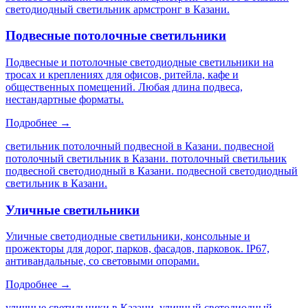
светодиодный светильник армстронг в Казани
.
Подвесные потолочные светильники
Подвесные и потолочные светодиодные светильники на
тросах и креплениях для офисов, ритейла, кафе и
общественных помещений. Любая длина подвеса,
нестандартные форматы.
Подробнее →
светильник потолочный подвесной в Казани. подвесной
потолочный светильник в Казани. потолочный светильник
подвесной светодиодный в Казани. подвесной светодиодный
светильник в Казани
.
Уличные светильники
Уличные светодиодные светильники, консольные и
прожекторы для дорог, парков, фасадов, парковок. IP67,
антивандальные, со световыми опорами.
Подробнее →
уличные светильники в Казани. уличный светодиодный