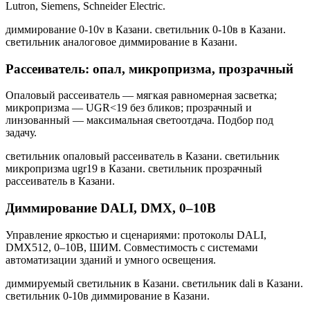
Lutron, Siemens, Schneider Electric.
диммирование 0-10v в Казани. светильник 0-10в в Казани.
светильник аналоговое диммирование в Казани
.
Рассеиватель: опал, микропризма, прозрачный
Опаловый рассеиватель — мягкая равномерная засветка;
микропризма — UGR<19 без бликов; прозрачный и
линзованный — максимальная светоотдача. Подбор под
задачу.
светильник опаловый рассеиватель в Казани. светильник
микропризма ugr19 в Казани. светильник прозрачный
рассеиватель в Казани
.
Диммирование DALI, DMX, 0–10В
Управление яркостью и сценариями: протоколы DALI,
DMX512, 0–10В, ШИМ. Совместимость с системами
автоматизации зданий и умного освещения.
диммируемый светильник в Казани. светильник dali в Казани.
светильник 0-10в диммирование в Казани
.