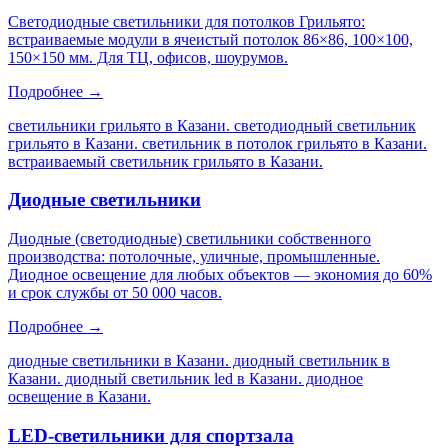
Светодиодные светильники для потолков Грильято:
встраиваемые модули в ячеистый потолок 86×86, 100×100,
150×150 мм. Для ТЦ, офисов, шоурумов.
Подробнее →
светильники грильято в Казани. светодиодный светильник
грильято в Казани. светильник в потолок грильято в Казани.
встраиваемый светильник грильято в Казани
.
Диодные светильники
Диодные (светодиодные) светильники собственного
производства: потолочные, уличные, промышленные.
Диодное освещение для любых объектов — экономия до 60%
и срок службы от 50 000 часов.
Подробнее →
диодные светильники в Казани. диодный светильник в
Казани. диодный светильник led в Казани. диодное
освещение в Казани
.
LED-светильники для спортзала