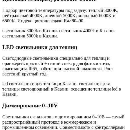
Подбор цветовой температуры под задачу: тёплый 3000K,
нейтральный 4000K, дневной 5000K, холодный 6000K и
6500K. Индекс цветопередачи Ra≥80–90.
светильник 3000k в Казани. светильник 4000k в Казани.
светильник 5000k в Казани
.
LED светильники для теплиц
Светодиодные светильники специально для теплиц и
оранжерей: красный + синий спектр для фотосинтеза,
влагозащита IP65, работа при высокой влажности. Рост
растений круглый год.
led светильники для теплиц в Казани. светильник для
теплицы светодиодный в Казани. освещение теплицы led в
Казани
.
Диммирование 0–10V
Светильники с аналоговым диммированием 0–10В — самый
распространённый протокол в коммерческом и
промышленном освещении. Совместимость с контроллерами