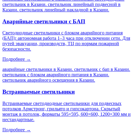
светильник в Казани. светильник линейный подвесной в
Казани. светильник линейный накладной в Казани
.
Аварийные светильники с БАП
Светодиодные светильники с блоком аварийного питания
(БАП): автономная работа 1–3 часа при отключении сети. Для
путей эвакуации, производств, ТЦ по нормам пожарной
безопасности.
Подробнее →
аварийные светильники в Казани. светильник с бап в Казани.
светильник с блоком аварийного питания в Казани.
светильник аварийного освещения в Казани
.
Встраиваемые светильники
Встраиваемые светодиодные светильники для подвесных
потолков Армстронг, грильято и гипсокартона. Скрытый
монтаж в потолок, форматы 595×595, 600×600, 1200×300 мм и
нестандартные.
Подробнее →