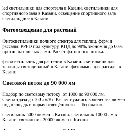
led светильники для спортзала в Казани. светильники для
спортивного зала в Казани. освещение спортивного зала
светодиодное в Казани
.
Фитоосвещение для растений
Фитосветильники полного спектра для теплиц, ферм и
рассады: PPFD под культуру, КПД до 98%, экономия до 60%
против натриевых ламп. Расчёт фотонного потока.
фитосветильник для растений в Казани. светильник для
теплицы светодиодный в Казани. фитолампа для рассады в
Казани
.
Световой поток до 90 000 лм
Подбор по световому потоку: от 1000 до 90 000 лм.
Светоотдача до 160 лм/Вт. Расчёт нужного количества люмен
под площадь и норму освещённости — бесплатно.
светильник 5000 люмен в Казани. светильник 10000 лм в
Казани. светильник 20000 люмен в Казани
.