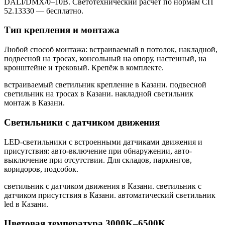
DALI/DMX/0–10В. Светотехнический расчёт по нормам СП
52.13330 — бесплатно.
Тип крепления и монтажа
Любой способ монтажа: встраиваемый в потолок, накладной,
подвесной на тросах, консольный на опору, настенный, на
кронштейне и трековый. Крепёж в комплекте.
встраиваемый светильник крепление в Казани. подвесной
светильник на тросах в Казани. накладной светильник
монтаж в Казани
.
Светильники с датчиком движения
LED-светильники с встроенными датчиками движения и
присутствия: авто-включение при обнаружении, авто-
выключение при отсутствии. Для складов, паркингов,
коридоров, подсобок.
светильник с датчиком движения в Казани. светильник с
датчиком присутствия в Казани. автоматический светильник
led в Казани
.
Цветовая температура 3000K–6500K