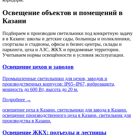
Освещение объектов и помещений
в
Казани
Подбираем и производим светильники под конкретную задачу
в
в Казани
: школы и детские сады, больницы и поликлиники,
спортзалы и стадионы, офисы и бизнес-центры, склады и
паркинги, цеха и АЗС, ЖКХ и придомовые территории.
Учитываем нормы освещённости и условия эксплуатации.
Освещение цехов и заводов
Промышленные светильники для цехов, заводов и
производственных корпусов: IP65–IP67, виброзащита,
мощность до 600 Вт, высота до 20 м.
Подробнее →
освещение цеха в Казани. светильники для завода в Казани.
освещение производственного цеха в Казани. светильник для
производства в Казани
.
Освещение ЖКХ: подъезды и лестницы