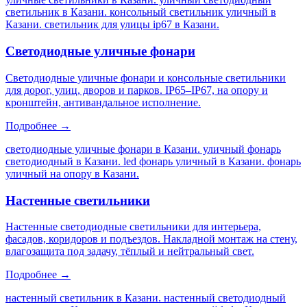
светильник в Казани. консольный светильник уличный в
Казани. светильник для улицы ip67 в Казани
.
Светодиодные уличные фонари
Светодиодные уличные фонари и консольные светильники
для дорог, улиц, дворов и парков. IP65–IP67, на опору и
кронштейн, антивандальное исполнение.
Подробнее →
светодиодные уличные фонари в Казани. уличный фонарь
светодиодный в Казани. led фонарь уличный в Казани. фонарь
уличный на опору в Казани
.
Настенные светильники
Настенные светодиодные светильники для интерьера,
фасадов, коридоров и подъездов. Накладной монтаж на стену,
влагозащита под задачу, тёплый и нейтральный свет.
Подробнее →
настенный светильник в Казани. настенный светодиодный