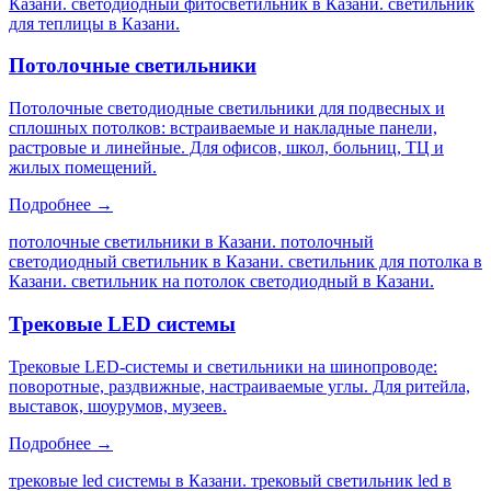
Казани. светодиодный фитосветильник в Казани. светильник
для теплицы в Казани
.
Потолочные светильники
Потолочные светодиодные светильники для подвесных и
сплошных потолков: встраиваемые и накладные панели,
растровые и линейные. Для офисов, школ, больниц, ТЦ и
жилых помещений.
Подробнее →
потолочные светильники в Казани. потолочный
светодиодный светильник в Казани. светильник для потолка в
Казани. светильник на потолок светодиодный в Казани
.
Трековые LED системы
Трековые LED-системы и светильники на шинопроводе:
поворотные, раздвижные, настраиваемые углы. Для ритейла,
выставок, шоурумов, музеев.
Подробнее →
трековые led системы в Казани. трековый светильник led в