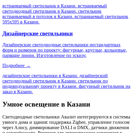
встраиваемый светильник в Казани. встраиваемый
светодиодный светильник в Казани. светильник
встраиваемый в потолок в Казани. встраиваемый светильник
595х595 в Казани
.
Дизайнерские светильники
Дизайнерские светодиодные светильники нестандартных
форм и размеров по проекту: фигурные, круглые, кольцевые,
парящие линии. Изготовление по эскизу.
Подробнее →
дизайнерские светильники в Казани. дизайнерский
светодиодный светильник в Казани. светильник по
индивидуальному проекту в Казани. фигурный светильник на
заказ в Казани
.
Умное освещение
в Казани
Светодиодные светильники Авалит интегрируются в системы
умного дома и здания: поддержка Zigbee, управление голосом
через Алису, диммирование DALI и DMX, датчики движения
и освещённости. Решения для автоматизации освещения
в