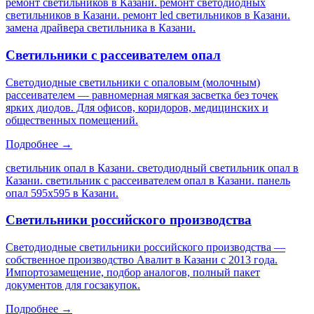
ремонт светильников в Казани. ремонт светодиодных
светильников в Казани. ремонт led светильников в Казани.
замена драйвера светильника в Казани
.
Светильники с рассеивателем опал
Светодиодные светильники с опаловым (молочным)
рассеивателем — равномерная мягкая засветка без точек
ярких диодов. Для офисов, коридоров, медицинских и
общественных помещений.
Подробнее →
светильник опал в Казани. светодиодный светильник опал в
Казани. светильник с рассеивателем опал в Казани. панель
опал 595х595 в Казани
.
Светильники российского производства
Светодиодные светильники российского производства —
собственное производство Авалит в Казани с 2013 года.
Импортозамещение, подбор аналогов, полный пакет
документов для госзакупок.
Подробнее →