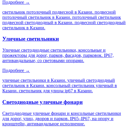
Подробнее →
светильник потолочный подвесной в Казани. подвесной
потолочный светильник в Казани. потолочный светильник
подвесной светодиодный в Казани. подвесной светодиодный
светильник в Казани
.
Уличные светильники
Уличные светодиодные светильники, консольные и
прожекторы для дорог, парков, фасадов, парковок. IP67,
антивандальные, со световыми опорами.
Подробнее →
уличные светильники в Казани. уличный светодиодный
светильник в Казани. консольный светильник уличный в
Казани. светильник для улицы ip67 в Казани
.
Светодиодные уличные фонари
Светодиодные уличные фонари и консольные светильники
для дорог, улиц, дворов и парков. IP65–IP67, на опору и
кронштейн, антивандальное исполнение.