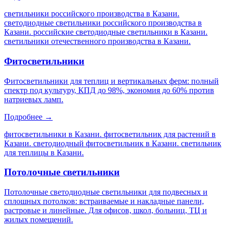
светильники российского производства в Казани.
светодиодные светильники российского производства в
Казани. российские светодиодные светильники в Казани.
светильники отечественного производства в Казани
.
Фитосветильники
Фитосветильники для теплиц и вертикальных ферм: полный
спектр под культуру, КПД до 98%, экономия до 60% против
натриевых ламп.
Подробнее →
фитосветильники в Казани. фитосветильник для растений в
Казани. светодиодный фитосветильник в Казани. светильник
для теплицы в Казани
.
Потолочные светильники
Потолочные светодиодные светильники для подвесных и
сплошных потолков: встраиваемые и накладные панели,
растровые и линейные. Для офисов, школ, больниц, ТЦ и
жилых помещений.