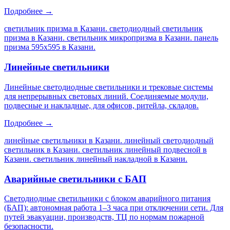
Подробнее →
светильник призма в Казани. светодиодный светильник
призма в Казани. светильник микропризма в Казани. панель
призма 595х595 в Казани
.
Линейные светильники
Линейные светодиодные светильники и трековые системы
для непрерывных световых линий. Соединяемые модули,
подвесные и накладные, для офисов, ритейла, складов.
Подробнее →
линейные светильники в Казани. линейный светодиодный
светильник в Казани. светильник линейный подвесной в
Казани. светильник линейный накладной в Казани
.
Аварийные светильники с БАП
Светодиодные светильники с блоком аварийного питания
(БАП): автономная работа 1–3 часа при отключении сети. Для
путей эвакуации, производств, ТЦ по нормам пожарной
безопасности.