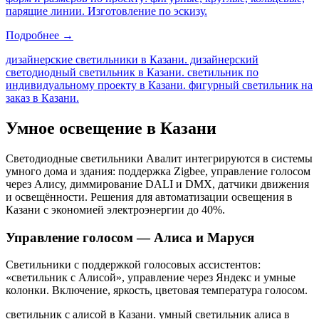
парящие линии. Изготовление по эскизу.
Подробнее →
дизайнерские светильники в Казани. дизайнерский
светодиодный светильник в Казани. светильник по
индивидуальному проекту в Казани. фигурный светильник на
заказ в Казани
.
Умное освещение
в Казани
Светодиодные светильники Авалит интегрируются в системы
умного дома и здания: поддержка Zigbee, управление голосом
через Алису, диммирование DALI и DMX, датчики движения
и освещённости. Решения для автоматизации освещения
в
Казани
с экономией электроэнергии до 40%.
Управление голосом — Алиса и Маруся
Светильники с поддержкой голосовых ассистентов:
«светильник с Алисой», управление через Яндекс и умные
колонки. Включение, яркость, цветовая температура голосом.
светильник с алисой в Казани. умный светильник алиса в