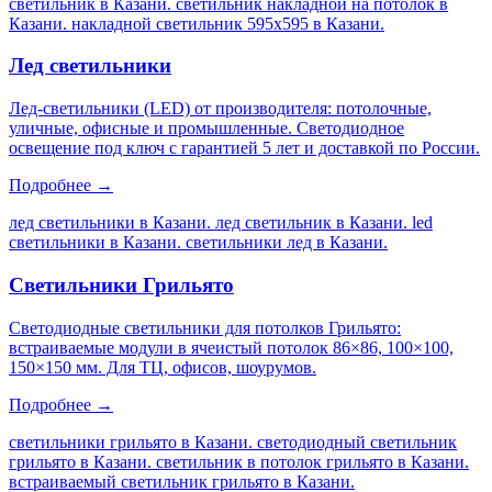
светильник в Казани. светильник накладной на потолок в
Казани. накладной светильник 595х595 в Казани
.
Лед светильники
Лед-светильники (LED) от производителя: потолочные,
уличные, офисные и промышленные. Светодиодное
освещение под ключ с гарантией 5 лет и доставкой по России.
Подробнее →
лед светильники в Казани. лед светильник в Казани. led
светильники в Казани. светильники лед в Казани
.
Светильники Грильято
Светодиодные светильники для потолков Грильято:
встраиваемые модули в ячеистый потолок 86×86, 100×100,
150×150 мм. Для ТЦ, офисов, шоурумов.
Подробнее →
светильники грильято в Казани. светодиодный светильник
грильято в Казани. светильник в потолок грильято в Казани.
встраиваемый светильник грильято в Казани
.