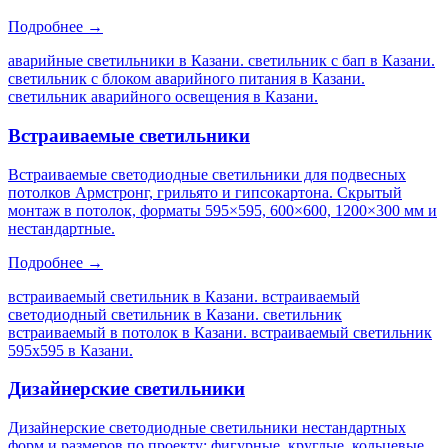
Подробнее →
аварийные светильники в Казани. светильник с бап в Казани.
светильник с блоком аварийного питания в Казани.
светильник аварийного освещения в Казани
.
Встраиваемые светильники
Встраиваемые светодиодные светильники для подвесных
потолков Армстронг, грильято и гипсокартона. Скрытый
монтаж в потолок, форматы 595×595, 600×600, 1200×300 мм и
нестандартные.
Подробнее →
встраиваемый светильник в Казани. встраиваемый
светодиодный светильник в Казани. светильник
встраиваемый в потолок в Казани. встраиваемый светильник
595х595 в Казани
.
Дизайнерские светильники
Дизайнерские светодиодные светильники нестандартных
форм и размеров по проекту: фигурные, круглые, кольцевые,