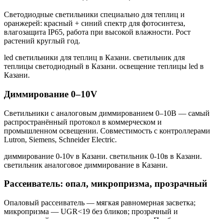
Светодиодные светильники специально для теплиц и
оранжерей: красный + синий спектр для фотосинтеза,
влагозащита IP65, работа при высокой влажности. Рост
растений круглый год.
led светильники для теплиц в Казани. светильник для
теплицы светодиодный в Казани. освещение теплицы led в
Казани
.
Диммирование 0–10V
Светильники с аналоговым диммированием 0–10В — самый
распространённый протокол в коммерческом и
промышленном освещении. Совместимость с контроллерами
Lutron, Siemens, Schneider Electric.
диммирование 0-10v в Казани. светильник 0-10в в Казани.
светильник аналоговое диммирование в Казани
.
Рассеиватель: опал, микропризма, прозрачный
Опаловый рассеиватель — мягкая равномерная засветка;
микропризма — UGR<19 без бликов; прозрачный и