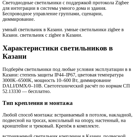
Светодиодные светильники с поддержкой протокола Zigbee
для интеграции в системы умного дома и здания.
Беспроводное управление группами, сценарии,
диммирование.
умный светильник в Казани. умные светильники zigbee в
Казани. светильник с zigbee в Казани
.
Характеристики светильников
в
Казани
Подберём светильники под любые условия эксплуатации в
в
Казани
: степень защиты IP44–IP67, цветовая температура
3000K–6500K, мощность 10–600 Вт, диммирование
DALI/DMX/0–10В. Светотехнический расчёт по нормам СП
52.13330 — бесплатно.
Тип крепления и монтажа
Любой способ монтажа: встраиваемый в потолок, накладной,
подвесной на тросах, консольный на опору, настенный, на
кронштейне и трековый. Крепёж в комплекте.
встраиваемый светильник крепление в Казани. подвесной