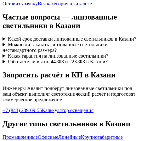
Оставить заявку
Вся категория в каталоге
Частые вопросы —
линзованные
светильники
в Казани
Какой срок доставки линзованные светильников в Казани?
Можно ли заказать линзованные светильники
нестандартного размера?
Какая гарантия на линзованные светильники?
Работаете ли вы по 44-ФЗ и 223-ФЗ в Казани?
Запросить расчёт и КП
в Казани
Инженеры Авалит подберут
линзованные
светильники под
ваш объект, выполнят светотехнический расчёт и подготовят
коммерческое предложение.
+7 (843) 239-09-55
Калькулятор освещения
Другие типы светильников
в Казани
Промышленные
Офисные
Линейные
Крупногабаритные