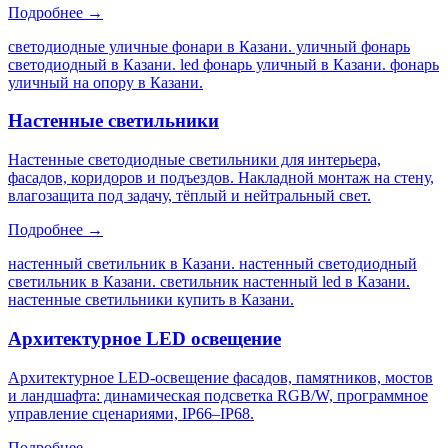
Подробнее →
светодиодные уличные фонари в Казани. уличный фонарь
светодиодный в Казани. led фонарь уличный в Казани. фонарь
уличный на опору в Казани
.
Настенные светильники
Настенные светодиодные светильники для интерьера,
фасадов, коридоров и подъездов. Накладной монтаж на стену,
влагозащита под задачу, тёплый и нейтральный свет.
Подробнее →
настенный светильник в Казани. настенный светодиодный
светильник в Казани. светильник настенный led в Казани.
настенные светильники купить в Казани
.
Архитектурное LED освещение
Архитектурное LED-освещение фасадов, памятников, мостов
и ландшафта: динамическая подсветка RGB/W, программное
управление сценариями, IP66–IP68.
Подробнее →