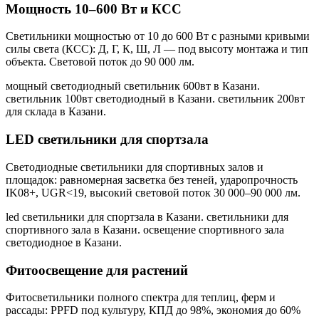
Мощность 10–600 Вт и КСС
Светильники мощностью от 10 до 600 Вт с разными кривыми
силы света (КСС): Д, Г, К, Ш, Л — под высоту монтажа и тип
объекта. Световой поток до 90 000 лм.
мощный светодиодный светильник 600вт в Казани.
светильник 100вт светодиодный в Казани. светильник 200вт
для склада в Казани
.
LED светильники для спортзала
Светодиодные светильники для спортивных залов и
площадок: равномерная засветка без теней, ударопрочность
IK08+, UGR<19, высокий световой поток 30 000–90 000 лм.
led светильники для спортзала в Казани. светильники для
спортивного зала в Казани. освещение спортивного зала
светодиодное в Казани
.
Фитоосвещение для растений
Фитосветильники полного спектра для теплиц, ферм и
рассады: PPFD под культуру, КПД до 98%, экономия до 60%