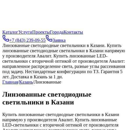
Каталог
Услуги
Проекты
Города
Контакты
+7 (843) 239-09-55
Заявка
Линзованные светодиодные светильники в Казани
.
Купить
линзованные светодиодные светильники в Казани напрямую
у производителя Авалит. Купить линзованные LED-
светильники с вторичной оптикой от производителя Авалит:
направленное распределение света, разные углы рассеивания
под задачу. Нестандартные конфигурации по ТЗ. Гарантия 5
лет. Доставка в Казань за 1 дн.
Главная
/
Казань
/
Линзованные
Линзованные светодиодные
светильники в Казани
Купить линзованные светодиодные светильники в Казани
напрямую у производителя Авалит. Купить линзованные
LED-светильники с вторичной оптикой от производителя