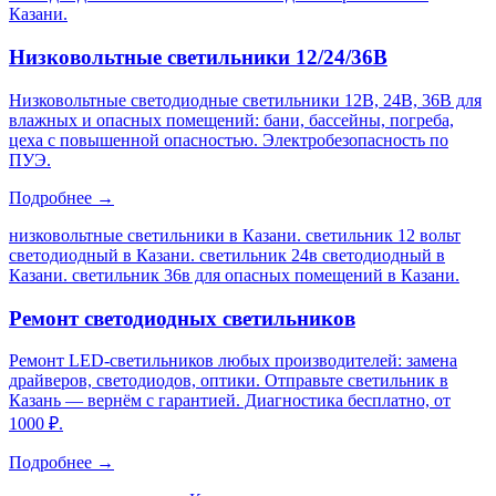
Казани
.
Низковольтные светильники 12/24/36В
Низковольтные светодиодные светильники 12В, 24В, 36В для
влажных и опасных помещений: бани, бассейны, погреба,
цеха с повышенной опасностью. Электробезопасность по
ПУЭ.
Подробнее →
низковольтные светильники в Казани. светильник 12 вольт
светодиодный в Казани. светильник 24в светодиодный в
Казани. светильник 36в для опасных помещений в Казани
.
Ремонт светодиодных светильников
Ремонт LED-светильников любых производителей: замена
драйверов, светодиодов, оптики. Отправьте светильник в
Казань — вернём с гарантией. Диагностика бесплатно, от
1000 ₽.
Подробнее →