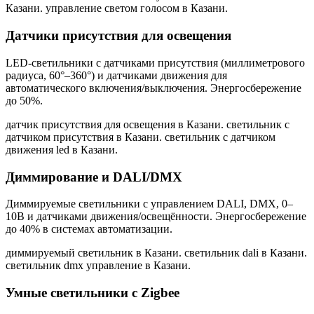
Казани. управление светом голосом в Казани
.
Датчики присутствия для освещения
LED-светильники с датчиками присутствия (миллиметрового
радиуса, 60°–360°) и датчиками движения для
автоматического включения/выключения. Энергосбережение
до 50%.
датчик присутствия для освещения в Казани. светильник с
датчиком присутствия в Казани. светильник с датчиком
движения led в Казани
.
Диммирование и DALI/DMX
Диммируемые светильники с управлением DALI, DMX, 0–
10В и датчиками движения/освещённости. Энергосбережение
до 40% в системах автоматизации.
диммируемый светильник в Казани. светильник dali в Казани.
светильник dmx управление в Казани
.
Умные светильники с Zigbee