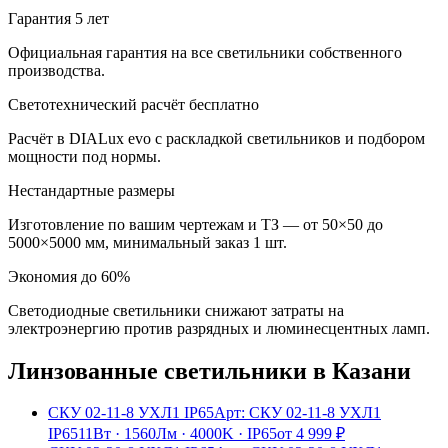
Гарантия 5 лет
Официальная гарантия на все светильники собственного
производства.
Светотехнический расчёт бесплатно
Расчёт в DIALux evo с раскладкой светильников и подбором
мощности под нормы.
Нестандартные размеры
Изготовление по вашим чертежам и ТЗ — от 50×50 до
5000×5000 мм, минимальный заказ 1 шт.
Экономия до 60%
Светодиодные светильники снижают затраты на
электроэнергию против разрядных и люминесцентных ламп.
Линзованные
светильники
в Казани
СКУ 02-11-8 УХЛ1 IP65
Арт:
СКУ 02-11-8 УХЛ1
IP65
11Вт
·
1560Лм
·
4000K
·
IP65
от
4 999
₽