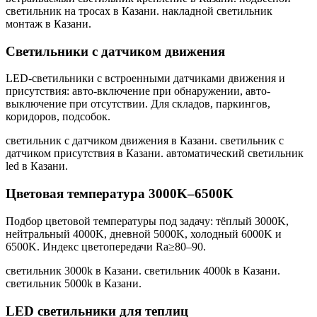
светильник на тросах в Казани. накладной светильник
монтаж в Казани
.
Светильники с датчиком движения
LED-светильники с встроенными датчиками движения и
присутствия: авто-включение при обнаружении, авто-
выключение при отсутствии. Для складов, паркингов,
коридоров, подсобок.
светильник с датчиком движения в Казани. светильник с
датчиком присутствия в Казани. автоматический светильник
led в Казани
.
Цветовая температура 3000K–6500K
Подбор цветовой температуры под задачу: тёплый 3000K,
нейтральный 4000K, дневной 5000K, холодный 6000K и
6500K. Индекс цветопередачи Ra≥80–90.
светильник 3000k в Казани. светильник 4000k в Казани.
светильник 5000k в Казани
.
LED светильники для теплиц