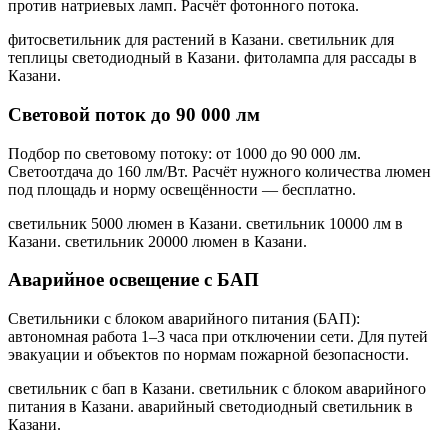
против натриевых ламп. Расчёт фотонного потока.
фитосветильник для растений в Казани. светильник для
теплицы светодиодный в Казани. фитолампа для рассады в
Казани
.
Световой поток до 90 000 лм
Подбор по световому потоку: от 1000 до 90 000 лм.
Светоотдача до 160 лм/Вт. Расчёт нужного количества люмен
под площадь и норму освещённости — бесплатно.
светильник 5000 люмен в Казани. светильник 10000 лм в
Казани. светильник 20000 люмен в Казани
.
Аварийное освещение с БАП
Светильники с блоком аварийного питания (БАП):
автономная работа 1–3 часа при отключении сети. Для путей
эвакуации и объектов по нормам пожарной безопасности.
светильник с бап в Казани. светильник с блоком аварийного
питания в Казани. аварийный светодиодный светильник в
Казани
.