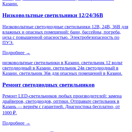
Казани
.
Низковольтные светильники 12/24/36В
Низковольтные светодиодные светильники 12В, 24В, 36В для
влажных и опасных помещений: бани, бассейны, погреба,
цеха с повышенной опасностью. Электробезопасность по
ПУЭ.
Подробнее →
низковольтные светильники в Казани. светильник 12 вольт
светодиодный в Казани. светильник 24в светодиодный в
Казани. светильник 36в для опасных помещений в Казани
.
Ремонт светодиодных светильников
Ремонт LED-светильников любых производителей: замена
драйверов, светодиодов, оптики. Отправьте светильник в
Казань — вернём с гарантией. Диагностика бесплатно, от
1000 ₽.
Подробнее →