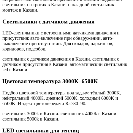
светильник на тросах в Казани. накладной светильник
монтаж в Казани
.
Светильники с датчиком движения
LED-светильники с встроенными датчиками движения и
присутствия: авто-включение при обнаружении, авто-
выключение при отсутствии. Для складов, паркингов,
коридоров, подсобок.
светильник с датчиком движения в Казани. светильник с
датчиком присутствия в Казани. автоматический светильник
led в Казани
.
Цветовая температура 3000K–6500K
Подбор цветовой температуры под задачу: тёплый 3000K,
нейтральный 4000K, дневной 5000K, холодный 6000K и
6500K. Индекс цветопередачи Ra≥80–90.
светильник 3000k в Казани. светильник 4000k в Казани.
светильник 5000k в Казани
.
LED светильники для теплиц