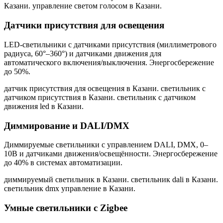
Казани. управление светом голосом в Казани
.
Датчики присутствия для освещения
LED-светильники с датчиками присутствия (миллиметрового
радиуса, 60°–360°) и датчиками движения для
автоматического включения/выключения. Энергосбережение
до 50%.
датчик присутствия для освещения в Казани. светильник с
датчиком присутствия в Казани. светильник с датчиком
движения led в Казани
.
Диммирование и DALI/DMX
Диммируемые светильники с управлением DALI, DMX, 0–
10В и датчиками движения/освещённости. Энергосбережение
до 40% в системах автоматизации.
диммируемый светильник в Казани. светильник dali в Казани.
светильник dmx управление в Казани
.
Умные светильники с Zigbee