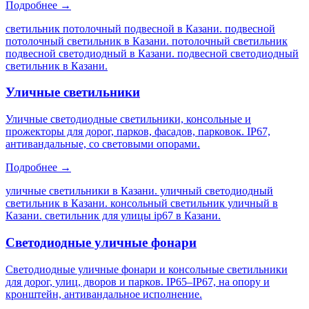
Подробнее →
светильник потолочный подвесной в Казани. подвесной
потолочный светильник в Казани. потолочный светильник
подвесной светодиодный в Казани. подвесной светодиодный
светильник в Казани
.
Уличные светильники
Уличные светодиодные светильники, консольные и
прожекторы для дорог, парков, фасадов, парковок. IP67,
антивандальные, со световыми опорами.
Подробнее →
уличные светильники в Казани. уличный светодиодный
светильник в Казани. консольный светильник уличный в
Казани. светильник для улицы ip67 в Казани
.
Светодиодные уличные фонари
Светодиодные уличные фонари и консольные светильники
для дорог, улиц, дворов и парков. IP65–IP67, на опору и
кронштейн, антивандальное исполнение.