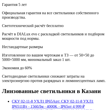
Гарантия 5 лет
Официальная гарантия на все светильники собственного
производства.
Светотехнический расчёт бесплатно
Расчёт в DIALux evo с раскладкой светильников и подбором
мощности под нормы.
Нестандартные размеры
Изготовление по вашим чертежам и ТЗ — от 50×50 до
5000×5000 мм, минимальный заказ 1 шт.
Экономия до 60%
Светодиодные светильники снижают затраты на
электроэнергию против разрядных и люминесцентных ламп.
Линзованные
светильники
в Казани
СКУ 02-11-8 УХЛ1 IP65
Арт:
СКУ 02-11-8 УХЛ1
IP65
11Вт
·
1560Лм
·
4000K
·
IP65
от
4 999
₽