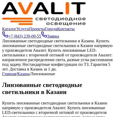
Каталог
Услуги
Проекты
Города
Контакты
+7 (843) 239-09-55
Заявка
Линзованные светодиодные светильники в Казани
.
Купить
линзованные светодиодные светильники в Казани напрямую
у производителя Авалит. Купить линзованные LED-
светильники с вторичной оптикой от производителя Авалит:
направленное распределение света, разные углы рассеивания
под задачу. Нестандартные конфигурации по ТЗ. Гарантия 5
лет. Доставка в Казань за 1 дн.
Главная
/
Казань
/
Линзованные
Линзованные светодиодные
светильники в Казани
Купить линзованные светодиодные светильники в Казани
напрямую у производителя Авалит. Купить линзованные
LED-светильники с вторичной оптикой от производителя