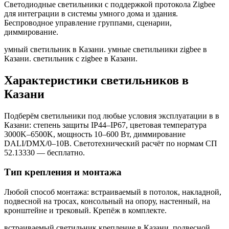
Светодиодные светильники с поддержкой протокола Zigbee
для интеграции в системы умного дома и здания.
Беспроводное управление группами, сценарии,
диммирование.
умный светильник в Казани. умные светильники zigbee в
Казани. светильник с zigbee в Казани
.
Характеристики светильников
в
Казани
Подберём светильники под любые условия эксплуатации в
в
Казани
: степень защиты IP44–IP67, цветовая температура
3000K–6500K, мощность 10–600 Вт, диммирование
DALI/DMX/0–10В. Светотехнический расчёт по нормам СП
52.13330 — бесплатно.
Тип крепления и монтажа
Любой способ монтажа: встраиваемый в потолок, накладной,
подвесной на тросах, консольный на опору, настенный, на
кронштейне и трековый. Крепёж в комплекте.
встраиваемый светильник крепление в Казани. подвесной