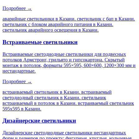
Подробнее →
аварийные светильники в Казани. светильник с бап в Казани.
светильник с блоком аварийного питания в Казани.
светильник аварийного освещения в Казани
.
Встраиваемые светильники
Встраиваемые светодиодные светильники для подвесных
потолков Армстронг, грильято и гипсокартона. Скрытый
монтаж в потолок, форматы 595×595, 600×600, 1200×300 мм и
нестандартные.
Подробнее →
встраиваемый светильник в Казани. встраиваемый
светодиодный светильник в Казани. светильник
встраиваемый в потолок в Казани. встраиваемый светильник
595х595 в Казани
.
Дизайнерские светильники
Дизайнерские светодиодные светильники нестандартных
форм и размеров по проекту: фигурные, круглые, кольцевые,