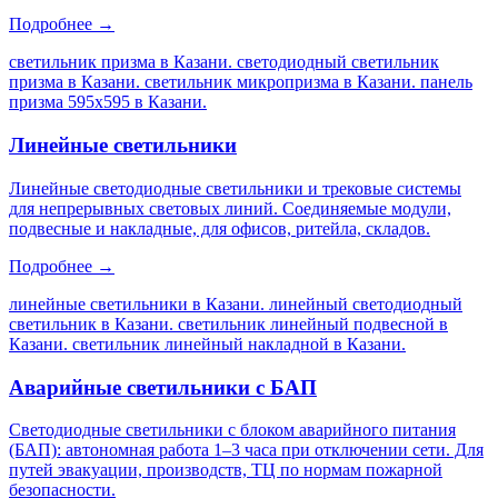
Подробнее →
светильник призма в Казани. светодиодный светильник
призма в Казани. светильник микропризма в Казани. панель
призма 595х595 в Казани
.
Линейные светильники
Линейные светодиодные светильники и трековые системы
для непрерывных световых линий. Соединяемые модули,
подвесные и накладные, для офисов, ритейла, складов.
Подробнее →
линейные светильники в Казани. линейный светодиодный
светильник в Казани. светильник линейный подвесной в
Казани. светильник линейный накладной в Казани
.
Аварийные светильники с БАП
Светодиодные светильники с блоком аварийного питания
(БАП): автономная работа 1–3 часа при отключении сети. Для
путей эвакуации, производств, ТЦ по нормам пожарной
безопасности.