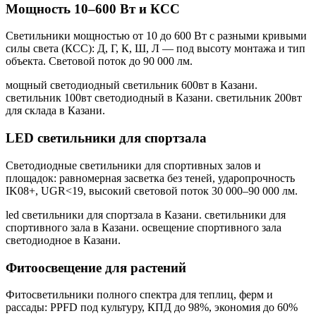
Мощность 10–600 Вт и КСС
Светильники мощностью от 10 до 600 Вт с разными кривыми
силы света (КСС): Д, Г, К, Ш, Л — под высоту монтажа и тип
объекта. Световой поток до 90 000 лм.
мощный светодиодный светильник 600вт в Казани.
светильник 100вт светодиодный в Казани. светильник 200вт
для склада в Казани
.
LED светильники для спортзала
Светодиодные светильники для спортивных залов и
площадок: равномерная засветка без теней, ударопрочность
IK08+, UGR<19, высокий световой поток 30 000–90 000 лм.
led светильники для спортзала в Казани. светильники для
спортивного зала в Казани. освещение спортивного зала
светодиодное в Казани
.
Фитоосвещение для растений
Фитосветильники полного спектра для теплиц, ферм и
рассады: PPFD под культуру, КПД до 98%, экономия до 60%