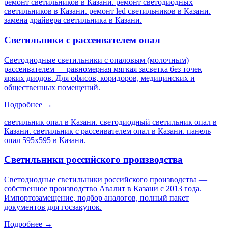
ремонт светильников в Казани. ремонт светодиодных
светильников в Казани. ремонт led светильников в Казани.
замена драйвера светильника в Казани
.
Светильники с рассеивателем опал
Светодиодные светильники с опаловым (молочным)
рассеивателем — равномерная мягкая засветка без точек
ярких диодов. Для офисов, коридоров, медицинских и
общественных помещений.
Подробнее →
светильник опал в Казани. светодиодный светильник опал в
Казани. светильник с рассеивателем опал в Казани. панель
опал 595х595 в Казани
.
Светильники российского производства
Светодиодные светильники российского производства —
собственное производство Авалит в Казани с 2013 года.
Импортозамещение, подбор аналогов, полный пакет
документов для госзакупок.
Подробнее →