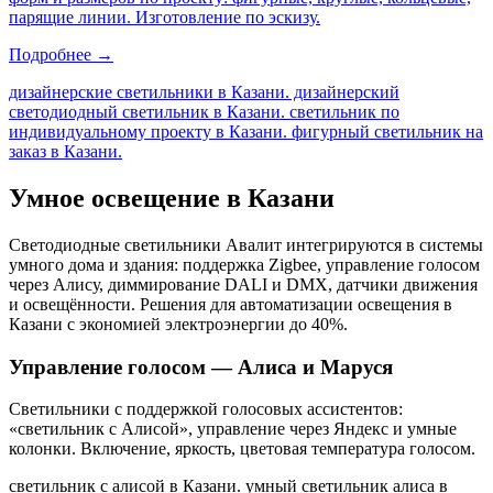
парящие линии. Изготовление по эскизу.
Подробнее →
дизайнерские светильники в Казани. дизайнерский
светодиодный светильник в Казани. светильник по
индивидуальному проекту в Казани. фигурный светильник на
заказ в Казани
.
Умное освещение
в Казани
Светодиодные светильники Авалит интегрируются в системы
умного дома и здания: поддержка Zigbee, управление голосом
через Алису, диммирование DALI и DMX, датчики движения
и освещённости. Решения для автоматизации освещения
в
Казани
с экономией электроэнергии до 40%.
Управление голосом — Алиса и Маруся
Светильники с поддержкой голосовых ассистентов:
«светильник с Алисой», управление через Яндекс и умные
колонки. Включение, яркость, цветовая температура голосом.
светильник с алисой в Казани. умный светильник алиса в