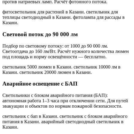
против натриевых ламп. Расчёт фотонного потока.
фитосветильник для растений в Казани. светильник для
теплицы светодиодный в Казани. фитолампа для рассады в
Казани
.
Световой поток до 90 000 лм
Подбор по световому потоку: от 1000 до 90 000 лм.
Светоотдача до 160 лм/Вт. Расчёт нужного количества люмен
под площадь и норму освещённости — бесплатно.
светильник 5000 люмен в Казани. светильник 10000 лм в
Казани. светильник 20000 люмен в Казани
.
Аварийное освещение с БАП
Светильники с блоком аварийного питания (БАП):
автономная работа 1–3 часа при отключении сети. Для путей
эвакуации и объектов по нормам пожарной безопасности.
светильник с бап в Казани. светильник с блоком аварийного
питания в Казани. аварийный светодиодный светильник в
Казани
.