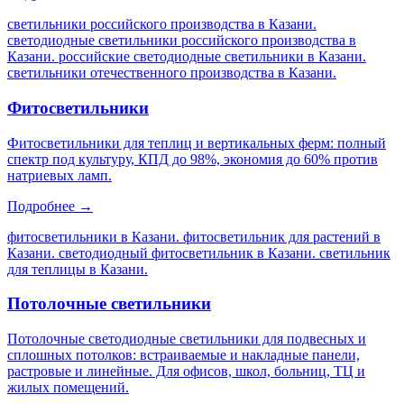
светильники российского производства в Казани.
светодиодные светильники российского производства в
Казани. российские светодиодные светильники в Казани.
светильники отечественного производства в Казани
.
Фитосветильники
Фитосветильники для теплиц и вертикальных ферм: полный
спектр под культуру, КПД до 98%, экономия до 60% против
натриевых ламп.
Подробнее →
фитосветильники в Казани. фитосветильник для растений в
Казани. светодиодный фитосветильник в Казани. светильник
для теплицы в Казани
.
Потолочные светильники
Потолочные светодиодные светильники для подвесных и
сплошных потолков: встраиваемые и накладные панели,
растровые и линейные. Для офисов, школ, больниц, ТЦ и
жилых помещений.