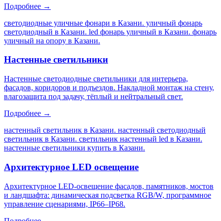
Подробнее →
светодиодные уличные фонари в Казани. уличный фонарь
светодиодный в Казани. led фонарь уличный в Казани. фонарь
уличный на опору в Казани
.
Настенные светильники
Настенные светодиодные светильники для интерьера,
фасадов, коридоров и подъездов. Накладной монтаж на стену,
влагозащита под задачу, тёплый и нейтральный свет.
Подробнее →
настенный светильник в Казани. настенный светодиодный
светильник в Казани. светильник настенный led в Казани.
настенные светильники купить в Казани
.
Архитектурное LED освещение
Архитектурное LED-освещение фасадов, памятников, мостов
и ландшафта: динамическая подсветка RGB/W, программное
управление сценариями, IP66–IP68.
Подробнее →