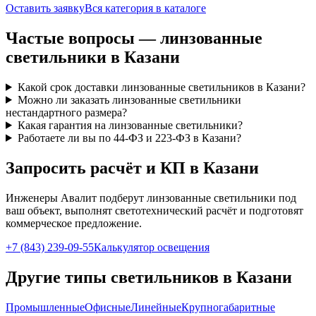
Оставить заявку
Вся категория в каталоге
Частые вопросы —
линзованные
светильники
в Казани
Какой срок доставки линзованные светильников в Казани?
Можно ли заказать линзованные светильники
нестандартного размера?
Какая гарантия на линзованные светильники?
Работаете ли вы по 44-ФЗ и 223-ФЗ в Казани?
Запросить расчёт и КП
в Казани
Инженеры Авалит подберут
линзованные
светильники под
ваш объект, выполнят светотехнический расчёт и подготовят
коммерческое предложение.
+7 (843) 239-09-55
Калькулятор освещения
Другие типы светильников
в Казани
Промышленные
Офисные
Линейные
Крупногабаритные