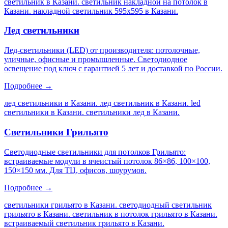
светильник в Казани. светильник накладной на потолок в
Казани. накладной светильник 595х595 в Казани
.
Лед светильники
Лед-светильники (LED) от производителя: потолочные,
уличные, офисные и промышленные. Светодиодное
освещение под ключ с гарантией 5 лет и доставкой по России.
Подробнее →
лед светильники в Казани. лед светильник в Казани. led
светильники в Казани. светильники лед в Казани
.
Светильники Грильято
Светодиодные светильники для потолков Грильято:
встраиваемые модули в ячеистый потолок 86×86, 100×100,
150×150 мм. Для ТЦ, офисов, шоурумов.
Подробнее →
светильники грильято в Казани. светодиодный светильник
грильято в Казани. светильник в потолок грильято в Казани.
встраиваемый светильник грильято в Казани
.