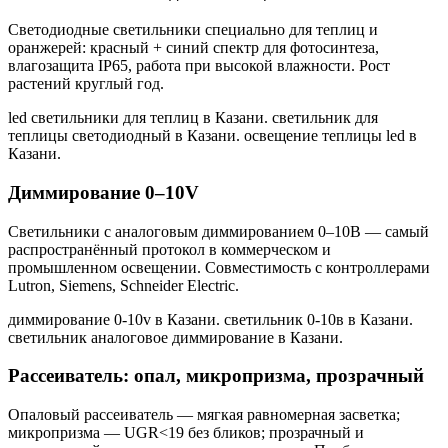
Светодиодные светильники специально для теплиц и
оранжерей: красный + синий спектр для фотосинтеза,
влагозащита IP65, работа при высокой влажности. Рост
растений круглый год.
led светильники для теплиц в Казани. светильник для
теплицы светодиодный в Казани. освещение теплицы led в
Казани
.
Диммирование 0–10V
Светильники с аналоговым диммированием 0–10В — самый
распространённый протокол в коммерческом и
промышленном освещении. Совместимость с контроллерами
Lutron, Siemens, Schneider Electric.
диммирование 0-10v в Казани. светильник 0-10в в Казани.
светильник аналоговое диммирование в Казани
.
Рассеиватель: опал, микропризма, прозрачный
Опаловый рассеиватель — мягкая равномерная засветка;
микропризма — UGR<19 без бликов; прозрачный и