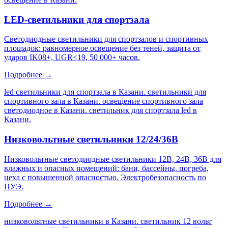
LED-светильники для спортзала
Светодиодные светильники для спортзалов и спортивных
площадок: равномерное освещение без теней, защита от
ударов IK08+, UGR<19, 50 000+ часов.
Подробнее →
led светильники для спортзала в Казани. светильники для
спортивного зала в Казани. освещение спортивного зала
светодиодное в Казани. светильник для спортзала led в
Казани
.
Низковольтные светильники 12/24/36В
Низковольтные светодиодные светильники 12В, 24В, 36В для
влажных и опасных помещений: бани, бассейны, погреба,
цеха с повышенной опасностью. Электробезопасность по
ПУЭ.
Подробнее →
низковольтные светильники в Казани. светильник 12 вольт