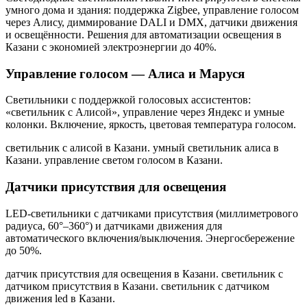
умного дома и здания: поддержка Zigbee, управление голосом
через Алису, диммирование DALI и DMX, датчики движения
и освещённости. Решения для автоматизации освещения
в
Казани
с экономией электроэнергии до 40%.
Управление голосом — Алиса и Маруся
Светильники с поддержкой голосовых ассистентов:
«светильник с Алисой», управление через Яндекс и умные
колонки. Включение, яркость, цветовая температура голосом.
светильник с алисой в Казани. умный светильник алиса в
Казани. управление светом голосом в Казани
.
Датчики присутствия для освещения
LED-светильники с датчиками присутствия (миллиметрового
радиуса, 60°–360°) и датчиками движения для
автоматического включения/выключения. Энергосбережение
до 50%.
датчик присутствия для освещения в Казани. светильник с
датчиком присутствия в Казани. светильник с датчиком
движения led в Казани
.