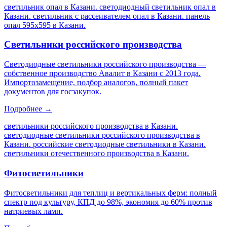
светильник опал в Казани. светодиодный светильник опал в
Казани. светильник с рассеивателем опал в Казани. панель
опал 595х595 в Казани
.
Светильники российского производства
Светодиодные светильники российского производства —
собственное производство Авалит в Казани с 2013 года.
Импортозамещение, подбор аналогов, полный пакет
документов для госзакупок.
Подробнее →
светильники российского производства в Казани.
светодиодные светильники российского производства в
Казани. российские светодиодные светильники в Казани.
светильники отечественного производства в Казани
.
Фитосветильники
Фитосветильники для теплиц и вертикальных ферм: полный
спектр под культуру, КПД до 98%, экономия до 60% против
натриевых ламп.