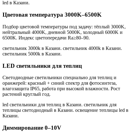
led в Казани
.
Цветовая температура 3000K–6500K
Подбор цветовой температуры под задачу: тёплый 3000K,
нейтральный 4000K, дневной 5000K, холодный 6000K и
6500K. Индекс цветопередачи Ra≥80–90.
светильник 3000k в Казани. светильник 4000k в Казани.
светильник 5000k в Казани
.
LED светильники для теплиц
Светодиодные светильники специально для теплиц и
оранжерей: красный + синий спектр для фотосинтеза,
влагозащита IP65, работа при высокой влажности. Рост
растений круглый год.
led светильники для теплиц в Казани. светильник для
теплицы светодиодный в Казани. освещение теплицы led в
Казани
.
Диммирование 0–10V