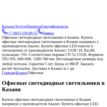
Каталог
Услуги
Проекты
Города
Контакты
+7 (843) 239-09-55
Заявка
Офисные светодиодные светильники в Казани
.
Купить
офисные светодиодные светильники в Казани напрямую у
производителя Авалит. Купить офисные LED-панели и
светильники от производителя Авалит: UGR<19, Ra≥80,
пульсация <5%. Соответствие нормам СП 52.13330. Форматы
595×595, 600×600, 1200×300 мм. Нестандартные размеры под
любой потолок. Гарантия 5 лет. Цены от 890 ₽. Заказать
расчёт бесплатно. Доставка в Казань за 1 дн.
Главная
/
Казань
/
Офисные
Офисные светодиодные светильники в
Казани
Купить офисные светодиодные светильники в Казани
напрямую у производителя Авалит. Купить офисные LED-