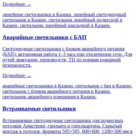
Подробнее →
линейные светильники в Казани. линейный светодиодный
светильник в Казани. светильник линейный подвесной в
Казани. светильник линейный накладной в Казани
.
Аварийные светильники с БАП
Светодиодные светильники с блоком аварийного питания
(БАП): автономная работа 1–3 часа при отключении сети. Для
путей эвакуации, производств, ТЦ по нормам пожарной
безопасности.
Подробнее →
аварийные светильники в Казани. светильник с бап в Казани.
светильник с блоком аварийного питания в Казани.
светильник аварийного освещения в Казани
.
Встраиваемые светильники
Встраиваемые светодиодные светильники для подвесных
потолков Армстронг, грильято и гипсокартона. Скрытый
монтаж в потолок, форматы 595×595, 600×600, 1200×300 мм и