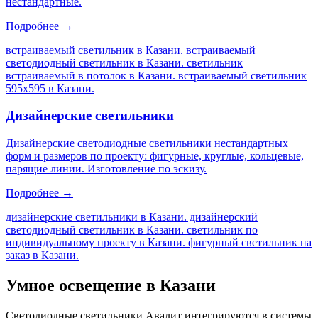
нестандартные.
Подробнее →
встраиваемый светильник в Казани. встраиваемый
светодиодный светильник в Казани. светильник
встраиваемый в потолок в Казани. встраиваемый светильник
595х595 в Казани
.
Дизайнерские светильники
Дизайнерские светодиодные светильники нестандартных
форм и размеров по проекту: фигурные, круглые, кольцевые,
парящие линии. Изготовление по эскизу.
Подробнее →
дизайнерские светильники в Казани. дизайнерский
светодиодный светильник в Казани. светильник по
индивидуальному проекту в Казани. фигурный светильник на
заказ в Казани
.
Умное освещение
в Казани
Светодиодные светильники Авалит интегрируются в системы