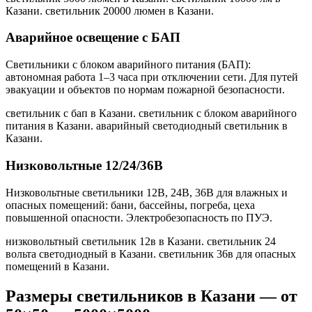
Казани. светильник 20000 люмен в Казани
.
Аварийное освещение с БАП
Светильники с блоком аварийного питания (БАП):
автономная работа 1–3 часа при отключении сети. Для путей
эвакуации и объектов по нормам пожарной безопасности.
светильник с бап в Казани. светильник с блоком аварийного
питания в Казани. аварийный светодиодный светильник в
Казани
.
Низковольтные 12/24/36В
Низковольтные светильники 12В, 24В, 36В для влажных и
опасных помещений: бани, бассейны, погреба, цеха
повышенной опасности. Электробезопасность по ПУЭ.
низковольтный светильник 12в в Казани. светильник 24
вольта светодиодный в Казани. светильник 36в для опасных
помещений в Казани
.
Размеры светильников
в Казани
— от