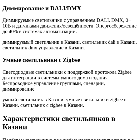
Диммирование и DALI/DMX
Диммируемые светильники с управлением DALI, DMX, 0–
10В и датчиками движения/освещённости. Энергосбережение
до 40% в системах автоматизации.
диммируемый светильник в Казани. светильник dali в Казани.
светильник dmx управление в Казани
.
Умные светильники с Zigbee
Светодиодные светильники с поддержкой протокола Zigbee
для интеграции в системы умного дома и здания.
Беспроводное управление группами, сценарии,
диммирование.
умный светильник в Казани. умные светильники zigbee в
Казани. светильник с zigbee в Казани
.
Характеристики светильников
в
Казани