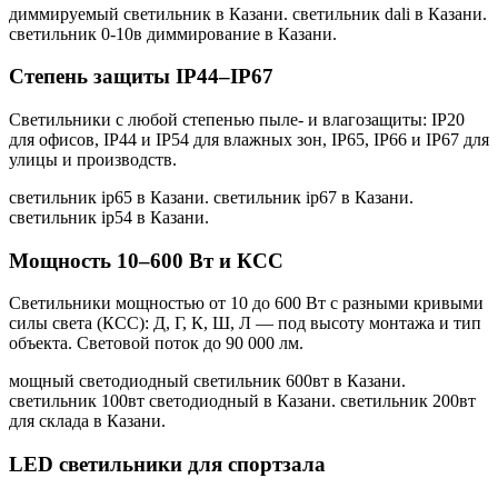
диммируемый светильник в Казани. светильник dali в Казани.
светильник 0-10в диммирование в Казани
.
Степень защиты IP44–IP67
Светильники с любой степенью пыле- и влагозащиты: IP20
для офисов, IP44 и IP54 для влажных зон, IP65, IP66 и IP67 для
улицы и производств.
светильник ip65 в Казани. светильник ip67 в Казани.
светильник ip54 в Казани
.
Мощность 10–600 Вт и КСС
Светильники мощностью от 10 до 600 Вт с разными кривыми
силы света (КСС): Д, Г, К, Ш, Л — под высоту монтажа и тип
объекта. Световой поток до 90 000 лм.
мощный светодиодный светильник 600вт в Казани.
светильник 100вт светодиодный в Казани. светильник 200вт
для склада в Казани
.
LED светильники для спортзала