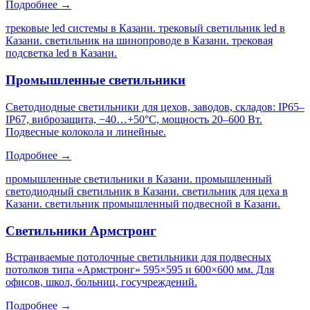
Подробнее →
трековые led системы в Казани. трековый светильник led в
Казани. светильник на шинопроводе в Казани. трековая
подсветка led в Казани
.
Промышленные светильники
Светодиодные светильники для цехов, заводов, складов: IP65–
IP67, виброзащита, −40…+50°C, мощность 20–600 Вт.
Подвесные колокола и линейные.
Подробнее →
промышленные светильники в Казани. промышленный
светодиодный светильник в Казани. светильник для цеха в
Казани. светильник промышленный подвесной в Казани
.
Светильники Армстронг
Встраиваемые потолочные светильники для подвесных
потолков типа «Армстронг» 595×595 и 600×600 мм. Для
офисов, школ, больниц, госучреждений.
Подробнее →