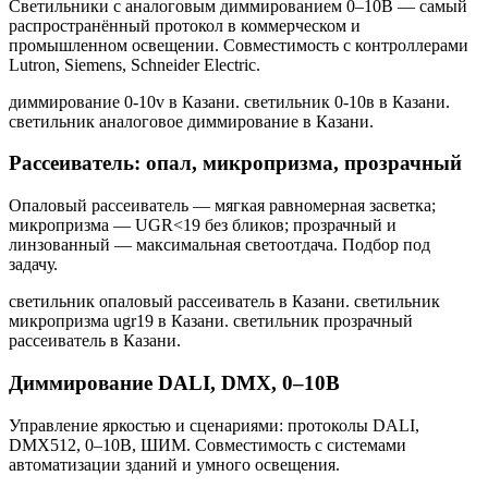
Светильники с аналоговым диммированием 0–10В — самый
распространённый протокол в коммерческом и
промышленном освещении. Совместимость с контроллерами
Lutron, Siemens, Schneider Electric.
диммирование 0-10v в Казани. светильник 0-10в в Казани.
светильник аналоговое диммирование в Казани
.
Рассеиватель: опал, микропризма, прозрачный
Опаловый рассеиватель — мягкая равномерная засветка;
микропризма — UGR<19 без бликов; прозрачный и
линзованный — максимальная светоотдача. Подбор под
задачу.
светильник опаловый рассеиватель в Казани. светильник
микропризма ugr19 в Казани. светильник прозрачный
рассеиватель в Казани
.
Диммирование DALI, DMX, 0–10В
Управление яркостью и сценариями: протоколы DALI,
DMX512, 0–10В, ШИМ. Совместимость с системами
автоматизации зданий и умного освещения.