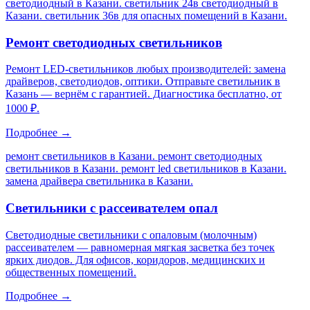
светодиодный в Казани. светильник 24в светодиодный в
Казани. светильник 36в для опасных помещений в Казани
.
Ремонт светодиодных светильников
Ремонт LED-светильников любых производителей: замена
драйверов, светодиодов, оптики. Отправьте светильник в
Казань — вернём с гарантией. Диагностика бесплатно, от
1000 ₽.
Подробнее →
ремонт светильников в Казани. ремонт светодиодных
светильников в Казани. ремонт led светильников в Казани.
замена драйвера светильника в Казани
.
Светильники с рассеивателем опал
Светодиодные светильники с опаловым (молочным)
рассеивателем — равномерная мягкая засветка без точек
ярких диодов. Для офисов, коридоров, медицинских и
общественных помещений.
Подробнее →