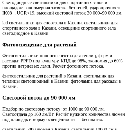
Светодиодные светильники для спортивных залов и
площадок: равномерная засветка без теней, ударопрочность
IK08+, UGR<19, высокий световой поток 30 000–90 000 лм.
led светильники для спортзала в Казани. светильники для
спортивного зала в Казани. освещение спортивного зала
светодиодное в Казани
.
Фитоосвещение для растений
Фитосветильники полного спектра для теплиц, ферм и
рассады: PPFD под культуру, КПД до 98%, экономия до 60%
против натриевых ламп. Расчёт фотонного потока.
фитосветильник для растений в Казани. светильник для
теплицы светодиодный в Казани. фитолампа для рассады в
Казани
.
Световой поток до 90 000 лм
Подбор по световому потоку: от 1000 до 90 000 лм.
Светоотдача до 160 лм/Вт. Расчёт нужного количества люмен
под площадь и норму освещённости — бесплатно.
светильник 5000 люмен в Казани. светильник 10000 лм в