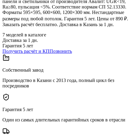
панели и светильники от производителя Авалит: UGR<19,
Ra≥80, пульсация <5%. Соответствие нормам СП 52.13330.
Форматы 595×595, 600×600, 1200×300 мм. Нестандартные
размеры под любой потолок. Гарантия 5 лет. Цены от 890 ₽.
Заказать расчёт бесплатно. Доставка в Казань за 1 дн.
7
моделей в каталоге
Доставка за
1
дн.
Гарантия 5 лет
Получить расчёт и КП
Позвонить
Собственный завод
Производство в Казани с 2013 года, полный цикл без
посредников
Гарантия 5 лет
Один из самых длительных гарантийных сроков в отрасли