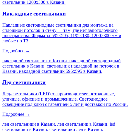
светильник 1200х300 в Казани
.
Накладные светильники
Накладные светодиодные светильники для монтажа на
сплошной потолок и стену — там, где нет запотолочного
пространства. Форматы 595×595, 1195×180, 1200×300 мм и
любые по ТЗ.
Подробнее →
накладной светильник в Казани. накладной светодиодный
светильник в Казани. светильник накладной на потолок в
Казани. накладной светильник 595х595 в Казани
.
Лед светильники
Лед-светильники (LED) от производителя: потолочные,
уличные, офисные и промышленные. Светодиодное
освещение под ключ с гарантией 5 лет и доставкой по России.
Подробнее →
лед светильники в Казани. лед светильник в Казани. led
светильники в Казани. светильники лед в Казани
.