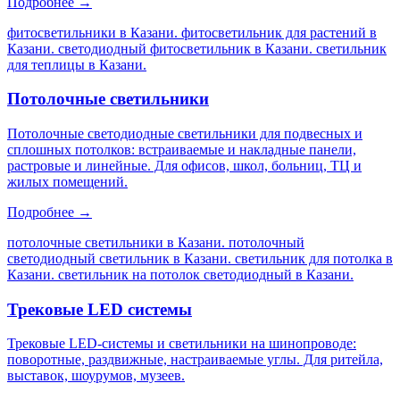
Подробнее →
фитосветильники в Казани. фитосветильник для растений в
Казани. светодиодный фитосветильник в Казани. светильник
для теплицы в Казани
.
Потолочные светильники
Потолочные светодиодные светильники для подвесных и
сплошных потолков: встраиваемые и накладные панели,
растровые и линейные. Для офисов, школ, больниц, ТЦ и
жилых помещений.
Подробнее →
потолочные светильники в Казани. потолочный
светодиодный светильник в Казани. светильник для потолка в
Казани. светильник на потолок светодиодный в Казани
.
Трековые LED системы
Трековые LED-системы и светильники на шинопроводе:
поворотные, раздвижные, настраиваемые углы. Для ритейла,
выставок, шоурумов, музеев.