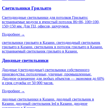
Светильники Грильято
Светодиодные светильники для потолков Грильято:
встраиваемые модули в ячеистый потолок 86×86, 100×100,
150×150 мм. Для ТЦ, офисов, шоурумов.
Подробнее →
светильники грильято в Казани. светодиодный светильник
грильято в Казани. светильник в потолок грильято в Казани.
встраиваемый светильник грильято в Казани
.
Диодные светильники
Диодные (светодиодные) светильники собственного
производства: потолочные, уличные, промышленные.
Диодное освещение для любых объектов — экономия до 60%
и срок службы от 50 000 часов.
Подробнее →
диодные светильники в Казани. диодный светильник в
Казани. диодный светильник led в Казани. диодное
освещение в Казани
.