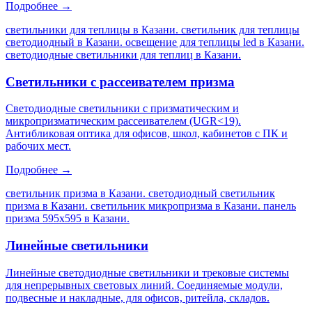
Подробнее →
светильники для теплицы в Казани. светильник для теплицы
светодиодный в Казани. освещение для теплицы led в Казани.
светодиодные светильники для теплиц в Казани
.
Светильники с рассеивателем призма
Светодиодные светильники с призматическим и
микропризматическим рассеивателем (UGR<19).
Антибликовая оптика для офисов, школ, кабинетов с ПК и
рабочих мест.
Подробнее →
светильник призма в Казани. светодиодный светильник
призма в Казани. светильник микропризма в Казани. панель
призма 595х595 в Казани
.
Линейные светильники
Линейные светодиодные светильники и трековые системы
для непрерывных световых линий. Соединяемые модули,
подвесные и накладные, для офисов, ритейла, складов.