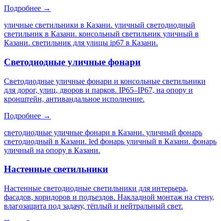
Подробнее →
уличные светильники в Казани. уличный светодиодный
светильник в Казани. консольный светильник уличный в
Казани. светильник для улицы ip67 в Казани
.
Светодиодные уличные фонари
Светодиодные уличные фонари и консольные светильники
для дорог, улиц, дворов и парков. IP65–IP67, на опору и
кронштейн, антивандальное исполнение.
Подробнее →
светодиодные уличные фонари в Казани. уличный фонарь
светодиодный в Казани. led фонарь уличный в Казани. фонарь
уличный на опору в Казани
.
Настенные светильники
Настенные светодиодные светильники для интерьера,
фасадов, коридоров и подъездов. Накладной монтаж на стену,
влагозащита под задачу, тёплый и нейтральный свет.