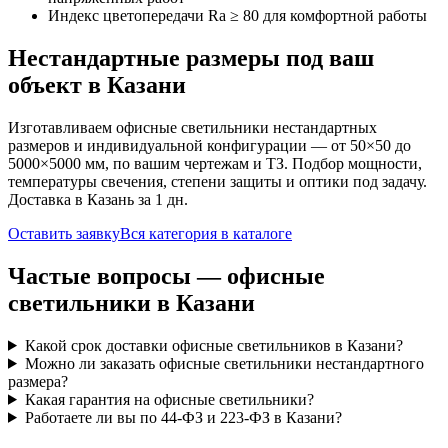
Индекс цветопередачи Ra ≥ 80 для комфортной работы
Нестандартные размеры под ваш
объект
в Казани
Изготавливаем
офисные
светильники нестандартных
размеров и индивидуальной конфигурации — от 50×50 до
5000×5000 мм, по вашим чертежам и ТЗ. Подбор мощности,
температуры свечения, степени защиты и оптики под задачу.
Доставка
в Казань
за
1
дн.
Оставить заявку
Вся категория в каталоге
Частые вопросы —
офисные
светильники
в Казани
Какой срок доставки офисные светильников в Казани?
Можно ли заказать офисные светильники нестандартного
размера?
Какая гарантия на офисные светильники?
Работаете ли вы по 44-ФЗ и 223-ФЗ в Казани?