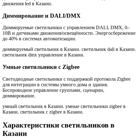
движения led в Казани
.
Диммирование и DALI/DMX
Диммируемые светильники с управлением DALI, DMX, 0–
10В и датчиками движения/освещённости. Энергосбережение
до 40% в системах автоматизации.
диммируемый светильник в Казани. светильник dali в Казани.
светильник dmx управление в Казани
.
Умные светильники с Zigbee
Светодиодные светильники с поддержкой протокола Zigbee
для интеграции в системы умного дома и здания.
Беспроводное управление группами, сценарии,
диммирование.
умный светильник в Казани. умные светильники zigbee в
Казани. светильник с zigbee в Казани
.
Характеристики светильников
в
Казани