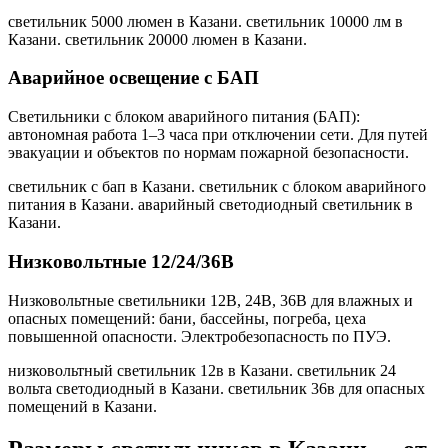
светильник 5000 люмен в Казани. светильник 10000 лм в
Казани. светильник 20000 люмен в Казани
.
Аварийное освещение с БАП
Светильники с блоком аварийного питания (БАП):
автономная работа 1–3 часа при отключении сети. Для путей
эвакуации и объектов по нормам пожарной безопасности.
светильник с бап в Казани. светильник с блоком аварийного
питания в Казани. аварийный светодиодный светильник в
Казани
.
Низковольтные 12/24/36В
Низковольтные светильники 12В, 24В, 36В для влажных и
опасных помещений: бани, бассейны, погреба, цеха
повышенной опасности. Электробезопасность по ПУЭ.
низковольтный светильник 12в в Казани. светильник 24
вольта светодиодный в Казани. светильник 36в для опасных
помещений в Казани
.