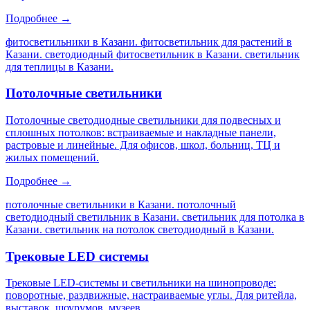
Подробнее →
фитосветильники в Казани. фитосветильник для растений в
Казани. светодиодный фитосветильник в Казани. светильник
для теплицы в Казани
.
Потолочные светильники
Потолочные светодиодные светильники для подвесных и
сплошных потолков: встраиваемые и накладные панели,
растровые и линейные. Для офисов, школ, больниц, ТЦ и
жилых помещений.
Подробнее →
потолочные светильники в Казани. потолочный
светодиодный светильник в Казани. светильник для потолка в
Казани. светильник на потолок светодиодный в Казани
.
Трековые LED системы
Трековые LED-системы и светильники на шинопроводе:
поворотные, раздвижные, настраиваемые углы. Для ритейла,
выставок, шоурумов, музеев.