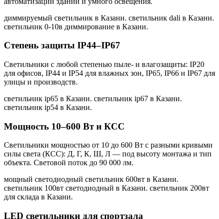
автоматизации зданий и умного освещения.
диммируемый светильник в Казани. светильник dali в Казани.
светильник 0-10в диммирование в Казани
.
Степень защиты IP44–IP67
Светильники с любой степенью пыле- и влагозащиты: IP20
для офисов, IP44 и IP54 для влажных зон, IP65, IP66 и IP67 для
улицы и производств.
светильник ip65 в Казани. светильник ip67 в Казани.
светильник ip54 в Казани
.
Мощность 10–600 Вт и КСС
Светильники мощностью от 10 до 600 Вт с разными кривыми
силы света (КСС): Д, Г, К, Ш, Л — под высоту монтажа и тип
объекта. Световой поток до 90 000 лм.
мощный светодиодный светильник 600вт в Казани.
светильник 100вт светодиодный в Казани. светильник 200вт
для склада в Казани
.
LED светильники для спортзала