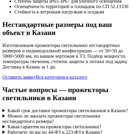
Степень защиты IP65–IP67 для уличного освещения
Освещённость территорий и площадок по СП 52.13330
Стойкость к ветровым нагрузкам и осадкам
Нестандартные размеры под ваш
объект
в Казани
Изготавливаем
прожекторы
светильники нестандартных
размеров и индивидуальной конфигурации — от 50×50 до
5000×5000 мм, по вашим чертежам и ТЗ. Подбор мощности,
температуры свечения, степени защиты и оптики под задачу.
Доставка
в Казань
за
1
дн.
Оставить заявку
Вся категория в каталоге
Частые вопросы —
прожекторы
светильники
в Казани
Какой срок доставки прожекторы светильников в Казани?
Можно ли заказать прожекторы светильники
нестандартного размера?
Какая гарантия на прожекторы светильники?
Работаете ли вы по 44-ФЗ и 223-ФЗ в Казани?