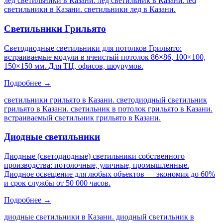
лед светильники в Казани. лед светильник в Казани. led
светильники в Казани. светильники лед в Казани
.
Светильники Грильято
Светодиодные светильники для потолков Грильято:
встраиваемые модули в ячеистый потолок 86×86, 100×100,
150×150 мм. Для ТЦ, офисов, шоурумов.
Подробнее →
светильники грильято в Казани. светодиодный светильник
грильято в Казани. светильник в потолок грильято в Казани.
встраиваемый светильник грильято в Казани
.
Диодные светильники
Диодные (светодиодные) светильники собственного
производства: потолочные, уличные, промышленные.
Диодное освещение для любых объектов — экономия до 60%
и срок службы от 50 000 часов.
Подробнее →
диодные светильники в Казани. диодный светильник в