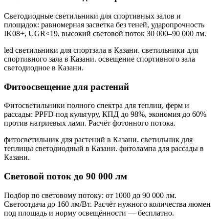
Светодиодные светильники для спортивных залов и
площадок: равномерная засветка без теней, ударопрочность
IK08+, UGR<19, высокий световой поток 30 000–90 000 лм.
led светильники для спортзала в Казани. светильники для
спортивного зала в Казани. освещение спортивного зала
светодиодное в Казани
.
Фитоосвещение для растений
Фитосветильники полного спектра для теплиц, ферм и
рассады: PPFD под культуру, КПД до 98%, экономия до 60%
против натриевых ламп. Расчёт фотонного потока.
фитосветильник для растений в Казани. светильник для
теплицы светодиодный в Казани. фитолампа для рассады в
Казани
.
Световой поток до 90 000 лм
Подбор по световому потоку: от 1000 до 90 000 лм.
Светоотдача до 160 лм/Вт. Расчёт нужного количества люмен
под площадь и норму освещённости — бесплатно.