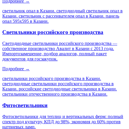
Подробнее →
светильник опал в Казани. светодиодный светильник опал в
Казани. светильник с рассеивателем опал в Казани. панель
опал 595х595 в Казани
.
Светильники российского производства
Светодиодные светильники российского производства —
собственное производство Авалит в Казани с 2013 года.
Импортозамещение, подбор аналогов, полный пакет
документов для госзакупок.
Подробнее →
светильники российского производства в Казани.
светодиодные светильники российского производства в
Казани. российские светодиодные светильники в Казани.
светильники отечественного производства в Казани
.
Фитосветильники
Фитосветильники для теплиц и вертикальных ферм: полный
спектр под культуру, КПД до 98%, экономия до 60% против
натриевых ламп.