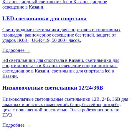
Казани. диодный светильник led в Казани. диодное
освещение в Казани
.
LED-светильники для спортзала
Светодиодные светильники для спортзалов и спортивных
площадок: равномерное освещение без теней, защита от
ударов IK08+, UGR<19, 50 000+ часов.
Подробнее →
led светильники для спортзала в Казани. светильники для
спортивного зала в Казани. освещение спортивного зала
светодиодное в Казани. светильник для спортзала led в
Казани
.
Низковольтные светильники 12/24/36В
Низковольтные светодиодные светильники 12В, 24В, 36В для
влажных и опасных помещений: бани, бассейны, погреба,
цеха с повышенной опасностью. Электробезопасность по
ПУЭ.
Подробнее →