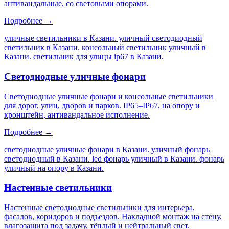
антивандальные, со световыми опорами.
Подробнее →
уличные светильники в Казани. уличный светодиодный
светильник в Казани. консольный светильник уличный в
Казани. светильник для улицы ip67 в Казани
.
Светодиодные уличные фонари
Светодиодные уличные фонари и консольные светильники
для дорог, улиц, дворов и парков. IP65–IP67, на опору и
кронштейн, антивандальное исполнение.
Подробнее →
светодиодные уличные фонари в Казани. уличный фонарь
светодиодный в Казани. led фонарь уличный в Казани. фонарь
уличный на опору в Казани
.
Настенные светильники
Настенные светодиодные светильники для интерьера,
фасадов, коридоров и подъездов. Накладной монтаж на стену,
влагозащита под задачу, тёплый и нейтральный свет.