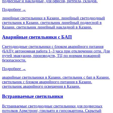
подвесные и накладные, для офисов, ритейла, складов.
Подробнее →
линейные светильники в Казани. линейный светодиодный
светильник в Казани. светильник линейный подвесной в
Казани. светильник линейный накладной в Казани
.
Аварийные светильники с БАП
Светодиодные светильники с блоком аварийного питания
(БАП): автономная работа 1–3 часа при отключении сети. Для
путей эвакуации, производств, ТЦ по нормам пожарной
безопасности.
Подробнее →
аварийные светильники в Казани. светильник с бап в Казани.
светильник с блоком аварийного питания в Казани.
светильник аварийного освещения в Казани
.
Встраиваемые светильники
Встраиваемые светодиодные светильники для подвесных
потолков Армстронг, грильято и гипсокартона. Скрытый