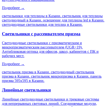
Подробнее →
светильники для теплицы в Казани. светильник для теплицы
светодиодный в Казани. освещение для теплицы led в Казани.
светодиодные светильники для теплиц в Казани
.
Светильники с рассеивателем призма
Светодиодные светильники с призматическим и
микропризматическим рассеивателем (UGR<19).
Антибликовая оптика для офисов, школ, кабинетов с ПК и
рабочих мест.
Подробнее →
светильник призма в Казани. светодиодный светильник
призма в Казани. светильник микропризма в Казани. панель
призма 595х595 в Казани
.
Линейные светильники
Линейные светодиодные светильники и трековые системы
для непрерывных световых линий. Соединяемые модули,