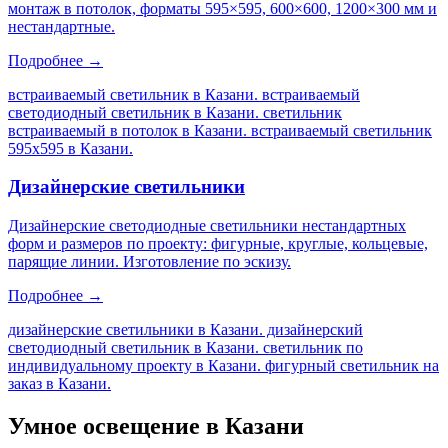
монтаж в потолок, форматы 595×595, 600×600, 1200×300 мм и
нестандартные.
Подробнее →
встраиваемый светильник в Казани. встраиваемый
светодиодный светильник в Казани. светильник
встраиваемый в потолок в Казани. встраиваемый светильник
595х595 в Казани
.
Дизайнерские светильники
Дизайнерские светодиодные светильники нестандартных
форм и размеров по проекту: фигурные, круглые, кольцевые,
парящие линии. Изготовление по эскизу.
Подробнее →
дизайнерские светильники в Казани. дизайнерский
светодиодный светильник в Казани. светильник по
индивидуальному проекту в Казани. фигурный светильник на
заказ в Казани
.
Умное освещение
в Казани