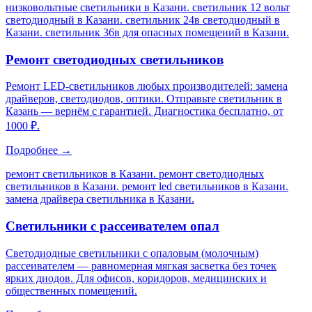
низковольтные светильники в Казани. светильник 12 вольт
светодиодный в Казани. светильник 24в светодиодный в
Казани. светильник 36в для опасных помещений в Казани
.
Ремонт светодиодных светильников
Ремонт LED-светильников любых производителей: замена
драйверов, светодиодов, оптики. Отправьте светильник в
Казань — вернём с гарантией. Диагностика бесплатно, от
1000 ₽.
Подробнее →
ремонт светильников в Казани. ремонт светодиодных
светильников в Казани. ремонт led светильников в Казани.
замена драйвера светильника в Казани
.
Светильники с рассеивателем опал
Светодиодные светильники с опаловым (молочным)
рассеивателем — равномерная мягкая засветка без точек
ярких диодов. Для офисов, коридоров, медицинских и
общественных помещений.