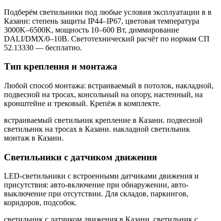
Подберём светильники под любые условия эксплуатации в
в
Казани
: степень защиты IP44–IP67, цветовая температура
3000K–6500K, мощность 10–600 Вт, диммирование
DALI/DMX/0–10В. Светотехнический расчёт по нормам СП
52.13330 — бесплатно.
Тип крепления и монтажа
Любой способ монтажа: встраиваемый в потолок, накладной,
подвесной на тросах, консольный на опору, настенный, на
кронштейне и трековый. Крепёж в комплекте.
встраиваемый светильник крепление в Казани. подвесной
светильник на тросах в Казани. накладной светильник
монтаж в Казани
.
Светильники с датчиком движения
LED-светильники с встроенными датчиками движения и
присутствия: авто-включение при обнаружении, авто-
выключение при отсутствии. Для складов, паркингов,
коридоров, подсобок.
светильник с датчиком движения в Казани. светильник с