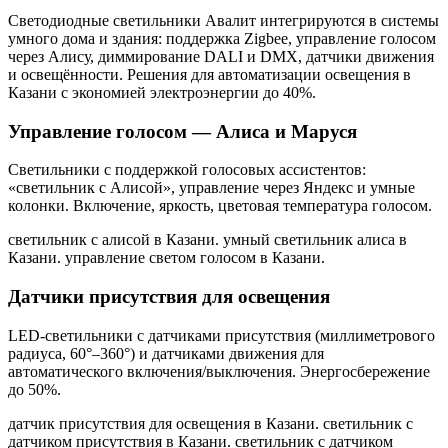
Светодиодные светильники Авалит интегрируются в системы
умного дома и здания: поддержка Zigbee, управление голосом
через Алису, диммирование DALI и DMX, датчики движения
и освещённости. Решения для автоматизации освещения
в
Казани
с экономией электроэнергии до 40%.
Управление голосом — Алиса и Маруся
Светильники с поддержкой голосовых ассистентов:
«светильник с Алисой», управление через Яндекс и умные
колонки. Включение, яркость, цветовая температура голосом.
светильник с алисой в Казани. умный светильник алиса в
Казани. управление светом голосом в Казани
.
Датчики присутствия для освещения
LED-светильники с датчиками присутствия (миллиметрового
радиуса, 60°–360°) и датчиками движения для
автоматического включения/выключения. Энергосбережение
до 50%.
датчик присутствия для освещения в Казани. светильник с
датчиком присутствия в Казани. светильник с датчиком