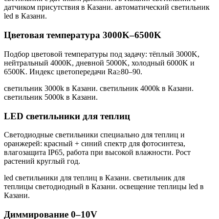
датчиком присутствия в Казани. автоматический светильник
led в Казани
.
Цветовая температура 3000K–6500K
Подбор цветовой температуры под задачу: тёплый 3000K,
нейтральный 4000K, дневной 5000K, холодный 6000K и
6500K. Индекс цветопередачи Ra≥80–90.
светильник 3000k в Казани. светильник 4000k в Казани.
светильник 5000k в Казани
.
LED светильники для теплиц
Светодиодные светильники специально для теплиц и
оранжерей: красный + синий спектр для фотосинтеза,
влагозащита IP65, работа при высокой влажности. Рост
растений круглый год.
led светильники для теплиц в Казани. светильник для
теплицы светодиодный в Казани. освещение теплицы led в
Казани
.
Диммирование 0–10V