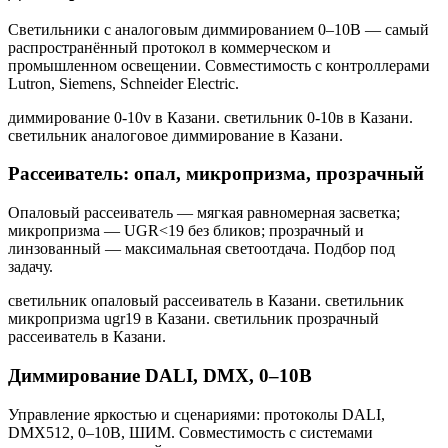
Светильники с аналоговым диммированием 0–10В — самый
распространённый протокол в коммерческом и
промышленном освещении. Совместимость с контроллерами
Lutron, Siemens, Schneider Electric.
диммирование 0-10v в Казани. светильник 0-10в в Казани.
светильник аналоговое диммирование в Казани
.
Рассеиватель: опал, микропризма, прозрачный
Опаловый рассеиватель — мягкая равномерная засветка;
микропризма — UGR<19 без бликов; прозрачный и
линзованный — максимальная светоотдача. Подбор под
задачу.
светильник опаловый рассеиватель в Казани. светильник
микропризма ugr19 в Казани. светильник прозрачный
рассеиватель в Казани
.
Диммирование DALI, DMX, 0–10В
Управление яркостью и сценариями: протоколы DALI,
DMX512, 0–10В, ШИМ. Совместимость с системами