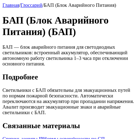
Главная
/
Глоссарий
/
БАП (Блок Аварийного Питания)
БАП (Блок Аварийного
Питания) (БАП)
БАП — блок аварийного питания для светодиодных
светильников: встроенный аккумулятор, обеспечивающий
автономную работу светильника 1–3 часа при отключении
основного питания.
Подробнее
Светильники с БАП обязательны для эвакуационных путей
по нормам пожарной безопасности. Автоматически
переключаются на аккумулятор при пропадании напряжения.
Авалит производит эвакуационные знаки и аварийные
светильники с БАП.
Связанные материалы
Степень защиты IP
Нормы освещённости по СП