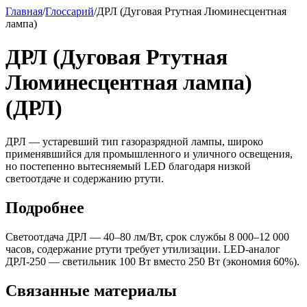
Главная
/
Глоссарий
/
ДРЛ (Дуговая Ртутная Люминесцентная
лампа)
ДРЛ (Дуговая Ртутная
Люминесцентная лампа)
(ДРЛ)
ДРЛ — устаревший тип газоразрядной лампы, широко
применявшийся для промышленного и уличного освещения,
но постепенно вытесняемый LED благодаря низкой
светоотдаче и содержанию ртути.
Подробнее
Светоотдача ДРЛ — 40–80 лм/Вт, срок службы 8 000–12 000
часов, содержание ртути требует утилизации. LED-аналог
ДРЛ-250 — светильник 100 Вт вместо 250 Вт (экономия 60%).
Связанные материалы