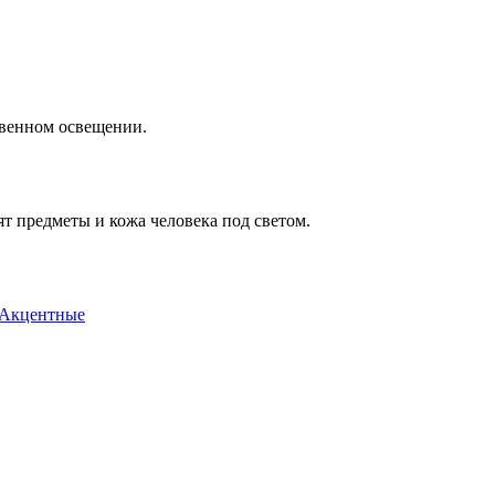
твенном освещении.
ят предметы и кожа человека под светом.
Акцентные