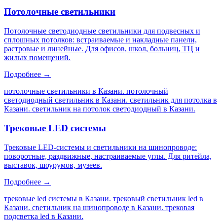
Потолочные светильники
Потолочные светодиодные светильники для подвесных и
сплошных потолков: встраиваемые и накладные панели,
растровые и линейные. Для офисов, школ, больниц, ТЦ и
жилых помещений.
Подробнее →
потолочные светильники в Казани. потолочный
светодиодный светильник в Казани. светильник для потолка в
Казани. светильник на потолок светодиодный в Казани
.
Трековые LED системы
Трековые LED-системы и светильники на шинопроводе:
поворотные, раздвижные, настраиваемые углы. Для ритейла,
выставок, шоурумов, музеев.
Подробнее →
трековые led системы в Казани. трековый светильник led в
Казани. светильник на шинопроводе в Казани. трековая
подсветка led в Казани
.