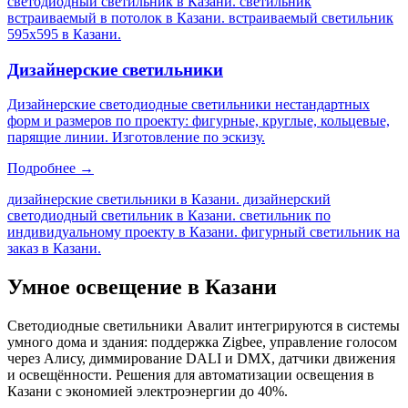
светодиодный светильник в Казани. светильник
встраиваемый в потолок в Казани. встраиваемый светильник
595х595 в Казани
.
Дизайнерские светильники
Дизайнерские светодиодные светильники нестандартных
форм и размеров по проекту: фигурные, круглые, кольцевые,
парящие линии. Изготовление по эскизу.
Подробнее →
дизайнерские светильники в Казани. дизайнерский
светодиодный светильник в Казани. светильник по
индивидуальному проекту в Казани. фигурный светильник на
заказ в Казани
.
Умное освещение
в Казани
Светодиодные светильники Авалит интегрируются в системы
умного дома и здания: поддержка Zigbee, управление голосом
через Алису, диммирование DALI и DMX, датчики движения
и освещённости. Решения для автоматизации освещения
в
Казани
с экономией электроэнергии до 40%.