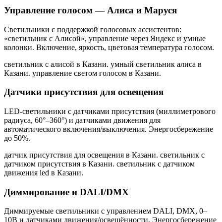
Управление голосом — Алиса и Маруся
Светильники с поддержкой голосовых ассистентов:
«светильник с Алисой», управление через Яндекс и умные
колонки. Включение, яркость, цветовая температура голосом.
светильник с алисой в Казани. умный светильник алиса в
Казани. управление светом голосом в Казани
.
Датчики присутствия для освещения
LED-светильники с датчиками присутствия (миллиметрового
радиуса, 60°–360°) и датчиками движения для
автоматического включения/выключения. Энергосбережение
до 50%.
датчик присутствия для освещения в Казани. светильник с
датчиком присутствия в Казани. светильник с датчиком
движения led в Казани
.
Диммирование и DALI/DMX
Диммируемые светильники с управлением DALI, DMX, 0–
10В и датчиками движения/освещённости. Энергосбережение