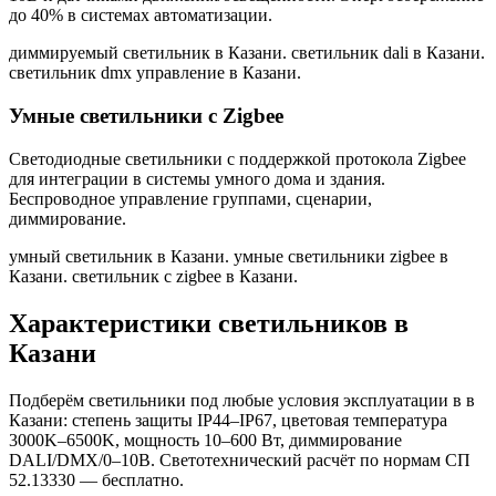
до 40% в системах автоматизации.
диммируемый светильник в Казани. светильник dali в Казани.
светильник dmx управление в Казани
.
Умные светильники с Zigbee
Светодиодные светильники с поддержкой протокола Zigbee
для интеграции в системы умного дома и здания.
Беспроводное управление группами, сценарии,
диммирование.
умный светильник в Казани. умные светильники zigbee в
Казани. светильник с zigbee в Казани
.
Характеристики светильников
в
Казани
Подберём светильники под любые условия эксплуатации в
в
Казани
: степень защиты IP44–IP67, цветовая температура
3000K–6500K, мощность 10–600 Вт, диммирование
DALI/DMX/0–10В. Светотехнический расчёт по нормам СП
52.13330 — бесплатно.