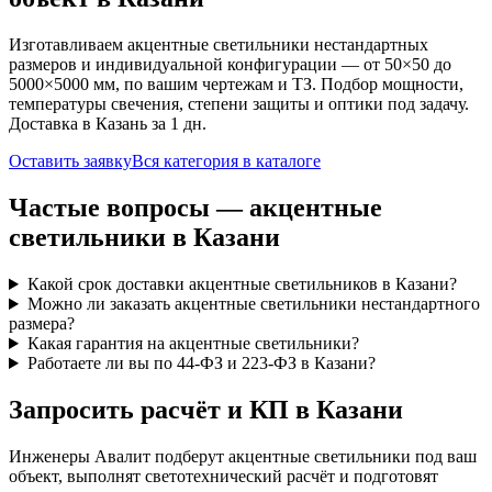
Изготавливаем
акцентные
светильники нестандартных
размеров и индивидуальной конфигурации — от 50×50 до
5000×5000 мм, по вашим чертежам и ТЗ. Подбор мощности,
температуры свечения, степени защиты и оптики под задачу.
Доставка
в Казань
за
1
дн.
Оставить заявку
Вся категория в каталоге
Частые вопросы —
акцентные
светильники
в Казани
Какой срок доставки акцентные светильников в Казани?
Можно ли заказать акцентные светильники нестандартного
размера?
Какая гарантия на акцентные светильники?
Работаете ли вы по 44-ФЗ и 223-ФЗ в Казани?
Запросить расчёт и КП
в Казани
Инженеры Авалит подберут
акцентные
светильники под ваш
объект, выполнят светотехнический расчёт и подготовят