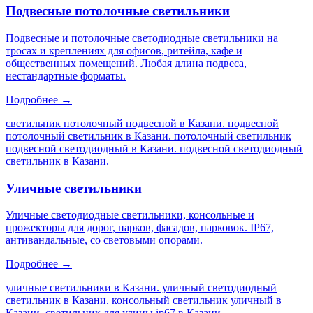
Подвесные потолочные светильники
Подвесные и потолочные светодиодные светильники на
тросах и креплениях для офисов, ритейла, кафе и
общественных помещений. Любая длина подвеса,
нестандартные форматы.
Подробнее →
светильник потолочный подвесной в Казани. подвесной
потолочный светильник в Казани. потолочный светильник
подвесной светодиодный в Казани. подвесной светодиодный
светильник в Казани
.
Уличные светильники
Уличные светодиодные светильники, консольные и
прожекторы для дорог, парков, фасадов, парковок. IP67,
антивандальные, со световыми опорами.
Подробнее →
уличные светильники в Казани. уличный светодиодный
светильник в Казани. консольный светильник уличный в
Казани. светильник для улицы ip67 в Казани
.