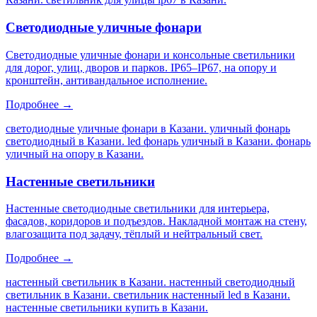
Светодиодные уличные фонари
Светодиодные уличные фонари и консольные светильники
для дорог, улиц, дворов и парков. IP65–IP67, на опору и
кронштейн, антивандальное исполнение.
Подробнее →
светодиодные уличные фонари в Казани. уличный фонарь
светодиодный в Казани. led фонарь уличный в Казани. фонарь
уличный на опору в Казани
.
Настенные светильники
Настенные светодиодные светильники для интерьера,
фасадов, коридоров и подъездов. Накладной монтаж на стену,
влагозащита под задачу, тёплый и нейтральный свет.
Подробнее →
настенный светильник в Казани. настенный светодиодный
светильник в Казани. светильник настенный led в Казани.
настенные светильники купить в Казани
.