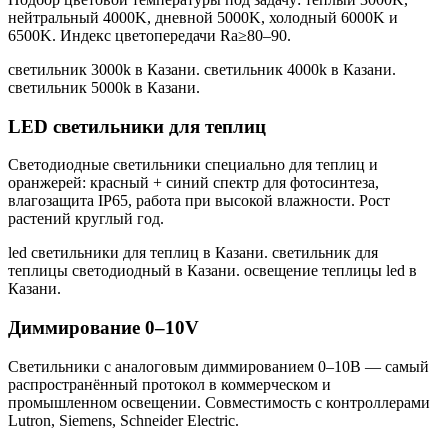
нейтральный 4000K, дневной 5000K, холодный 6000K и
6500K. Индекс цветопередачи Ra≥80–90.
светильник 3000k в Казани. светильник 4000k в Казани.
светильник 5000k в Казани
.
LED светильники для теплиц
Светодиодные светильники специально для теплиц и
оранжерей: красный + синий спектр для фотосинтеза,
влагозащита IP65, работа при высокой влажности. Рост
растений круглый год.
led светильники для теплиц в Казани. светильник для
теплицы светодиодный в Казани. освещение теплицы led в
Казани
.
Диммирование 0–10V
Светильники с аналоговым диммированием 0–10В — самый
распространённый протокол в коммерческом и
промышленном освещении. Совместимость с контроллерами
Lutron, Siemens, Schneider Electric.