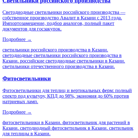
Светильники российского производства
Светодиодные светильники российского производства —
собственное производство Авалит в Казани с 2013 года.
Импортозамещение, подбор аналогов, полный пакет
документов для госзакупок.
Подробнее →
светильники российского производства в Казани.
светодиодные светильники российского производства в
Казани. российские светодиодные светильники в Казани.
светильники отечественного производства в Казани
.
Фитосветильники
Фитосветильники для теплиц и вертикальных ферм: полный
спектр под культуру, КПД до 98%, экономия до 60% против
натриевых ламп.
Подробнее →
фитосветильники в Казани. фитосветильник для растений в
Казани. светодиодный фитосветильник в Казани. светильник
для теплицы в Казани
.