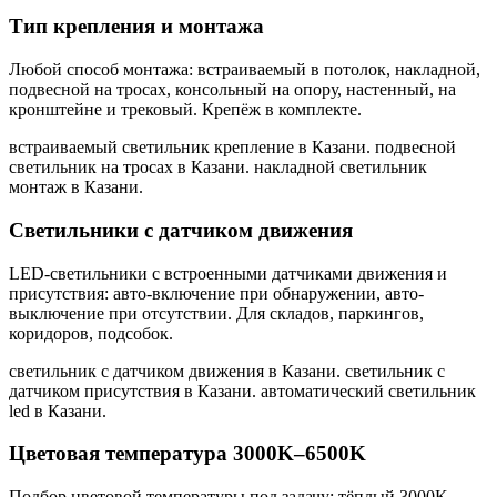
Тип крепления и монтажа
Любой способ монтажа: встраиваемый в потолок, накладной,
подвесной на тросах, консольный на опору, настенный, на
кронштейне и трековый. Крепёж в комплекте.
встраиваемый светильник крепление в Казани. подвесной
светильник на тросах в Казани. накладной светильник
монтаж в Казани
.
Светильники с датчиком движения
LED-светильники с встроенными датчиками движения и
присутствия: авто-включение при обнаружении, авто-
выключение при отсутствии. Для складов, паркингов,
коридоров, подсобок.
светильник с датчиком движения в Казани. светильник с
датчиком присутствия в Казани. автоматический светильник
led в Казани
.
Цветовая температура 3000K–6500K
Подбор цветовой температуры под задачу: тёплый 3000K,