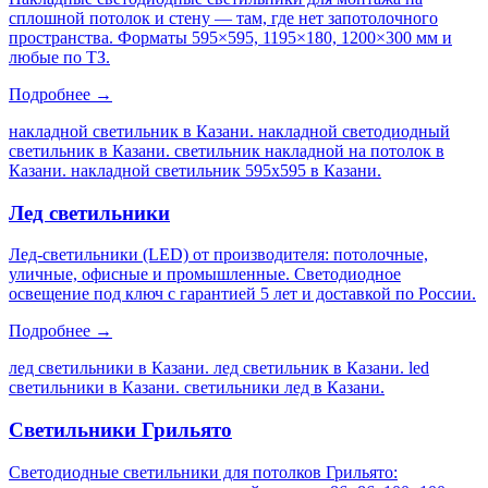
сплошной потолок и стену — там, где нет запотолочного
пространства. Форматы 595×595, 1195×180, 1200×300 мм и
любые по ТЗ.
Подробнее →
накладной светильник в Казани. накладной светодиодный
светильник в Казани. светильник накладной на потолок в
Казани. накладной светильник 595х595 в Казани
.
Лед светильники
Лед-светильники (LED) от производителя: потолочные,
уличные, офисные и промышленные. Светодиодное
освещение под ключ с гарантией 5 лет и доставкой по России.
Подробнее →
лед светильники в Казани. лед светильник в Казани. led
светильники в Казани. светильники лед в Казани
.
Светильники Грильято
Светодиодные светильники для потолков Грильято: