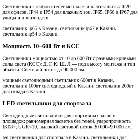
Светильники с любой степенью пыле- и влагозащиты: IP20
для офисов, IP44 и IP54 для влажных зон, IP65, IP66 и IP67 для
улицы и производств.
светильник ip65 в Казани. светильник ip67 в Казани.
светильник ip54 в Казани
.
Мощность 10–600 Вт и КСС
Светильники мощностью от 10 до 600 Вт с разными кривыми
силы света (КСС): Д, Г, К, Ш, Л — под высоту монтажа и тип
объекта. Световой поток до 90 000 лм.
мощный светодиодный светильник 600вт в Казани.
светильник 100вт светодиодный в Казани. светильник 200вт
для склада в Казани
.
LED светильники для спортзала
Светодиодные светильники для спортивных залов и
площадок: равномерная засветка без теней, ударопрочность
IK08+, UGR<19, высокий световой поток 30 000–90 000 лм.
led светильники для спортзала в Казани. светильники для