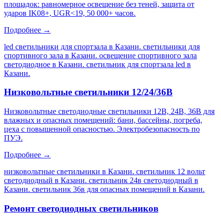
площадок: равномерное освещение без теней, защита от
ударов IK08+, UGR<19, 50 000+ часов.
Подробнее →
led светильники для спортзала в Казани. светильники для
спортивного зала в Казани. освещение спортивного зала
светодиодное в Казани. светильник для спортзала led в
Казани
.
Низковольтные светильники 12/24/36В
Низковольтные светодиодные светильники 12В, 24В, 36В для
влажных и опасных помещений: бани, бассейны, погреба,
цеха с повышенной опасностью. Электробезопасность по
ПУЭ.
Подробнее →
низковольтные светильники в Казани. светильник 12 вольт
светодиодный в Казани. светильник 24в светодиодный в
Казани. светильник 36в для опасных помещений в Казани
.
Ремонт светодиодных светильников