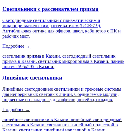
Светильники с рассеивателем призма
Светодиодные светильники с призматическим и
микропризматическим рассеивателем (UGR<19).
Антибликовая оптика для офисов, школ, кабинетов с ПК и
рабочих мест.
Подробнее →
светильник призма в Казани. светодиодный светильник
призма в Казани. светильник микропризма в Казани. панель
призма 595х595 в Казани
.
Линейные светильники
Линейные светодиодные светильники и трековые системы
для непрерывных световых линий. Соединяемые модули,
подвесные и накладные, для офисов, ритейла, складов.
Подробнее →
линейные светильники в Казани. линейный светодиодный
светильник в Казани. светильник линейный подвесной в
Казани. светильник линейный накладной в Казани
.