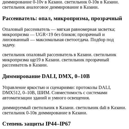
диммирование 0-10v в Казани. светильник 0-10в в Казани.
светильник аналоговое диммирование в Казани
.
Рассеиватель: опал, микропризма, прозрачный
Опаловый рассеиватель — мягкая равномерная засветка;
микропризма — UGR<19 без бликов; прозрачный и
линзованный — максимальная светоотдача. Подбор под
задачу.
светильник опаловый рассеиватель в Казани. светильник
микропризма ugr19 в Казани. светильник прозрачный
рассеиватель в Казани
.
Диммирование DALI, DMX, 0–10В
Управление яркостью и сценариями: протоколы DALI,
DMX512, 0–10В, ШИМ. Совместимость с системами
автоматизации зданий и умного освещения.
диммируемый светильник в Казани. светильник dali в Казани.
светильник 0-10в диммирование в Казани
.
Степень защиты IP44–IP67