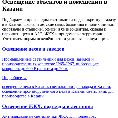
Освещение объектов и помещений
в
Казани
Подбираем и производим светильники под конкретную задачу
в
в Казани
: школы и детские сады, больницы и поликлиники,
спортзалы и стадионы, офисы и бизнес-центры, склады и
паркинги, цеха и АЗС, ЖКХ и придомовые территории.
Учитываем нормы освещённости и условия эксплуатации.
Освещение цехов и заводов
Промышленные светильники для цехов, заводов и
производственных корпусов: IP65–IP67, виброзащита,
мощность до 600 Вт, высота до 20 м.
Подробнее →
освещение цеха в Казани. светильники для завода в Казани.
освещение производственного цеха в Казани. светильник для
производства в Казани
.
Освещение ЖКХ: подъезды и лестницы
Антивандальные светильники ЖКХ для подъездов,