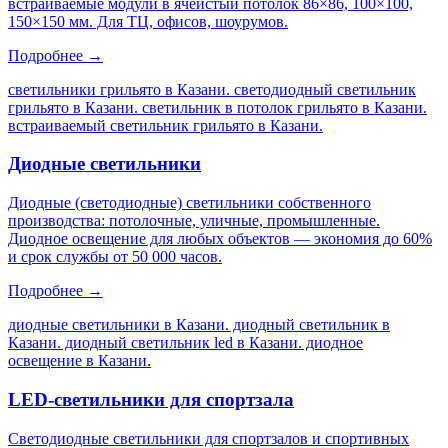
встраиваемые модули в ячеистый потолок 86×86, 100×100,
150×150 мм. Для ТЦ, офисов, шоурумов.
Подробнее →
светильники грильято в Казани. светодиодный светильник
грильято в Казани. светильник в потолок грильято в Казани.
встраиваемый светильник грильято в Казани
.
Диодные светильники
Диодные (светодиодные) светильники собственного
производства: потолочные, уличные, промышленные.
Диодное освещение для любых объектов — экономия до 60%
и срок службы от 50 000 часов.
Подробнее →
диодные светильники в Казани. диодный светильник в
Казани. диодный светильник led в Казани. диодное
освещение в Казани
.
LED-светильники для спортзала
Светодиодные светильники для спортзалов и спортивных