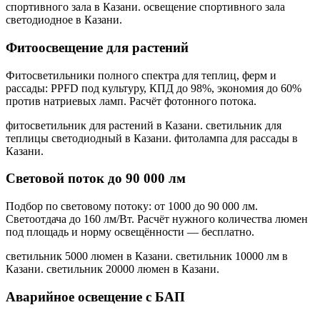
спортивного зала в Казани. освещение спортивного зала
светодиодное в Казани
.
Фитоосвещение для растений
Фитосветильники полного спектра для теплиц, ферм и
рассады: PPFD под культуру, КПД до 98%, экономия до 60%
против натриевых ламп. Расчёт фотонного потока.
фитосветильник для растений в Казани. светильник для
теплицы светодиодный в Казани. фитолампа для рассады в
Казани
.
Световой поток до 90 000 лм
Подбор по световому потоку: от 1000 до 90 000 лм.
Светоотдача до 160 лм/Вт. Расчёт нужного количества люмен
под площадь и норму освещённости — бесплатно.
светильник 5000 люмен в Казани. светильник 10000 лм в
Казани. светильник 20000 люмен в Казани
.
Аварийное освещение с БАП