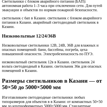
Светильники с блоком аварийного питания (БАП):
автономная работа 1–3 часа при отключении сети. Для путей
эвакуации и объектов по нормам пожарной безопасности.
светильник с бап в Казани. светильник с блоком аварийного
питания в Казани. аварийный светодиодный светильник в
Казани
.
Низковольтные 12/24/36В
Низковольтные светильники 12В, 24В, 36В для влажных и
опасных помещений: бани, бассейны, погреба, цеха
повышенной опасности. Электробезопасность по ПУЭ.
низковольтный светильник 12в в Казани. светильник 24
вольта светодиодный в Казани. светильник 36в для опасных
помещений в Казани
.
Размеры светильников
в Казани
— от
50×50 до 5000×5000 мм
Изготавливаем светодиодные светильники любых
типоразмеров для объектов в
в Казани
: от компактных 50×50
мм до крупноформатных 5000×5000 мм. Стандартные