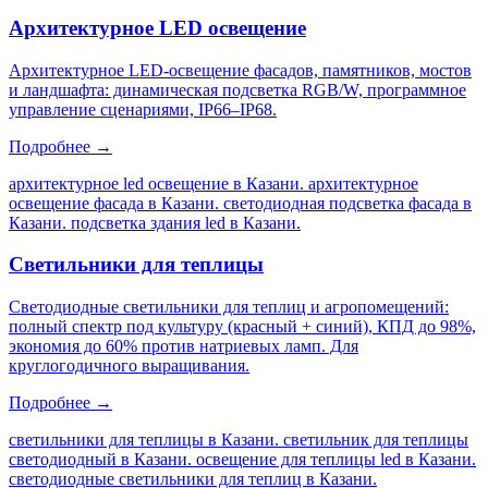
Архитектурное LED освещение
Архитектурное LED-освещение фасадов, памятников, мостов
и ландшафта: динамическая подсветка RGB/W, программное
управление сценариями, IP66–IP68.
Подробнее →
архитектурное led освещение в Казани. архитектурное
освещение фасада в Казани. светодиодная подсветка фасада в
Казани. подсветка здания led в Казани
.
Светильники для теплицы
Светодиодные светильники для теплиц и агропомещений:
полный спектр под культуру (красный + синий), КПД до 98%,
экономия до 60% против натриевых ламп. Для
круглогодичного выращивания.
Подробнее →
светильники для теплицы в Казани. светильник для теплицы
светодиодный в Казани. освещение для теплицы led в Казани.
светодиодные светильники для теплиц в Казани
.