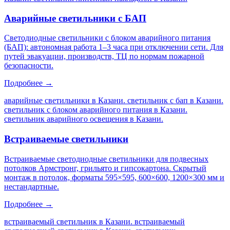
Аварийные светильники с БАП
Светодиодные светильники с блоком аварийного питания
(БАП): автономная работа 1–3 часа при отключении сети. Для
путей эвакуации, производств, ТЦ по нормам пожарной
безопасности.
Подробнее →
аварийные светильники в Казани. светильник с бап в Казани.
светильник с блоком аварийного питания в Казани.
светильник аварийного освещения в Казани
.
Встраиваемые светильники
Встраиваемые светодиодные светильники для подвесных
потолков Армстронг, грильято и гипсокартона. Скрытый
монтаж в потолок, форматы 595×595, 600×600, 1200×300 мм и
нестандартные.
Подробнее →
встраиваемый светильник в Казани. встраиваемый