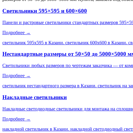
Светильники 595×595 и 600×600
Панели и растровые светильники стандартных размеров 595×5
Подробнее →
светильник 595х595 в Казани. светильник 600х600 в Казани. с
Нестандартные размеры от 50×50 до 5000×5000 м
Светильники любых размеров по чертежам заказчика — от ком
Подробнее →
светильник нестандартного размера в Казани. светильник на за
Накладные светильники
Накладные светодиодные светильники для монтажа на сплошной
Подробнее →
накладной светильник в Казани. накладной светодиодный свет