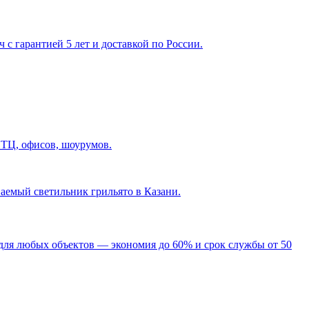
с гарантией 5 лет и доставкой по России.
 ТЦ, офисов, шоурумов.
ваемый светильник грильято в Казани
.
для любых объектов — экономия до 60% и срок службы от 50