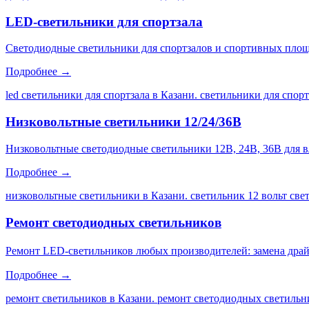
LED-светильники для спортзала
Светодиодные светильники для спортзалов и спортивных площа
Подробнее →
led светильники для спортзала в Казани. светильники для спор
Низковольтные светильники 12/24/36В
Низковольтные светодиодные светильники 12В, 24В, 36В для 
Подробнее →
низковольтные светильники в Казани. светильник 12 вольт св
Ремонт светодиодных светильников
Ремонт LED-светильников любых производителей: замена драйве
Подробнее →
ремонт светильников в Казани. ремонт светодиодных светильни