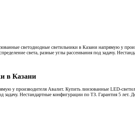
зованные светодиодные светильники в Казани напрямую у прои
пределение света, разные углы рассеивания под задачу. Нестанд
и в Казани
ямую у производителя Авалит. Купить линзованные LED-светил
д задачу. Нестандартные конфигурации по ТЗ. Гарантия 5 лет. Дос