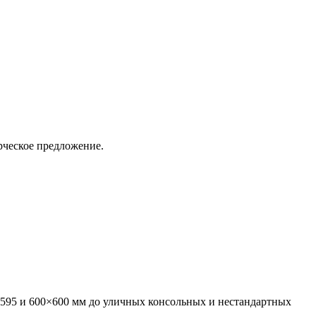
рческое предложение.
595 и 600×600 мм до уличных консольных и нестандартных