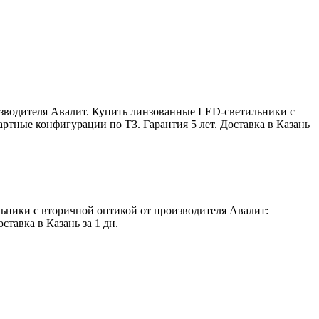
зводителя Авалит. Купить линзованные LED-светильники с
артные конфигурации по ТЗ. Гарантия 5 лет. Доставка в Казань
ьники с вторичной оптикой от производителя Авалит:
тавка в Казань за 1 дн.