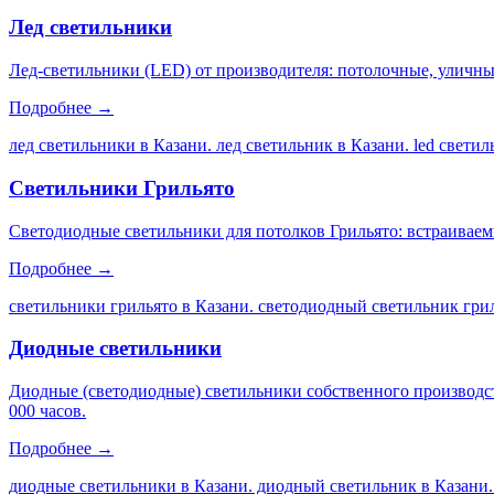
Лед светильники
Лед-светильники (LED) от производителя: потолочные, уличны
Подробнее →
лед светильники в Казани. лед светильник в Казани. led свети
Светильники Грильято
Светодиодные светильники для потолков Грильято: встраиваем
Подробнее →
светильники грильято в Казани. светодиодный светильник грил
Диодные светильники
Диодные (светодиодные) светильники собственного производс
000 часов.
Подробнее →
диодные светильники в Казани. диодный светильник в Казани.