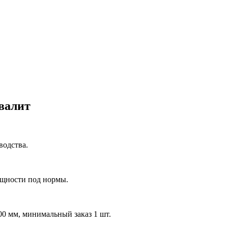
валит
водства.
ощности под нормы.
0 мм, минимальный заказ 1 шт.