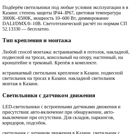
Подберём светильники под любые условия эксплуатации в
в
Казани
: степень защиты IP44–IP67, цветовая температура
3000K–6500K, мощность 10–600 Вт, диммирование
DALI/DMX/0–10В. Светотехнический расчёт по нормам СП
52.13330 — бесплатно.
Тип крепления и монтажа
Любой способ монтажа: встраиваемый в потолок, накладной,
подвесной на тросах, консольный на опору, настенный, на
кронштейне и трековый. Крепёж в комплекте.
встраиваемый светильник крепление в Казани. подвесной
светильник на тросах в Казани. накладной светильник
монтаж в Казани
.
Светильники с датчиком движения
LED-светильники с встроенными датчиками движения и
присутствия: авто-включение при обнаружении, авто-
выключение при отсутствии. Для складов, паркингов,
коридоров, подсобок.
светильник с датчиком движения в Казани. светильник с