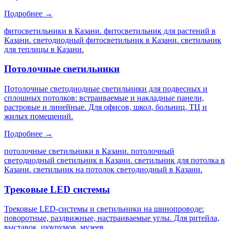
Подробнее →
фитосветильники в Казани. фитосветильник для растений в
Казани. светодиодный фитосветильник в Казани. светильник
для теплицы в Казани
.
Потолочные светильники
Потолочные светодиодные светильники для подвесных и
сплошных потолков: встраиваемые и накладные панели,
растровые и линейные. Для офисов, школ, больниц, ТЦ и
жилых помещений.
Подробнее →
потолочные светильники в Казани. потолочный
светодиодный светильник в Казани. светильник для потолка в
Казани. светильник на потолок светодиодный в Казани
.
Трековые LED системы
Трековые LED-системы и светильники на шинопроводе:
поворотные, раздвижные, настраиваемые углы. Для ритейла,
выставок, шоурумов, музеев.