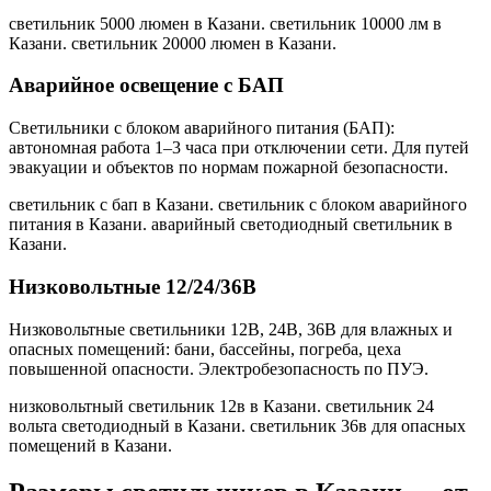
светильник 5000 люмен в Казани. светильник 10000 лм в
Казани. светильник 20000 люмен в Казани
.
Аварийное освещение с БАП
Светильники с блоком аварийного питания (БАП):
автономная работа 1–3 часа при отключении сети. Для путей
эвакуации и объектов по нормам пожарной безопасности.
светильник с бап в Казани. светильник с блоком аварийного
питания в Казани. аварийный светодиодный светильник в
Казани
.
Низковольтные 12/24/36В
Низковольтные светильники 12В, 24В, 36В для влажных и
опасных помещений: бани, бассейны, погреба, цеха
повышенной опасности. Электробезопасность по ПУЭ.
низковольтный светильник 12в в Казани. светильник 24
вольта светодиодный в Казани. светильник 36в для опасных
помещений в Казани
.