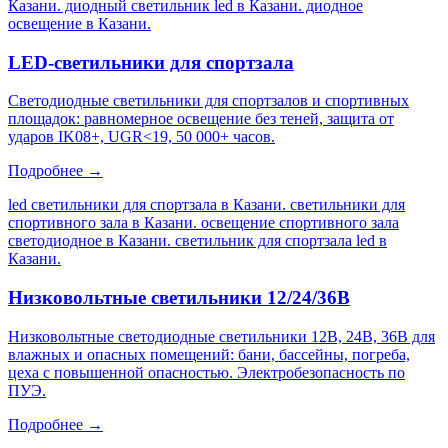
Казани. диодный светильник led в Казани. диодное
освещение в Казани
.
LED-светильники для спортзала
Светодиодные светильники для спортзалов и спортивных
площадок: равномерное освещение без теней, защита от
ударов IK08+, UGR<19, 50 000+ часов.
Подробнее →
led светильники для спортзала в Казани. светильники для
спортивного зала в Казани. освещение спортивного зала
светодиодное в Казани. светильник для спортзала led в
Казани
.
Низковольтные светильники 12/24/36В
Низковольтные светодиодные светильники 12В, 24В, 36В для
влажных и опасных помещений: бани, бассейны, погреба,
цеха с повышенной опасностью. Электробезопасность по
ПУЭ.
Подробнее →