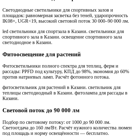
Светодиодные светильники для спортивных залов и
площадок: равномерная засветка без теней, ударопрочность
IK08+, UGR<19, высокий световой поток 30 000–90 000 лм.
led светильники для спортзала в Казани. светильники для
спортивного зала в Казани. освещение спортивного зала
светодиодное в Казани
.
Фитоосвещение для растений
Фитосветильники полного спектра для теплиц, ферм и
рассады: PPFD под культуру, КПД до 98%, экономия до 60%
против натриевых ламп. Расчёт фотонного потока.
фитосветильник для растений в Казани. светильник для
теплицы светодиодный в Казани. фитолампа для рассады в
Казани
.
Световой поток до 90 000 лм
Подбор по световому потоку: от 1000 до 90 000 лм.
Светоотдача до 160 лм/Вт. Расчёт нужного количества люмен
под площадь и норму освещённости — бесплатно.