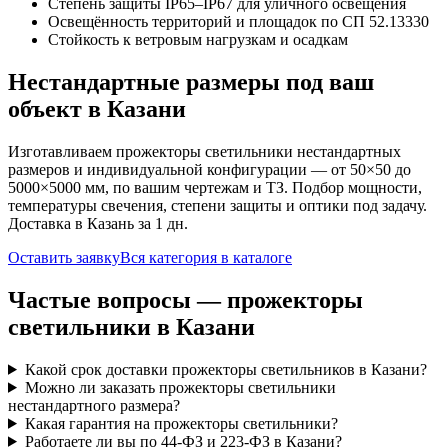
Степень защиты IP65–IP67 для уличного освещения
Освещённость территорий и площадок по СП 52.13330
Стойкость к ветровым нагрузкам и осадкам
Нестандартные размеры под ваш
объект
в Казани
Изготавливаем
прожекторы
светильники нестандартных
размеров и индивидуальной конфигурации — от 50×50 до
5000×5000 мм, по вашим чертежам и ТЗ. Подбор мощности,
температуры свечения, степени защиты и оптики под задачу.
Доставка
в Казань
за
1
дн.
Оставить заявку
Вся категория в каталоге
Частые вопросы —
прожекторы
светильники
в Казани
Какой срок доставки прожекторы светильников в Казани?
Можно ли заказать прожекторы светильники
нестандартного размера?
Какая гарантия на прожекторы светильники?
Работаете ли вы по 44-ФЗ и 223-ФЗ в Казани?