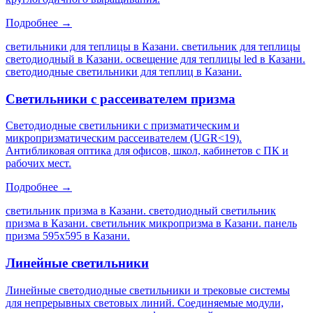
Подробнее →
светильники для теплицы в Казани. светильник для теплицы
светодиодный в Казани. освещение для теплицы led в Казани.
светодиодные светильники для теплиц в Казани
.
Светильники с рассеивателем призма
Светодиодные светильники с призматическим и
микропризматическим рассеивателем (UGR<19).
Антибликовая оптика для офисов, школ, кабинетов с ПК и
рабочих мест.
Подробнее →
светильник призма в Казани. светодиодный светильник
призма в Казани. светильник микропризма в Казани. панель
призма 595х595 в Казани
.
Линейные светильники
Линейные светодиодные светильники и трековые системы
для непрерывных световых линий. Соединяемые модули,