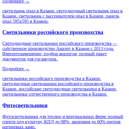
Подробнее →
светильник опал в Казани. светодиодный светильник опал в
Казани. светильник с рассеивателем опал в Казани. панель
опал 595х595 в Казани
.
Светильники российского производства
Светодиодные светильники российского производства —
собственное производство Авалит в Казани с 2013 года.
Импортозамещение, подбор аналогов, полный пакет
документов для госзакупок.
Подробнее →
светильники российского производства в Казани.
светодиодные светильники российского производства в
Казани. российские светодиодные светильники в Казани.
светильники отечественного производства в Казани
.
Фитосветильники
Фитосветильники для теплиц и вертикальных ферм: полный
спектр под культуру, КПД до 98%, экономия до 60% против
натриевых ламп.