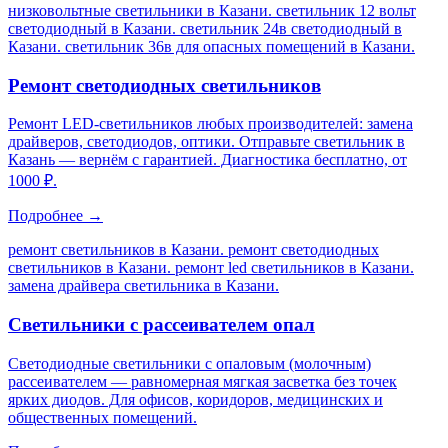
низковольтные светильники в Казани. светильник 12 вольт
светодиодный в Казани. светильник 24в светодиодный в
Казани. светильник 36в для опасных помещений в Казани
.
Ремонт светодиодных светильников
Ремонт LED-светильников любых производителей: замена
драйверов, светодиодов, оптики. Отправьте светильник в
Казань — вернём с гарантией. Диагностика бесплатно, от
1000 ₽.
Подробнее →
ремонт светильников в Казани. ремонт светодиодных
светильников в Казани. ремонт led светильников в Казани.
замена драйвера светильника в Казани
.
Светильники с рассеивателем опал
Светодиодные светильники с опаловым (молочным)
рассеивателем — равномерная мягкая засветка без точек
ярких диодов. Для офисов, коридоров, медицинских и
общественных помещений.