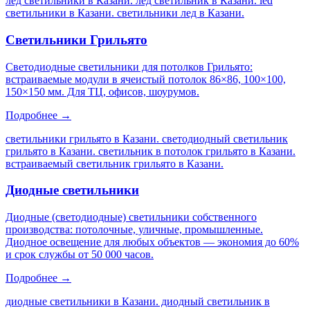
лед светильники в Казани. лед светильник в Казани. led
светильники в Казани. светильники лед в Казани
.
Светильники Грильято
Светодиодные светильники для потолков Грильято:
встраиваемые модули в ячеистый потолок 86×86, 100×100,
150×150 мм. Для ТЦ, офисов, шоурумов.
Подробнее →
светильники грильято в Казани. светодиодный светильник
грильято в Казани. светильник в потолок грильято в Казани.
встраиваемый светильник грильято в Казани
.
Диодные светильники
Диодные (светодиодные) светильники собственного
производства: потолочные, уличные, промышленные.
Диодное освещение для любых объектов — экономия до 60%
и срок службы от 50 000 часов.
Подробнее →
диодные светильники в Казани. диодный светильник в