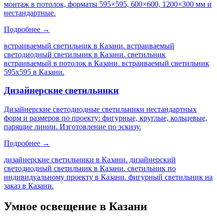
монтаж в потолок, форматы 595×595, 600×600, 1200×300 мм и
нестандартные.
Подробнее →
встраиваемый светильник в Казани. встраиваемый
светодиодный светильник в Казани. светильник
встраиваемый в потолок в Казани. встраиваемый светильник
595х595 в Казани
.
Дизайнерские светильники
Дизайнерские светодиодные светильники нестандартных
форм и размеров по проекту: фигурные, круглые, кольцевые,
парящие линии. Изготовление по эскизу.
Подробнее →
дизайнерские светильники в Казани. дизайнерский
светодиодный светильник в Казани. светильник по
индивидуальному проекту в Казани. фигурный светильник на
заказ в Казани
.
Умное освещение
в Казани