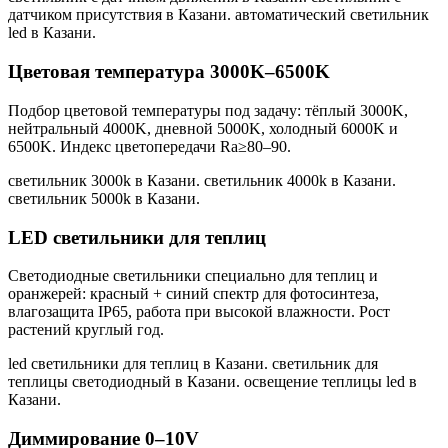
датчиком присутствия в Казани. автоматический светильник
led в Казани
.
Цветовая температура 3000K–6500K
Подбор цветовой температуры под задачу: тёплый 3000K,
нейтральный 4000K, дневной 5000K, холодный 6000K и
6500K. Индекс цветопередачи Ra≥80–90.
светильник 3000k в Казани. светильник 4000k в Казани.
светильник 5000k в Казани
.
LED светильники для теплиц
Светодиодные светильники специально для теплиц и
оранжерей: красный + синий спектр для фотосинтеза,
влагозащита IP65, работа при высокой влажности. Рост
растений круглый год.
led светильники для теплиц в Казани. светильник для
теплицы светодиодный в Казани. освещение теплицы led в
Казани
.
Диммирование 0–10V