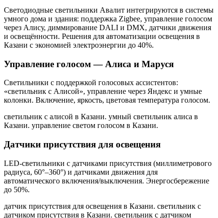
Светодиодные светильники Авалит интегрируются в системы
умного дома и здания: поддержка Zigbee, управление голосом
через Алису, диммирование DALI и DMX, датчики движения
и освещённости. Решения для автоматизации освещения
в
Казани
с экономией электроэнергии до 40%.
Управление голосом — Алиса и Маруся
Светильники с поддержкой голосовых ассистентов:
«светильник с Алисой», управление через Яндекс и умные
колонки. Включение, яркость, цветовая температура голосом.
светильник с алисой в Казани. умный светильник алиса в
Казани. управление светом голосом в Казани
.
Датчики присутствия для освещения
LED-светильники с датчиками присутствия (миллиметрового
радиуса, 60°–360°) и датчиками движения для
автоматического включения/выключения. Энергосбережение
до 50%.
датчик присутствия для освещения в Казани. светильник с
датчиком присутствия в Казани. светильник с датчиком