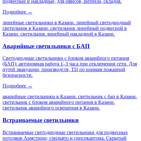
подвесные и накладные, для офисов, ритейла, складов.
Подробнее →
линейные светильники в Казани. линейный светодиодный
светильник в Казани. светильник линейный подвесной в
Казани. светильник линейный накладной в Казани
.
Аварийные светильники с БАП
Светодиодные светильники с блоком аварийного питания
(БАП): автономная работа 1–3 часа при отключении сети. Для
путей эвакуации, производств, ТЦ по нормам пожарной
безопасности.
Подробнее →
аварийные светильники в Казани. светильник с бап в Казани.
светильник с блоком аварийного питания в Казани.
светильник аварийного освещения в Казани
.
Встраиваемые светильники
Встраиваемые светодиодные светильники для подвесных
потолков Армстронг, грильято и гипсокартона. Скрытый