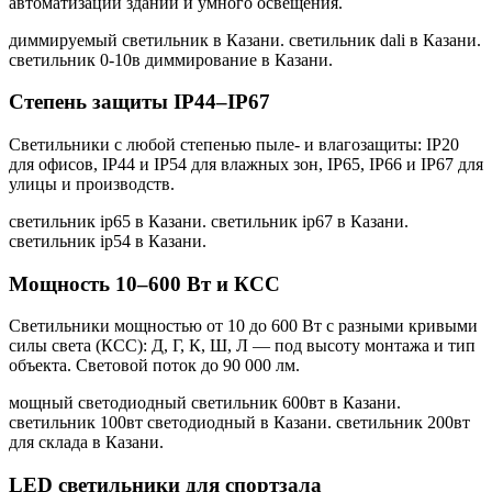
автоматизации зданий и умного освещения.
диммируемый светильник в Казани. светильник dali в Казани.
светильник 0-10в диммирование в Казани
.
Степень защиты IP44–IP67
Светильники с любой степенью пыле- и влагозащиты: IP20
для офисов, IP44 и IP54 для влажных зон, IP65, IP66 и IP67 для
улицы и производств.
светильник ip65 в Казани. светильник ip67 в Казани.
светильник ip54 в Казани
.
Мощность 10–600 Вт и КСС
Светильники мощностью от 10 до 600 Вт с разными кривыми
силы света (КСС): Д, Г, К, Ш, Л — под высоту монтажа и тип
объекта. Световой поток до 90 000 лм.
мощный светодиодный светильник 600вт в Казани.
светильник 100вт светодиодный в Казани. светильник 200вт
для склада в Казани
.
LED светильники для спортзала