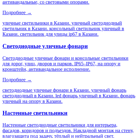
антивандальные, со световыми опорами.
Подробнее →
уличные светильники в Казани. уличный светодиодный
светильник в Казани. консольный светильник уличный в
Казани. светильник для улицы ip67 в Казани
.
Светодиодные уличные фонари
Светодиодные уличные фонари и консольные светильники
для дорог, улиц, дворов и парков. IP65–IP67, на опору и
кронштейн, антивандальное исполнение.
Подробнее →
светодиодные уличные фонари в Казани. уличный фонарь
светодиодный в Казани. led фонарь уличный в Казани. фонарь
уличный на опору в Казани
.
Настенные светильники
Настенные светодиодные светильники для интерьера,
фасадов, коридоров и подъездов. Накладной монтаж на стену,
влагозащита под задачу, тёплый и нейтральный свет.