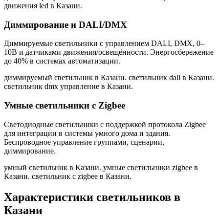
движения led в Казани
.
Диммирование и DALI/DMX
Диммируемые светильники с управлением DALI, DMX, 0–
10В и датчиками движения/освещённости. Энергосбережение
до 40% в системах автоматизации.
диммируемый светильник в Казани. светильник dali в Казани.
светильник dmx управление в Казани
.
Умные светильники с Zigbee
Светодиодные светильники с поддержкой протокола Zigbee
для интеграции в системы умного дома и здания.
Беспроводное управление группами, сценарии,
диммирование.
умный светильник в Казани. умные светильники zigbee в
Казани. светильник с zigbee в Казани
.
Характеристики светильников
в
Казани