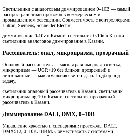
Светильники с аналоговым диммированием 0–10В — самый
распространённый протокол в коммерческом и
промышленном освещении. Совместимость с контроллерами
Lutron, Siemens, Schneider Electric.
диммирование 0-10v в Казани. светильник 0-10в в Казани.
светильник аналоговое диммирование в Казани
.
Рассеиватель: опал, микропризма, прозрачный
Опаловый рассеиватель — мягкая равномерная засветка;
микропризма — UGR<19 без бликов; прозрачный и
линзованный — максимальная светоотдача. Подбор под
задачу.
светильник опаловый рассеиватель в Казани. светильник
микропризма ugr19 в Казани. светильник прозрачный
рассеиватель в Казани
.
Диммирование DALI, DMX, 0–10В
Управление яркостью и сценариями: протоколы DALI,
DMX512, 0–10В, ШИМ. Совместимость с системами