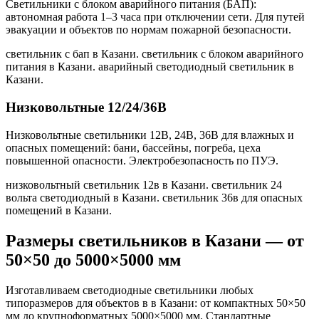
Светильники с блоком аварийного питания (БАП):
автономная работа 1–3 часа при отключении сети. Для путей
эвакуации и объектов по нормам пожарной безопасности.
светильник с бап в Казани. светильник с блоком аварийного
питания в Казани. аварийный светодиодный светильник в
Казани
.
Низковольтные 12/24/36В
Низковольтные светильники 12В, 24В, 36В для влажных и
опасных помещений: бани, бассейны, погреба, цеха
повышенной опасности. Электробезопасность по ПУЭ.
низковольтный светильник 12в в Казани. светильник 24
вольта светодиодный в Казани. светильник 36в для опасных
помещений в Казани
.
Размеры светильников
в Казани
— от
50×50 до 5000×5000 мм
Изготавливаем светодиодные светильники любых
типоразмеров для объектов в
в Казани
: от компактных 50×50
мм до крупноформатных 5000×5000 мм. Стандартные