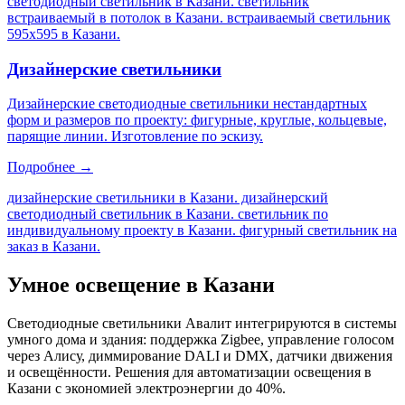
светодиодный светильник в Казани. светильник
встраиваемый в потолок в Казани. встраиваемый светильник
595х595 в Казани
.
Дизайнерские светильники
Дизайнерские светодиодные светильники нестандартных
форм и размеров по проекту: фигурные, круглые, кольцевые,
парящие линии. Изготовление по эскизу.
Подробнее →
дизайнерские светильники в Казани. дизайнерский
светодиодный светильник в Казани. светильник по
индивидуальному проекту в Казани. фигурный светильник на
заказ в Казани
.
Умное освещение
в Казани
Светодиодные светильники Авалит интегрируются в системы
умного дома и здания: поддержка Zigbee, управление голосом
через Алису, диммирование DALI и DMX, датчики движения
и освещённости. Решения для автоматизации освещения
в
Казани
с экономией электроэнергии до 40%.