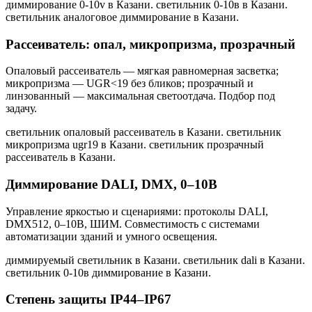
диммирование 0-10v в Казани. светильник 0-10в в Казани.
светильник аналоговое диммирование в Казани
.
Рассеиватель: опал, микропризма, прозрачный
Опаловый рассеиватель — мягкая равномерная засветка;
микропризма — UGR<19 без бликов; прозрачный и
линзованный — максимальная светоотдача. Подбор под
задачу.
светильник опаловый рассеиватель в Казани. светильник
микропризма ugr19 в Казани. светильник прозрачный
рассеиватель в Казани
.
Диммирование DALI, DMX, 0–10В
Управление яркостью и сценариями: протоколы DALI,
DMX512, 0–10В, ШИМ. Совместимость с системами
автоматизации зданий и умного освещения.
диммируемый светильник в Казани. светильник dali в Казани.
светильник 0-10в диммирование в Казани
.
Степень защиты IP44–IP67