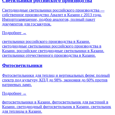
Светильники российского производства
Светодиодные светильники российского производства —
собственное производство Авалит в Казани с 2013 года.
Импортозамещение, подбор аналогов, полный пакет
документов для госзакупок.
Подробнее →
светильники российского производства в Казани.
светодиодные светильники российского производства в
Казани. российские светодиодные светильники в Казани.
светильники отечественного производства в Казани
.
Фитосветильники
Фитосветильники для теплиц и вертикальных ферм: полный
спектр под культуру, КПД до 98%, экономия до 60% против
натриевых ламп.
Подробнее →
фитосветильники в Казани. фитосветильник для растений в
Казани. светодиодный фитосветильник в Казани. светильник
для теплицы в Казани
.