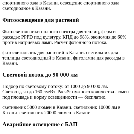
спортивного зала в Казани. освещение спортивного зала
светодиодное в Казани
.
Фитоосвещение для растений
Фитосветильники полного спектра для теплиц, ферм и
рассады: PPFD под культуру, КПД до 98%, экономия до 60%
против натриевых ламп. Расчёт фотонного потока.
фитосветильник для растений в Казани. светильник для
теплицы светодиодный в Казани. фитолампа для рассады в
Казани
.
Световой поток до 90 000 лм
Подбор по световому потоку: от 1000 до 90 000 лм.
Светоотдача до 160 лм/Вт. Расчёт нужного количества люмен
под площадь и норму освещённости — бесплатно.
светильник 5000 люмен в Казани. светильник 10000 лм в
Казани. светильник 20000 люмен в Казани
.
Аварийное освещение с БАП