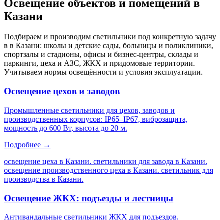
Освещение объектов и помещений
в
Казани
Подбираем и производим светильники под конкретную задачу
в
в Казани
: школы и детские сады, больницы и поликлиники,
спортзалы и стадионы, офисы и бизнес-центры, склады и
паркинги, цеха и АЗС, ЖКХ и придомовые территории.
Учитываем нормы освещённости и условия эксплуатации.
Освещение цехов и заводов
Промышленные светильники для цехов, заводов и
производственных корпусов: IP65–IP67, виброзащита,
мощность до 600 Вт, высота до 20 м.
Подробнее →
освещение цеха в Казани. светильники для завода в Казани.
освещение производственного цеха в Казани. светильник для
производства в Казани
.
Освещение ЖКХ: подъезды и лестницы
Антивандальные светильники ЖКХ для подъездов,