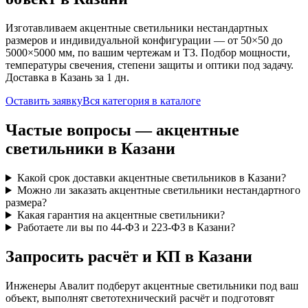
Изготавливаем
акцентные
светильники нестандартных
размеров и индивидуальной конфигурации — от 50×50 до
5000×5000 мм, по вашим чертежам и ТЗ. Подбор мощности,
температуры свечения, степени защиты и оптики под задачу.
Доставка
в Казань
за
1
дн.
Оставить заявку
Вся категория в каталоге
Частые вопросы —
акцентные
светильники
в Казани
Какой срок доставки акцентные светильников в Казани?
Можно ли заказать акцентные светильники нестандартного
размера?
Какая гарантия на акцентные светильники?
Работаете ли вы по 44-ФЗ и 223-ФЗ в Казани?
Запросить расчёт и КП
в Казани
Инженеры Авалит подберут
акцентные
светильники под ваш
объект, выполнят светотехнический расчёт и подготовят