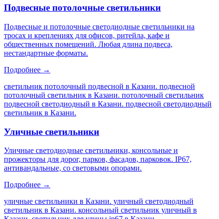
Подвесные потолочные светильники
Подвесные и потолочные светодиодные светильники на
тросах и креплениях для офисов, ритейла, кафе и
общественных помещений. Любая длина подвеса,
нестандартные форматы.
Подробнее →
светильник потолочный подвесной в Казани. подвесной
потолочный светильник в Казани. потолочный светильник
подвесной светодиодный в Казани. подвесной светодиодный
светильник в Казани
.
Уличные светильники
Уличные светодиодные светильники, консольные и
прожекторы для дорог, парков, фасадов, парковок. IP67,
антивандальные, со световыми опорами.
Подробнее →
уличные светильники в Казани. уличный светодиодный
светильник в Казани. консольный светильник уличный в
Казани. светильник для улицы ip67 в Казани
.