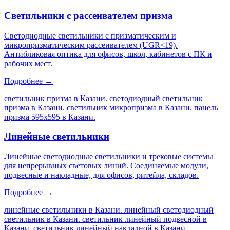
Светильники с рассеивателем призма
Светодиодные светильники с призматическим и
микропризматическим рассеивателем (UGR<19).
Антибликовая оптика для офисов, школ, кабинетов с ПК и
рабочих мест.
Подробнее →
светильник призма в Казани. светодиодный светильник
призма в Казани. светильник микропризма в Казани. панель
призма 595х595 в Казани
.
Линейные светильники
Линейные светодиодные светильники и трековые системы
для непрерывных световых линий. Соединяемые модули,
подвесные и накладные, для офисов, ритейла, складов.
Подробнее →
линейные светильники в Казани. линейный светодиодный
светильник в Казани. светильник линейный подвесной в
Казани. светильник линейный накладной в Казани
.