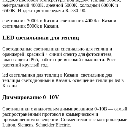
нейтральный 4000K, дневной 5000K, холодный 6000K и
6500K. Индекс цветопередачи Ra≥80–90.
светильник 3000k в Казани. светильник 4000k в Казани.
светильник 5000k в Казани
.
LED светильники для теплиц
Светодиодные светильники специально для теплиц и
оранжерей: красный + синий спектр для фотосинтеза,
влагозащита IP65, работа при высокой влажности. Рост
растений круглый год.
led светильники для теплиц в Казани. светильник для
теплицы светодиодный в Казани. освещение теплицы led в
Казани
.
Диммирование 0–10V
Светильники с аналоговым диммированием 0–10В — самый
распространённый протокол в коммерческом и
промышленном освещении. Совместимость с контроллерами
Lutron, Siemens, Schneider Electric.