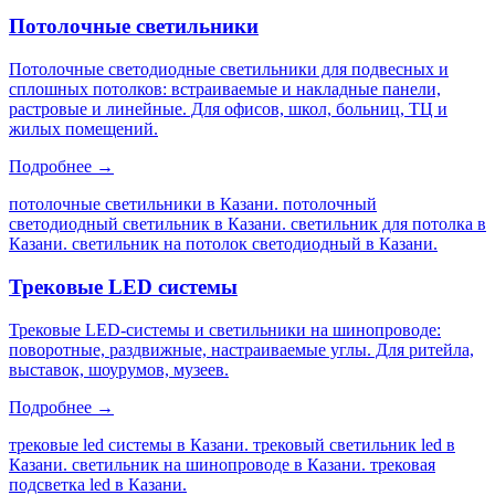
Потолочные светильники
Потолочные светодиодные светильники для подвесных и
сплошных потолков: встраиваемые и накладные панели,
растровые и линейные. Для офисов, школ, больниц, ТЦ и
жилых помещений.
Подробнее →
потолочные светильники в Казани. потолочный
светодиодный светильник в Казани. светильник для потолка в
Казани. светильник на потолок светодиодный в Казани
.
Трековые LED системы
Трековые LED-системы и светильники на шинопроводе:
поворотные, раздвижные, настраиваемые углы. Для ритейла,
выставок, шоурумов, музеев.
Подробнее →
трековые led системы в Казани. трековый светильник led в
Казани. светильник на шинопроводе в Казани. трековая
подсветка led в Казани
.