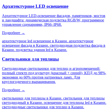
Архитектурное LED освещение
Архитектурное LED-освещение фасадов, памятников, мостов
и ландшафта: динамическая подсветка RGB/W, программное
управление сценариями, IP66–IP68.
Подробнее →
архитектурное led освещение в Казани. архитектурное
освещение фасада в Казани. светодиодная подсветка фасада в
Казани. подсветка здания led в Казани
.
Светильники для теплицы
Светодиодные светильники для теплиц и агропомещений:
полный спектр под культуру (красный + синий), КПД до 98%,
экономия до 60% против натриевых ламп. Для
круглогодичного выращивания.
Подробнее →
светильники для теплицы в Казани. светильник для теплицы
светодиодный в Казани. освещение для теплицы led в Казани.
светодиодные светильники для теплиц в Казани
.