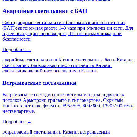
Аварийные светильники с БАП
Светодиодные светильники с блоком аварийного питания
(БАП): автономная работа 1–3 часа при отключении сети. Для
путей эвакуации, производств, ТЦ по нормам пожарной
безопасности.
Подробнее →
аварийные светильники в Казани. светильник с бап в Казани.
светильник с блоком аварийного питания в Казани.
светильник аварийного освещения в Казани
.
Встраиваемые светильники
Встраиваемые светодиодные светильники для подвесных
потолков Армстронг, грильято и гипсокартона. Скрытый
монтаж в потолок, форматы 595×595, 600×600, 1200×300 мм и
нестандартные.
Подробнее →
встраиваемый светильник в Казани. встраиваемый