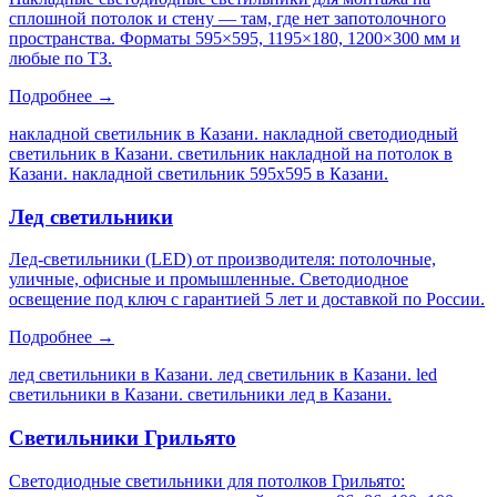
сплошной потолок и стену — там, где нет запотолочного
пространства. Форматы 595×595, 1195×180, 1200×300 мм и
любые по ТЗ.
Подробнее →
накладной светильник в Казани. накладной светодиодный
светильник в Казани. светильник накладной на потолок в
Казани. накладной светильник 595х595 в Казани
.
Лед светильники
Лед-светильники (LED) от производителя: потолочные,
уличные, офисные и промышленные. Светодиодное
освещение под ключ с гарантией 5 лет и доставкой по России.
Подробнее →
лед светильники в Казани. лед светильник в Казани. led
светильники в Казани. светильники лед в Казани
.
Светильники Грильято
Светодиодные светильники для потолков Грильято: