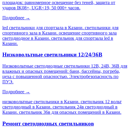
площадок: равномерное освещение без теней, защита от
ударов IK08+, UGR<19, 50 000+ часов.
Подробнее →
led светильники для спортзала в Казани. светильники для
спортивного зала в Казани. освещение спортивного зала
светодиодное в Казани. светильник для спортзала led в
Казани
.
Низковольтные светильники 12/24/36В
Низковольтные светодиодные светильники 12В, 24В, 36В для
влажных и опасных помещений: бани, бассейны, погреба,
цеха с повышенной опасностью. Электробезопасность по
ПУЭ.
Подробнее →
низковольтные светильники в Казани. светильник 12 вольт
светодиодный в Казани. светильник 24в светодиодный в
Казани. светильник 36в для опасных помещений в Казани
.
Ремонт светодиодных светильников