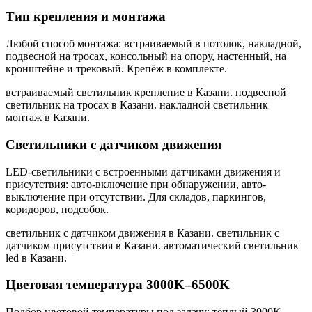
Тип крепления и монтажа
Любой способ монтажа: встраиваемый в потолок, накладной,
подвесной на тросах, консольный на опору, настенный, на
кронштейне и трековый. Крепёж в комплекте.
встраиваемый светильник крепление в Казани. подвесной
светильник на тросах в Казани. накладной светильник
монтаж в Казани
.
Светильники с датчиком движения
LED-светильники с встроенными датчиками движения и
присутствия: авто-включение при обнаружении, авто-
выключение при отсутствии. Для складов, паркингов,
коридоров, подсобок.
светильник с датчиком движения в Казани. светильник с
датчиком присутствия в Казани. автоматический светильник
led в Казани
.
Цветовая температура 3000K–6500K
Подбор цветовой температуры под задачу: тёплый 3000K,