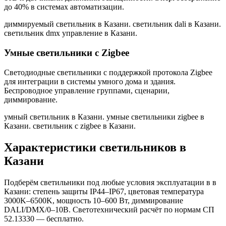
до 40% в системах автоматизации.
диммируемый светильник в Казани. светильник dali в Казани.
светильник dmx управление в Казани
.
Умные светильники с Zigbee
Светодиодные светильники с поддержкой протокола Zigbee
для интеграции в системы умного дома и здания.
Беспроводное управление группами, сценарии,
диммирование.
умный светильник в Казани. умные светильники zigbee в
Казани. светильник с zigbee в Казани
.
Характеристики светильников
в
Казани
Подберём светильники под любые условия эксплуатации в
в
Казани
: степень защиты IP44–IP67, цветовая температура
3000K–6500K, мощность 10–600 Вт, диммирование
DALI/DMX/0–10В. Светотехнический расчёт по нормам СП
52.13330 — бесплатно.