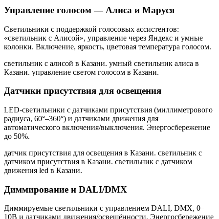
Управление голосом — Алиса и Маруся
Светильники с поддержкой голосовых ассистентов:
«светильник с Алисой», управление через Яндекс и умные
колонки. Включение, яркость, цветовая температура голосом.
светильник с алисой в Казани. умный светильник алиса в
Казани. управление светом голосом в Казани
.
Датчики присутствия для освещения
LED-светильники с датчиками присутствия (миллиметрового
радиуса, 60°–360°) и датчиками движения для
автоматического включения/выключения. Энергосбережение
до 50%.
датчик присутствия для освещения в Казани. светильник с
датчиком присутствия в Казани. светильник с датчиком
движения led в Казани
.
Диммирование и DALI/DMX
Диммируемые светильники с управлением DALI, DMX, 0–
10В и датчиками движения/освещённости. Энергосбережение