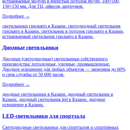
встраиваемые модули в ячеистый потолок 86×86, 100×100,
150×150 мм. Для ТЦ, офисов, шоурумов.
Подробнее →
светильники грильято в Казани. светодиодный светильник
грильято в Казани. светильник в потолок грильято в Казани.
встраиваемый светильник грильято в Казани
.
Диодные светильники
Диодные (светодиодные) светильники собственного
производства: потолочные, уличные, промышленные.
Диодное освещение для любых объектов — экономия до 60%
и срок службы от 50 000 часов.
Подробнее →
диодные светильники в Казани. диодный светильник в
Казани. диодный светильник led в Казани. диодное
освещение в Казани
.
LED-светильники для спортзала
Светодиодные светильники для спортзалов и спортивных