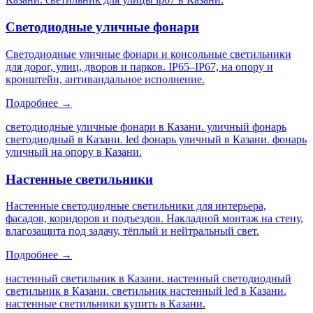
Светодиодные уличные фонари
Светодиодные уличные фонари и консольные светильники
для дорог, улиц, дворов и парков. IP65–IP67, на опору и
кронштейн, антивандальное исполнение.
Подробнее →
светодиодные уличные фонари в Казани. уличный фонарь
светодиодный в Казани. led фонарь уличный в Казани. фонарь
уличный на опору в Казани
.
Настенные светильники
Настенные светодиодные светильники для интерьера,
фасадов, коридоров и подъездов. Накладной монтаж на стену,
влагозащита под задачу, тёплый и нейтральный свет.
Подробнее →
настенный светильник в Казани. настенный светодиодный
светильник в Казани. светильник настенный led в Казани.
настенные светильники купить в Казани
.