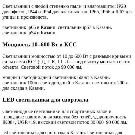
Светильники с любой степенью пыле- и влагозащиты: IP20
для офисов, IP44 и IP54 для влажных зон, IP65, IP66 и IP67 для
улицы и производств.
светильник ip65 в Казани. светильник ip67 в Казани.
светильник ip54 в Казани
.
Мощность 10–600 Вт и КСС
Светильники мощностью от 10 до 600 Вт с разными кривыми
силы света (КСС): Д, Г, К, Ш, Л — под высоту монтажа и тип
объекта. Световой поток до 90 000 лм.
мощный светодиодный светильник 600вт в Казани.
светильник 100вт светодиодный в Казани. светильник 200вт
для склада в Казани
.
LED светильники для спортзала
Светодиодные светильники для спортивных залов и
площадок: равномерная засветка без теней, ударопрочность
IK08+, UGR<19, высокий световой поток 30 000–90 000 лм.
led светильники для спортзала в Казани. светильники для