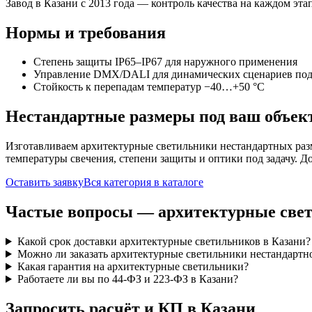
Завод в Казани с 2013 года — контроль качества на каждом этап
Нормы и требования
Степень защиты IP65–IP67 для наружного применения
Управление DMX/DALI для динамических сценариев под
Стойкость к перепадам температур −40…+50 °C
Нестандартные размеры под ваш объек
Изготавливаем
архитектурные
светильники нестандартных раз
температуры свечения, степени защиты и оптики под задачу. Д
Оставить заявку
Вся категория в каталоге
Частые вопросы —
архитектурные
све
Какой срок доставки архитектурные светильников в Казани?
Можно ли заказать архитектурные светильники нестандартно
Какая гарантия на архитектурные светильники?
Работаете ли вы по 44-ФЗ и 223-ФЗ в Казани?
Запросить расчёт и КП
в Казани