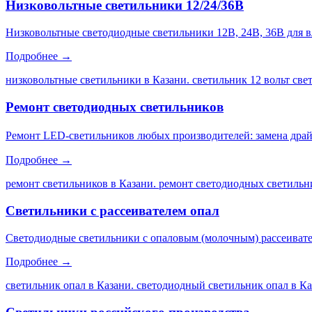
Низковольтные светильники 12/24/36В
Низковольтные светодиодные светильники 12В, 24В, 36В для 
Подробнее →
низковольтные светильники в Казани. светильник 12 вольт св
Ремонт светодиодных светильников
Ремонт LED-светильников любых производителей: замена драйве
Подробнее →
ремонт светильников в Казани. ремонт светодиодных светильни
Светильники с рассеивателем опал
Светодиодные светильники с опаловым (молочным) рассеивате
Подробнее →
светильник опал в Казани. светодиодный светильник опал в Каз