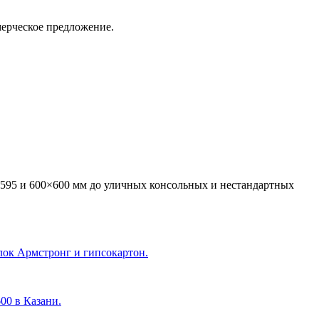
мерческое предложение.
595 и 600×600 мм до уличных консольных и нестандартных
лок Армстронг и гипсокартон.
600 в Казани
.