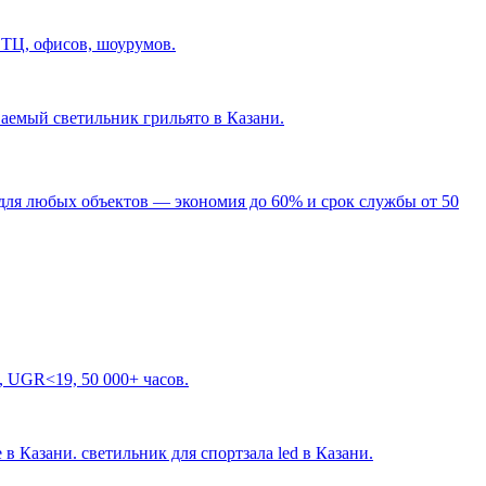
 ТЦ, офисов, шоурумов.
ваемый светильник грильято в Казани
.
для любых объектов — экономия до 60% и срок службы от 50
, UGR<19, 50 000+ часов.
 в Казани. светильник для спортзала led в Казани
.