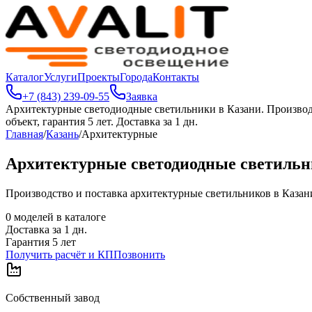
Каталог
Услуги
Проекты
Города
Контакты
+7 (843) 239-09-55
Заявка
Архитектурные светодиодные светильники в Казани
.
Производ
объект, гарантия 5 лет. Доставка за 1 дн.
Главная
/
Казань
/
Архитектурные
Архитектурные светодиодные светильн
Производство и поставка архитектурные светильников в Казани.
0
моделей в каталоге
Доставка за
1
дн.
Гарантия 5 лет
Получить расчёт и КП
Позвонить
Собственный завод