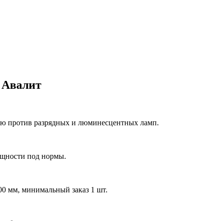
 Авалит
ию против разрядных и люминесцентных ламп.
ощности под нормы.
0 мм, минимальный заказ 1 шт.