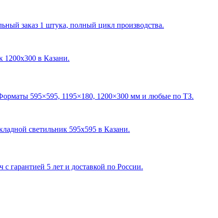
ный заказ 1 штука, полный цикл производства.
ик 1200х300 в Казани
.
Форматы 595×595, 1195×180, 1200×300 мм и любые по ТЗ.
акладной светильник 595х595 в Казани
.
с гарантией 5 лет и доставкой по России.