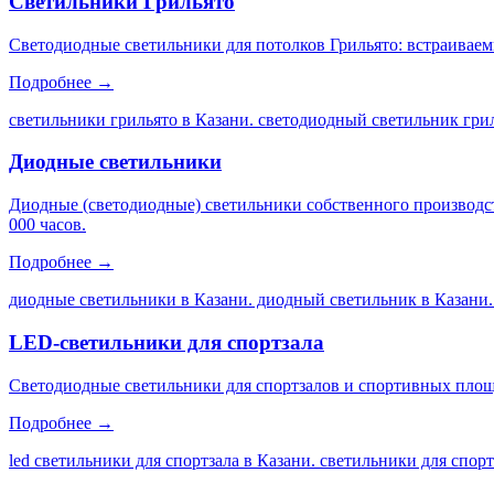
Светильники Грильято
Светодиодные светильники для потолков Грильято: встраиваем
Подробнее →
светильники грильято в Казани. светодиодный светильник грил
Диодные светильники
Диодные (светодиодные) светильники собственного производс
000 часов.
Подробнее →
диодные светильники в Казани. диодный светильник в Казани.
LED-светильники для спортзала
Светодиодные светильники для спортзалов и спортивных площа
Подробнее →
led светильники для спортзала в Казани. светильники для спор