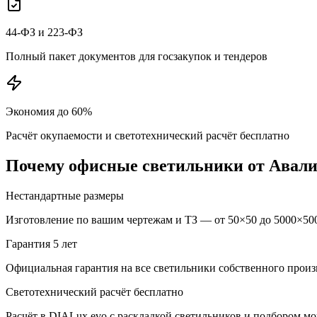
44-ФЗ и 223-ФЗ
Полный пакет документов для госзакупок и тендеров
Экономия до 60%
Расчёт окупаемости и светотехнический расчёт бесплатно
Почему
офисные
светильники от Авал
Нестандартные размеры
Изготовление по вашим чертежам и ТЗ — от 50×50 до 5000×500
Гарантия 5 лет
Официальная гарантия на все светильники собственного произ
Светотехнический расчёт бесплатно
Расчёт в DIALux evo с раскладкой светильников и подбором м