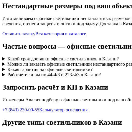
Нестандартные размеры под ваш объек
Изготавливаем
офисные
светильники нестандартных размеров 
свечения, степени защиты и оптики под задачу. Доставка
в Каз
Оставить заявку
Вся категория в каталоге
Частые вопросы —
офисные
светильни
Какой срок доставки офисные светильников в Казани?
Можно ли заказать офисные светильники нестандартного ра
Какая гарантия на офисные светильники?
Работаете ли вы по 44-ФЗ и 223-ФЗ в Казани?
Запросить расчёт и КП
в Казани
Инженеры Авалит подберут
офисные
светильники под ваш объ
+7 (843) 239-09-55
Калькулятор освещения
Другие типы светильников
в Казани