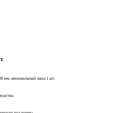
ит
0 мм, минимальный заказ 1 шт.
водства.
ощности под нормы.