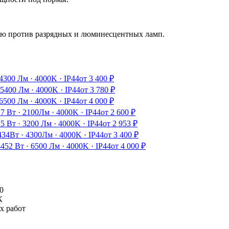
ию против разрядных и люминесцентных ламп.
4300 Лм
·
4000K
·
IP44
от
3 400
₽
5400 Лм
·
4000K
·
IP44
от
3 780
₽
6500 Лм
·
4000K
·
IP44
от
4 000
₽
17 Вт
·
2100Лм
·
4000K
·
IP44
от
2 600
₽
25 Вт
·
3200 Лм
·
4000K
·
IP44
от
2 953
₽
4
34Вт
·
4300Лм
·
4000K
·
IP44
от
3 400
₽
44
52 Вт
·
6500 Лм
·
4000K
·
IP44
от
4 000
₽
0
К
х работ