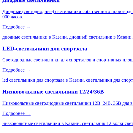
Диодные (светодиодные) светильники собственного производс
000 часов.
Подробнее →
диодные светильники в Казани. диодный светильник в Казани.
LED-светильники для спортзала
Светодиодные светильники для спортзалов и спортивных площа
Подробнее →
led светильники для спортзала в Казани. светильники для спор
Низковольтные светильники 12/24/36В
Низковольтные светодиодные светильники 12В, 24В, 36В для 
Подробнее →
низковольтные светильники в Казани. светильник 12 вольт св