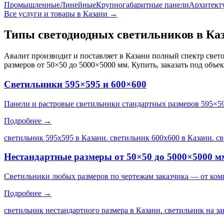
Промышленные
Линейные
Крупногабаритные панели
Архитект
Все услуги и товары
в Казани
→
Типы светодиодных светильников
в Ка
Авалит производит и поставляет
в Казани
полный спектр свето
размеров от 50×50 до 5000×5000 мм. Купить, заказать под объе
Светильники 595×595 и 600×600
Панели и растровые светильники стандартных размеров 595×5
Подробнее →
светильник 595х595 в Казани. светильник 600х600 в Казани. с
Нестандартные размеры от 50×50 до 5000×5000 м
Светильники любых размеров по чертежам заказчика — от ком
Подробнее →
светильник нестандартного размера в Казани. светильник на за