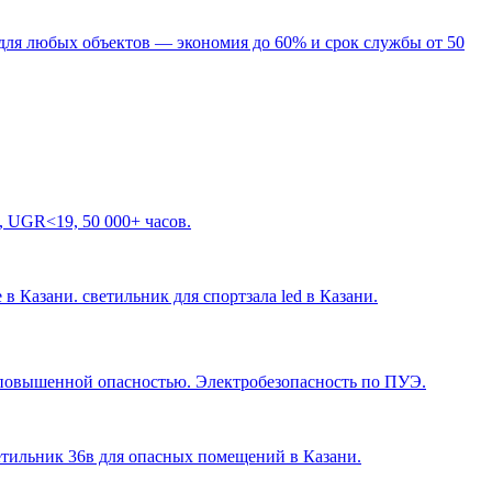
для любых объектов — экономия до 60% и срок службы от 50
, UGR<19, 50 000+ часов.
 в Казани. светильник для спортзала led в Казани
.
с повышенной опасностью. Электробезопасность по ПУЭ.
ветильник 36в для опасных помещений в Казани
.