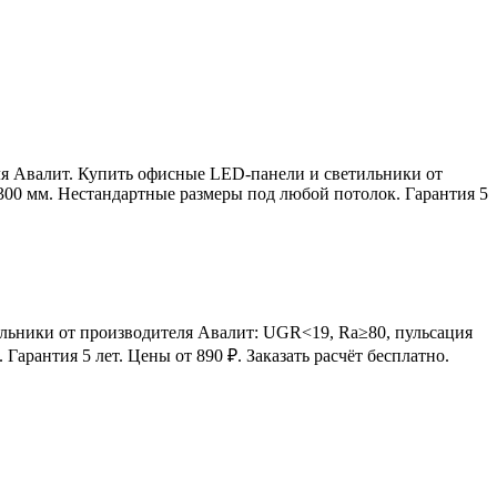
я Авалит. Купить офисные LED-панели и светильники от
00 мм. Нестандартные размеры под любой потолок. Гарантия 5
льники от производителя Авалит: UGR<19, Ra≥80, пульсация
рантия 5 лет. Цены от 890 ₽. Заказать расчёт бесплатно.