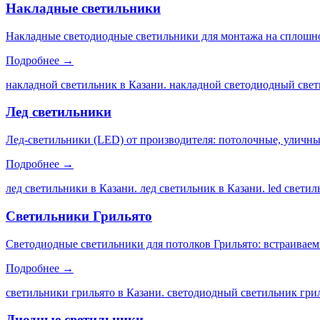
Накладные светильники
Накладные светодиодные светильники для монтажа на сплошной
Подробнее →
накладной светильник в Казани. накладной светодиодный свет
Лед светильники
Лед-светильники (LED) от производителя: потолочные, уличны
Подробнее →
лед светильники в Казани. лед светильник в Казани. led свети
Светильники Грильято
Светодиодные светильники для потолков Грильято: встраиваем
Подробнее →
светильники грильято в Казани. светодиодный светильник грил
Диодные светильники