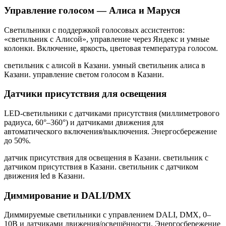
Управление голосом — Алиса и Маруся
Светильники с поддержкой голосовых ассистентов:
«светильник с Алисой», управление через Яндекс и умные
колонки. Включение, яркость, цветовая температура голосом.
светильник с алисой в Казани. умный светильник алиса в
Казани. управление светом голосом в Казани
.
Датчики присутствия для освещения
LED-светильники с датчиками присутствия (миллиметрового
радиуса, 60°–360°) и датчиками движения для
автоматического включения/выключения. Энергосбережение
до 50%.
датчик присутствия для освещения в Казани. светильник с
датчиком присутствия в Казани. светильник с датчиком
движения led в Казани
.
Диммирование и DALI/DMX
Диммируемые светильники с управлением DALI, DMX, 0–
10В и датчиками движения/освещённости. Энергосбережение