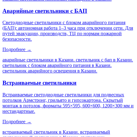
Аварийные светильники с БАП
Светодиодные светильники с блоком аварийного питания
(БАП): автономная работа 1–3 часа при отключении сети. Для
путей эвакуации, производств, ТЦ по нормам пожарной
безопасности.
Подробнее →
аварийные светильники в Казани. светильник с бап в Казани.
светильник с блоком аварийного питания в Казани.
светильник аварийного освещения в Казани
.
Встраиваемые светильники
Встраиваемые светодиодные светильники для подвесных
потолков Армстронг, грильято и гипсокартона. Скрытый
монтаж в потолок, форматы 595×595, 600×600, 1200×300 мм и
нестандартные.
Подробнее →
встраиваемый светильник в Казани. встраиваемый