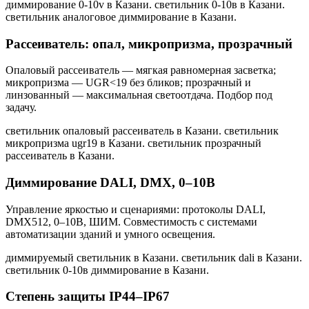
диммирование 0-10v в Казани. светильник 0-10в в Казани.
светильник аналоговое диммирование в Казани
.
Рассеиватель: опал, микропризма, прозрачный
Опаловый рассеиватель — мягкая равномерная засветка;
микропризма — UGR<19 без бликов; прозрачный и
линзованный — максимальная светоотдача. Подбор под
задачу.
светильник опаловый рассеиватель в Казани. светильник
микропризма ugr19 в Казани. светильник прозрачный
рассеиватель в Казани
.
Диммирование DALI, DMX, 0–10В
Управление яркостью и сценариями: протоколы DALI,
DMX512, 0–10В, ШИМ. Совместимость с системами
автоматизации зданий и умного освещения.
диммируемый светильник в Казани. светильник dali в Казани.
светильник 0-10в диммирование в Казани
.
Степень защиты IP44–IP67