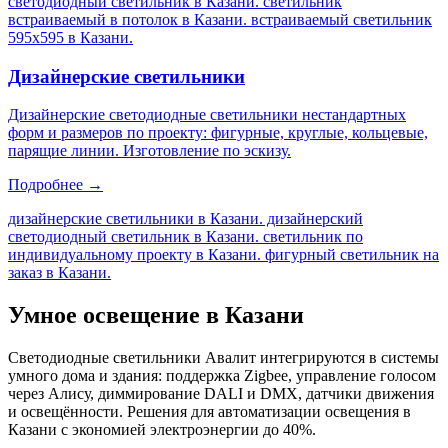
светодиодный светильник в Казани. светильник
встраиваемый в потолок в Казани. встраиваемый светильник
595х595 в Казани
.
Дизайнерские светильники
Дизайнерские светодиодные светильники нестандартных
форм и размеров по проекту: фигурные, круглые, кольцевые,
парящие линии. Изготовление по эскизу.
Подробнее →
дизайнерские светильники в Казани. дизайнерский
светодиодный светильник в Казани. светильник по
индивидуальному проекту в Казани. фигурный светильник на
заказ в Казани
.
Умное освещение
в Казани
Светодиодные светильники Авалит интегрируются в системы
умного дома и здания: поддержка Zigbee, управление голосом
через Алису, диммирование DALI и DMX, датчики движения
и освещённости. Решения для автоматизации освещения
в
Казани
с экономией электроэнергии до 40%.