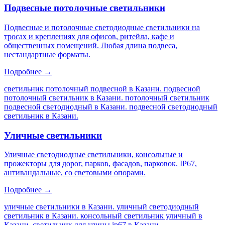
Подвесные потолочные светильники
Подвесные и потолочные светодиодные светильники на
тросах и креплениях для офисов, ритейла, кафе и
общественных помещений. Любая длина подвеса,
нестандартные форматы.
Подробнее →
светильник потолочный подвесной в Казани. подвесной
потолочный светильник в Казани. потолочный светильник
подвесной светодиодный в Казани. подвесной светодиодный
светильник в Казани
.
Уличные светильники
Уличные светодиодные светильники, консольные и
прожекторы для дорог, парков, фасадов, парковок. IP67,
антивандальные, со световыми опорами.
Подробнее →
уличные светильники в Казани. уличный светодиодный
светильник в Казани. консольный светильник уличный в
Казани. светильник для улицы ip67 в Казани
.