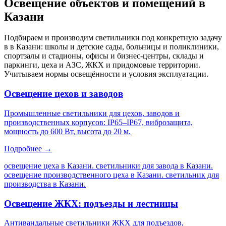
Освещение объектов и помещений
в
Казани
Подбираем и производим светильники под конкретную задачу
в
в Казани
: школы и детские сады, больницы и поликлиники,
спортзалы и стадионы, офисы и бизнес-центры, склады и
паркинги, цеха и АЗС, ЖКХ и придомовые территории.
Учитываем нормы освещённости и условия эксплуатации.
Освещение цехов и заводов
Промышленные светильники для цехов, заводов и
производственных корпусов: IP65–IP67, виброзащита,
мощность до 600 Вт, высота до 20 м.
Подробнее →
освещение цеха в Казани. светильники для завода в Казани.
освещение производственного цеха в Казани. светильник для
производства в Казани
.
Освещение ЖКХ: подъезды и лестницы
Антивандальные светильники ЖКХ для подъездов,