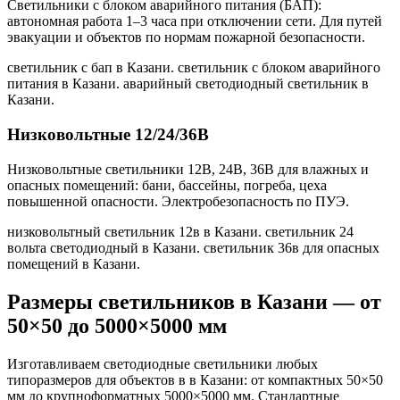
Светильники с блоком аварийного питания (БАП):
автономная работа 1–3 часа при отключении сети. Для путей
эвакуации и объектов по нормам пожарной безопасности.
светильник с бап в Казани. светильник с блоком аварийного
питания в Казани. аварийный светодиодный светильник в
Казани
.
Низковольтные 12/24/36В
Низковольтные светильники 12В, 24В, 36В для влажных и
опасных помещений: бани, бассейны, погреба, цеха
повышенной опасности. Электробезопасность по ПУЭ.
низковольтный светильник 12в в Казани. светильник 24
вольта светодиодный в Казани. светильник 36в для опасных
помещений в Казани
.
Размеры светильников
в Казани
— от
50×50 до 5000×5000 мм
Изготавливаем светодиодные светильники любых
типоразмеров для объектов в
в Казани
: от компактных 50×50
мм до крупноформатных 5000×5000 мм. Стандартные