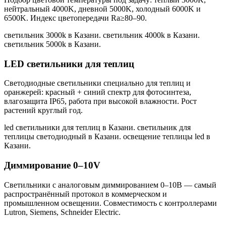
нейтральный 4000K, дневной 5000K, холодный 6000K и
6500K. Индекс цветопередачи Ra≥80–90.
светильник 3000k в Казани. светильник 4000k в Казани.
светильник 5000k в Казани
.
LED светильники для теплиц
Светодиодные светильники специально для теплиц и
оранжерей: красный + синий спектр для фотосинтеза,
влагозащита IP65, работа при высокой влажности. Рост
растений круглый год.
led светильники для теплиц в Казани. светильник для
теплицы светодиодный в Казани. освещение теплицы led в
Казани
.
Диммирование 0–10V
Светильники с аналоговым диммированием 0–10В — самый
распространённый протокол в коммерческом и
промышленном освещении. Совместимость с контроллерами
Lutron, Siemens, Schneider Electric.