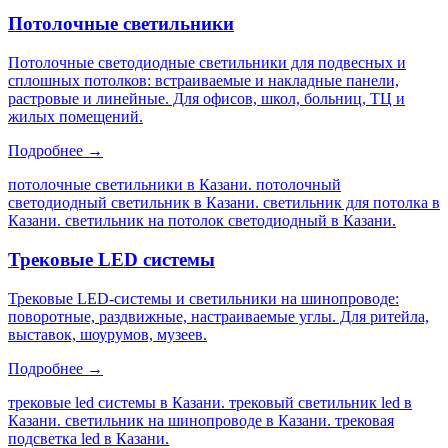
Потолочные светильники
Потолочные светодиодные светильники для подвесных и
сплошных потолков: встраиваемые и накладные панели,
растровые и линейные. Для офисов, школ, больниц, ТЦ и
жилых помещений.
Подробнее →
потолочные светильники в Казани. потолочный
светодиодный светильник в Казани. светильник для потолка в
Казани. светильник на потолок светодиодный в Казани
.
Трековые LED системы
Трековые LED-системы и светильники на шинопроводе:
поворотные, раздвижные, настраиваемые углы. Для ритейла,
выставок, шоурумов, музеев.
Подробнее →
трековые led системы в Казани. трековый светильник led в
Казани. светильник на шинопроводе в Казани. трековая
подсветка led в Казани
.