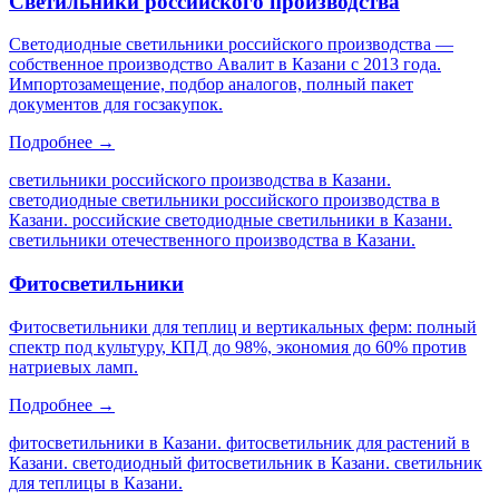
Светильники российского производства
Светодиодные светильники российского производства —
собственное производство Авалит в Казани с 2013 года.
Импортозамещение, подбор аналогов, полный пакет
документов для госзакупок.
Подробнее →
светильники российского производства в Казани.
светодиодные светильники российского производства в
Казани. российские светодиодные светильники в Казани.
светильники отечественного производства в Казани
.
Фитосветильники
Фитосветильники для теплиц и вертикальных ферм: полный
спектр под культуру, КПД до 98%, экономия до 60% против
натриевых ламп.
Подробнее →
фитосветильники в Казани. фитосветильник для растений в
Казани. светодиодный фитосветильник в Казани. светильник
для теплицы в Казани
.