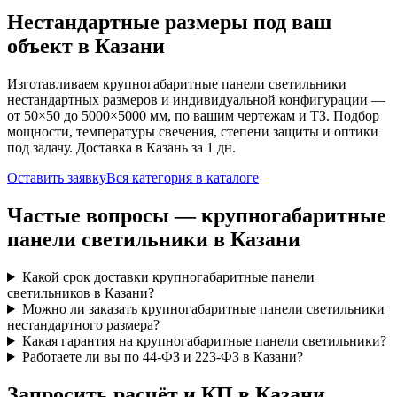
Нестандартные размеры под ваш
объект
в Казани
Изготавливаем
крупногабаритные панели
светильники
нестандартных размеров и индивидуальной конфигурации —
от 50×50 до 5000×5000 мм, по вашим чертежам и ТЗ. Подбор
мощности, температуры свечения, степени защиты и оптики
под задачу. Доставка
в Казань
за
1
дн.
Оставить заявку
Вся категория в каталоге
Частые вопросы —
крупногабаритные
панели
светильники
в Казани
Какой срок доставки крупногабаритные панели
светильников в Казани?
Можно ли заказать крупногабаритные панели светильники
нестандартного размера?
Какая гарантия на крупногабаритные панели светильники?
Работаете ли вы по 44-ФЗ и 223-ФЗ в Казани?
Запросить расчёт и КП
в Казани