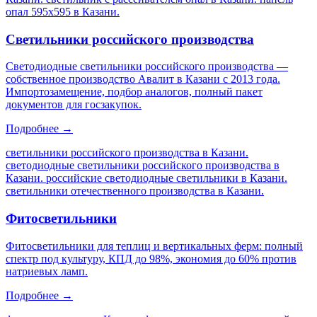
опал 595х595 в Казани
.
Светильники российского производства
Светодиодные светильники российского производства —
собственное производство Авалит в Казани с 2013 года.
Импортозамещение, подбор аналогов, полный пакет
документов для госзакупок.
Подробнее →
светильники российского производства в Казани.
светодиодные светильники российского производства в
Казани. российские светодиодные светильники в Казани.
светильники отечественного производства в Казани
.
Фитосветильники
Фитосветильники для теплиц и вертикальных ферм: полный
спектр под культуру, КПД до 98%, экономия до 60% против
натриевых ламп.
Подробнее →