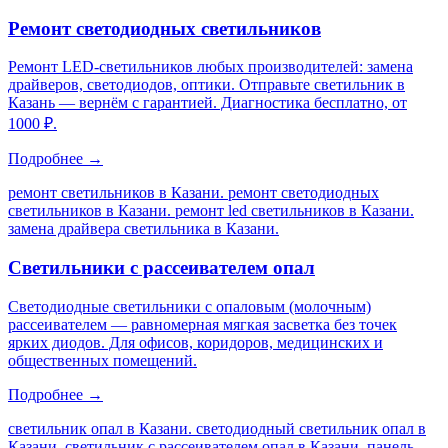
Ремонт светодиодных светильников
Ремонт LED-светильников любых производителей: замена
драйверов, светодиодов, оптики. Отправьте светильник в
Казань — вернём с гарантией. Диагностика бесплатно, от
1000 ₽.
Подробнее →
ремонт светильников в Казани. ремонт светодиодных
светильников в Казани. ремонт led светильников в Казани.
замена драйвера светильника в Казани
.
Светильники с рассеивателем опал
Светодиодные светильники с опаловым (молочным)
рассеивателем — равномерная мягкая засветка без точек
ярких диодов. Для офисов, коридоров, медицинских и
общественных помещений.
Подробнее →
светильник опал в Казани. светодиодный светильник опал в
Казани. светильник с рассеивателем опал в Казани. панель