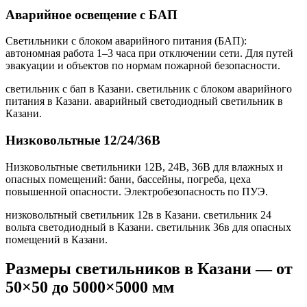
Аварийное освещение с БАП
Светильники с блоком аварийного питания (БАП):
автономная работа 1–3 часа при отключении сети. Для путей
эвакуации и объектов по нормам пожарной безопасности.
светильник с бап в Казани. светильник с блоком аварийного
питания в Казани. аварийный светодиодный светильник в
Казани
.
Низковольтные 12/24/36В
Низковольтные светильники 12В, 24В, 36В для влажных и
опасных помещений: бани, бассейны, погреба, цеха
повышенной опасности. Электробезопасность по ПУЭ.
низковольтный светильник 12в в Казани. светильник 24
вольта светодиодный в Казани. светильник 36в для опасных
помещений в Казани
.
Размеры светильников
в Казани
— от
50×50 до 5000×5000 мм