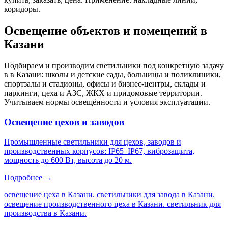
коридоры
.
Освещение объектов и помещений
в
Казани
Подбираем и производим светильники под конкретную задачу
в
в Казани
: школы и детские сады, больницы и поликлиники,
спортзалы и стадионы, офисы и бизнес-центры, склады и
паркинги, цеха и АЗС, ЖКХ и придомовые территории.
Учитываем нормы освещённости и условия эксплуатации.
Освещение цехов и заводов
Промышленные светильники для цехов, заводов и
производственных корпусов: IP65–IP67, виброзащита,
мощность до 600 Вт, высота до 20 м.
Подробнее →
освещение цеха в Казани. светильники для завода в Казани.
освещение производственного цеха в Казани. светильник для
производства в Казани
.