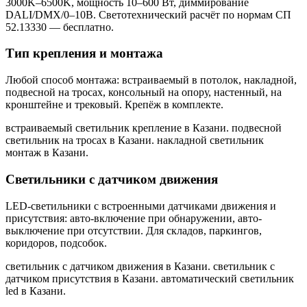
3000K–6500K, мощность 10–600 Вт, диммирование
DALI/DMX/0–10В. Светотехнический расчёт по нормам СП
52.13330 — бесплатно.
Тип крепления и монтажа
Любой способ монтажа: встраиваемый в потолок, накладной,
подвесной на тросах, консольный на опору, настенный, на
кронштейне и трековый. Крепёж в комплекте.
встраиваемый светильник крепление в Казани. подвесной
светильник на тросах в Казани. накладной светильник
монтаж в Казани
.
Светильники с датчиком движения
LED-светильники с встроенными датчиками движения и
присутствия: авто-включение при обнаружении, авто-
выключение при отсутствии. Для складов, паркингов,
коридоров, подсобок.
светильник с датчиком движения в Казани. светильник с
датчиком присутствия в Казани. автоматический светильник
led в Казани
.