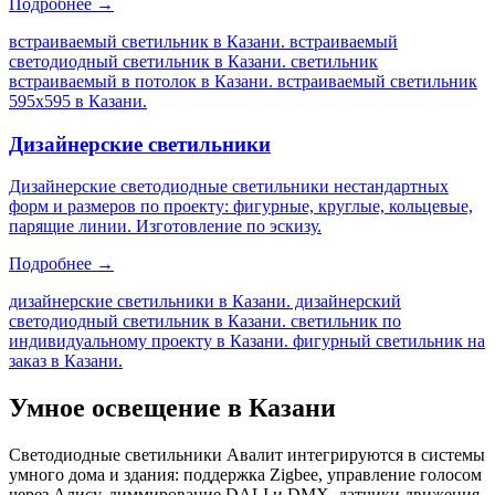
Подробнее →
встраиваемый светильник в Казани. встраиваемый
светодиодный светильник в Казани. светильник
встраиваемый в потолок в Казани. встраиваемый светильник
595х595 в Казани
.
Дизайнерские светильники
Дизайнерские светодиодные светильники нестандартных
форм и размеров по проекту: фигурные, круглые, кольцевые,
парящие линии. Изготовление по эскизу.
Подробнее →
дизайнерские светильники в Казани. дизайнерский
светодиодный светильник в Казани. светильник по
индивидуальному проекту в Казани. фигурный светильник на
заказ в Казани
.
Умное освещение
в Казани
Светодиодные светильники Авалит интегрируются в системы
умного дома и здания: поддержка Zigbee, управление голосом
через Алису, диммирование DALI и DMX, датчики движения