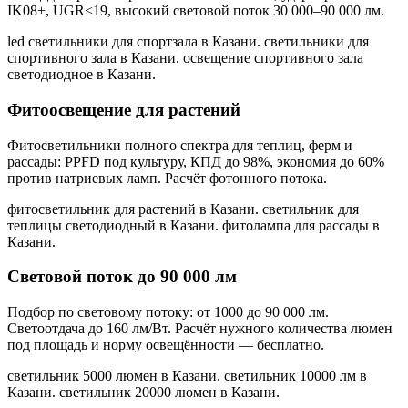
IK08+, UGR<19, высокий световой поток 30 000–90 000 лм.
led светильники для спортзала в Казани. светильники для
спортивного зала в Казани. освещение спортивного зала
светодиодное в Казани
.
Фитоосвещение для растений
Фитосветильники полного спектра для теплиц, ферм и
рассады: PPFD под культуру, КПД до 98%, экономия до 60%
против натриевых ламп. Расчёт фотонного потока.
фитосветильник для растений в Казани. светильник для
теплицы светодиодный в Казани. фитолампа для рассады в
Казани
.
Световой поток до 90 000 лм
Подбор по световому потоку: от 1000 до 90 000 лм.
Светоотдача до 160 лм/Вт. Расчёт нужного количества люмен
под площадь и норму освещённости — бесплатно.
светильник 5000 люмен в Казани. светильник 10000 лм в
Казани. светильник 20000 люмен в Казани
.