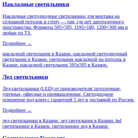
Накладные светильники
Накладные светодиодные светильники для монтажа на
сплошной потолок и стену — там, где нет запотолочного
пространства. Форматы 595×595, 1195×180, 1200×300 мм и
любые по ТЗ.
Подробнее →
накладной светильник в Казани. накладной светодиодный
светильник в Казани. светильник накладной на потолок в
Казани. накладной светильник 595х595 в Казани
.
Лед светильники
Лед-светильники (LED) от производителя: потолочные,
уличные, офисные и промышленные. Светодиодное
освещение под ключ с гарантией 5 лет и доставкой по России.
Подробнее →
лед светильники в Казани. лед светильник в Казани. led
светильники в Казани. светильники лед в Казани
.