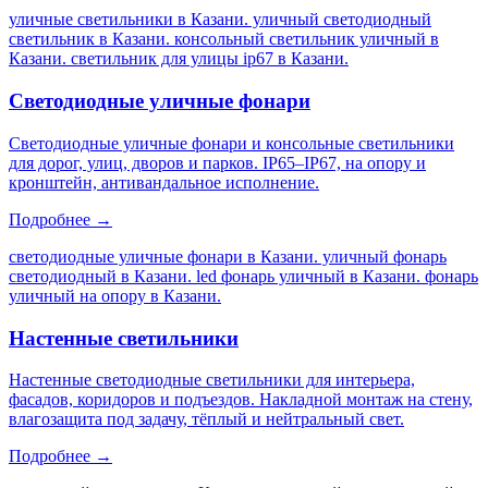
уличные светильники в Казани. уличный светодиодный
светильник в Казани. консольный светильник уличный в
Казани. светильник для улицы ip67 в Казани
.
Светодиодные уличные фонари
Светодиодные уличные фонари и консольные светильники
для дорог, улиц, дворов и парков. IP65–IP67, на опору и
кронштейн, антивандальное исполнение.
Подробнее →
светодиодные уличные фонари в Казани. уличный фонарь
светодиодный в Казани. led фонарь уличный в Казани. фонарь
уличный на опору в Казани
.
Настенные светильники
Настенные светодиодные светильники для интерьера,
фасадов, коридоров и подъездов. Накладной монтаж на стену,
влагозащита под задачу, тёплый и нейтральный свет.
Подробнее →