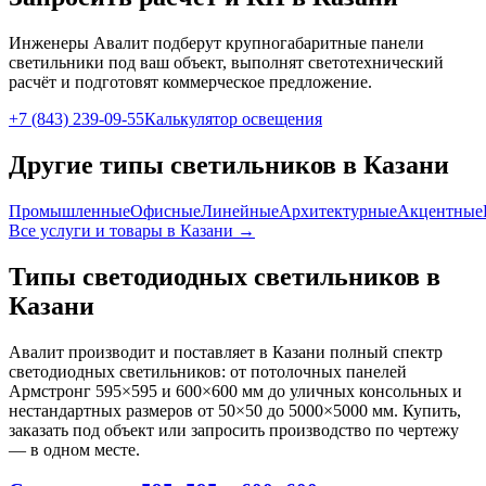
Инженеры Авалит подберут
крупногабаритные панели
светильники под ваш объект, выполнят светотехнический
расчёт и подготовят коммерческое предложение.
+7 (843) 239-09-55
Калькулятор освещения
Другие типы светильников
в Казани
Промышленные
Офисные
Линейные
Архитектурные
Акцентные
Все услуги и товары
в Казани
→
Типы светодиодных светильников
в
Казани
Авалит производит и поставляет
в Казани
полный спектр
светодиодных светильников: от потолочных панелей
Армстронг 595×595 и 600×600 мм до уличных консольных и
нестандартных размеров от 50×50 до 5000×5000 мм. Купить,
заказать под объект или запросить производство по чертежу
— в одном месте.