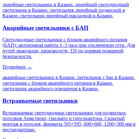
линейные светильники в Казани. линейный светодиодный
светильник в Казани. светильник линейный подвесной в
Казани. светильник линейный накладной в Казани
.
Аварийные светильники с БАП
Светодиодные светильники с блоком аварийного питания
(БАП): автономная работа 1–3 часа при отключении сети. Для
путей эвакуации, производств, ТЦ по нормам пожарной
безопасности.
Подробнее →
аварийные светильники в Казани. светильник с бап в Казани.
светильник с блоком аварийного питания в Казани.
светильник аварийного освещения в Казани
.
Встраиваемые светильники
Встраиваемые светодиодные светильники для подвесных
потолков Армстронг, грильято и гипсокартона. Скрытый
монтаж в потолок, форматы 595×595, 600×600, 1200×300 мм и
нестандартные.