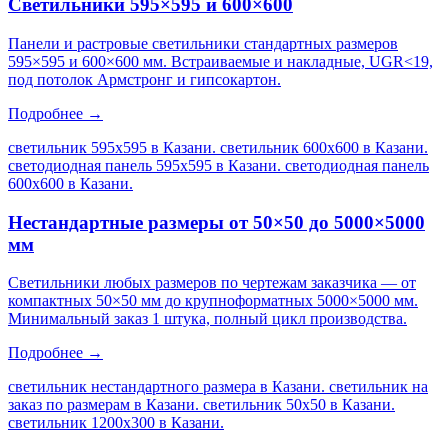
Светильники 595×595 и 600×600
Панели и растровые светильники стандартных размеров
595×595 и 600×600 мм. Встраиваемые и накладные, UGR<19,
под потолок Армстронг и гипсокартон.
Подробнее →
светильник 595х595 в Казани. светильник 600х600 в Казани.
светодиодная панель 595х595 в Казани. светодиодная панель
600х600 в Казани
.
Нестандартные размеры от 50×50 до 5000×5000
мм
Светильники любых размеров по чертежам заказчика — от
компактных 50×50 мм до крупноформатных 5000×5000 мм.
Минимальный заказ 1 штука, полный цикл производства.
Подробнее →
светильник нестандартного размера в Казани. светильник на
заказ по размерам в Казани. светильник 50х50 в Казани.
светильник 1200х300 в Казани
.