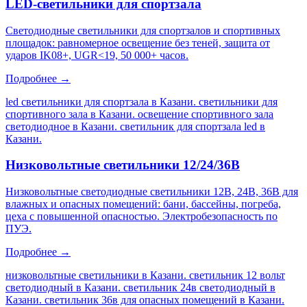
LED-светильники для спортзала
Светодиодные светильники для спортзалов и спортивных
площадок: равномерное освещение без теней, защита от
ударов IK08+, UGR<19, 50 000+ часов.
Подробнее →
led светильники для спортзала в Казани. светильники для
спортивного зала в Казани. освещение спортивного зала
светодиодное в Казани. светильник для спортзала led в
Казани
.
Низковольтные светильники 12/24/36В
Низковольтные светодиодные светильники 12В, 24В, 36В для
влажных и опасных помещений: бани, бассейны, погреба,
цеха с повышенной опасностью. Электробезопасность по
ПУЭ.
Подробнее →
низковольтные светильники в Казани. светильник 12 вольт
светодиодный в Казани. светильник 24в светодиодный в
Казани. светильник 36в для опасных помещений в Казани
.