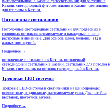
фитосветильники в Казани. фитосветильник для растений в
Казани. светодиодный фитосветильник в Казани. светильник
для теплицы в Казани
.
Потолочные светильники
Потолочные светодиодные светильники для подвесных и
сплошных потолков: встраиваемые и накладные панели,
растровые и линейные. Для офисов, школ, больниц, ТЦ и
жилых помещений.
Подробнее →
потолочные светильники в Казани. потолочный
светодиодный светильник в Казани. светильник для потолка в
Казани. светильник на потолок светодиодный в Казани
.
Трековые LED системы
Трековые LED-системы и светильники на шинопроводе:
поворотные, раздвижные, настраиваемые углы. Для ритейла,
выставок, шоурумов, музеев.
Подробнее →