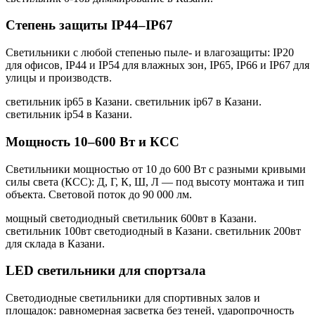
Степень защиты IP44–IP67
Светильники с любой степенью пыле- и влагозащиты: IP20
для офисов, IP44 и IP54 для влажных зон, IP65, IP66 и IP67 для
улицы и производств.
светильник ip65 в Казани. светильник ip67 в Казани.
светильник ip54 в Казани
.
Мощность 10–600 Вт и КСС
Светильники мощностью от 10 до 600 Вт с разными кривыми
силы света (КСС): Д, Г, К, Ш, Л — под высоту монтажа и тип
объекта. Световой поток до 90 000 лм.
мощный светодиодный светильник 600вт в Казани.
светильник 100вт светодиодный в Казани. светильник 200вт
для склада в Казани
.
LED светильники для спортзала
Светодиодные светильники для спортивных залов и
площадок: равномерная засветка без теней, ударопрочность