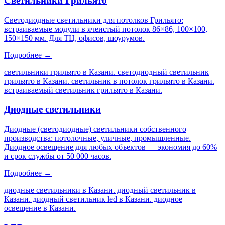
Светильники Грильято
Светодиодные светильники для потолков Грильято:
встраиваемые модули в ячеистый потолок 86×86, 100×100,
150×150 мм. Для ТЦ, офисов, шоурумов.
Подробнее →
светильники грильято в Казани. светодиодный светильник
грильято в Казани. светильник в потолок грильято в Казани.
встраиваемый светильник грильято в Казани
.
Диодные светильники
Диодные (светодиодные) светильники собственного
производства: потолочные, уличные, промышленные.
Диодное освещение для любых объектов — экономия до 60%
и срок службы от 50 000 часов.
Подробнее →
диодные светильники в Казани. диодный светильник в
Казани. диодный светильник led в Казани. диодное
освещение в Казани
.