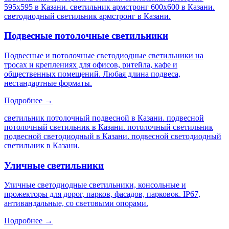
595х595 в Казани. светильник армстронг 600х600 в Казани.
светодиодный светильник армстронг в Казани
.
Подвесные потолочные светильники
Подвесные и потолочные светодиодные светильники на
тросах и креплениях для офисов, ритейла, кафе и
общественных помещений. Любая длина подвеса,
нестандартные форматы.
Подробнее →
светильник потолочный подвесной в Казани. подвесной
потолочный светильник в Казани. потолочный светильник
подвесной светодиодный в Казани. подвесной светодиодный
светильник в Казани
.
Уличные светильники
Уличные светодиодные светильники, консольные и
прожекторы для дорог, парков, фасадов, парковок. IP67,
антивандальные, со световыми опорами.
Подробнее →