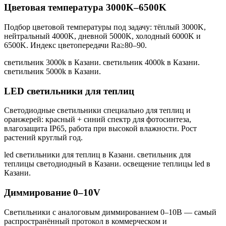
Цветовая температура 3000K–6500K
Подбор цветовой температуры под задачу: тёплый 3000K,
нейтральный 4000K, дневной 5000K, холодный 6000K и
6500K. Индекс цветопередачи Ra≥80–90.
светильник 3000k в Казани. светильник 4000k в Казани.
светильник 5000k в Казани
.
LED светильники для теплиц
Светодиодные светильники специально для теплиц и
оранжерей: красный + синий спектр для фотосинтеза,
влагозащита IP65, работа при высокой влажности. Рост
растений круглый год.
led светильники для теплиц в Казани. светильник для
теплицы светодиодный в Казани. освещение теплицы led в
Казани
.
Диммирование 0–10V
Светильники с аналоговым диммированием 0–10В — самый
распространённый протокол в коммерческом и