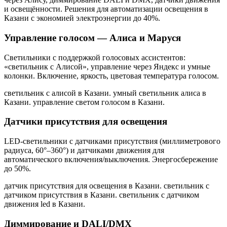
и освещённости. Решения для автоматизации освещения
в
Казани
с экономией электроэнергии до 40%.
Управление голосом — Алиса и Маруся
Светильники с поддержкой голосовых ассистентов:
«светильник с Алисой», управление через Яндекс и умные
колонки. Включение, яркость, цветовая температура голосом.
светильник с алисой в Казани. умный светильник алиса в
Казани. управление светом голосом в Казани
.
Датчики присутствия для освещения
LED-светильники с датчиками присутствия (миллиметрового
радиуса, 60°–360°) и датчиками движения для
автоматического включения/выключения. Энергосбережение
до 50%.
датчик присутствия для освещения в Казани. светильник с
датчиком присутствия в Казани. светильник с датчиком
движения led в Казани
.
Диммирование и DALI/DMX