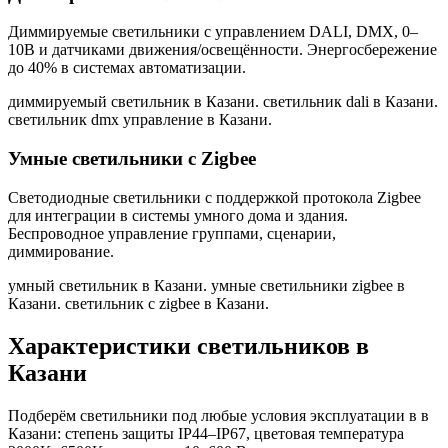
Диммируемые светильники с управлением DALI, DMX, 0–
10В и датчиками движения/освещённости. Энергосбережение
до 40% в системах автоматизации.
диммируемый светильник в Казани. светильник dali в Казани.
светильник dmx управление в Казани
.
Умные светильники с Zigbee
Светодиодные светильники с поддержкой протокола Zigbee
для интеграции в системы умного дома и здания.
Беспроводное управление группами, сценарии,
диммирование.
умный светильник в Казани. умные светильники zigbee в
Казани. светильник с zigbee в Казани
.
Характеристики светильников
в
Казани
Подберём светильники под любые условия эксплуатации в
в
Казани
: степень защиты IP44–IP67, цветовая температура