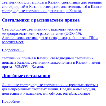
светильники для теплицы в Казани. светильник для теплицы
светодиодный в Казани. освещение для теплицы led в Казани.
светодиодные светильники для теплиц в Казани
.
Светильники с рассеивателем призма
Светодиодные светильники с призматическим и
микропризматическим рассеивателем (UGR<19).
Антибликовая оптика для офисов, школ, кабинетов с ПК и
рабочих мест.
Подробнее →
светильник призма в Казани. светодиодный светильник
призма в Казани. светильник микропризма в Казани. панель
призма 595х595 в Казани
.
Линейные светильники
Линейные светодиодные светильники и трековые системы
для непрерывных световых линий. Соединяемые модули,
подвесные и накладные, для офисов, ритейла, складов.
Подробнее →