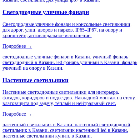
Светодиодные уличные фонари
Светодиодные уличные фонари и консольные светильники
для дорог, улиц, дворов и парков. IP65–IP67, на опору и
кронштейн, антивандальное исполнение.
Подробнее →
светодиодные уличные фонари в Казани. уличный фонарь
светодиодный в Казани. led фонарь уличный в Казани. фонарь
уличный на опору в Казани
.
Настенные светильники
Настенные светодиодные светильники для интерьера,
фасадов, коридоров и подъездов. Накладной монтаж на стену,
влагозащита под задачу, тёплый и нейтральный свет.
Подробнее →
настенный светильник в Казани. настенный светодиодный
светильник в Казани. светильник настенный led в Казани.
настенные светильники купить в Казани
.