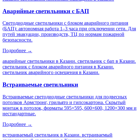
Аварийные светильники с БАП
Светодиодные светильники с блоком аварийного питания
(БАП): автономная работа 1–3 часа при отключении сети. Для
путей эвакуации, производств, ТЦ по нормам пожарной
безопасности.
Подробнее →
аварийные светильники в Казани. светильник с бап в Казани.
светильник с блоком аварийного питания в Казани.
светильник аварийного освещения в Казани
.
Встраиваемые светильники
Встраиваемые светодиодные светильники для подвесных
потолков Армстронг, грильято и гипсокартона. Скрытый
монтаж в потолок, форматы 595×595, 600×600, 1200×300 мм и
нестандартные.
Подробнее →
встраиваемый светильник в Казани. встраиваемый