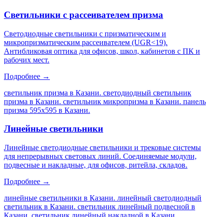
Светильники с рассеивателем призма
Светодиодные светильники с призматическим и
микропризматическим рассеивателем (UGR<19).
Антибликовая оптика для офисов, школ, кабинетов с ПК и
рабочих мест.
Подробнее →
светильник призма в Казани. светодиодный светильник
призма в Казани. светильник микропризма в Казани. панель
призма 595х595 в Казани
.
Линейные светильники
Линейные светодиодные светильники и трековые системы
для непрерывных световых линий. Соединяемые модули,
подвесные и накладные, для офисов, ритейла, складов.
Подробнее →
линейные светильники в Казани. линейный светодиодный
светильник в Казани. светильник линейный подвесной в
Казани. светильник линейный накладной в Казани
.