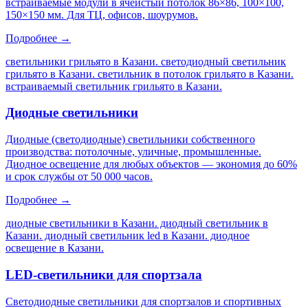
встраиваемые модули в ячеистый потолок 86×86, 100×100,
150×150 мм. Для ТЦ, офисов, шоурумов.
Подробнее →
светильники грильято в Казани. светодиодный светильник
грильято в Казани. светильник в потолок грильято в Казани.
встраиваемый светильник грильято в Казани
.
Диодные светильники
Диодные (светодиодные) светильники собственного
производства: потолочные, уличные, промышленные.
Диодное освещение для любых объектов — экономия до 60%
и срок службы от 50 000 часов.
Подробнее →
диодные светильники в Казани. диодный светильник в
Казани. диодный светильник led в Казани. диодное
освещение в Казани
.
LED-светильники для спортзала
Светодиодные светильники для спортзалов и спортивных