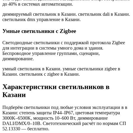
до 40% в системах автоматизации.
диммируемый светильник в Казани. светильник dali в Казани.
светильник dmx управление в Казани
.
Умные светильники с Zigbee
Светодиодные светильники с поддержкой протокола Zigbee
для интеграции в системы умного дома и здания.
Беспроводное управление группами, сценарии,
диммирование.
умный светильник в Казани. умные светильники zigbee в
Казани. светильник с zigbee в Казани
.
Характеристики светильников
в
Казани
Подберём светильники под любые условия эксплуатации в
в
Казани
: степень защиты IP44–IP67, цветовая температура
3000K–6500K, мощность 10–600 Вт, диммирование
DALI/DMX/0–10В. Светотехнический расчёт по нормам СП
52.13330 — бесплатно.