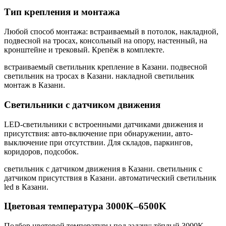
Тип крепления и монтажа
Любой способ монтажа: встраиваемый в потолок, накладной,
подвесной на тросах, консольный на опору, настенный, на
кронштейне и трековый. Крепёж в комплекте.
встраиваемый светильник крепление в Казани. подвесной
светильник на тросах в Казани. накладной светильник
монтаж в Казани
.
Светильники с датчиком движения
LED-светильники с встроенными датчиками движения и
присутствия: авто-включение при обнаружении, авто-
выключение при отсутствии. Для складов, паркингов,
коридоров, подсобок.
светильник с датчиком движения в Казани. светильник с
датчиком присутствия в Казани. автоматический светильник
led в Казани
.
Цветовая температура 3000K–6500K
Подбор цветовой температуры под задачу: тёплый 3000K,