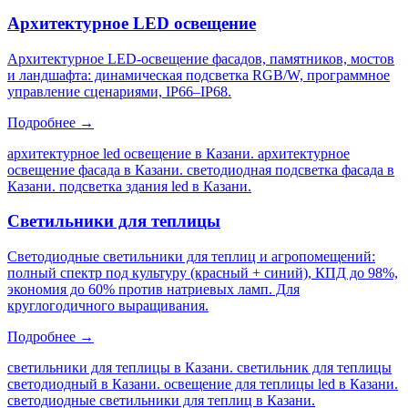
Архитектурное LED освещение
Архитектурное LED-освещение фасадов, памятников, мостов
и ландшафта: динамическая подсветка RGB/W, программное
управление сценариями, IP66–IP68.
Подробнее →
архитектурное led освещение в Казани. архитектурное
освещение фасада в Казани. светодиодная подсветка фасада в
Казани. подсветка здания led в Казани
.
Светильники для теплицы
Светодиодные светильники для теплиц и агропомещений:
полный спектр под культуру (красный + синий), КПД до 98%,
экономия до 60% против натриевых ламп. Для
круглогодичного выращивания.
Подробнее →
светильники для теплицы в Казани. светильник для теплицы
светодиодный в Казани. освещение для теплицы led в Казани.
светодиодные светильники для теплиц в Казани
.