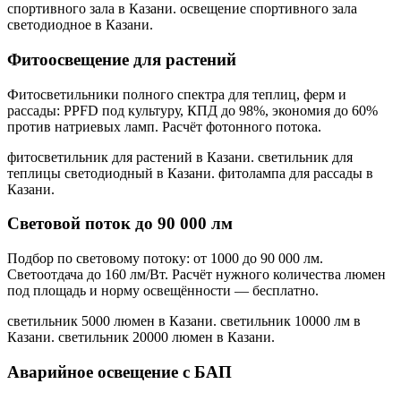
спортивного зала в Казани. освещение спортивного зала
светодиодное в Казани
.
Фитоосвещение для растений
Фитосветильники полного спектра для теплиц, ферм и
рассады: PPFD под культуру, КПД до 98%, экономия до 60%
против натриевых ламп. Расчёт фотонного потока.
фитосветильник для растений в Казани. светильник для
теплицы светодиодный в Казани. фитолампа для рассады в
Казани
.
Световой поток до 90 000 лм
Подбор по световому потоку: от 1000 до 90 000 лм.
Светоотдача до 160 лм/Вт. Расчёт нужного количества люмен
под площадь и норму освещённости — бесплатно.
светильник 5000 люмен в Казани. светильник 10000 лм в
Казани. светильник 20000 люмен в Казани
.
Аварийное освещение с БАП