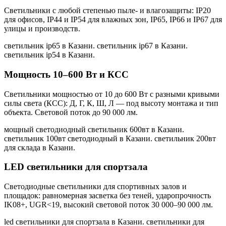
Светильники с любой степенью пыле- и влагозащиты: IP20
для офисов, IP44 и IP54 для влажных зон, IP65, IP66 и IP67 для
улицы и производств.
светильник ip65 в Казани. светильник ip67 в Казани.
светильник ip54 в Казани
.
Мощность 10–600 Вт и КСС
Светильники мощностью от 10 до 600 Вт с разными кривыми
силы света (КСС): Д, Г, К, Ш, Л — под высоту монтажа и тип
объекта. Световой поток до 90 000 лм.
мощный светодиодный светильник 600вт в Казани.
светильник 100вт светодиодный в Казани. светильник 200вт
для склада в Казани
.
LED светильники для спортзала
Светодиодные светильники для спортивных залов и
площадок: равномерная засветка без теней, ударопрочность
IK08+, UGR<19, высокий световой поток 30 000–90 000 лм.
led светильники для спортзала в Казани. светильники для