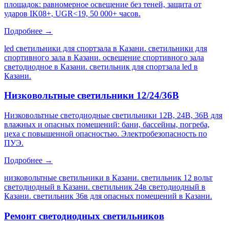
площадок: равномерное освещение без теней, защита от
ударов IK08+, UGR<19, 50 000+ часов.
Подробнее →
led светильники для спортзала в Казани. светильники для
спортивного зала в Казани. освещение спортивного зала
светодиодное в Казани. светильник для спортзала led в
Казани
.
Низковольтные светильники 12/24/36В
Низковольтные светодиодные светильники 12В, 24В, 36В для
влажных и опасных помещений: бани, бассейны, погреба,
цеха с повышенной опасностью. Электробезопасность по
ПУЭ.
Подробнее →
низковольтные светильники в Казани. светильник 12 вольт
светодиодный в Казани. светильник 24в светодиодный в
Казани. светильник 36в для опасных помещений в Казани
.
Ремонт светодиодных светильников