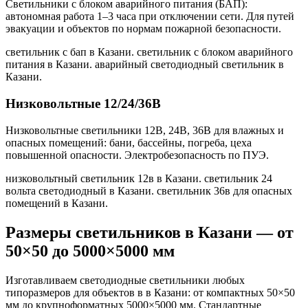
Светильники с блоком аварийного питания (БАП):
автономная работа 1–3 часа при отключении сети. Для путей
эвакуации и объектов по нормам пожарной безопасности.
светильник с бап в Казани. светильник с блоком аварийного
питания в Казани. аварийный светодиодный светильник в
Казани
.
Низковольтные 12/24/36В
Низковольтные светильники 12В, 24В, 36В для влажных и
опасных помещений: бани, бассейны, погреба, цеха
повышенной опасности. Электробезопасность по ПУЭ.
низковольтный светильник 12в в Казани. светильник 24
вольта светодиодный в Казани. светильник 36в для опасных
помещений в Казани
.
Размеры светильников
в Казани
— от
50×50 до 5000×5000 мм
Изготавливаем светодиодные светильники любых
типоразмеров для объектов в
в Казани
: от компактных 50×50
мм до крупноформатных 5000×5000 мм. Стандартные