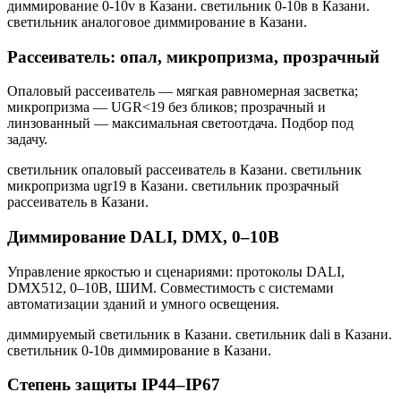
диммирование 0-10v в Казани. светильник 0-10в в Казани.
светильник аналоговое диммирование в Казани
.
Рассеиватель: опал, микропризма, прозрачный
Опаловый рассеиватель — мягкая равномерная засветка;
микропризма — UGR<19 без бликов; прозрачный и
линзованный — максимальная светоотдача. Подбор под
задачу.
светильник опаловый рассеиватель в Казани. светильник
микропризма ugr19 в Казани. светильник прозрачный
рассеиватель в Казани
.
Диммирование DALI, DMX, 0–10В
Управление яркостью и сценариями: протоколы DALI,
DMX512, 0–10В, ШИМ. Совместимость с системами
автоматизации зданий и умного освещения.
диммируемый светильник в Казани. светильник dali в Казани.
светильник 0-10в диммирование в Казани
.
Степень защиты IP44–IP67