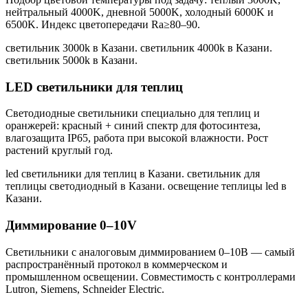
нейтральный 4000K, дневной 5000K, холодный 6000K и
6500K. Индекс цветопередачи Ra≥80–90.
светильник 3000k в Казани. светильник 4000k в Казани.
светильник 5000k в Казани
.
LED светильники для теплиц
Светодиодные светильники специально для теплиц и
оранжерей: красный + синий спектр для фотосинтеза,
влагозащита IP65, работа при высокой влажности. Рост
растений круглый год.
led светильники для теплиц в Казани. светильник для
теплицы светодиодный в Казани. освещение теплицы led в
Казани
.
Диммирование 0–10V
Светильники с аналоговым диммированием 0–10В — самый
распространённый протокол в коммерческом и
промышленном освещении. Совместимость с контроллерами
Lutron, Siemens, Schneider Electric.