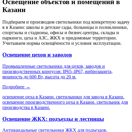
Освещение объектов и помещений
в
Казани
Подбираем и производим светильники под конкретную задачу
в
в Казани
: школы и детские сады, больницы и поликлиники,
спортзалы и стадионы, офисы и бизнес-центры, склады и
паркинги, цеха и АЗС, ЖКХ и придомовые территории.
Учитываем нормы освещённости и условия эксплуатации.
Освещение цехов и заводов
Промышленные светильники для цехов, заводов и
производственных корпусов: IP65–IP67, виброзащита,
мощность до 600 Вт, высота до 20 м.
Подробнее →
освещение цеха в Казани. светильники для завода в Казани.
освещение производственного цеха в Казани. светильник для
производства в Казани
.
Освещение ЖКХ: подъезды и лестницы
Антивандальные светильники ЖКХ для подъездов,