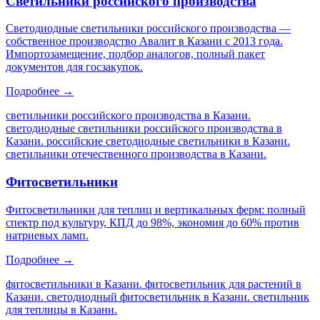
Светильники российского производства
Светодиодные светильники российского производства —
собственное производство Авалит в Казани с 2013 года.
Импортозамещение, подбор аналогов, полный пакет
документов для госзакупок.
Подробнее →
светильники российского производства в Казани.
светодиодные светильники российского производства в
Казани. российские светодиодные светильники в Казани.
светильники отечественного производства в Казани
.
Фитосветильники
Фитосветильники для теплиц и вертикальных ферм: полный
спектр под культуру, КПД до 98%, экономия до 60% против
натриевых ламп.
Подробнее →
фитосветильники в Казани. фитосветильник для растений в
Казани. светодиодный фитосветильник в Казани. светильник
для теплицы в Казани
.