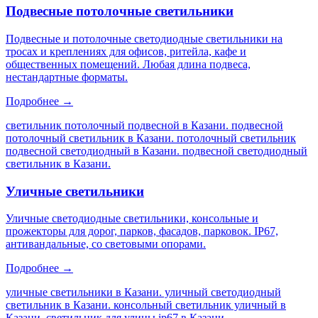
Подвесные потолочные светильники
Подвесные и потолочные светодиодные светильники на
тросах и креплениях для офисов, ритейла, кафе и
общественных помещений. Любая длина подвеса,
нестандартные форматы.
Подробнее →
светильник потолочный подвесной в Казани. подвесной
потолочный светильник в Казани. потолочный светильник
подвесной светодиодный в Казани. подвесной светодиодный
светильник в Казани
.
Уличные светильники
Уличные светодиодные светильники, консольные и
прожекторы для дорог, парков, фасадов, парковок. IP67,
антивандальные, со световыми опорами.
Подробнее →
уличные светильники в Казани. уличный светодиодный
светильник в Казани. консольный светильник уличный в
Казани. светильник для улицы ip67 в Казани
.