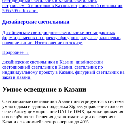
светодиодный светильник в Казани. светильник
встраиваемый в потолок в Казани. встраиваемый светильник
595х595 в Казани
.
Дизайнерские светильники
Дизайнерские светодиодные светильники нестандартных
форм и размеров по проекту: фигурные, круглые, кольцевые,
парящие линии. Изготовление по эскизу.
Подробнее →
дизайнерские светильники в Казани. дизайнерский
светодиодный светильник в Казани. светильник по
индивидуальному проекту в Казани. фигурный светильник на
заказ в Казани
.
Умное освещение
в Казани
Светодиодные светильники Авалит интегрируются в системы
умного дома и здания: поддержка Zigbee, управление голосом
через Алису, диммирование DALI и DMX, датчики движения
и освещённости. Решения для автоматизации освещения
в
Казани
с экономией электроэнергии до 40%.