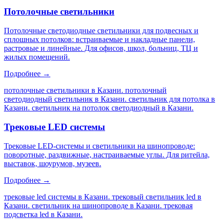
Потолочные светильники
Потолочные светодиодные светильники для подвесных и
сплошных потолков: встраиваемые и накладные панели,
растровые и линейные. Для офисов, школ, больниц, ТЦ и
жилых помещений.
Подробнее →
потолочные светильники в Казани. потолочный
светодиодный светильник в Казани. светильник для потолка в
Казани. светильник на потолок светодиодный в Казани
.
Трековые LED системы
Трековые LED-системы и светильники на шинопроводе:
поворотные, раздвижные, настраиваемые углы. Для ритейла,
выставок, шоурумов, музеев.
Подробнее →
трековые led системы в Казани. трековый светильник led в
Казани. светильник на шинопроводе в Казани. трековая
подсветка led в Казани
.