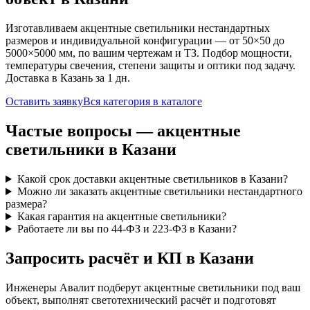
Изготавливаем
акцентные
светильники нестандартных
размеров и индивидуальной конфигурации — от 50×50 до
5000×5000 мм, по вашим чертежам и ТЗ. Подбор мощности,
температуры свечения, степени защиты и оптики под задачу.
Доставка
в Казань
за
1
дн.
Оставить заявку
Вся категория в каталоге
Частые вопросы —
акцентные
светильники
в Казани
Какой срок доставки акцентные светильников в Казани?
Можно ли заказать акцентные светильники нестандартного
размера?
Какая гарантия на акцентные светильники?
Работаете ли вы по 44-ФЗ и 223-ФЗ в Казани?
Запросить расчёт и КП
в Казани
Инженеры Авалит подберут
акцентные
светильники под ваш
объект, выполнят светотехнический расчёт и подготовят