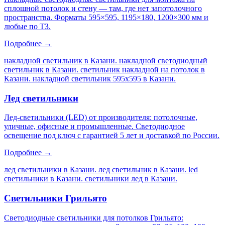
сплошной потолок и стену — там, где нет запотолочного
пространства. Форматы 595×595, 1195×180, 1200×300 мм и
любые по ТЗ.
Подробнее →
накладной светильник в Казани. накладной светодиодный
светильник в Казани. светильник накладной на потолок в
Казани. накладной светильник 595х595 в Казани
.
Лед светильники
Лед-светильники (LED) от производителя: потолочные,
уличные, офисные и промышленные. Светодиодное
освещение под ключ с гарантией 5 лет и доставкой по России.
Подробнее →
лед светильники в Казани. лед светильник в Казани. led
светильники в Казани. светильники лед в Казани
.
Светильники Грильято
Светодиодные светильники для потолков Грильято: