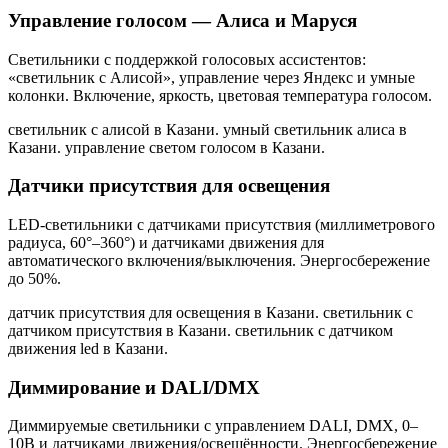
Управление голосом — Алиса и Маруся
Светильники с поддержкой голосовых ассистентов:
«светильник с Алисой», управление через Яндекс и умные
колонки. Включение, яркость, цветовая температура голосом.
светильник с алисой в Казани. умный светильник алиса в
Казани. управление светом голосом в Казани
.
Датчики присутствия для освещения
LED-светильники с датчиками присутствия (миллиметрового
радиуса, 60°–360°) и датчиками движения для
автоматического включения/выключения. Энергосбережение
до 50%.
датчик присутствия для освещения в Казани. светильник с
датчиком присутствия в Казани. светильник с датчиком
движения led в Казани
.
Диммирование и DALI/DMX
Диммируемые светильники с управлением DALI, DMX, 0–
10В и датчиками движения/освещённости. Энергосбережение