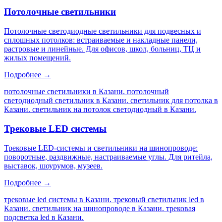
Потолочные светильники
Потолочные светодиодные светильники для подвесных и
сплошных потолков: встраиваемые и накладные панели,
растровые и линейные. Для офисов, школ, больниц, ТЦ и
жилых помещений.
Подробнее →
потолочные светильники в Казани. потолочный
светодиодный светильник в Казани. светильник для потолка в
Казани. светильник на потолок светодиодный в Казани
.
Трековые LED системы
Трековые LED-системы и светильники на шинопроводе:
поворотные, раздвижные, настраиваемые углы. Для ритейла,
выставок, шоурумов, музеев.
Подробнее →
трековые led системы в Казани. трековый светильник led в
Казани. светильник на шинопроводе в Казани. трековая
подсветка led в Казани
.