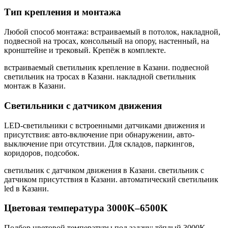
Тип крепления и монтажа
Любой способ монтажа: встраиваемый в потолок, накладной,
подвесной на тросах, консольный на опору, настенный, на
кронштейне и трековый. Крепёж в комплекте.
встраиваемый светильник крепление в Казани. подвесной
светильник на тросах в Казани. накладной светильник
монтаж в Казани
.
Светильники с датчиком движения
LED-светильники с встроенными датчиками движения и
присутствия: авто-включение при обнаружении, авто-
выключение при отсутствии. Для складов, паркингов,
коридоров, подсобок.
светильник с датчиком движения в Казани. светильник с
датчиком присутствия в Казани. автоматический светильник
led в Казани
.
Цветовая температура 3000K–6500K
Подбор цветовой температуры под задачу: тёплый 3000K,