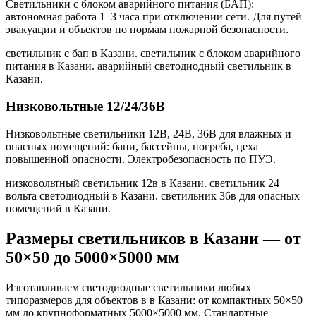
Светильники с блоком аварийного питания (БАП):
автономная работа 1–3 часа при отключении сети. Для путей
эвакуации и объектов по нормам пожарной безопасности.
светильник с бап в Казани. светильник с блоком аварийного
питания в Казани. аварийный светодиодный светильник в
Казани
.
Низковольтные 12/24/36В
Низковольтные светильники 12В, 24В, 36В для влажных и
опасных помещений: бани, бассейны, погреба, цеха
повышенной опасности. Электробезопасность по ПУЭ.
низковольтный светильник 12в в Казани. светильник 24
вольта светодиодный в Казани. светильник 36в для опасных
помещений в Казани
.
Размеры светильников
в Казани
— от
50×50 до 5000×5000 мм
Изготавливаем светодиодные светильники любых
типоразмеров для объектов в
в Казани
: от компактных 50×50
мм до крупноформатных 5000×5000 мм. Стандартные