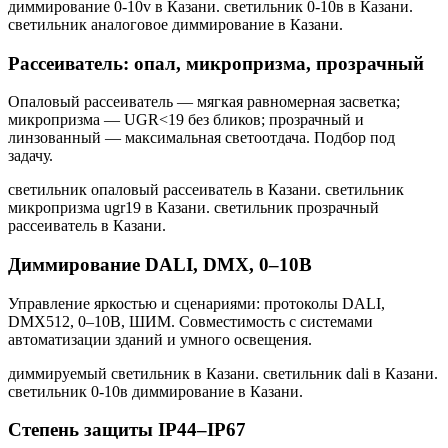
диммирование 0-10v в Казани. светильник 0-10в в Казани.
светильник аналоговое диммирование в Казани
.
Рассеиватель: опал, микропризма, прозрачный
Опаловый рассеиватель — мягкая равномерная засветка;
микропризма — UGR<19 без бликов; прозрачный и
линзованный — максимальная светоотдача. Подбор под
задачу.
светильник опаловый рассеиватель в Казани. светильник
микропризма ugr19 в Казани. светильник прозрачный
рассеиватель в Казани
.
Диммирование DALI, DMX, 0–10В
Управление яркостью и сценариями: протоколы DALI,
DMX512, 0–10В, ШИМ. Совместимость с системами
автоматизации зданий и умного освещения.
диммируемый светильник в Казани. светильник dali в Казани.
светильник 0-10в диммирование в Казани
.
Степень защиты IP44–IP67