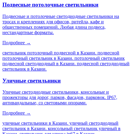
Подвесные потолочные светильники
Подвесные и потолочные светодиодные светильники на
тросах и креплениях для офисов, ритейла, кафе и
общественных помещений. Любая длина подвеса,
нестандартные форматы.
Подробнее →
светильник потолочный подвесной в Казани. подвесной
потолочный светильник в Казани. потолочный светильник
подвесной светодиодный в Казани. подвесной светодиодный
светильник в Казани
.
Уличные светильники
Уличные светодиодные светильники, консольные и
прожекторы для дорог, парков, фасадов, парковок. IP67,
антивандальные, со световыми опорами.
Подробнее →
уличные светильники в Казани. уличный светодиодный
светильник в Казани. консольный светильник уличный в
Казани. светильник для улицы ip67 в Казани
.