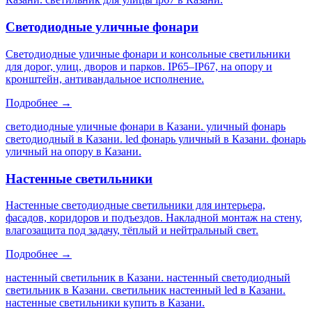
Светодиодные уличные фонари
Светодиодные уличные фонари и консольные светильники
для дорог, улиц, дворов и парков. IP65–IP67, на опору и
кронштейн, антивандальное исполнение.
Подробнее →
светодиодные уличные фонари в Казани. уличный фонарь
светодиодный в Казани. led фонарь уличный в Казани. фонарь
уличный на опору в Казани
.
Настенные светильники
Настенные светодиодные светильники для интерьера,
фасадов, коридоров и подъездов. Накладной монтаж на стену,
влагозащита под задачу, тёплый и нейтральный свет.
Подробнее →
настенный светильник в Казани. настенный светодиодный
светильник в Казани. светильник настенный led в Казани.
настенные светильники купить в Казани
.