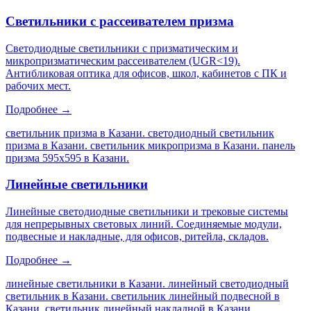
Светильники с рассеивателем призма
Светодиодные светильники с призматическим и
микропризматическим рассеивателем (UGR<19).
Антибликовая оптика для офисов, школ, кабинетов с ПК и
рабочих мест.
Подробнее →
светильник призма в Казани. светодиодный светильник
призма в Казани. светильник микропризма в Казани. панель
призма 595х595 в Казани
.
Линейные светильники
Линейные светодиодные светильники и трековые системы
для непрерывных световых линий. Соединяемые модули,
подвесные и накладные, для офисов, ритейла, складов.
Подробнее →
линейные светильники в Казани. линейный светодиодный
светильник в Казани. светильник линейный подвесной в
Казани. светильник линейный накладной в Казани
.