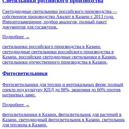
Светильники российского производства
Светодиодные светильники российского производства —
собственное производство Авалит в Казани с 2013 года.
Импортозамещение, подбор аналогов, полный пакет
документов для госзакупок.
Подробнее →
светильники российского производства в Казани.
светодиодные светильники российского производства в
Казани. российские светодиодные светильники в Казани.
светильники отечественного производства в Казани
.
Фитосветильники
Фитосветильники для теплиц и вертикальных ферм: полный
спектр под культуру, КПД до 98%, экономия до 60% против
натриевых ламп.
Подробнее →
фитосветильники в Казани. фитосветильник для растений в
Казани. светодиодный фитосветильник в Казани. светильник
для теплицы в Казани
.