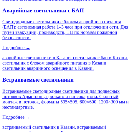
Аварийные светильники с БАП
Светодиодные светильники с блоком аварийного питания
(БАП): автономная работа 1–3 часа при отключении сети. Для
путей эвакуации, производств, ТЦ по нормам пожарной
безопасности.
Подробнее →
аварийные светильники в Казани. светильник с бап в Казани.
светильник с блоком аварийного питания в Казани.
светильник аварийного освещения в Казани
.
Встраиваемые светильники
Встраиваемые светодиодные светильники для подвесных
потолков Армстронг, грильято и гипсокартона. Скрытый
монтаж в потолок, форматы 595×595, 600×600, 1200×300 мм и
нестандартные.
Подробнее →
встраиваемый светильник в Казани. встраиваемый