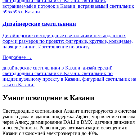
светодиодный светильник в Казани. светильник
встраиваемый в потолок в Казани. встраиваемый светильник
595х595 в Казани
.
Дизайнерские светильники
Дизайнерские светодиодные светильники нестандартных
форм и размеров по проекту: фигурные, круглые, кольцевые,
парящие линии. Изготовление по эскизу.
Подробнее →
дизайнерские светильники в Казани. дизайнерский
светодиодный светильник в Казани. светильник по
индивидуальному проекту в Казани. фигурный светильник на
заказ в Казани
.
Умное освещение
в Казани
Светодиодные светильники Авалит интегрируются в системы
умного дома и здания: поддержка Zigbee, управление голосом
через Алису, диммирование DALI и DMX, датчики движения
и освещённости. Решения для автоматизации освещения
в
Казани
с экономией электроэнергии до 40%.