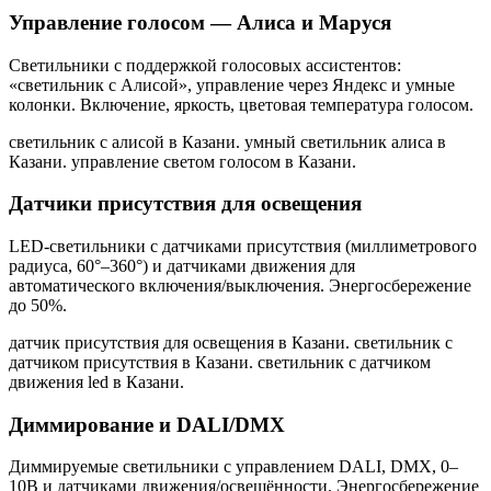
Управление голосом — Алиса и Маруся
Светильники с поддержкой голосовых ассистентов:
«светильник с Алисой», управление через Яндекс и умные
колонки. Включение, яркость, цветовая температура голосом.
светильник с алисой в Казани. умный светильник алиса в
Казани. управление светом голосом в Казани
.
Датчики присутствия для освещения
LED-светильники с датчиками присутствия (миллиметрового
радиуса, 60°–360°) и датчиками движения для
автоматического включения/выключения. Энергосбережение
до 50%.
датчик присутствия для освещения в Казани. светильник с
датчиком присутствия в Казани. светильник с датчиком
движения led в Казани
.
Диммирование и DALI/DMX
Диммируемые светильники с управлением DALI, DMX, 0–
10В и датчиками движения/освещённости. Энергосбережение