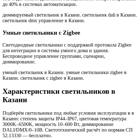
до 40% в системах автоматизации.
диммируемый светильник в Казани. светильник dali в Казани.
светильник dmx управление в Казани
.
Умные светильники с Zigbee
Светодиодные светильники с поддержкой протокола Zigbee
для интеграции в системы умного дома и здания.
Беспроводное управление группами, сценарии,
диммирование.
умный светильник в Казани. умные светильники zigbee в
Казани. светильник с zigbee в Казани
.
Характеристики светильников
в
Казани
Подберём светильники под любые условия эксплуатации в
в
Казани
: степень защиты IP44–IP67, цветовая температура
3000K–6500K, мощность 10–600 Вт, диммирование
DALI/DMX/0–10В. Светотехнический расчёт по нормам СП
52.13330 — бесплатно.