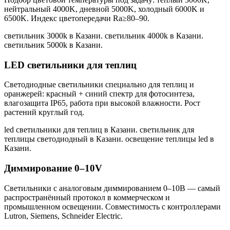
нейтральный 4000K, дневной 5000K, холодный 6000K и
6500K. Индекс цветопередачи Ra≥80–90.
светильник 3000k в Казани. светильник 4000k в Казани.
светильник 5000k в Казани
.
LED светильники для теплиц
Светодиодные светильники специально для теплиц и
оранжерей: красный + синий спектр для фотосинтеза,
влагозащита IP65, работа при высокой влажности. Рост
растений круглый год.
led светильники для теплиц в Казани. светильник для
теплицы светодиодный в Казани. освещение теплицы led в
Казани
.
Диммирование 0–10V
Светильники с аналоговым диммированием 0–10В — самый
распространённый протокол в коммерческом и
промышленном освещении. Совместимость с контроллерами
Lutron, Siemens, Schneider Electric.