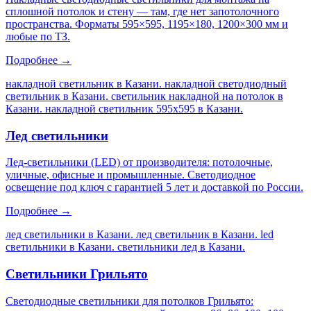
сплошной потолок и стену — там, где нет запотолочного
пространства. Форматы 595×595, 1195×180, 1200×300 мм и
любые по ТЗ.
Подробнее →
накладной светильник в Казани. накладной светодиодный
светильник в Казани. светильник накладной на потолок в
Казани. накладной светильник 595х595 в Казани
.
Лед светильники
Лед-светильники (LED) от производителя: потолочные,
уличные, офисные и промышленные. Светодиодное
освещение под ключ с гарантией 5 лет и доставкой по России.
Подробнее →
лед светильники в Казани. лед светильник в Казани. led
светильники в Казани. светильники лед в Казани
.
Светильники Грильято
Светодиодные светильники для потолков Грильято: