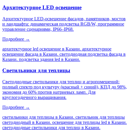
Архитектурное LED освещение
Архитектурное LED-освещение фасадов, памятников, мостов
и ландшафта: динамическая подсветка RGB/W, программное
управление сценариями, IP66–IP68.
Подробнее →
архитектурное led освещение в Казани. архитектурное
освещение фасада в Казани. светодиодная подсветка фасада в
Казани. подсветка здания led в Казани
.
Светильники для теплицы
Светодиодные светильники для теплиц и агропомещений:
полный спектр под культуру (красный + синий), КПД до 98%,
экономия до 60% против натриевых ламп. Для
круглогодичного выращивания.
Подробнее →
светильники для теплицы в Казани. светильник для теплицы
светодиодный в Казани. освещение для теплицы led в Казани.
светодиодные светильники для теплиц в Казани
.