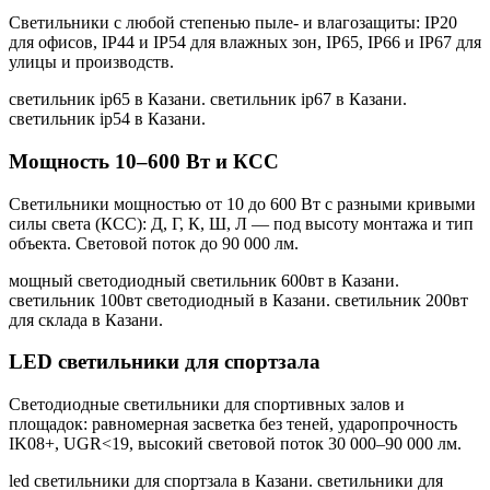
Светильники с любой степенью пыле- и влагозащиты: IP20
для офисов, IP44 и IP54 для влажных зон, IP65, IP66 и IP67 для
улицы и производств.
светильник ip65 в Казани. светильник ip67 в Казани.
светильник ip54 в Казани
.
Мощность 10–600 Вт и КСС
Светильники мощностью от 10 до 600 Вт с разными кривыми
силы света (КСС): Д, Г, К, Ш, Л — под высоту монтажа и тип
объекта. Световой поток до 90 000 лм.
мощный светодиодный светильник 600вт в Казани.
светильник 100вт светодиодный в Казани. светильник 200вт
для склада в Казани
.
LED светильники для спортзала
Светодиодные светильники для спортивных залов и
площадок: равномерная засветка без теней, ударопрочность
IK08+, UGR<19, высокий световой поток 30 000–90 000 лм.
led светильники для спортзала в Казани. светильники для