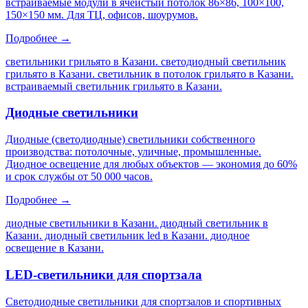
встраиваемые модули в ячеистый потолок 86×86, 100×100,
150×150 мм. Для ТЦ, офисов, шоурумов.
Подробнее →
светильники грильято в Казани. светодиодный светильник
грильято в Казани. светильник в потолок грильято в Казани.
встраиваемый светильник грильято в Казани
.
Диодные светильники
Диодные (светодиодные) светильники собственного
производства: потолочные, уличные, промышленные.
Диодное освещение для любых объектов — экономия до 60%
и срок службы от 50 000 часов.
Подробнее →
диодные светильники в Казани. диодный светильник в
Казани. диодный светильник led в Казани. диодное
освещение в Казани
.
LED-светильники для спортзала
Светодиодные светильники для спортзалов и спортивных