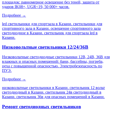
площадок: равномерное освещение без теней, защита от
ударов IK08+, UGR<19, 50 000+ часов.
Подробнее →
led светильники для спортзала в Казани. светильники для
спортивного зала в Казани. освещение спортивного зала
светодиодное в Казани. светильник для спортзала led в
Казани
.
Низковольтные светильники 12/24/36В
Низковольтные светодиодные светильники 12В, 24В, 36В для
влажных и опасных помещений: бани, бассейны, погреба,
цеха с повышенной опасностью. Электробезопасность по
ПУЭ.
Подробнее →
низковольтные светильники в Казани. светильник 12 вольт
светодиодный в Казани. светильник 24в светодиодный в
Казани. светильник 36в для опасных помещений в Казани
.
Ремонт светодиодных светильников