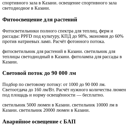
спортивного зала в Казани. освещение спортивного зала
светодиодное в Казани
.
Фитоосвещение для растений
Фитосветильники полного спектра для теплиц, ферм и
рассады: PPFD под культуру, КПД до 98%, экономия до 60%
против натриевых ламп. Расчёт фотонного потока.
фитосветильник для растений в Казани. светильник для
теплицы светодиодный в Казани. фитолампа для рассады в
Казани
.
Световой поток до 90 000 лм
Подбор по световому потоку: от 1000 до 90 000 лм.
Светоотдача до 160 лм/Вт. Расчёт нужного количества люмен
под площадь и норму освещённости — бесплатно.
светильник 5000 люмен в Казани. светильник 10000 лм в
Казани. светильник 20000 люмен в Казани
.
Аварийное освещение с БАП