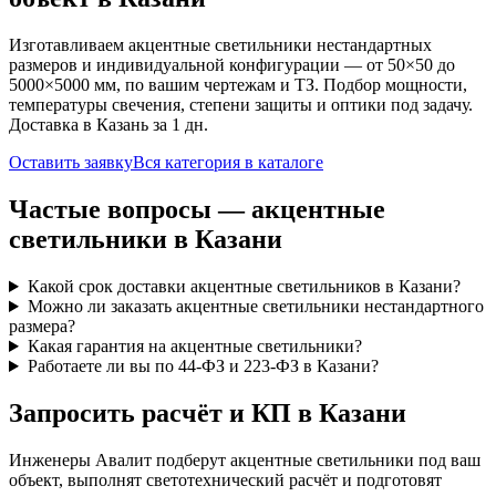
Изготавливаем
акцентные
светильники нестандартных
размеров и индивидуальной конфигурации — от 50×50 до
5000×5000 мм, по вашим чертежам и ТЗ. Подбор мощности,
температуры свечения, степени защиты и оптики под задачу.
Доставка
в Казань
за
1
дн.
Оставить заявку
Вся категория в каталоге
Частые вопросы —
акцентные
светильники
в Казани
Какой срок доставки акцентные светильников в Казани?
Можно ли заказать акцентные светильники нестандартного
размера?
Какая гарантия на акцентные светильники?
Работаете ли вы по 44-ФЗ и 223-ФЗ в Казани?
Запросить расчёт и КП
в Казани
Инженеры Авалит подберут
акцентные
светильники под ваш
объект, выполнят светотехнический расчёт и подготовят