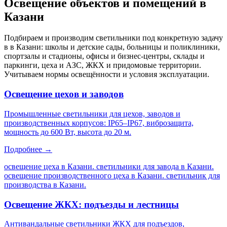
Освещение объектов и помещений
в
Казани
Подбираем и производим светильники под конкретную задачу
в
в Казани
: школы и детские сады, больницы и поликлиники,
спортзалы и стадионы, офисы и бизнес-центры, склады и
паркинги, цеха и АЗС, ЖКХ и придомовые территории.
Учитываем нормы освещённости и условия эксплуатации.
Освещение цехов и заводов
Промышленные светильники для цехов, заводов и
производственных корпусов: IP65–IP67, виброзащита,
мощность до 600 Вт, высота до 20 м.
Подробнее →
освещение цеха в Казани. светильники для завода в Казани.
освещение производственного цеха в Казани. светильник для
производства в Казани
.
Освещение ЖКХ: подъезды и лестницы
Антивандальные светильники ЖКХ для подъездов,