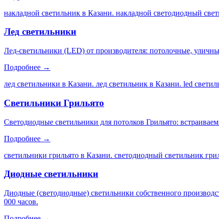
накладной светильник в Казани. накладной светодиодный свет
Лед светильники
Лед-светильники (LED) от производителя: потолочные, уличны
Подробнее →
лед светильники в Казани. лед светильник в Казани. led свети
Светильники Грильято
Светодиодные светильники для потолков Грильято: встраиваем
Подробнее →
светильники грильято в Казани. светодиодный светильник грил
Диодные светильники
Диодные (светодиодные) светильники собственного производс
000 часов.
Подробнее →