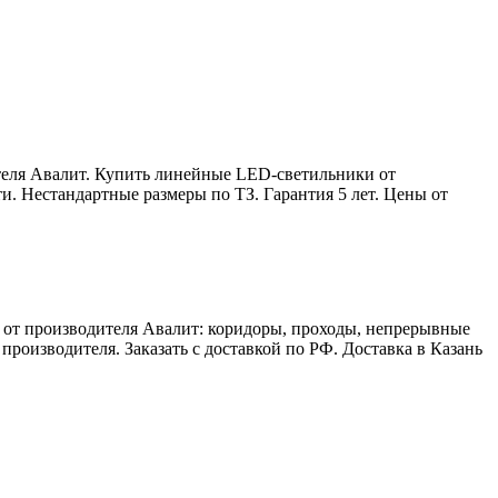
еля Авалит. Купить линейные LED-светильники от
. Нестандартные размеры по ТЗ. Гарантия 5 лет. Цены от
от производителя Авалит: коридоры, проходы, непрерывные
роизводителя. Заказать с доставкой по РФ. Доставка в Казань