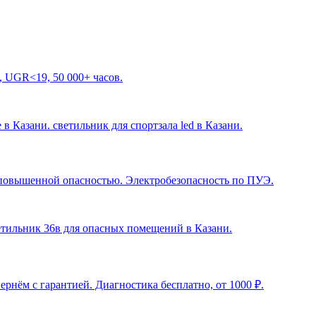
, UGR<19, 50 000+ часов.
 в Казани. светильник для спортзала led в Казани
.
с повышенной опасностью. Электробезопасность по ПУЭ.
ветильник 36в для опасных помещений в Казани
.
рнём с гарантией. Диагностика бесплатно, от 1000 ₽.