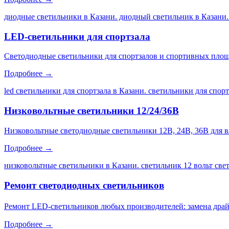
диодные светильники в Казани. диодный светильник в Казани.
LED-светильники для спортзала
Светодиодные светильники для спортзалов и спортивных площа
Подробнее →
led светильники для спортзала в Казани. светильники для спор
Низковольтные светильники 12/24/36В
Низковольтные светодиодные светильники 12В, 24В, 36В для 
Подробнее →
низковольтные светильники в Казани. светильник 12 вольт св
Ремонт светодиодных светильников
Ремонт LED-светильников любых производителей: замена драйве
Подробнее →