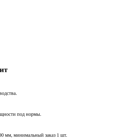
ит
водства.
ощности под нормы.
0 мм, минимальный заказ 1 шт.