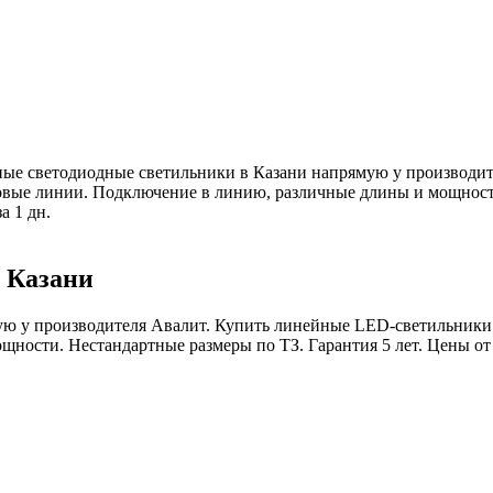
ые светодиодные светильники в Казани напрямую у производит
овые линии. Подключение в линию, различные длины и мощности
а 1 дн.
 Казани
ю у производителя Авалит. Купить линейные LED-светильники 
ости. Нестандартные размеры по ТЗ. Гарантия 5 лет. Цены от п