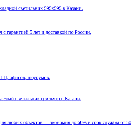
акладной светильник 595х595 в Казани
.
с гарантией 5 лет и доставкой по России.
 ТЦ, офисов, шоурумов.
ваемый светильник грильято в Казани
.
для любых объектов — экономия до 60% и срок службы от 50