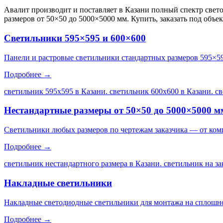
Авалит производит и поставляет
в Казани
полный спектр свето
размеров от 50×50 до 5000×5000 мм. Купить, заказать под объе
Светильники 595×595 и 600×600
Панели и растровые светильники стандартных размеров 595×5
Подробнее →
светильник 595х595 в Казани. светильник 600х600 в Казани. с
Нестандартные размеры от 50×50 до 5000×5000 м
Светильники любых размеров по чертежам заказчика — от ком
Подробнее →
светильник нестандартного размера в Казани. светильник на за
Накладные светильники
Накладные светодиодные светильники для монтажа на сплошной
Подробнее →