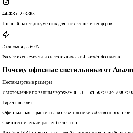
44-ФЗ и 223-ФЗ
Полный пакет документов для госзакупок и тендеров
Экономия до 60%
Расчёт окупаемости и светотехнический расчёт бесплатно
Почему
офисные
светильники от Авал
Нестандартные размеры
Изготовление по вашим чертежам и ТЗ — от 50×50 до 5000×500
Гарантия 5 лет
Официальная гарантия на все светильники собственного произ
Светотехнический расчёт бесплатно
Расчёт в DIALux evo с раскладкой светильников и подбором м