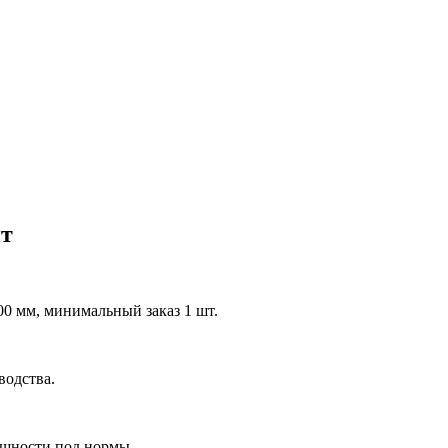
ит
0 мм, минимальный заказ 1 шт.
водства.
ощности под нормы.