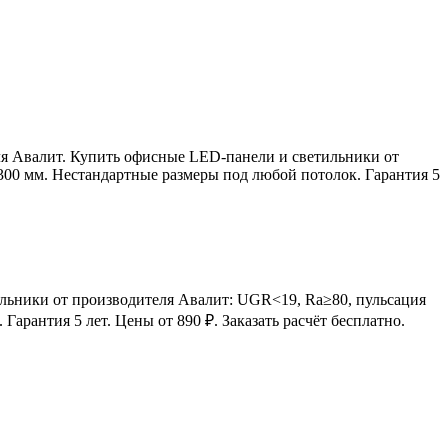
я Авалит. Купить офисные LED-панели и светильники от
00 мм. Нестандартные размеры под любой потолок. Гарантия 5
льники от производителя Авалит: UGR<19, Ra≥80, пульсация
рантия 5 лет. Цены от 890 ₽. Заказать расчёт бесплатно.