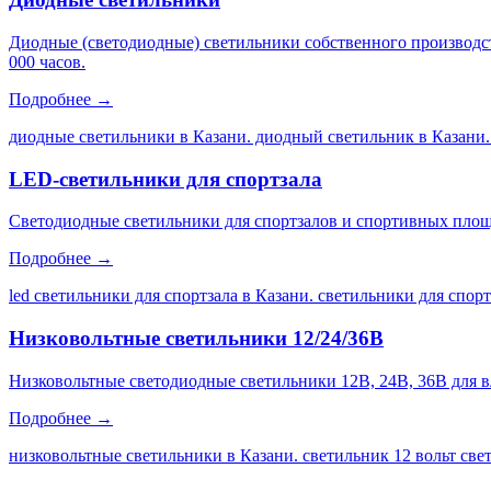
Диодные (светодиодные) светильники собственного производс
000 часов.
Подробнее →
диодные светильники в Казани. диодный светильник в Казани.
LED-светильники для спортзала
Светодиодные светильники для спортзалов и спортивных площа
Подробнее →
led светильники для спортзала в Казани. светильники для спор
Низковольтные светильники 12/24/36В
Низковольтные светодиодные светильники 12В, 24В, 36В для 
Подробнее →
низковольтные светильники в Казани. светильник 12 вольт св