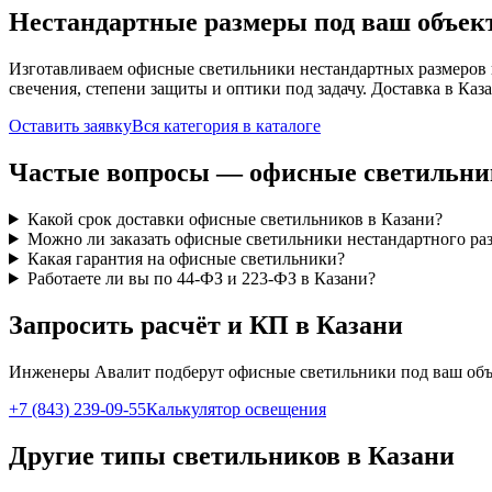
Нестандартные размеры под ваш объек
Изготавливаем
офисные
светильники нестандартных размеров 
свечения, степени защиты и оптики под задачу. Доставка
в Каз
Оставить заявку
Вся категория в каталоге
Частые вопросы —
офисные
светильни
Какой срок доставки офисные светильников в Казани?
Можно ли заказать офисные светильники нестандартного ра
Какая гарантия на офисные светильники?
Работаете ли вы по 44-ФЗ и 223-ФЗ в Казани?
Запросить расчёт и КП
в Казани
Инженеры Авалит подберут
офисные
светильники под ваш объ
+7 (843) 239-09-55
Калькулятор освещения
Другие типы светильников
в Казани