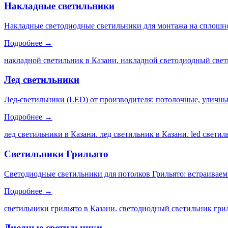
Накладные светильники
Накладные светодиодные светильники для монтажа на сплошной
Подробнее →
накладной светильник в Казани. накладной светодиодный свет
Лед светильники
Лед-светильники (LED) от производителя: потолочные, уличны
Подробнее →
лед светильники в Казани. лед светильник в Казани. led свети
Светильники Грильято
Светодиодные светильники для потолков Грильято: встраиваем
Подробнее →
светильники грильято в Казани. светодиодный светильник грил
Диодные светильники