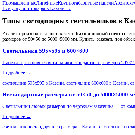
Промышленные
Линейные
Крупногабаритные панели
Архитект
Все услуги и товары
в Казани
→
Типы светодиодных светильников
в Ка
Авалит производит и поставляет
в Казани
полный спектр свето
размеров от 50×50 до 5000×5000 мм. Купить, заказать под объе
Светильники 595×595 и 600×600
Панели и растровые светильники стандартных размеров 595×5
Подробнее →
светильник 595х595 в Казани. светильник 600х600 в Казани. с
Нестандартные размеры от 50×50 до 5000×5000 м
Светильники любых размеров по чертежам заказчика — от ком
Подробнее →
светильник нестандартного размера в Казани. светильник на за