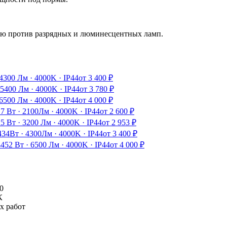
ию против разрядных и люминесцентных ламп.
4300 Лм
·
4000K
·
IP44
от
3 400
₽
5400 Лм
·
4000K
·
IP44
от
3 780
₽
6500 Лм
·
4000K
·
IP44
от
4 000
₽
17 Вт
·
2100Лм
·
4000K
·
IP44
от
2 600
₽
25 Вт
·
3200 Лм
·
4000K
·
IP44
от
2 953
₽
4
34Вт
·
4300Лм
·
4000K
·
IP44
от
3 400
₽
44
52 Вт
·
6500 Лм
·
4000K
·
IP44
от
4 000
₽
0
К
х работ