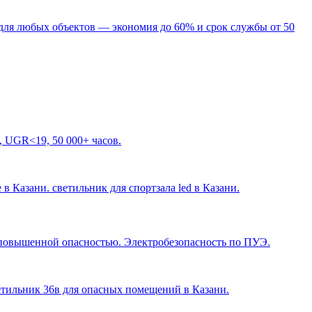
для любых объектов — экономия до 60% и срок службы от 50
, UGR<19, 50 000+ часов.
 в Казани. светильник для спортзала led в Казани
.
с повышенной опасностью. Электробезопасность по ПУЭ.
ветильник 36в для опасных помещений в Казани
.