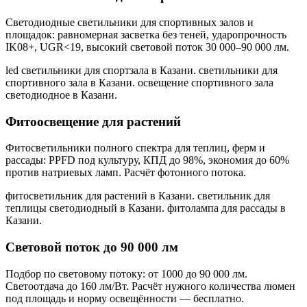
Светодиодные светильники для спортивных залов и
площадок: равномерная засветка без теней, ударопрочность
IK08+, UGR<19, высокий световой поток 30 000–90 000 лм.
led светильники для спортзала в Казани. светильники для
спортивного зала в Казани. освещение спортивного зала
светодиодное в Казани
.
Фитоосвещение для растений
Фитосветильники полного спектра для теплиц, ферм и
рассады: PPFD под культуру, КПД до 98%, экономия до 60%
против натриевых ламп. Расчёт фотонного потока.
фитосветильник для растений в Казани. светильник для
теплицы светодиодный в Казани. фитолампа для рассады в
Казани
.
Световой поток до 90 000 лм
Подбор по световому потоку: от 1000 до 90 000 лм.
Светоотдача до 160 лм/Вт. Расчёт нужного количества люмен
под площадь и норму освещённости — бесплатно.