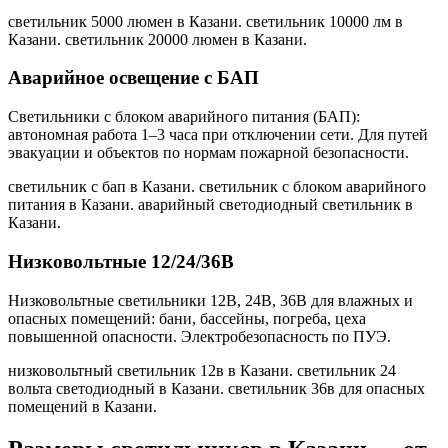
светильник 5000 люмен в Казани. светильник 10000 лм в
Казани. светильник 20000 люмен в Казани
.
Аварийное освещение с БАП
Светильники с блоком аварийного питания (БАП):
автономная работа 1–3 часа при отключении сети. Для путей
эвакуации и объектов по нормам пожарной безопасности.
светильник с бап в Казани. светильник с блоком аварийного
питания в Казани. аварийный светодиодный светильник в
Казани
.
Низковольтные 12/24/36В
Низковольтные светильники 12В, 24В, 36В для влажных и
опасных помещений: бани, бассейны, погреба, цеха
повышенной опасности. Электробезопасность по ПУЭ.
низковольтный светильник 12в в Казани. светильник 24
вольта светодиодный в Казани. светильник 36в для опасных
помещений в Казани
.