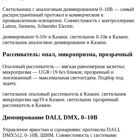
Светильники с аналоговым диммированием 0–10В — самый
распространённый протокол в коммерческом и
промышленном освещении. Совместимость с контроллерами
Lutron, Siemens, Schneider Electric.
диммирование 0-10v в Казани. светильник 0-10в в Казани.
светильник аналоговое диммирование в Казани
.
Рассеиватель: опал, микропризма, прозрачный
Опаловый рассеиватель — мягкая равномерная засветка;
микропризма — UGR<19 без бликов; прозрачный и
линзованный — максимальная светоотдача. Подбор под
задачу.
светильник опаловый рассеиватель в Казани. светильник
микропризма ugr19 в Казани. светильник прозрачный
рассеиватель в Казани
.
Диммирование DALI, DMX, 0–10В
Управление яркостью и сценариями: протоколы DALI,
DMX512, 0–10В, ШИМ. Совместимость с системами