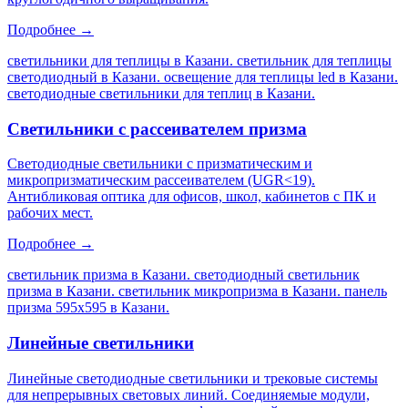
Подробнее →
светильники для теплицы в Казани. светильник для теплицы
светодиодный в Казани. освещение для теплицы led в Казани.
светодиодные светильники для теплиц в Казани
.
Светильники с рассеивателем призма
Светодиодные светильники с призматическим и
микропризматическим рассеивателем (UGR<19).
Антибликовая оптика для офисов, школ, кабинетов с ПК и
рабочих мест.
Подробнее →
светильник призма в Казани. светодиодный светильник
призма в Казани. светильник микропризма в Казани. панель
призма 595х595 в Казани
.
Линейные светильники
Линейные светодиодные светильники и трековые системы
для непрерывных световых линий. Соединяемые модули,