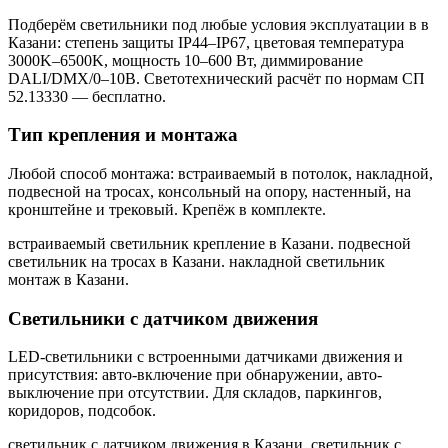
Подберём светильники под любые условия эксплуатации в
в
Казани
: степень защиты IP44–IP67, цветовая температура
3000K–6500K, мощность 10–600 Вт, диммирование
DALI/DMX/0–10В. Светотехнический расчёт по нормам СП
52.13330 — бесплатно.
Тип крепления и монтажа
Любой способ монтажа: встраиваемый в потолок, накладной,
подвесной на тросах, консольный на опору, настенный, на
кронштейне и трековый. Крепёж в комплекте.
встраиваемый светильник крепление в Казани. подвесной
светильник на тросах в Казани. накладной светильник
монтаж в Казани
.
Светильники с датчиком движения
LED-светильники с встроенными датчиками движения и
присутствия: авто-включение при обнаружении, авто-
выключение при отсутствии. Для складов, паркингов,
коридоров, подсобок.
светильник с датчиком движения в Казани. светильник с