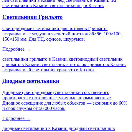
лед светильники в Казани. лед светильник в Казани. led
светильники в Казани. светильники лед в Казани
.
Светильники Грильято
Светодиодные светильники для потолков Грильято:
встраиваемые модули в ячеистый потолок 86×86, 100×100,
150×150 мм. Для ТЦ, офисов, шоурумов.
Подробнее →
светильники грильято в Казани. светодиодный светильник
грильято в Казани. светильник в потолок грильято в Казани.
встраиваемый светильник грильято в Казани
.
Диодные светильники
Диодные (светодиодные) светильники собственного
производства: потолочные, уличные, промышленные.
Диодное освещение для любых объектов — экономия до 60%
и срок службы от 50 000 часов.
Подробнее →
диодные светильники в Казани. диодный светильник в