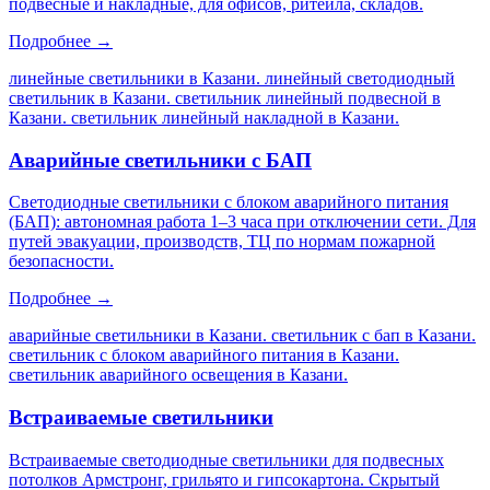
подвесные и накладные, для офисов, ритейла, складов.
Подробнее →
линейные светильники в Казани. линейный светодиодный
светильник в Казани. светильник линейный подвесной в
Казани. светильник линейный накладной в Казани
.
Аварийные светильники с БАП
Светодиодные светильники с блоком аварийного питания
(БАП): автономная работа 1–3 часа при отключении сети. Для
путей эвакуации, производств, ТЦ по нормам пожарной
безопасности.
Подробнее →
аварийные светильники в Казани. светильник с бап в Казани.
светильник с блоком аварийного питания в Казани.
светильник аварийного освещения в Казани
.
Встраиваемые светильники
Встраиваемые светодиодные светильники для подвесных
потолков Армстронг, грильято и гипсокартона. Скрытый