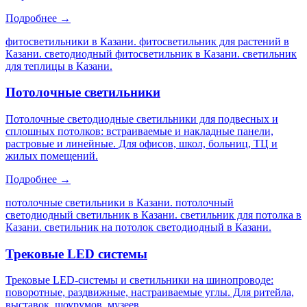
Подробнее →
фитосветильники в Казани. фитосветильник для растений в
Казани. светодиодный фитосветильник в Казани. светильник
для теплицы в Казани
.
Потолочные светильники
Потолочные светодиодные светильники для подвесных и
сплошных потолков: встраиваемые и накладные панели,
растровые и линейные. Для офисов, школ, больниц, ТЦ и
жилых помещений.
Подробнее →
потолочные светильники в Казани. потолочный
светодиодный светильник в Казани. светильник для потолка в
Казани. светильник на потолок светодиодный в Казани
.
Трековые LED системы
Трековые LED-системы и светильники на шинопроводе:
поворотные, раздвижные, настраиваемые углы. Для ритейла,
выставок, шоурумов, музеев.