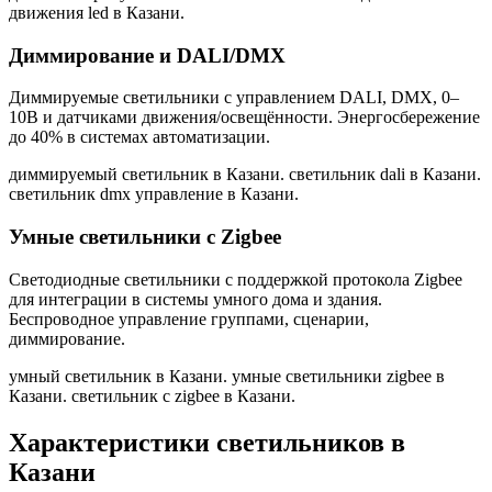
движения led в Казани
.
Диммирование и DALI/DMX
Диммируемые светильники с управлением DALI, DMX, 0–
10В и датчиками движения/освещённости. Энергосбережение
до 40% в системах автоматизации.
диммируемый светильник в Казани. светильник dali в Казани.
светильник dmx управление в Казани
.
Умные светильники с Zigbee
Светодиодные светильники с поддержкой протокола Zigbee
для интеграции в системы умного дома и здания.
Беспроводное управление группами, сценарии,
диммирование.
умный светильник в Казани. умные светильники zigbee в
Казани. светильник с zigbee в Казани
.
Характеристики светильников
в
Казани