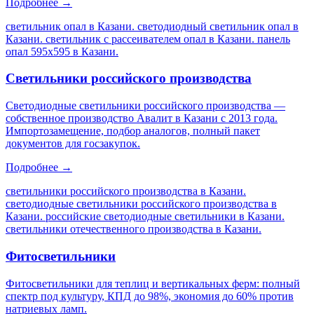
Подробнее →
светильник опал в Казани. светодиодный светильник опал в
Казани. светильник с рассеивателем опал в Казани. панель
опал 595х595 в Казани
.
Светильники российского производства
Светодиодные светильники российского производства —
собственное производство Авалит в Казани с 2013 года.
Импортозамещение, подбор аналогов, полный пакет
документов для госзакупок.
Подробнее →
светильники российского производства в Казани.
светодиодные светильники российского производства в
Казани. российские светодиодные светильники в Казани.
светильники отечественного производства в Казани
.
Фитосветильники
Фитосветильники для теплиц и вертикальных ферм: полный
спектр под культуру, КПД до 98%, экономия до 60% против
натриевых ламп.