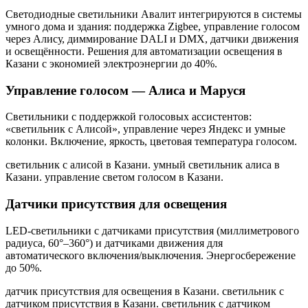
Светодиодные светильники Авалит интегрируются в системы
умного дома и здания: поддержка Zigbee, управление голосом
через Алису, диммирование DALI и DMX, датчики движения
и освещённости. Решения для автоматизации освещения
в
Казани
с экономией электроэнергии до 40%.
Управление голосом — Алиса и Маруся
Светильники с поддержкой голосовых ассистентов:
«светильник с Алисой», управление через Яндекс и умные
колонки. Включение, яркость, цветовая температура голосом.
светильник с алисой в Казани. умный светильник алиса в
Казани. управление светом голосом в Казани
.
Датчики присутствия для освещения
LED-светильники с датчиками присутствия (миллиметрового
радиуса, 60°–360°) и датчиками движения для
автоматического включения/выключения. Энергосбережение
до 50%.
датчик присутствия для освещения в Казани. светильник с
датчиком присутствия в Казани. светильник с датчиком