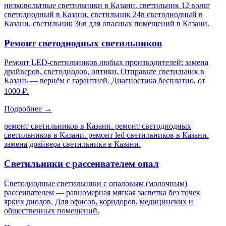
низковольтные светильники в Казани. светильник 12 вольт
светодиодный в Казани. светильник 24в светодиодный в
Казани. светильник 36в для опасных помещений в Казани
.
Ремонт светодиодных светильников
Ремонт LED-светильников любых производителей: замена
драйверов, светодиодов, оптики. Отправьте светильник в
Казань — вернём с гарантией. Диагностика бесплатно, от
1000 ₽.
Подробнее →
ремонт светильников в Казани. ремонт светодиодных
светильников в Казани. ремонт led светильников в Казани.
замена драйвера светильника в Казани
.
Светильники с рассеивателем опал
Светодиодные светильники с опаловым (молочным)
рассеивателем — равномерная мягкая засветка без точек
ярких диодов. Для офисов, коридоров, медицинских и
общественных помещений.