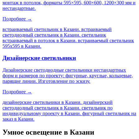
монтаж в потолок, форматы 595×595, 600×600, 1200×300 мм и
нестандартные.
Подробнее →
встраиваемый светильник в Казани. встраиваемый
светодиодный светильник в Казани. светильник
встраиваемый в потолок в Казани. встраиваемый светильник
595х595 в Казани
.
Дизайнерские светильники
Дизайнерские светодиодные светильники нестандартных
форм и размеров по проекту: фигурные, круглые, кольцевые,
парящие линии. Изготовление по эскизу.
Подробнее →
дизайнерские светильники в Казани. дизайнерский
светодиодный светильник в Казани. светильник по
индивидуальному проекту в Казани. фигурный светильник на
заказ в Казани
.
Умное освещение
в Казани