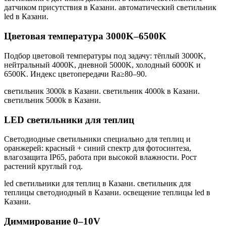
датчиком присутствия в Казани. автоматический светильник
led в Казани
.
Цветовая температура 3000K–6500K
Подбор цветовой температуры под задачу: тёплый 3000K,
нейтральный 4000K, дневной 5000K, холодный 6000K и
6500K. Индекс цветопередачи Ra≥80–90.
светильник 3000k в Казани. светильник 4000k в Казани.
светильник 5000k в Казани
.
LED светильники для теплиц
Светодиодные светильники специально для теплиц и
оранжерей: красный + синий спектр для фотосинтеза,
влагозащита IP65, работа при высокой влажности. Рост
растений круглый год.
led светильники для теплиц в Казани. светильник для
теплицы светодиодный в Казани. освещение теплицы led в
Казани
.
Диммирование 0–10V