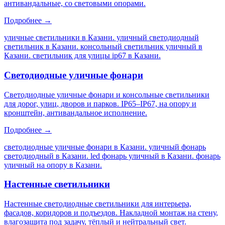
антивандальные, со световыми опорами.
Подробнее →
уличные светильники в Казани. уличный светодиодный
светильник в Казани. консольный светильник уличный в
Казани. светильник для улицы ip67 в Казани
.
Светодиодные уличные фонари
Светодиодные уличные фонари и консольные светильники
для дорог, улиц, дворов и парков. IP65–IP67, на опору и
кронштейн, антивандальное исполнение.
Подробнее →
светодиодные уличные фонари в Казани. уличный фонарь
светодиодный в Казани. led фонарь уличный в Казани. фонарь
уличный на опору в Казани
.
Настенные светильники
Настенные светодиодные светильники для интерьера,
фасадов, коридоров и подъездов. Накладной монтаж на стену,
влагозащита под задачу, тёплый и нейтральный свет.