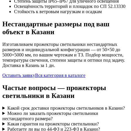
Степень защиты IP65–IP67 для уличного освещения
Освещённость территорий и площадок по СП 52.13330
Стойкость к ветровым нагрузкам и осадкам
Нестандартные размеры под ваш
объект
в Казани
Изготавливаем
прожекторы
светильники нестандартных
размеров и индивидуальной конфигурации — от 50×50 до
5000×5000 мм, по вашим чертежам и ТЗ. Подбор мощности,
температуры свечения, степени защиты и оптики под задачу.
Доставка
в Казань
за
1
дн.
Оставить заявку
Вся категория в каталоге
Частые вопросы —
прожекторы
светильники
в Казани
Какой срок доставки прожекторы светильников в Казани?
Можно ли заказать прожекторы светильники
нестандартного размера?
Какая гарантия на прожекторы светильники?
Работаете ли вы по 44-ФЗ и 223-ФЗ в Казани?