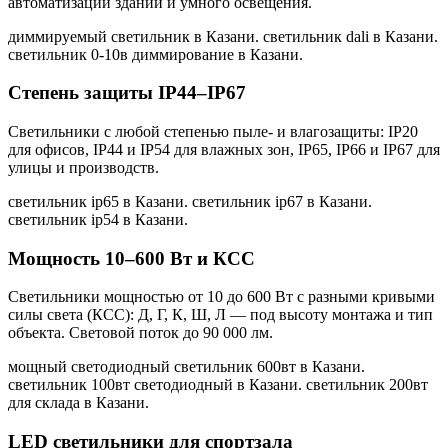
автоматизации зданий и умного освещения.
диммируемый светильник в Казани. светильник dali в Казани.
светильник 0-10в диммирование в Казани
.
Степень защиты IP44–IP67
Светильники с любой степенью пыле- и влагозащиты: IP20
для офисов, IP44 и IP54 для влажных зон, IP65, IP66 и IP67 для
улицы и производств.
светильник ip65 в Казани. светильник ip67 в Казани.
светильник ip54 в Казани
.
Мощность 10–600 Вт и КСС
Светильники мощностью от 10 до 600 Вт с разными кривыми
силы света (КСС): Д, Г, К, Ш, Л — под высоту монтажа и тип
объекта. Световой поток до 90 000 лм.
мощный светодиодный светильник 600вт в Казани.
светильник 100вт светодиодный в Казани. светильник 200вт
для склада в Казани
.
LED светильники для спортзала