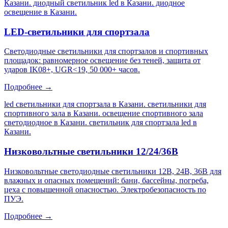
Казани. диодный светильник led в Казани. диодное
освещение в Казани
.
LED-светильники для спортзала
Светодиодные светильники для спортзалов и спортивных
площадок: равномерное освещение без теней, защита от
ударов IK08+, UGR<19, 50 000+ часов.
Подробнее →
led светильники для спортзала в Казани. светильники для
спортивного зала в Казани. освещение спортивного зала
светодиодное в Казани. светильник для спортзала led в
Казани
.
Низковольтные светильники 12/24/36В
Низковольтные светодиодные светильники 12В, 24В, 36В для
влажных и опасных помещений: бани, бассейны, погреба,
цеха с повышенной опасностью. Электробезопасность по
ПУЭ.
Подробнее →