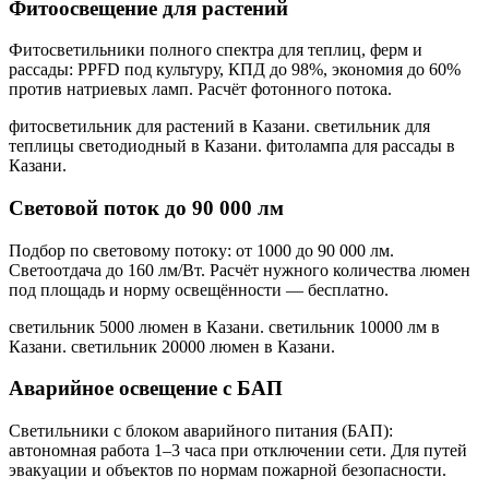
Фитоосвещение для растений
Фитосветильники полного спектра для теплиц, ферм и
рассады: PPFD под культуру, КПД до 98%, экономия до 60%
против натриевых ламп. Расчёт фотонного потока.
фитосветильник для растений в Казани. светильник для
теплицы светодиодный в Казани. фитолампа для рассады в
Казани
.
Световой поток до 90 000 лм
Подбор по световому потоку: от 1000 до 90 000 лм.
Светоотдача до 160 лм/Вт. Расчёт нужного количества люмен
под площадь и норму освещённости — бесплатно.
светильник 5000 люмен в Казани. светильник 10000 лм в
Казани. светильник 20000 люмен в Казани
.
Аварийное освещение с БАП
Светильники с блоком аварийного питания (БАП):
автономная работа 1–3 часа при отключении сети. Для путей
эвакуации и объектов по нормам пожарной безопасности.