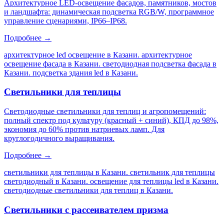
Архитектурное LED-освещение фасадов, памятников, мостов
и ландшафта: динамическая подсветка RGB/W, программное
управление сценариями, IP66–IP68.
Подробнее →
архитектурное led освещение в Казани. архитектурное
освещение фасада в Казани. светодиодная подсветка фасада в
Казани. подсветка здания led в Казани
.
Светильники для теплицы
Светодиодные светильники для теплиц и агропомещений:
полный спектр под культуру (красный + синий), КПД до 98%,
экономия до 60% против натриевых ламп. Для
круглогодичного выращивания.
Подробнее →
светильники для теплицы в Казани. светильник для теплицы
светодиодный в Казани. освещение для теплицы led в Казани.
светодиодные светильники для теплиц в Казани
.
Светильники с рассеивателем призма