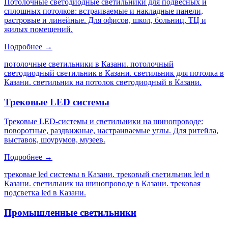
Потолочные светодиодные светильники для подвесных и
сплошных потолков: встраиваемые и накладные панели,
растровые и линейные. Для офисов, школ, больниц, ТЦ и
жилых помещений.
Подробнее →
потолочные светильники в Казани. потолочный
светодиодный светильник в Казани. светильник для потолка в
Казани. светильник на потолок светодиодный в Казани
.
Трековые LED системы
Трековые LED-системы и светильники на шинопроводе:
поворотные, раздвижные, настраиваемые углы. Для ритейла,
выставок, шоурумов, музеев.
Подробнее →
трековые led системы в Казани. трековый светильник led в
Казани. светильник на шинопроводе в Казани. трековая
подсветка led в Казани
.
Промышленные светильники