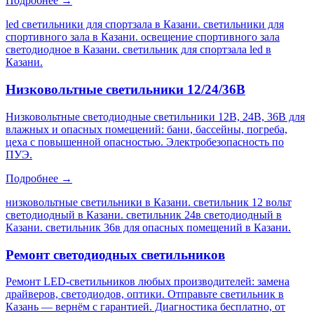
Подробнее →
led светильники для спортзала в Казани. светильники для
спортивного зала в Казани. освещение спортивного зала
светодиодное в Казани. светильник для спортзала led в
Казани
.
Низковольтные светильники 12/24/36В
Низковольтные светодиодные светильники 12В, 24В, 36В для
влажных и опасных помещений: бани, бассейны, погреба,
цеха с повышенной опасностью. Электробезопасность по
ПУЭ.
Подробнее →
низковольтные светильники в Казани. светильник 12 вольт
светодиодный в Казани. светильник 24в светодиодный в
Казани. светильник 36в для опасных помещений в Казани
.
Ремонт светодиодных светильников
Ремонт LED-светильников любых производителей: замена
драйверов, светодиодов, оптики. Отправьте светильник в
Казань — вернём с гарантией. Диагностика бесплатно, от