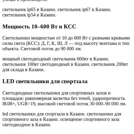
светильник ip65 в Казани. светильник ip67 в Казани.
светильник ip54 в Казани
.
Мощность 10–600 Вт и КСС
Светильники мощностью от 10 до 600 Вт с разными кривыми
силы света (КСС): Д, Г, К, Ш, Л — под высоту монтажа и тип
объекта. Световой поток до 90 000 лм.
мощный светодиодный светильник 600вт в Казани.
светильник 100вт светодиодный в Казани. светильник 200вт
для склада в Казани
.
LED светильники для спортзала
Светодиодные светильники для спортивных залов и
площадок: равномерная засветка без теней, ударопрочность
IK08+, UGR<19, высокий световой поток 30 000–90 000 лм.
led светильники для спортзала в Казани. светильники для
спортивного зала в Казани. освещение спортивного зала
светодиодное в Казани
.