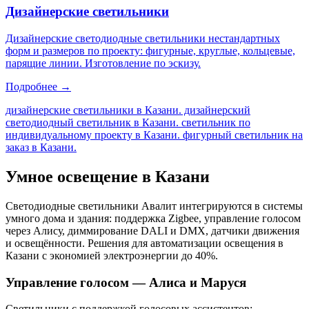
Дизайнерские светильники
Дизайнерские светодиодные светильники нестандартных
форм и размеров по проекту: фигурные, круглые, кольцевые,
парящие линии. Изготовление по эскизу.
Подробнее →
дизайнерские светильники в Казани. дизайнерский
светодиодный светильник в Казани. светильник по
индивидуальному проекту в Казани. фигурный светильник на
заказ в Казани
.
Умное освещение
в Казани
Светодиодные светильники Авалит интегрируются в системы
умного дома и здания: поддержка Zigbee, управление голосом
через Алису, диммирование DALI и DMX, датчики движения
и освещённости. Решения для автоматизации освещения
в
Казани
с экономией электроэнергии до 40%.
Управление голосом — Алиса и Маруся
Светильники с поддержкой голосовых ассистентов: