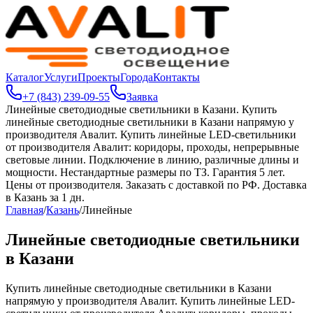
Каталог
Услуги
Проекты
Города
Контакты
+7 (843) 239-09-55
Заявка
Линейные светодиодные светильники в Казани
.
Купить
линейные светодиодные светильники в Казани напрямую у
производителя Авалит. Купить линейные LED-светильники
от производителя Авалит: коридоры, проходы, непрерывные
световые линии. Подключение в линию, различные длины и
мощности. Нестандартные размеры по ТЗ. Гарантия 5 лет.
Цены от производителя. Заказать с доставкой по РФ. Доставка
в Казань за 1 дн.
Главная
/
Казань
/
Линейные
Линейные светодиодные светильники
в Казани
Купить линейные светодиодные светильники в Казани
напрямую у производителя Авалит. Купить линейные LED-