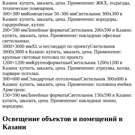
Казани
: купить, заказать, цена. Применение:
ЖКХ, подъезды,
технические помещения
.
300×300 мм
Компактные 50–300 мм
Светильник
300x300
в
Казани
: купить, заказать, цена. Применение:
коридоры,
гардеробные, кухни
.
200×590 мм
Линейные форматы
Светильник
200x590
в Казани
:
купить, заказать, цена. Применение:
накладные офисные
светильники
.
3000×3000 мм
XL и нестандарт по проекту
Светильник
3000x3000
в Казани
: купить, заказать, цена. Применение:
крупные световые потолки по проекту
.
1200×1200 мм
Крупноформатные
Светильник
1200x1200
в
Казани
: купить, заказать, цена. Применение:
атриумы, холлы,
парящие потолки
.
300×600 мм
Стандартные потолочные
Светильник
300x600
в
Казани
: купить, заказать, цена. Применение:
половина ячейки
Армстронг
.
150×590 мм
Линейные форматы
Светильник
150x590
в Казани
:
купить, заказать, цена. Применение:
накладные линии,
коридоры
.
Освещение объектов и помещений
в
Казани