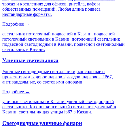
тросах и креплениях для офисов, ритейла, кафе и
общественных помещений. Любая длина подвеса,
нестандартные форматы.
Подробнее →
светильник потолочный подвесной в Казани. подвесной
потолочный светильник в Казани. потолочный светильник
подвесной светодиодный в Казани. подвесной светодиодный
светильник в Казани
.
Уличные светильники
Уличные светодиодные светильники, консольные и
прожекторы для дорог, парков, фасадов, парковок. IP67,
антивандальные, со световыми опорами.
Подробнее →
уличные светильники в Казани. уличный светодиодный
светильник в Казани. консольный светильник уличный в
Казани. светильник для улицы ip67 в Казани
.
Светодиодные уличные фонари