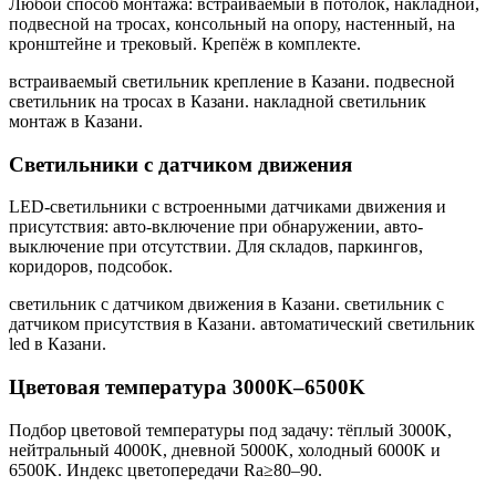
Любой способ монтажа: встраиваемый в потолок, накладной,
подвесной на тросах, консольный на опору, настенный, на
кронштейне и трековый. Крепёж в комплекте.
встраиваемый светильник крепление в Казани. подвесной
светильник на тросах в Казани. накладной светильник
монтаж в Казани
.
Светильники с датчиком движения
LED-светильники с встроенными датчиками движения и
присутствия: авто-включение при обнаружении, авто-
выключение при отсутствии. Для складов, паркингов,
коридоров, подсобок.
светильник с датчиком движения в Казани. светильник с
датчиком присутствия в Казани. автоматический светильник
led в Казани
.
Цветовая температура 3000K–6500K
Подбор цветовой температуры под задачу: тёплый 3000K,
нейтральный 4000K, дневной 5000K, холодный 6000K и
6500K. Индекс цветопередачи Ra≥80–90.