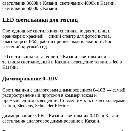
светильник 3000k в Казани. светильник 4000k в Казани.
светильник 5000k в Казани
.
LED светильники для теплиц
Светодиодные светильники специально для теплиц и
оранжерей: красный + синий спектр для фотосинтеза,
влагозащита IP65, работа при высокой влажности. Рост
растений круглый год.
led светильники для теплиц в Казани. светильник для
теплицы светодиодный в Казани. освещение теплицы led в
Казани
.
Диммирование 0–10V
Светильники с аналоговым диммированием 0–10В — самый
распространённый протокол в коммерческом и
промышленном освещении. Совместимость с контроллерами
Lutron, Siemens, Schneider Electric.
диммирование 0-10v в Казани. светильник 0-10в в Казани.
светильник аналоговое диммирование в Казани
.