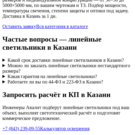
5000×5000 мм, по вашим чертежам и ТЗ. Подбор мощности,
температуры свечения, степени защиты и оптики под задачу.
Доставка
в Казань
за
1
дн.
Оставить заявку
Вся категория в каталоге
Частые вопросы —
линейные
светильники
в Казани
Какой срок доставки линейные светильников в Казани?
Можно ли заказать линейные светильники нестандартного
размера?
Какая гарантия на линейные светильники?
Работаете ли вы по 44-ФЗ и 223-ФЗ в Казани?
Запросить расчёт и КП
в Казани
Инженеры Авалит подберут
линейные
светильники под ваш
объект, выполнят светотехнический расчёт и подготовят
коммерческое предложение.
+7 (843) 239-09-55
Калькулятор освещения