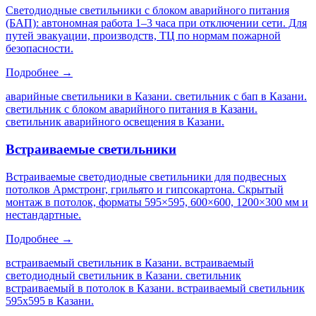
Светодиодные светильники с блоком аварийного питания
(БАП): автономная работа 1–3 часа при отключении сети. Для
путей эвакуации, производств, ТЦ по нормам пожарной
безопасности.
Подробнее →
аварийные светильники в Казани. светильник с бап в Казани.
светильник с блоком аварийного питания в Казани.
светильник аварийного освещения в Казани
.
Встраиваемые светильники
Встраиваемые светодиодные светильники для подвесных
потолков Армстронг, грильято и гипсокартона. Скрытый
монтаж в потолок, форматы 595×595, 600×600, 1200×300 мм и
нестандартные.
Подробнее →
встраиваемый светильник в Казани. встраиваемый
светодиодный светильник в Казани. светильник
встраиваемый в потолок в Казани. встраиваемый светильник
595х595 в Казани
.