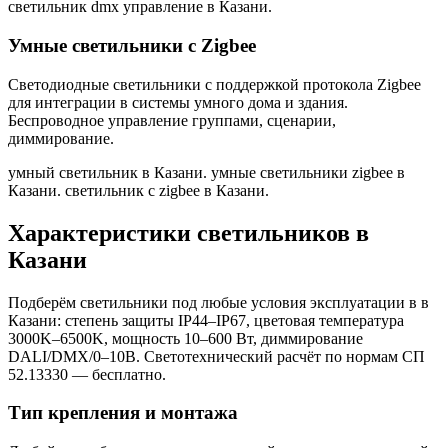
светильник dmx управление в Казани
.
Умные светильники с Zigbee
Светодиодные светильники с поддержкой протокола Zigbee
для интеграции в системы умного дома и здания.
Беспроводное управление группами, сценарии,
диммирование.
умный светильник в Казани. умные светильники zigbee в
Казани. светильник с zigbee в Казани
.
Характеристики светильников
в
Казани
Подберём светильники под любые условия эксплуатации в
в
Казани
: степень защиты IP44–IP67, цветовая температура
3000K–6500K, мощность 10–600 Вт, диммирование
DALI/DMX/0–10В. Светотехнический расчёт по нормам СП
52.13330 — бесплатно.
Тип крепления и монтажа