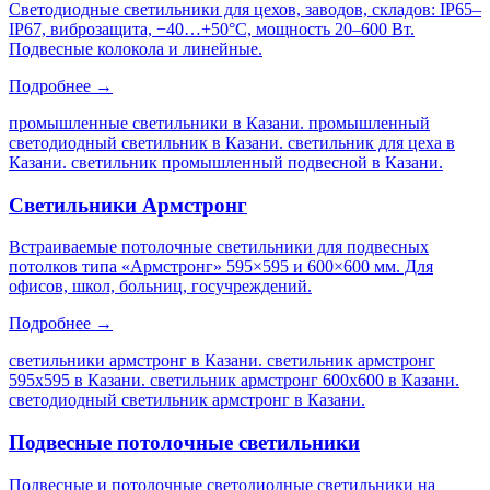
Светодиодные светильники для цехов, заводов, складов: IP65–
IP67, виброзащита, −40…+50°C, мощность 20–600 Вт.
Подвесные колокола и линейные.
Подробнее →
промышленные светильники в Казани. промышленный
светодиодный светильник в Казани. светильник для цеха в
Казани. светильник промышленный подвесной в Казани
.
Светильники Армстронг
Встраиваемые потолочные светильники для подвесных
потолков типа «Армстронг» 595×595 и 600×600 мм. Для
офисов, школ, больниц, госучреждений.
Подробнее →
светильники армстронг в Казани. светильник армстронг
595х595 в Казани. светильник армстронг 600х600 в Казани.
светодиодный светильник армстронг в Казани
.
Подвесные потолочные светильники
Подвесные и потолочные светодиодные светильники на