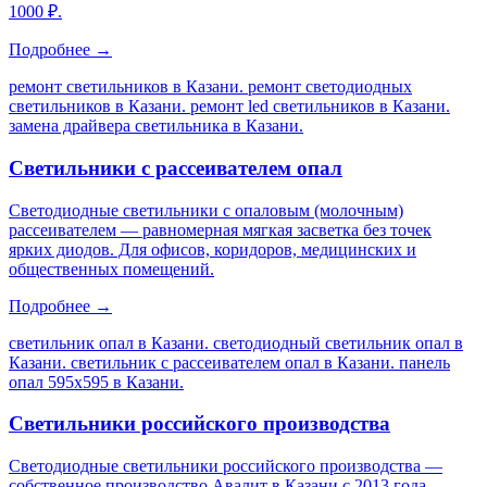
1000 ₽.
Подробнее →
ремонт светильников в Казани. ремонт светодиодных
светильников в Казани. ремонт led светильников в Казани.
замена драйвера светильника в Казани
.
Светильники с рассеивателем опал
Светодиодные светильники с опаловым (молочным)
рассеивателем — равномерная мягкая засветка без точек
ярких диодов. Для офисов, коридоров, медицинских и
общественных помещений.
Подробнее →
светильник опал в Казани. светодиодный светильник опал в
Казани. светильник с рассеивателем опал в Казани. панель
опал 595х595 в Казани
.
Светильники российского производства
Светодиодные светильники российского производства —
собственное производство Авалит в Казани с 2013 года.