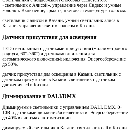
«светильник с Алисой», управление через Яндекс и умные
колонки. Включение, яркость, цветовая температура голосом.
светильник с алисой в Казани. умный светильник алиса в
Казани. управление светом голосом в Казани
.
Датчики присутствия для освещения
LED-светильники с датчиками присутствия (миллиметрового
радиуса, 60°–360°) и датчиками движения для
автоматического включения/выключения. Энергосбережение
до 50%.
датчик присутствия для освещения в Казани. светильник с
датчиком присутствия в Казани. светильник с датчиком
движения led в Казани
.
Диммирование и DALI/DMX
Диммируемые светильники с управлением DALI, DMX, 0–
10В и датчиками движения/освещённости. Энергосбережение
до 40% в системах автоматизации.
диммируемый светильник в Казани. светильник dali в Казани.