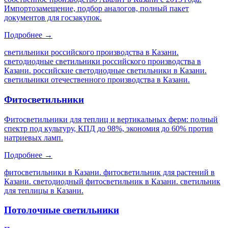
Импортозамещение, подбор аналогов, полный пакет
документов для госзакупок.
Подробнее →
светильники российского производства в Казани.
светодиодные светильники российского производства в
Казани. российские светодиодные светильники в Казани.
светильники отечественного производства в Казани
.
Фитосветильники
Фитосветильники для теплиц и вертикальных ферм: полный
спектр под культуру, КПД до 98%, экономия до 60% против
натриевых ламп.
Подробнее →
фитосветильники в Казани. фитосветильник для растений в
Казани. светодиодный фитосветильник в Казани. светильник
для теплицы в Казани
.
Потолочные светильники