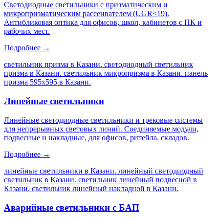
Светодиодные светильники с призматическим и
микропризматическим рассеивателем (UGR<19).
Антибликовая оптика для офисов, школ, кабинетов с ПК и
рабочих мест.
Подробнее →
светильник призма в Казани. светодиодный светильник
призма в Казани. светильник микропризма в Казани. панель
призма 595х595 в Казани
.
Линейные светильники
Линейные светодиодные светильники и трековые системы
для непрерывных световых линий. Соединяемые модули,
подвесные и накладные, для офисов, ритейла, складов.
Подробнее →
линейные светильники в Казани. линейный светодиодный
светильник в Казани. светильник линейный подвесной в
Казани. светильник линейный накладной в Казани
.
Аварийные светильники с БАП