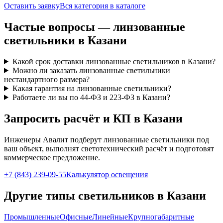
Оставить заявку
Вся категория в каталоге
Частые вопросы —
линзованные
светильники
в Казани
Какой срок доставки линзованные светильников в Казани?
Можно ли заказать линзованные светильники
нестандартного размера?
Какая гарантия на линзованные светильники?
Работаете ли вы по 44-ФЗ и 223-ФЗ в Казани?
Запросить расчёт и КП
в Казани
Инженеры Авалит подберут
линзованные
светильники под
ваш объект, выполнят светотехнический расчёт и подготовят
коммерческое предложение.
+7 (843) 239-09-55
Калькулятор освещения
Другие типы светильников
в Казани
Промышленные
Офисные
Линейные
Крупногабаритные