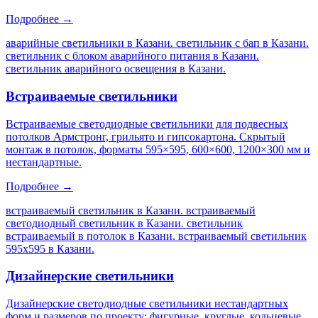
Подробнее →
аварийные светильники в Казани. светильник с бап в Казани.
светильник с блоком аварийного питания в Казани.
светильник аварийного освещения в Казани
.
Встраиваемые светильники
Встраиваемые светодиодные светильники для подвесных
потолков Армстронг, грильято и гипсокартона. Скрытый
монтаж в потолок, форматы 595×595, 600×600, 1200×300 мм и
нестандартные.
Подробнее →
встраиваемый светильник в Казани. встраиваемый
светодиодный светильник в Казани. светильник
встраиваемый в потолок в Казани. встраиваемый светильник
595х595 в Казани
.
Дизайнерские светильники
Дизайнерские светодиодные светильники нестандартных
форм и размеров по проекту: фигурные, круглые, кольцевые,