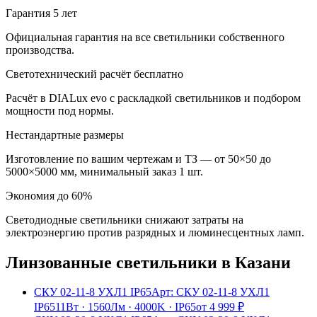
Гарантия 5 лет
Официальная гарантия на все светильники собственного
производства.
Светотехнический расчёт бесплатно
Расчёт в DIALux evo с раскладкой светильников и подбором
мощности под нормы.
Нестандартные размеры
Изготовление по вашим чертежам и ТЗ — от 50×50 до
5000×5000 мм, минимальный заказ 1 шт.
Экономия до 60%
Светодиодные светильники снижают затраты на
электроэнергию против разрядных и люминесцентных ламп.
Линзованные
светильники
в Казани
СКУ 02-11-8 УХЛ1 IP65
Арт:
СКУ 02-11-8 УХЛ1
IP65
11Вт
·
1560Лм
·
4000K
·
IP65
от
4 999
₽