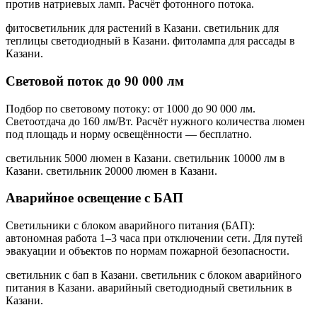
против натриевых ламп. Расчёт фотонного потока.
фитосветильник для растений в Казани. светильник для
теплицы светодиодный в Казани. фитолампа для рассады в
Казани
.
Световой поток до 90 000 лм
Подбор по световому потоку: от 1000 до 90 000 лм.
Светоотдача до 160 лм/Вт. Расчёт нужного количества люмен
под площадь и норму освещённости — бесплатно.
светильник 5000 люмен в Казани. светильник 10000 лм в
Казани. светильник 20000 люмен в Казани
.
Аварийное освещение с БАП
Светильники с блоком аварийного питания (БАП):
автономная работа 1–3 часа при отключении сети. Для путей
эвакуации и объектов по нормам пожарной безопасности.
светильник с бап в Казани. светильник с блоком аварийного
питания в Казани. аварийный светодиодный светильник в
Казани
.