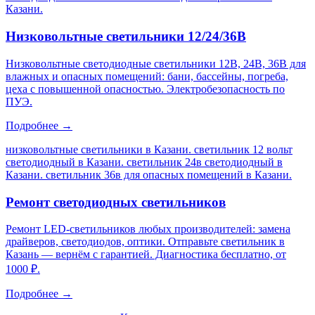
Казани
.
Низковольтные светильники 12/24/36В
Низковольтные светодиодные светильники 12В, 24В, 36В для
влажных и опасных помещений: бани, бассейны, погреба,
цеха с повышенной опасностью. Электробезопасность по
ПУЭ.
Подробнее →
низковольтные светильники в Казани. светильник 12 вольт
светодиодный в Казани. светильник 24в светодиодный в
Казани. светильник 36в для опасных помещений в Казани
.
Ремонт светодиодных светильников
Ремонт LED-светильников любых производителей: замена
драйверов, светодиодов, оптики. Отправьте светильник в
Казань — вернём с гарантией. Диагностика бесплатно, от
1000 ₽.
Подробнее →