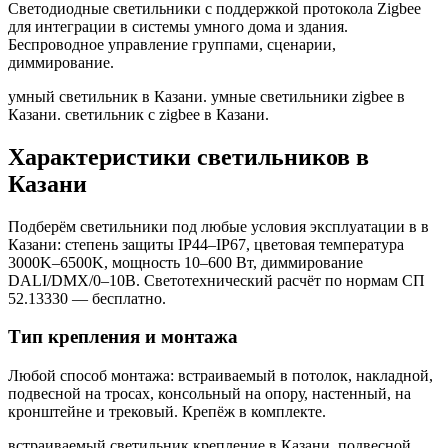
Светодиодные светильники с поддержкой протокола Zigbee
для интеграции в системы умного дома и здания.
Беспроводное управление группами, сценарии,
диммирование.
умный светильник в Казани. умные светильники zigbee в
Казани. светильник с zigbee в Казани
.
Характеристики светильников
в
Казани
Подберём светильники под любые условия эксплуатации в
в
Казани
: степень защиты IP44–IP67, цветовая температура
3000K–6500K, мощность 10–600 Вт, диммирование
DALI/DMX/0–10В. Светотехнический расчёт по нормам СП
52.13330 — бесплатно.
Тип крепления и монтажа
Любой способ монтажа: встраиваемый в потолок, накладной,
подвесной на тросах, консольный на опору, настенный, на
кронштейне и трековый. Крепёж в комплекте.
встраиваемый светильник крепление в Казани. подвесной