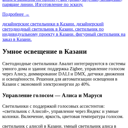
парящие линии. Изготовление по эскизу.
Подробнее →
дизайнерские светильники в Казани. дизайнерский
светодиодный светильник в Казани. светильник по
индивидуальному проекту в Казани. фигурный светильник на
заказ в Казани
.
Умное освещение
в Казани
Светодиодные светильники Авалит интегрируются в системы
умного дома и здания: поддержка Zigbee, управление голосом
через Алису, диммирование DALI и DMX, датчики движения
и освещённости. Решения для автоматизации освещения
в
Казани
с экономией электроэнергии до 40%.
Управление голосом — Алиса и Маруся
Светильники с поддержкой голосовых ассистентов:
«светильник с Алисой», управление через Яндекс и умные
колонки. Включение, яркость, цветовая температура голосом.
светильник с алисой в Казани. умный светильник алиса в