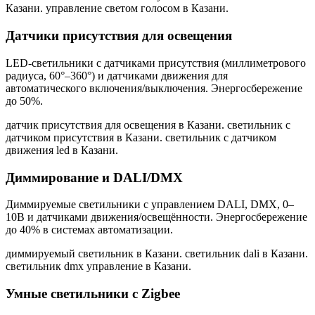
Казани. управление светом голосом в Казани
.
Датчики присутствия для освещения
LED-светильники с датчиками присутствия (миллиметрового
радиуса, 60°–360°) и датчиками движения для
автоматического включения/выключения. Энергосбережение
до 50%.
датчик присутствия для освещения в Казани. светильник с
датчиком присутствия в Казани. светильник с датчиком
движения led в Казани
.
Диммирование и DALI/DMX
Диммируемые светильники с управлением DALI, DMX, 0–
10В и датчиками движения/освещённости. Энергосбережение
до 40% в системах автоматизации.
диммируемый светильник в Казани. светильник dali в Казани.
светильник dmx управление в Казани
.
Умные светильники с Zigbee