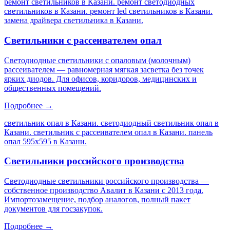
ремонт светильников в Казани. ремонт светодиодных
светильников в Казани. ремонт led светильников в Казани.
замена драйвера светильника в Казани
.
Светильники с рассеивателем опал
Светодиодные светильники с опаловым (молочным)
рассеивателем — равномерная мягкая засветка без точек
ярких диодов. Для офисов, коридоров, медицинских и
общественных помещений.
Подробнее →
светильник опал в Казани. светодиодный светильник опал в
Казани. светильник с рассеивателем опал в Казани. панель
опал 595х595 в Казани
.
Светильники российского производства
Светодиодные светильники российского производства —
собственное производство Авалит в Казани с 2013 года.
Импортозамещение, подбор аналогов, полный пакет
документов для госзакупок.
Подробнее →