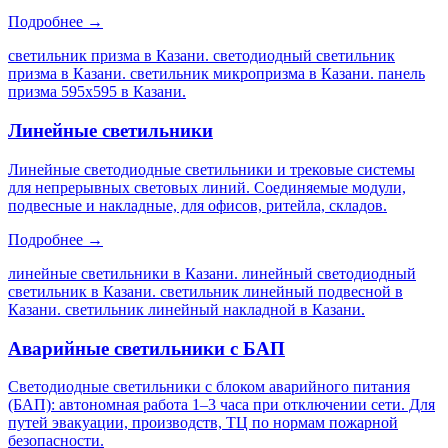
Подробнее →
светильник призма в Казани. светодиодный светильник
призма в Казани. светильник микропризма в Казани. панель
призма 595х595 в Казани
.
Линейные светильники
Линейные светодиодные светильники и трековые системы
для непрерывных световых линий. Соединяемые модули,
подвесные и накладные, для офисов, ритейла, складов.
Подробнее →
линейные светильники в Казани. линейный светодиодный
светильник в Казани. светильник линейный подвесной в
Казани. светильник линейный накладной в Казани
.
Аварийные светильники с БАП
Светодиодные светильники с блоком аварийного питания
(БАП): автономная работа 1–3 часа при отключении сети. Для
путей эвакуации, производств, ТЦ по нормам пожарной
безопасности.