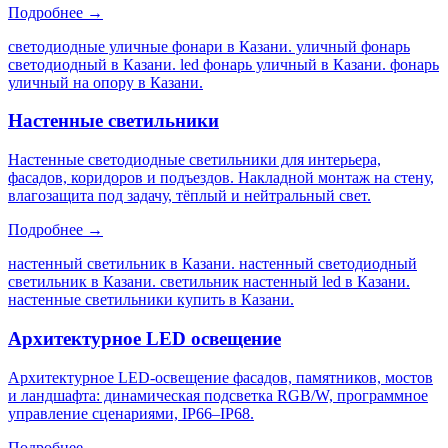
Подробнее →
светодиодные уличные фонари в Казани. уличный фонарь
светодиодный в Казани. led фонарь уличный в Казани. фонарь
уличный на опору в Казани
.
Настенные светильники
Настенные светодиодные светильники для интерьера,
фасадов, коридоров и подъездов. Накладной монтаж на стену,
влагозащита под задачу, тёплый и нейтральный свет.
Подробнее →
настенный светильник в Казани. настенный светодиодный
светильник в Казани. светильник настенный led в Казани.
настенные светильники купить в Казани
.
Архитектурное LED освещение
Архитектурное LED-освещение фасадов, памятников, мостов
и ландшафта: динамическая подсветка RGB/W, программное
управление сценариями, IP66–IP68.
Подробнее →