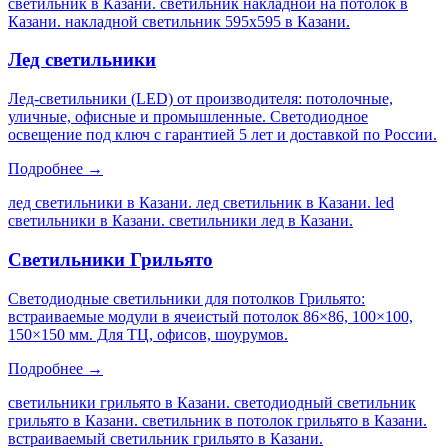
светильник в Казани. светильник накладной на потолок в
Казани. накладной светильник 595х595 в Казани
.
Лед светильники
Лед-светильники (LED) от производителя: потолочные,
уличные, офисные и промышленные. Светодиодное
освещение под ключ с гарантией 5 лет и доставкой по России.
Подробнее →
лед светильники в Казани. лед светильник в Казани. led
светильники в Казани. светильники лед в Казани
.
Светильники Грильято
Светодиодные светильники для потолков Грильято:
встраиваемые модули в ячеистый потолок 86×86, 100×100,
150×150 мм. Для ТЦ, офисов, шоурумов.
Подробнее →
светильники грильято в Казани. светодиодный светильник
грильято в Казани. светильник в потолок грильято в Казани.
встраиваемый светильник грильято в Казани
.