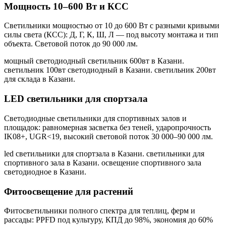
Мощность 10–600 Вт и КСС
Светильники мощностью от 10 до 600 Вт с разными кривыми
силы света (КСС): Д, Г, К, Ш, Л — под высоту монтажа и тип
объекта. Световой поток до 90 000 лм.
мощный светодиодный светильник 600вт в Казани.
светильник 100вт светодиодный в Казани. светильник 200вт
для склада в Казани
.
LED светильники для спортзала
Светодиодные светильники для спортивных залов и
площадок: равномерная засветка без теней, ударопрочность
IK08+, UGR<19, высокий световой поток 30 000–90 000 лм.
led светильники для спортзала в Казани. светильники для
спортивного зала в Казани. освещение спортивного зала
светодиодное в Казани
.
Фитоосвещение для растений
Фитосветильники полного спектра для теплиц, ферм и
рассады: PPFD под культуру, КПД до 98%, экономия до 60%