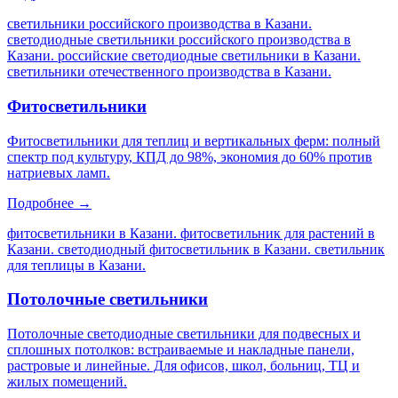
светильники российского производства в Казани.
светодиодные светильники российского производства в
Казани. российские светодиодные светильники в Казани.
светильники отечественного производства в Казани
.
Фитосветильники
Фитосветильники для теплиц и вертикальных ферм: полный
спектр под культуру, КПД до 98%, экономия до 60% против
натриевых ламп.
Подробнее →
фитосветильники в Казани. фитосветильник для растений в
Казани. светодиодный фитосветильник в Казани. светильник
для теплицы в Казани
.
Потолочные светильники
Потолочные светодиодные светильники для подвесных и
сплошных потолков: встраиваемые и накладные панели,
растровые и линейные. Для офисов, школ, больниц, ТЦ и
жилых помещений.