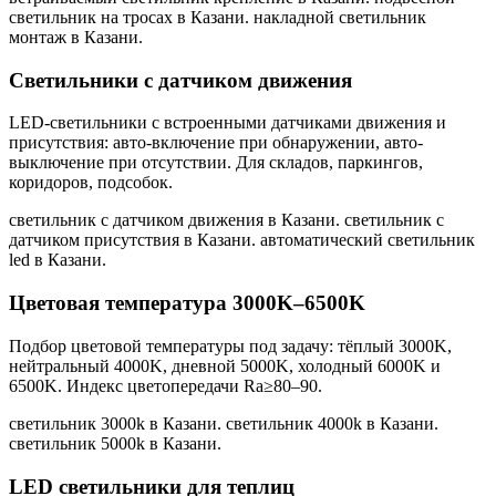
светильник на тросах в Казани. накладной светильник
монтаж в Казани
.
Светильники с датчиком движения
LED-светильники с встроенными датчиками движения и
присутствия: авто-включение при обнаружении, авто-
выключение при отсутствии. Для складов, паркингов,
коридоров, подсобок.
светильник с датчиком движения в Казани. светильник с
датчиком присутствия в Казани. автоматический светильник
led в Казани
.
Цветовая температура 3000K–6500K
Подбор цветовой температуры под задачу: тёплый 3000K,
нейтральный 4000K, дневной 5000K, холодный 6000K и
6500K. Индекс цветопередачи Ra≥80–90.
светильник 3000k в Казани. светильник 4000k в Казани.
светильник 5000k в Казани
.
LED светильники для теплиц