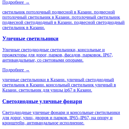
Подробнее →
светильник потолочный подвесной в Казани. подвесной
потолочный светильник в Казани. потолочный светильник
подвесной светодиодный в Казани. подвесной светодиодный
светильник в Казани
.
Уличные светильники
Уличные светодиодные светильники, консольные и
прожекторы для дорог, парков, фасадов, парковок. IP67,
антивандальные, со световыми опорами.
Подробнее →
уличные светильники в Казани. уличный светодиодный
светильник в Казани. консольный светильник уличный в
Казани. светильник для улицы ip67 в Казани
.
Светодиодные уличные фонари
Светодиодные уличные фонари и консольные светильники
для дорог, улиц, дворов и парков. IP65–IP67, на опору и
кронштейн, антивандальное исполнение.