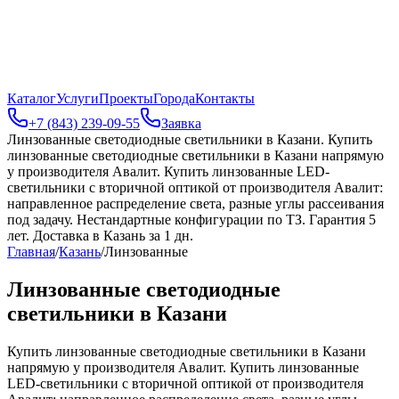
Каталог
Услуги
Проекты
Города
Контакты
+7 (843) 239-09-55
Заявка
Линзованные светодиодные светильники в Казани
.
Купить
линзованные светодиодные светильники в Казани напрямую
у производителя Авалит. Купить линзованные LED-
светильники с вторичной оптикой от производителя Авалит:
направленное распределение света, разные углы рассеивания
под задачу. Нестандартные конфигурации по ТЗ. Гарантия 5
лет. Доставка в Казань за 1 дн.
Главная
/
Казань
/
Линзованные
Линзованные светодиодные
светильники в Казани
Купить линзованные светодиодные светильники в Казани
напрямую у производителя Авалит. Купить линзованные
LED-светильники с вторичной оптикой от производителя