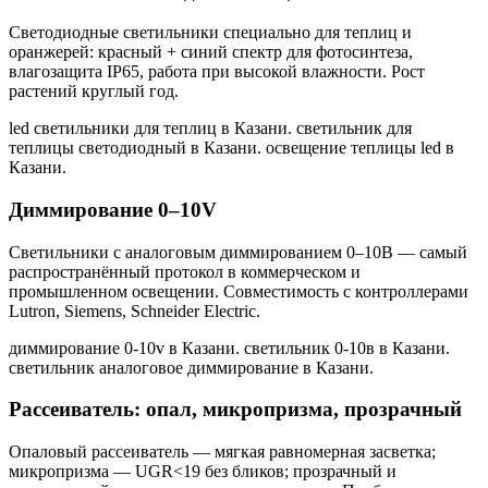
Светодиодные светильники специально для теплиц и
оранжерей: красный + синий спектр для фотосинтеза,
влагозащита IP65, работа при высокой влажности. Рост
растений круглый год.
led светильники для теплиц в Казани. светильник для
теплицы светодиодный в Казани. освещение теплицы led в
Казани
.
Диммирование 0–10V
Светильники с аналоговым диммированием 0–10В — самый
распространённый протокол в коммерческом и
промышленном освещении. Совместимость с контроллерами
Lutron, Siemens, Schneider Electric.
диммирование 0-10v в Казани. светильник 0-10в в Казани.
светильник аналоговое диммирование в Казани
.
Рассеиватель: опал, микропризма, прозрачный
Опаловый рассеиватель — мягкая равномерная засветка;
микропризма — UGR<19 без бликов; прозрачный и