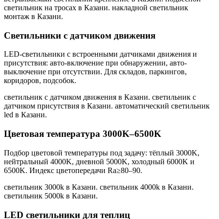
светильник на тросах в Казани. накладной светильник
монтаж в Казани
.
Светильники с датчиком движения
LED-светильники с встроенными датчиками движения и
присутствия: авто-включение при обнаружении, авто-
выключение при отсутствии. Для складов, паркингов,
коридоров, подсобок.
светильник с датчиком движения в Казани. светильник с
датчиком присутствия в Казани. автоматический светильник
led в Казани
.
Цветовая температура 3000K–6500K
Подбор цветовой температуры под задачу: тёплый 3000K,
нейтральный 4000K, дневной 5000K, холодный 6000K и
6500K. Индекс цветопередачи Ra≥80–90.
светильник 3000k в Казани. светильник 4000k в Казани.
светильник 5000k в Казани
.
LED светильники для теплиц