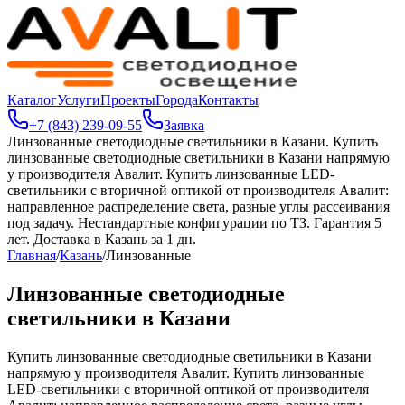
Каталог
Услуги
Проекты
Города
Контакты
+7 (843) 239-09-55
Заявка
Линзованные светодиодные светильники в Казани
.
Купить
линзованные светодиодные светильники в Казани напрямую
у производителя Авалит. Купить линзованные LED-
светильники с вторичной оптикой от производителя Авалит:
направленное распределение света, разные углы рассеивания
под задачу. Нестандартные конфигурации по ТЗ. Гарантия 5
лет. Доставка в Казань за 1 дн.
Главная
/
Казань
/
Линзованные
Линзованные светодиодные
светильники в Казани
Купить линзованные светодиодные светильники в Казани
напрямую у производителя Авалит. Купить линзованные
LED-светильники с вторичной оптикой от производителя