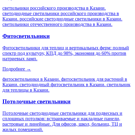
светильники российского производства в Казани.
светодиодные светильники российского производства в
Казани. российские светодиодные светильники в Казани.
светильники отечественного производства в Казани
.
Фитосветильники
Фитосветильники для теплиц и вертикальных ферм: полный
спектр под культуру, КПД до 98%, экономия до 60% против
натриевых ламп.
Подробнее →
фитосветильники в Казани. фитосветильник для растений в
Казани. светодиодный фитосветильник в Казани. светильник
для теплицы в Казани
.
Потолочные светильники
Потолочные светодиодные светильники для подвесных и
сплошных потолков: встраиваемые и накладные панели,
растровые и линейные. Для офисов, школ, больниц, ТЦ и
жилых помещений.