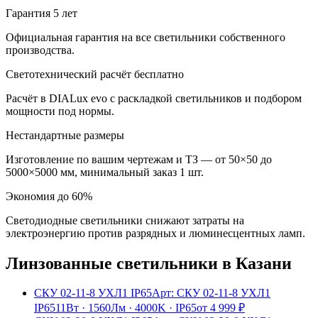
Гарантия 5 лет
Официальная гарантия на все светильники собственного
производства.
Светотехнический расчёт бесплатно
Расчёт в DIALux evo с раскладкой светильников и подбором
мощности под нормы.
Нестандартные размеры
Изготовление по вашим чертежам и ТЗ — от 50×50 до
5000×5000 мм, минимальный заказ 1 шт.
Экономия до 60%
Светодиодные светильники снижают затраты на
электроэнергию против разрядных и люминесцентных ламп.
Линзованные
светильники
в Казани
СКУ 02-11-8 УХЛ1 IP65
Арт:
СКУ 02-11-8 УХЛ1
IP65
11Вт
·
1560Лм
·
4000K
·
IP65
от
4 999
₽