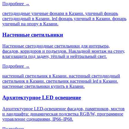
Подробнее →
светодиодные уличные фонари в Казани. уличный фонарь
светодиодный в Казани. led фонарь уличный в Казани. фонарь
уличный на опору в Казани
.
Настенные светильники
Настенные светодиодные светильники для интерьера,
фасадов, коридоров и подъездов. Накладной монтаж на стену,
влагозащита под задачу, тёплый и нейтральный свет.
Подробнее →
настенный светильник в Казани. настенный светодиодный
светильник в Казани. светильник настенный led в Казани.
настенные светильники купить в Казани
.
Архитектурное LED освещение
Архитектурное LED-освещение фасадов, памятников, мостов
и ландшафта: динамическая подсветка RGB/W, программное
управление сценариями, IP66–IP68.
Подробнее →