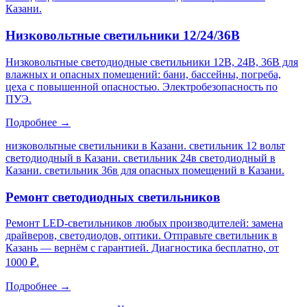
Казани
.
Низковольтные светильники 12/24/36В
Низковольтные светодиодные светильники 12В, 24В, 36В для
влажных и опасных помещений: бани, бассейны, погреба,
цеха с повышенной опасностью. Электробезопасность по
ПУЭ.
Подробнее →
низковольтные светильники в Казани. светильник 12 вольт
светодиодный в Казани. светильник 24в светодиодный в
Казани. светильник 36в для опасных помещений в Казани
.
Ремонт светодиодных светильников
Ремонт LED-светильников любых производителей: замена
драйверов, светодиодов, оптики. Отправьте светильник в
Казань — вернём с гарантией. Диагностика бесплатно, от
1000 ₽.
Подробнее →