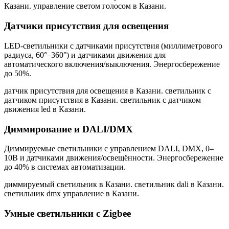
Казани. управление светом голосом в Казани
.
Датчики присутствия для освещения
LED-светильники с датчиками присутствия (миллиметрового
радиуса, 60°–360°) и датчиками движения для
автоматического включения/выключения. Энергосбережение
до 50%.
датчик присутствия для освещения в Казани. светильник с
датчиком присутствия в Казани. светильник с датчиком
движения led в Казани
.
Диммирование и DALI/DMX
Диммируемые светильники с управлением DALI, DMX, 0–
10В и датчиками движения/освещённости. Энергосбережение
до 40% в системах автоматизации.
диммируемый светильник в Казани. светильник dali в Казани.
светильник dmx управление в Казани
.
Умные светильники с Zigbee