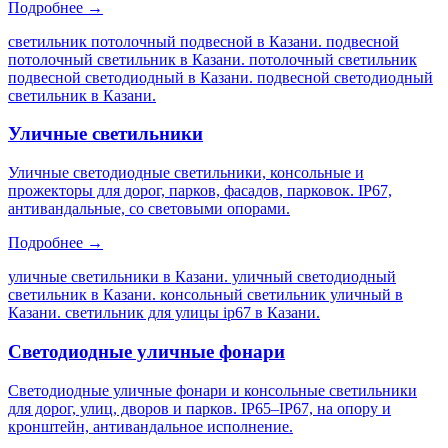
Подробнее →
светильник потолочный подвесной в Казани. подвесной
потолочный светильник в Казани. потолочный светильник
подвесной светодиодный в Казани. подвесной светодиодный
светильник в Казани
.
Уличные светильники
Уличные светодиодные светильники, консольные и
прожекторы для дорог, парков, фасадов, парковок. IP67,
антивандальные, со световыми опорами.
Подробнее →
уличные светильники в Казани. уличный светодиодный
светильник в Казани. консольный светильник уличный в
Казани. светильник для улицы ip67 в Казани
.
Светодиодные уличные фонари
Светодиодные уличные фонари и консольные светильники
для дорог, улиц, дворов и парков. IP65–IP67, на опору и
кронштейн, антивандальное исполнение.