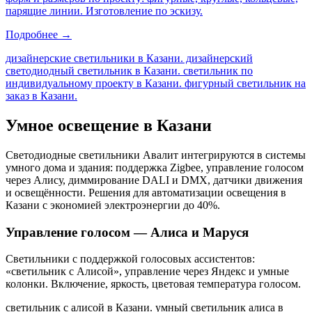
парящие линии. Изготовление по эскизу.
Подробнее →
дизайнерские светильники в Казани. дизайнерский
светодиодный светильник в Казани. светильник по
индивидуальному проекту в Казани. фигурный светильник на
заказ в Казани
.
Умное освещение
в Казани
Светодиодные светильники Авалит интегрируются в системы
умного дома и здания: поддержка Zigbee, управление голосом
через Алису, диммирование DALI и DMX, датчики движения
и освещённости. Решения для автоматизации освещения
в
Казани
с экономией электроэнергии до 40%.
Управление голосом — Алиса и Маруся
Светильники с поддержкой голосовых ассистентов:
«светильник с Алисой», управление через Яндекс и умные
колонки. Включение, яркость, цветовая температура голосом.
светильник с алисой в Казани. умный светильник алиса в