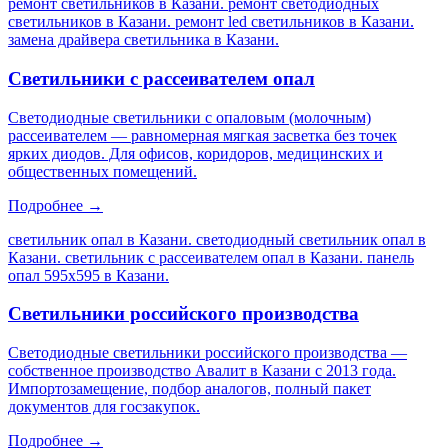
ремонт светильников в Казани. ремонт светодиодных
светильников в Казани. ремонт led светильников в Казани.
замена драйвера светильника в Казани
.
Светильники с рассеивателем опал
Светодиодные светильники с опаловым (молочным)
рассеивателем — равномерная мягкая засветка без точек
ярких диодов. Для офисов, коридоров, медицинских и
общественных помещений.
Подробнее →
светильник опал в Казани. светодиодный светильник опал в
Казани. светильник с рассеивателем опал в Казани. панель
опал 595х595 в Казани
.
Светильники российского производства
Светодиодные светильники российского производства —
собственное производство Авалит в Казани с 2013 года.
Импортозамещение, подбор аналогов, полный пакет
документов для госзакупок.
Подробнее →