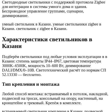
Светодиодные светильники с поддержкой протокола Zigbee
для интеграции в системы умного дома и здания.
Беспроводное управление группами, сценарии,
диммирование.
умный светильник в Казани. умные светильники zigbee в
Казани. светильник с zigbee в Казани
.
Характеристики светильников
в
Казани
Подберём светильники под любые условия эксплуатации в
в
Казани
: степень защиты IP44–IP67, цветовая температура
3000K–6500K, мощность 10–600 Вт, диммирование
DALI/DMX/0–10В. Светотехнический расчёт по нормам СП
52.13330 — бесплатно.
Тип крепления и монтажа
Любой способ монтажа: встраиваемый в потолок, накладной,
подвесной на тросах, консольный на опору, настенный, на
кронштейне и трековый. Крепёж в комплекте.
встраиваемый светильник крепление в Казани. подвесной