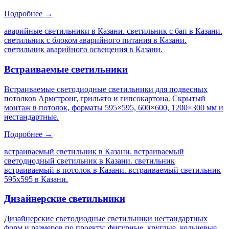
Подробнее →
аварийные светильники в Казани. светильник с бап в Казани.
светильник с блоком аварийного питания в Казани.
светильник аварийного освещения в Казани
.
Встраиваемые светильники
Встраиваемые светодиодные светильники для подвесных
потолков Армстронг, грильято и гипсокартона. Скрытый
монтаж в потолок, форматы 595×595, 600×600, 1200×300 мм и
нестандартные.
Подробнее →
встраиваемый светильник в Казани. встраиваемый
светодиодный светильник в Казани. светильник
встраиваемый в потолок в Казани. встраиваемый светильник
595х595 в Казани
.
Дизайнерские светильники
Дизайнерские светодиодные светильники нестандартных
форм и размеров по проекту: фигурные, круглые, кольцевые,