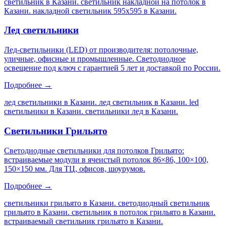
светильник в Казани. светильник накладной на потолок в
Казани. накладной светильник 595х595 в Казани
.
Лед светильники
Лед-светильники (LED) от производителя: потолочные,
уличные, офисные и промышленные. Светодиодное
освещение под ключ с гарантией 5 лет и доставкой по России.
Подробнее →
лед светильники в Казани. лед светильник в Казани. led
светильники в Казани. светильники лед в Казани
.
Светильники Грильято
Светодиодные светильники для потолков Грильято:
встраиваемые модули в ячеистый потолок 86×86, 100×100,
150×150 мм. Для ТЦ, офисов, шоурумов.
Подробнее →
светильники грильято в Казани. светодиодный светильник
грильято в Казани. светильник в потолок грильято в Казани.
встраиваемый светильник грильято в Казани
.