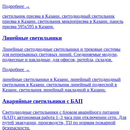
Подробнее →
светильник призма в Казани. светодиодный светильник
призма в Казани. светильник микропризма в Казани. панель
призма 595х595 в Казани
.
Линейные светильники
Линейные светодиодные светильники и трековые системы
для непрерывных световых линий. Соединяемые модули,
подвесные и накладные, для офисов, ритейла, складов.
Подробнее →
линейные светильники в Казани. линейный светодиодный
светильник в Казани. светильник линейный подвесной в
Казани. светильник линейный накладной в Казани
.
Аварийные светильники с БАП
Светодиодные светильники с блоком аварийного питания
(БАП): автономная работа 1–3 часа при отключении сети. Для
путей эвакуации, производств, ТЦ по нормам пожарной
безопасности.