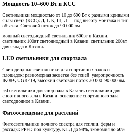
Мощность 10–600 Вт и КСС
Светильники мощностью от 10 до 600 Вт с разными кривыми
силы света (КСС): Д, Г, К, Ш, Л — под высоту монтажа и тип
объекта. Световой поток до 90 000 лм.
мощный светодиодный светильник 600вт в Казани.
светильник 100вт светодиодный в Казани. светильник 200вт
для склада в Казани
.
LED светильники для спортзала
Светодиодные светильники для спортивных залов и
площадок: равномерная засветка без теней, ударопрочность
IK08+, UGR<19, высокий световой поток 30 000–90 000 лм.
led светильники для спортзала в Казани. светильники для
спортивного зала в Казани. освещение спортивного зала
светодиодное в Казани
.
Фитоосвещение для растений
Фитосветильники полного спектра для теплиц, ферм и
рассады: PPFD под культуру, КПД до 98%, экономия до 60%