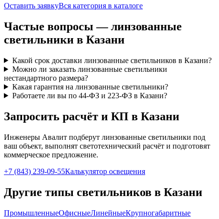
Оставить заявку
Вся категория в каталоге
Частые вопросы —
линзованные
светильники
в Казани
Какой срок доставки линзованные светильников в Казани?
Можно ли заказать линзованные светильники
нестандартного размера?
Какая гарантия на линзованные светильники?
Работаете ли вы по 44-ФЗ и 223-ФЗ в Казани?
Запросить расчёт и КП
в Казани
Инженеры Авалит подберут
линзованные
светильники под
ваш объект, выполнят светотехнический расчёт и подготовят
коммерческое предложение.
+7 (843) 239-09-55
Калькулятор освещения
Другие типы светильников
в Казани
Промышленные
Офисные
Линейные
Крупногабаритные