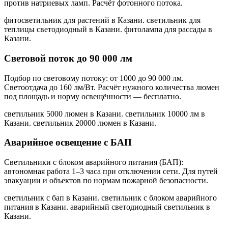
против натриевых ламп. Расчёт фотонного потока.
фитосветильник для растений в Казани. светильник для
теплицы светодиодный в Казани. фитолампа для рассады в
Казани
.
Световой поток до 90 000 лм
Подбор по световому потоку: от 1000 до 90 000 лм.
Светоотдача до 160 лм/Вт. Расчёт нужного количества люмен
под площадь и норму освещённости — бесплатно.
светильник 5000 люмен в Казани. светильник 10000 лм в
Казани. светильник 20000 люмен в Казани
.
Аварийное освещение с БАП
Светильники с блоком аварийного питания (БАП):
автономная работа 1–3 часа при отключении сети. Для путей
эвакуации и объектов по нормам пожарной безопасности.
светильник с бап в Казани. светильник с блоком аварийного
питания в Казани. аварийный светодиодный светильник в
Казани
.