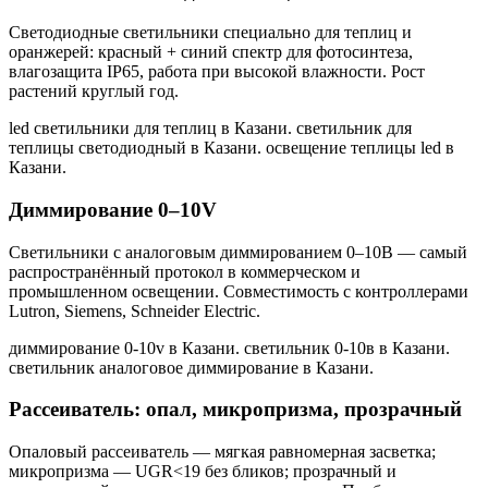
Светодиодные светильники специально для теплиц и
оранжерей: красный + синий спектр для фотосинтеза,
влагозащита IP65, работа при высокой влажности. Рост
растений круглый год.
led светильники для теплиц в Казани. светильник для
теплицы светодиодный в Казани. освещение теплицы led в
Казани
.
Диммирование 0–10V
Светильники с аналоговым диммированием 0–10В — самый
распространённый протокол в коммерческом и
промышленном освещении. Совместимость с контроллерами
Lutron, Siemens, Schneider Electric.
диммирование 0-10v в Казани. светильник 0-10в в Казани.
светильник аналоговое диммирование в Казани
.
Рассеиватель: опал, микропризма, прозрачный
Опаловый рассеиватель — мягкая равномерная засветка;
микропризма — UGR<19 без бликов; прозрачный и