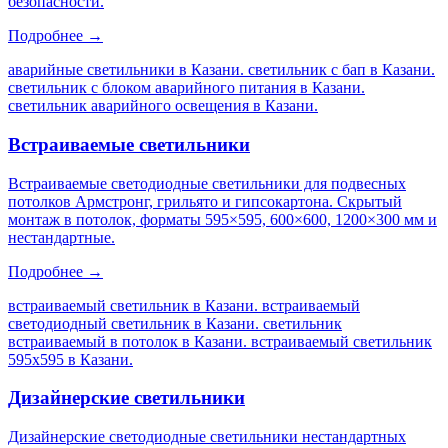
безопасности.
Подробнее →
аварийные светильники в Казани. светильник с бап в Казани.
светильник с блоком аварийного питания в Казани.
светильник аварийного освещения в Казани
.
Встраиваемые светильники
Встраиваемые светодиодные светильники для подвесных
потолков Армстронг, грильято и гипсокартона. Скрытый
монтаж в потолок, форматы 595×595, 600×600, 1200×300 мм и
нестандартные.
Подробнее →
встраиваемый светильник в Казани. встраиваемый
светодиодный светильник в Казани. светильник
встраиваемый в потолок в Казани. встраиваемый светильник
595х595 в Казани
.
Дизайнерские светильники
Дизайнерские светодиодные светильники нестандартных