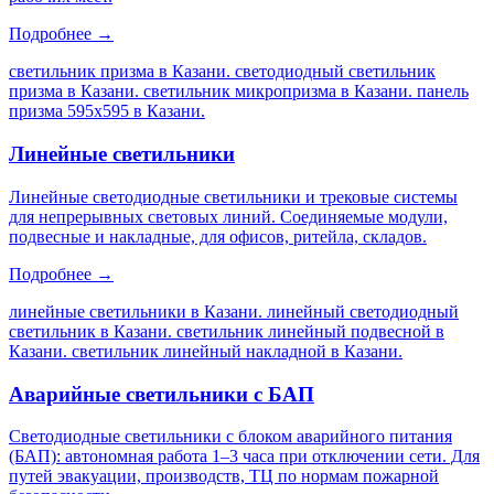
Подробнее →
светильник призма в Казани. светодиодный светильник
призма в Казани. светильник микропризма в Казани. панель
призма 595х595 в Казани
.
Линейные светильники
Линейные светодиодные светильники и трековые системы
для непрерывных световых линий. Соединяемые модули,
подвесные и накладные, для офисов, ритейла, складов.
Подробнее →
линейные светильники в Казани. линейный светодиодный
светильник в Казани. светильник линейный подвесной в
Казани. светильник линейный накладной в Казани
.
Аварийные светильники с БАП
Светодиодные светильники с блоком аварийного питания
(БАП): автономная работа 1–3 часа при отключении сети. Для
путей эвакуации, производств, ТЦ по нормам пожарной