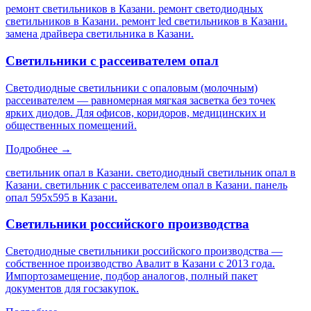
ремонт светильников в Казани. ремонт светодиодных
светильников в Казани. ремонт led светильников в Казани.
замена драйвера светильника в Казани
.
Светильники с рассеивателем опал
Светодиодные светильники с опаловым (молочным)
рассеивателем — равномерная мягкая засветка без точек
ярких диодов. Для офисов, коридоров, медицинских и
общественных помещений.
Подробнее →
светильник опал в Казани. светодиодный светильник опал в
Казани. светильник с рассеивателем опал в Казани. панель
опал 595х595 в Казани
.
Светильники российского производства
Светодиодные светильники российского производства —
собственное производство Авалит в Казани с 2013 года.
Импортозамещение, подбор аналогов, полный пакет
документов для госзакупок.