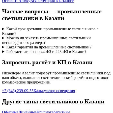
Оставить заявку
Вся категория в каталоге
Частые вопросы —
промышленные
светильники
в Казани
Какой срок доставки промышленные светильников в
Казани?
Можно ли заказать промышленные светильники
нестандартного размера?
Какая гарантия на промышленные светильники?
Работаете ли вы по 44-ФЗ и 223-ФЗ в Казани?
Запросить расчёт и КП
в Казани
Инженеры Авалит подберут
промышленные
светильники под
ваш объект, выполнят светотехнический расчёт и подготовят
коммерческое предложение.
+7 (843) 239-09-55
Калькулятор освещения
Другие типы светильников
в Казани
Офисные
Линейные
Крупногабаритные