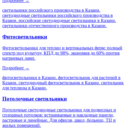
Подробнее →
светильники российского производства в Казани.
светодиодные светильники российского производства в
Казани. российские светодиодные светильники в Казани.
светильники отечественного производства в Казани
.
Фитосветильники
Фитосветильники для теплиц и вертикальных ферм: полный
спектр под культуру, КПД до 98%, экономия до 60% против
натриевых ламп.
Подробнее →
фитосветильники в Казани. фитосветильник для растений в
Казани. светодиодный фитосветильник в Казани. светильник
для теплицы в Казани
.
Потолочные светильники
Потолочные светодиодные светильники для подвесных и
сплошных потолков: встраиваемые и накладные панели,
растровые и линейные. Для офисов, школ, больниц, ТЦ и
жилых помещений.