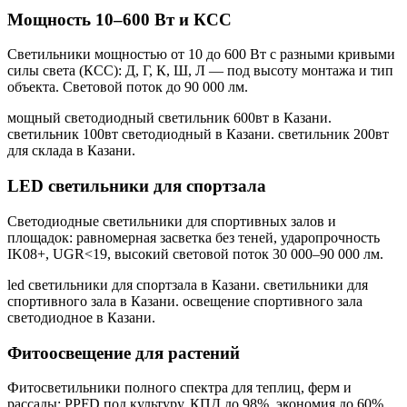
Мощность 10–600 Вт и КСС
Светильники мощностью от 10 до 600 Вт с разными кривыми
силы света (КСС): Д, Г, К, Ш, Л — под высоту монтажа и тип
объекта. Световой поток до 90 000 лм.
мощный светодиодный светильник 600вт в Казани.
светильник 100вт светодиодный в Казани. светильник 200вт
для склада в Казани
.
LED светильники для спортзала
Светодиодные светильники для спортивных залов и
площадок: равномерная засветка без теней, ударопрочность
IK08+, UGR<19, высокий световой поток 30 000–90 000 лм.
led светильники для спортзала в Казани. светильники для
спортивного зала в Казани. освещение спортивного зала
светодиодное в Казани
.
Фитоосвещение для растений
Фитосветильники полного спектра для теплиц, ферм и
рассады: PPFD под культуру, КПД до 98%, экономия до 60%