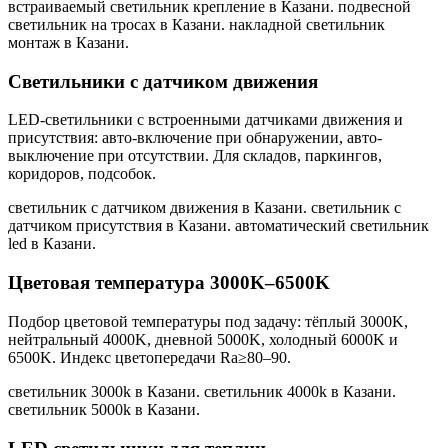
встраиваемый светильник крепление в Казани. подвесной
светильник на тросах в Казани. накладной светильник
монтаж в Казани
.
Светильники с датчиком движения
LED-светильники с встроенными датчиками движения и
присутствия: авто-включение при обнаружении, авто-
выключение при отсутствии. Для складов, паркингов,
коридоров, подсобок.
светильник с датчиком движения в Казани. светильник с
датчиком присутствия в Казани. автоматический светильник
led в Казани
.
Цветовая температура 3000K–6500K
Подбор цветовой температуры под задачу: тёплый 3000K,
нейтральный 4000K, дневной 5000K, холодный 6000K и
6500K. Индекс цветопередачи Ra≥80–90.
светильник 3000k в Казани. светильник 4000k в Казани.
светильник 5000k в Казани
.