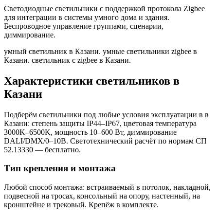
Светодиодные светильники с поддержкой протокола Zigbee
для интеграции в системы умного дома и здания.
Беспроводное управление группами, сценарии,
диммирование.
умный светильник в Казани. умные светильники zigbee в
Казани. светильник с zigbee в Казани
.
Характеристики светильников
в
Казани
Подберём светильники под любые условия эксплуатации в
в
Казани
: степень защиты IP44–IP67, цветовая температура
3000K–6500K, мощность 10–600 Вт, диммирование
DALI/DMX/0–10В. Светотехнический расчёт по нормам СП
52.13330 — бесплатно.
Тип крепления и монтажа
Любой способ монтажа: встраиваемый в потолок, накладной,
подвесной на тросах, консольный на опору, настенный, на
кронштейне и трековый. Крепёж в комплекте.