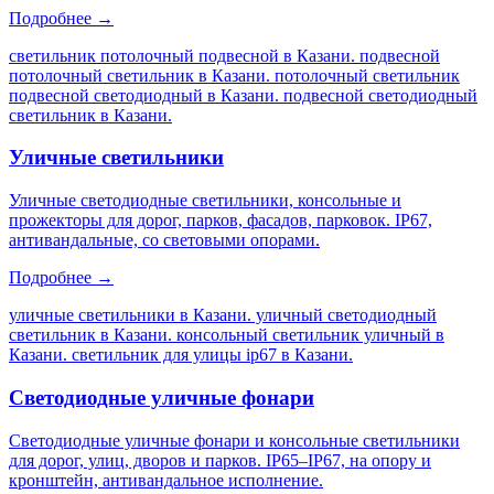
Подробнее →
светильник потолочный подвесной в Казани. подвесной
потолочный светильник в Казани. потолочный светильник
подвесной светодиодный в Казани. подвесной светодиодный
светильник в Казани
.
Уличные светильники
Уличные светодиодные светильники, консольные и
прожекторы для дорог, парков, фасадов, парковок. IP67,
антивандальные, со световыми опорами.
Подробнее →
уличные светильники в Казани. уличный светодиодный
светильник в Казани. консольный светильник уличный в
Казани. светильник для улицы ip67 в Казани
.
Светодиодные уличные фонари
Светодиодные уличные фонари и консольные светильники
для дорог, улиц, дворов и парков. IP65–IP67, на опору и
кронштейн, антивандальное исполнение.