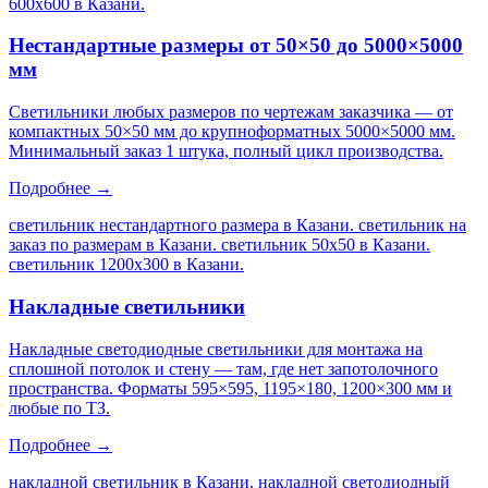
600х600 в Казани
.
Нестандартные размеры от 50×50 до 5000×5000
мм
Светильники любых размеров по чертежам заказчика — от
компактных 50×50 мм до крупноформатных 5000×5000 мм.
Минимальный заказ 1 штука, полный цикл производства.
Подробнее →
светильник нестандартного размера в Казани. светильник на
заказ по размерам в Казани. светильник 50х50 в Казани.
светильник 1200х300 в Казани
.
Накладные светильники
Накладные светодиодные светильники для монтажа на
сплошной потолок и стену — там, где нет запотолочного
пространства. Форматы 595×595, 1195×180, 1200×300 мм и
любые по ТЗ.
Подробнее →
накладной светильник в Казани. накладной светодиодный