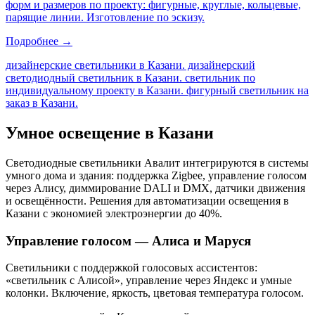
форм и размеров по проекту: фигурные, круглые, кольцевые,
парящие линии. Изготовление по эскизу.
Подробнее →
дизайнерские светильники в Казани. дизайнерский
светодиодный светильник в Казани. светильник по
индивидуальному проекту в Казани. фигурный светильник на
заказ в Казани
.
Умное освещение
в Казани
Светодиодные светильники Авалит интегрируются в системы
умного дома и здания: поддержка Zigbee, управление голосом
через Алису, диммирование DALI и DMX, датчики движения
и освещённости. Решения для автоматизации освещения
в
Казани
с экономией электроэнергии до 40%.
Управление голосом — Алиса и Маруся
Светильники с поддержкой голосовых ассистентов:
«светильник с Алисой», управление через Яндекс и умные
колонки. Включение, яркость, цветовая температура голосом.