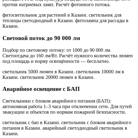
против натриевых ламп. Расчёт фотонного потока.
фитосветильник для растений в Казани. светильник для
теплицы светодиодный в Казани. фитолампа для рассады в
Казани
.
Световой поток до 90 000 лм
Подбор по световому потоку: от 1000 до 90 000 лм.
Светоотдача до 160 лм/Вт. Расчёт нужного количества люмен
под площадь и норму освещённости — бесплатно.
светильник 5000 люмен в Казани. светильник 10000 лм в
Казани. светильник 20000 люмен в Казани
.
Аварийное освещение с БАП
Светильники с блоком аварийного питания (БАП):
автономная работа 1–3 часа при отключении сети. Для путей
эвакуации и объектов по нормам пожарной безопасности.
светильник с бап в Казани. светильник с блоком аварийного
питания в Казани. аварийный светодиодный светильник в
Казани
.