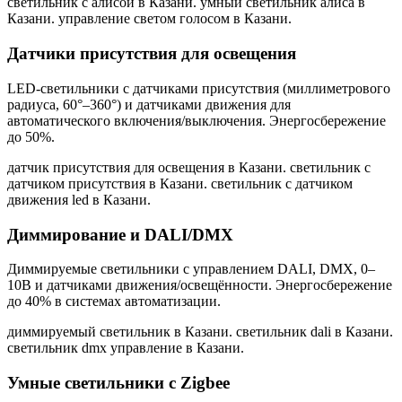
светильник с алисой в Казани. умный светильник алиса в
Казани. управление светом голосом в Казани
.
Датчики присутствия для освещения
LED-светильники с датчиками присутствия (миллиметрового
радиуса, 60°–360°) и датчиками движения для
автоматического включения/выключения. Энергосбережение
до 50%.
датчик присутствия для освещения в Казани. светильник с
датчиком присутствия в Казани. светильник с датчиком
движения led в Казани
.
Диммирование и DALI/DMX
Диммируемые светильники с управлением DALI, DMX, 0–
10В и датчиками движения/освещённости. Энергосбережение
до 40% в системах автоматизации.
диммируемый светильник в Казани. светильник dali в Казани.
светильник dmx управление в Казани
.
Умные светильники с Zigbee