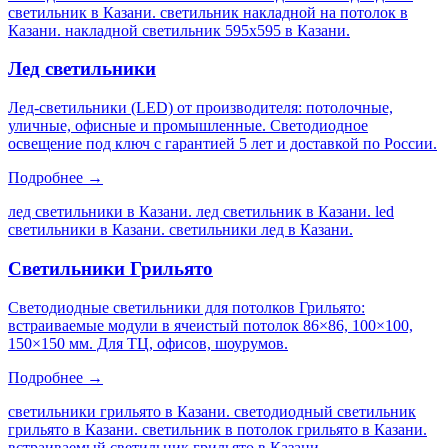
светильник в Казани. светильник накладной на потолок в
Казани. накладной светильник 595х595 в Казани
.
Лед светильники
Лед-светильники (LED) от производителя: потолочные,
уличные, офисные и промышленные. Светодиодное
освещение под ключ с гарантией 5 лет и доставкой по России.
Подробнее →
лед светильники в Казани. лед светильник в Казани. led
светильники в Казани. светильники лед в Казани
.
Светильники Грильято
Светодиодные светильники для потолков Грильято:
встраиваемые модули в ячеистый потолок 86×86, 100×100,
150×150 мм. Для ТЦ, офисов, шоурумов.
Подробнее →
светильники грильято в Казани. светодиодный светильник
грильято в Казани. светильник в потолок грильято в Казани.
встраиваемый светильник грильято в Казани
.