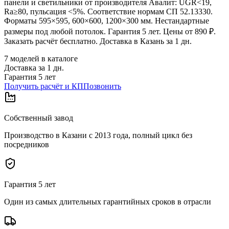
панели и светильники от производителя Авалит: UGR<19,
Ra≥80, пульсация <5%. Соответствие нормам СП 52.13330.
Форматы 595×595, 600×600, 1200×300 мм. Нестандартные
размеры под любой потолок. Гарантия 5 лет. Цены от 890 ₽.
Заказать расчёт бесплатно. Доставка в Казань за 1 дн.
7
моделей в каталоге
Доставка за
1
дн.
Гарантия 5 лет
Получить расчёт и КП
Позвонить
Собственный завод
Производство в Казани с 2013 года, полный цикл без
посредников
Гарантия 5 лет
Один из самых длительных гарантийных сроков в отрасли