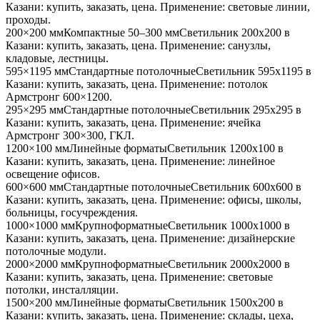
Казани
: купить, заказать, цена. Применение:
световые линии,
проходы
.
200×200 мм
Компактные 50–300 мм
Светильник
200x200
в
Казани
: купить, заказать, цена. Применение:
санузлы,
кладовые, лестницы
.
595×1195 мм
Стандартные потолочные
Светильник
595x1195
в
Казани
: купить, заказать, цена. Применение:
потолок
Армстронг 600×1200
.
295×295 мм
Стандартные потолочные
Светильник
295x295
в
Казани
: купить, заказать, цена. Применение:
ячейка
Армстронг 300×300, ГКЛ
.
1200×100 мм
Линейные форматы
Светильник
1200x100
в
Казани
: купить, заказать, цена. Применение:
линейное
освещение офисов
.
600×600 мм
Стандартные потолочные
Светильник
600x600
в
Казани
: купить, заказать, цена. Применение:
офисы, школы,
больницы, госучреждения
.
1000×1000 мм
Крупноформатные
Светильник
1000x1000
в
Казани
: купить, заказать, цена. Применение:
дизайнерские
потолочные модули
.
2000×2000 мм
Крупноформатные
Светильник
2000x2000
в
Казани
: купить, заказать, цена. Применение:
световые
потолки, инсталляции
.
1500×200 мм
Линейные форматы
Светильник
1500x200
в
Казани
: купить, заказать, цена. Применение:
склады, цеха,