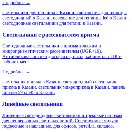
Подробнее →
светильники для теплицы в Казани. светильник для теплицы
светодиодный в Казани. освещение для теплицы led в Казани.
светодиодные светильники для теплиц в Казани
.
Светильники с рассеивателем призма
Светодиодные светильники с призматическим и
микропризматическим рассеивателем (UGR<19).
Антибликовая оптика для офисов, школ, кабинетов с ПК и
рабочих мест.
Подробнее →
светильник призма в Казани. светодиодный светильник
призма в Казани. светильник микропризма в Казани. панель
призма 595х595 в Казани
.
Линейные светильники
Линейные светодиодные светильники и трековые системы
для непрерывных световых линий. Соединяемые модули,
подвесные и накладные, для офисов, ритейла, складов.