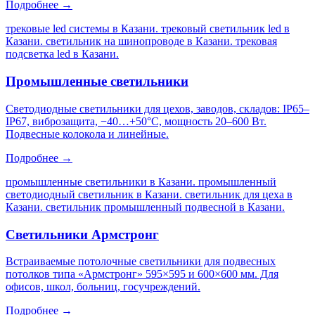
Подробнее →
трековые led системы в Казани. трековый светильник led в
Казани. светильник на шинопроводе в Казани. трековая
подсветка led в Казани
.
Промышленные светильники
Светодиодные светильники для цехов, заводов, складов: IP65–
IP67, виброзащита, −40…+50°C, мощность 20–600 Вт.
Подвесные колокола и линейные.
Подробнее →
промышленные светильники в Казани. промышленный
светодиодный светильник в Казани. светильник для цеха в
Казани. светильник промышленный подвесной в Казани
.
Светильники Армстронг
Встраиваемые потолочные светильники для подвесных
потолков типа «Армстронг» 595×595 и 600×600 мм. Для
офисов, школ, больниц, госучреждений.
Подробнее →