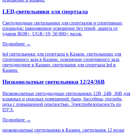
LED-светильники для спортзала
Светодиодные светильники для спортзалов и спортивных
площадок: равномерное освещение без теней, защита от
ударов IK08+, UGR<19, 50 000+ часов.
Подробнее →
led светильники для спортзала в Казани. светильники для
спортивного зала в Казани. освещение спортивного зала
светодиодное в Казани. светильник для спортзала led в
Казани
.
Низковольтные светильники 12/24/36В
Низковольтные светодиодные светильники 12В, 24В, 36В для
влажных и опасных помещений: бани, бассейны, погреба,
цеха с повышенной опасностью. Электробезопасность по
ПУЭ.
Подробнее →
низковольтные светильники в Казани. светильник 12 вольт