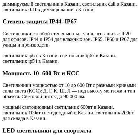
диммируемый светильник в Казани. светильник dali в Казани.
светильник 0-10в диммирование в Казани
.
Степень защиты IP44–IP67
Светильники с любой степенью пыле- и влагозащиты: IP20
для офисов, IP44 и IP54 для влажных зон, IP65, IP66 и IP67 для
улицы и производств.
светильник ip65 в Казани. светильник ip67 в Казани.
светильник ip54 в Казани
.
Мощность 10–600 Вт и КСС
Светильники мощностью от 10 до 600 Вт с разными кривыми
силы света (КСС): Д, Г, К, Ш, Л — под высоту монтажа и тип
объекта. Световой поток до 90 000 лм.
мощный светодиодный светильник 600вт в Казани.
светильник 100вт светодиодный в Казани. светильник 200вт
для склада в Казани
.
LED светильники для спортзала