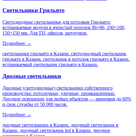
Светильники Грильято
Светодиодные светильники для потолков Грильято:
встраиваемые модули в ячеистый потолок 86×86, 100×100,
150×150 мм. Для ТЦ, офисов, шоурумов.
Подробнее →
светильники грильято в Казани. светодиодный светильник
грильято в Казани. светильник в потолок грильято в Казани.
встраиваемый светильник грильято в Казани
.
Диодные светильники
Диодные (светодиодные) светильники собственного
производства: потолочные, уличные, промышленные.
Диодное освещение для любых объектов — экономия до 60%
и срок службы от 50 000 часов.
Подробнее →
диодные светильники в Казани. диодный светильник в
Казани. диодный светильник led в Казани. диодное
освещение в Казани
.