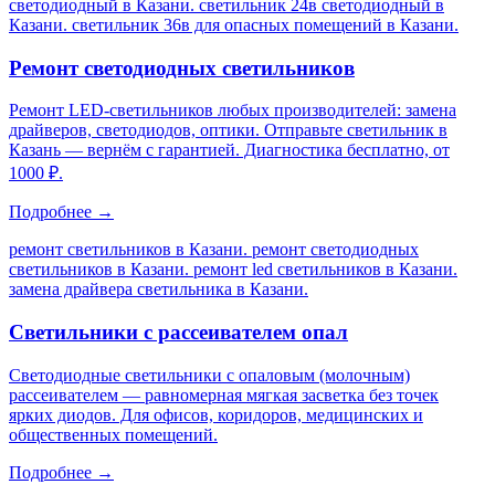
светодиодный в Казани. светильник 24в светодиодный в
Казани. светильник 36в для опасных помещений в Казани
.
Ремонт светодиодных светильников
Ремонт LED-светильников любых производителей: замена
драйверов, светодиодов, оптики. Отправьте светильник в
Казань — вернём с гарантией. Диагностика бесплатно, от
1000 ₽.
Подробнее →
ремонт светильников в Казани. ремонт светодиодных
светильников в Казани. ремонт led светильников в Казани.
замена драйвера светильника в Казани
.
Светильники с рассеивателем опал
Светодиодные светильники с опаловым (молочным)
рассеивателем — равномерная мягкая засветка без точек
ярких диодов. Для офисов, коридоров, медицинских и
общественных помещений.
Подробнее →