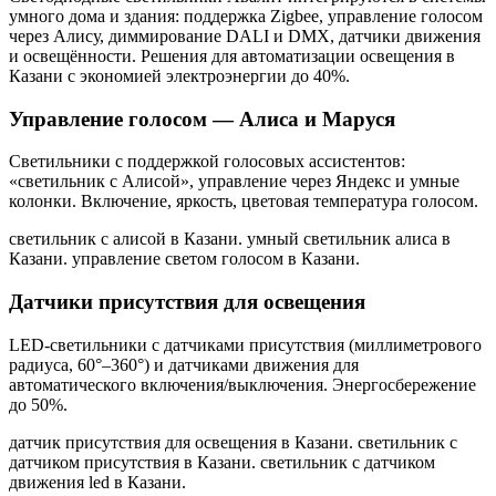
умного дома и здания: поддержка Zigbee, управление голосом
через Алису, диммирование DALI и DMX, датчики движения
и освещённости. Решения для автоматизации освещения
в
Казани
с экономией электроэнергии до 40%.
Управление голосом — Алиса и Маруся
Светильники с поддержкой голосовых ассистентов:
«светильник с Алисой», управление через Яндекс и умные
колонки. Включение, яркость, цветовая температура голосом.
светильник с алисой в Казани. умный светильник алиса в
Казани. управление светом голосом в Казани
.
Датчики присутствия для освещения
LED-светильники с датчиками присутствия (миллиметрового
радиуса, 60°–360°) и датчиками движения для
автоматического включения/выключения. Энергосбережение
до 50%.
датчик присутствия для освещения в Казани. светильник с
датчиком присутствия в Казани. светильник с датчиком
движения led в Казани
.