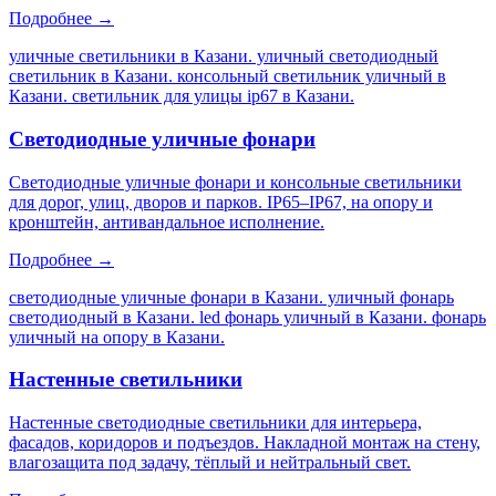
Подробнее →
уличные светильники в Казани. уличный светодиодный
светильник в Казани. консольный светильник уличный в
Казани. светильник для улицы ip67 в Казани
.
Светодиодные уличные фонари
Светодиодные уличные фонари и консольные светильники
для дорог, улиц, дворов и парков. IP65–IP67, на опору и
кронштейн, антивандальное исполнение.
Подробнее →
светодиодные уличные фонари в Казани. уличный фонарь
светодиодный в Казани. led фонарь уличный в Казани. фонарь
уличный на опору в Казани
.
Настенные светильники
Настенные светодиодные светильники для интерьера,
фасадов, коридоров и подъездов. Накладной монтаж на стену,
влагозащита под задачу, тёплый и нейтральный свет.