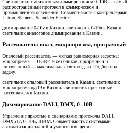
Светильники с аналоговым диммированием 0–10В — самый
распространённый протокол в коммерческом и
промышленном освещении. Совместимость с контроллерами
Lutron, Siemens, Schneider Electric.
диммирование 0-10v в Казани. светильник 0-10в в Казани.
светильник аналоговое диммирование в Казани
.
Рассеиватель: опал, микропризма, прозрачный
Опаловый рассеиватель — мягкая равномерная засветка;
микропризма — UGR<19 без бликов; прозрачный и
линзованный — максимальная светоотдача. Подбор под
задачу.
светильник опаловый рассеиватель в Казани. светильник
микропризма ugr19 в Казани. светильник прозрачный
рассеиватель в Казани
.
Диммирование DALI, DMX, 0–10В
Управление яркостью и сценариями: протоколы DALI,
DMX512, 0–10В, ШИМ. Совместимость с системами
автоматизации зданий и умного освещения.