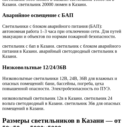
Казани. светильник 20000 люмен в Казани
.
Аварийное освещение с БАП
Светильники с блоком аварийного питания (БАП):
автономная работа 1–3 часа при отключении сети. Для путей
эвакуации и объектов по нормам пожарной безопасности.
светильник с бап в Казани. светильник с блоком аварийного
питания в Казани. аварийный светодиодный светильник в
Казани
.
Низковольтные 12/24/36В
Низковольтные светильники 12В, 24В, 36В для влажных и
опасных помещений: бани, бассейны, погреба, цеха
повышенной опасности. Электробезопасность по ПУЭ.
низковольтный светильник 12в в Казани. светильник 24
вольта светодиодный в Казани. светильник 36в для опасных
помещений в Казани
.
Размеры светильников
в Казани
— от