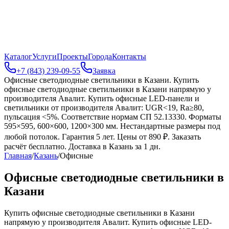
Каталог
Услуги
Проекты
Города
Контакты
+7 (843) 239-09-55
Заявка
Офисные светодиодные светильники в Казани
.
Купить
офисные светодиодные светильники в Казани напрямую у
производителя Авалит. Купить офисные LED-панели и
светильники от производителя Авалит: UGR<19, Ra≥80,
пульсация <5%. Соответствие нормам СП 52.13330. Форматы
595×595, 600×600, 1200×300 мм. Нестандартные размеры под
любой потолок. Гарантия 5 лет. Цены от 890 ₽. Заказать
расчёт бесплатно. Доставка в Казань за 1 дн.
Главная
/
Казань
/
Офисные
Офисные светодиодные светильники в
Казани
Купить офисные светодиодные светильники в Казани
напрямую у производителя Авалит. Купить офисные LED-