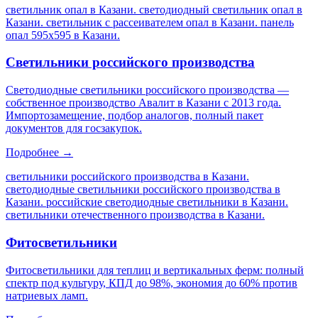
светильник опал в Казани. светодиодный светильник опал в
Казани. светильник с рассеивателем опал в Казани. панель
опал 595х595 в Казани
.
Светильники российского производства
Светодиодные светильники российского производства —
собственное производство Авалит в Казани с 2013 года.
Импортозамещение, подбор аналогов, полный пакет
документов для госзакупок.
Подробнее →
светильники российского производства в Казани.
светодиодные светильники российского производства в
Казани. российские светодиодные светильники в Казани.
светильники отечественного производства в Казани
.
Фитосветильники
Фитосветильники для теплиц и вертикальных ферм: полный
спектр под культуру, КПД до 98%, экономия до 60% против
натриевых ламп.