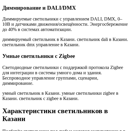
Диммирование и DALI/DMX
Диммируемые светильники с управлением DALI, DMX, 0–
10В и датчиками движения/освещённости. Энергосбережение
до 40% в системах автоматизации.
диммируемый светильник в Казани. светильник dali в Казани.
светильник dmx управление в Казани
.
Умные светильники с Zigbee
Светодиодные светильники с поддержкой протокола Zigbee
для интеграции в системы умного дома и здания.
Беспроводное управление группами, сценарии,
диммирование.
умный светильник в Казани. умные светильники zigbee в
Казани. светильник с zigbee в Казани
.
Характеристики светильников
в
Казани