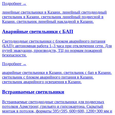
Подробнее →
линейные светильники в Казани. линейный светодиодный
светильник в Казани. светильник линейный подвесной в
Казани. светильник линейный накладной в Казани
.
Аварийные светильники с БАП
Светодиодные светильники с блоком аварийного питания
(БАП): автономная работа 1–3 часа при отключении сети. Для
путей эвакуации, производств, ТЦ по нормам пожарной
безопасности.
Подробнее →
аварийные светильники в Казани. светильник с бап в Казани.
светильник с блоком аварийного питания в Казани.
светильник аварийного освещения в Казани
.
Встраиваемые светильники
Встраиваемые светодиодные светильники для подвесных
потолков Армстронг, грильято и гипсокартона. Скрытый
монтаж в потолок, форматы 595×595, 600×600, 1200×300 мм и