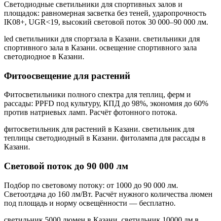
Светодиодные светильники для спортивных залов и
площадок: равномерная засветка без теней, ударопрочность
IK08+, UGR<19, высокий световой поток 30 000–90 000 лм.
led светильники для спортзала в Казани. светильники для
спортивного зала в Казани. освещение спортивного зала
светодиодное в Казани
.
Фитоосвещение для растений
Фитосветильники полного спектра для теплиц, ферм и
рассады: PPFD под культуру, КПД до 98%, экономия до 60%
против натриевых ламп. Расчёт фотонного потока.
фитосветильник для растений в Казани. светильник для
теплицы светодиодный в Казани. фитолампа для рассады в
Казани
.
Световой поток до 90 000 лм
Подбор по световому потоку: от 1000 до 90 000 лм.
Светоотдача до 160 лм/Вт. Расчёт нужного количества люмен
под площадь и норму освещённости — бесплатно.
светильник 5000 люмен в Казани. светильник 10000 лм в