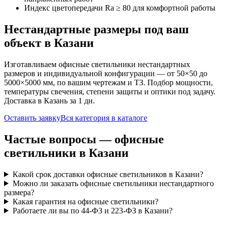
Индекс цветопередачи Ra ≥ 80 для комфортной работы
Нестандартные размеры под ваш
объект
в Казани
Изготавливаем
офисные
светильники нестандартных
размеров и индивидуальной конфигурации — от 50×50 до
5000×5000 мм, по вашим чертежам и ТЗ. Подбор мощности,
температуры свечения, степени защиты и оптики под задачу.
Доставка
в Казань
за
1
дн.
Оставить заявку
Вся категория в каталоге
Частые вопросы —
офисные
светильники
в Казани
Какой срок доставки офисные светильников в Казани?
Можно ли заказать офисные светильники нестандартного
размера?
Какая гарантия на офисные светильники?
Работаете ли вы по 44-ФЗ и 223-ФЗ в Казани?