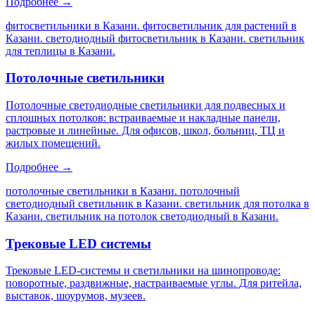
Подробнее →
фитосветильники в Казани. фитосветильник для растений в
Казани. светодиодный фитосветильник в Казани. светильник
для теплицы в Казани
.
Потолочные светильники
Потолочные светодиодные светильники для подвесных и
сплошных потолков: встраиваемые и накладные панели,
растровые и линейные. Для офисов, школ, больниц, ТЦ и
жилых помещений.
Подробнее →
потолочные светильники в Казани. потолочный
светодиодный светильник в Казани. светильник для потолка в
Казани. светильник на потолок светодиодный в Казани
.
Трековые LED системы
Трековые LED-системы и светильники на шинопроводе:
поворотные, раздвижные, настраиваемые углы. Для ритейла,
выставок, шоурумов, музеев.