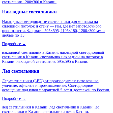
светильник 1200х300 в Казани
.
Накладные светильники
Накладные светодиодные светильники для монтажа на
сплошной потолок и стену — там, где нет запотолочного
пространства. Форматы 595×595, 1195×180, 1200×300 мм и
любые по ТЗ.
Подробнее →
накладной светильник в Казани. накладной светодиодный
светильник в Казани. светильник накладной на потолок в
Казани. накладной светильник 595х595 в Казани
.
Лед светильники
Лед-светильники (LED) от производителя: потолочные,
уличные, офисные и промышленные. Светодиодное
освещение под ключ с гарантией 5 лет и доставкой по России.
Подробнее →
лед светильники в Казани. лед светильник в Казани. led
светильники в Казани. светильники лед в Казани
.