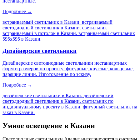
нестандартные.
Подробнее →
встраиваемый светильник в Казани. встраиваемый
светодиодный светильник в Казани. светильник
встраиваемый в потолок в Казани. встраиваемый светильник
595х595 в Казани
.
Дизайнерские светильники
Дизайнерские светодиодные светильники нестандартных
форм и размеров по проекту: фигурные, круглые, кольцевые,
парящие линии. Изготовление по эскизу.
Подробнее →
дизайнерские светильники в Казани. дизайнерский
светодиодный светильник в Казани. светильник по
индивидуальному проекту в Казани. фигурный светильник на
заказ в Казани
.
Умное освещение
в Казани
Светодиодные светильники Авалит интегрируются в системы