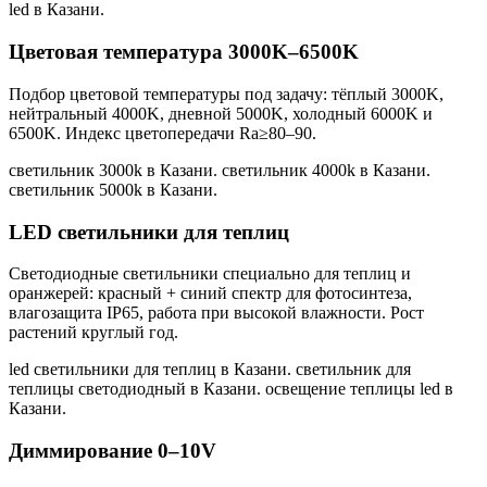
led в Казани
.
Цветовая температура 3000K–6500K
Подбор цветовой температуры под задачу: тёплый 3000K,
нейтральный 4000K, дневной 5000K, холодный 6000K и
6500K. Индекс цветопередачи Ra≥80–90.
светильник 3000k в Казани. светильник 4000k в Казани.
светильник 5000k в Казани
.
LED светильники для теплиц
Светодиодные светильники специально для теплиц и
оранжерей: красный + синий спектр для фотосинтеза,
влагозащита IP65, работа при высокой влажности. Рост
растений круглый год.
led светильники для теплиц в Казани. светильник для
теплицы светодиодный в Казани. освещение теплицы led в
Казани
.
Диммирование 0–10V