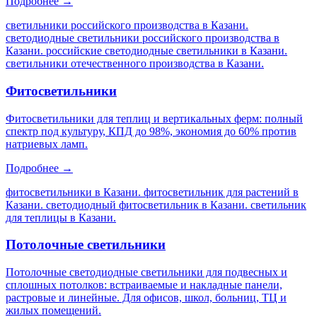
Подробнее →
светильники российского производства в Казани.
светодиодные светильники российского производства в
Казани. российские светодиодные светильники в Казани.
светильники отечественного производства в Казани
.
Фитосветильники
Фитосветильники для теплиц и вертикальных ферм: полный
спектр под культуру, КПД до 98%, экономия до 60% против
натриевых ламп.
Подробнее →
фитосветильники в Казани. фитосветильник для растений в
Казани. светодиодный фитосветильник в Казани. светильник
для теплицы в Казани
.
Потолочные светильники
Потолочные светодиодные светильники для подвесных и
сплошных потолков: встраиваемые и накладные панели,
растровые и линейные. Для офисов, школ, больниц, ТЦ и
жилых помещений.