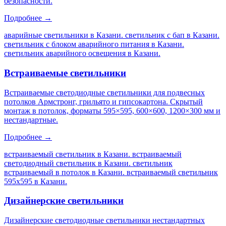
безопасности.
Подробнее →
аварийные светильники в Казани. светильник с бап в Казани.
светильник с блоком аварийного питания в Казани.
светильник аварийного освещения в Казани
.
Встраиваемые светильники
Встраиваемые светодиодные светильники для подвесных
потолков Армстронг, грильято и гипсокартона. Скрытый
монтаж в потолок, форматы 595×595, 600×600, 1200×300 мм и
нестандартные.
Подробнее →
встраиваемый светильник в Казани. встраиваемый
светодиодный светильник в Казани. светильник
встраиваемый в потолок в Казани. встраиваемый светильник
595х595 в Казани
.
Дизайнерские светильники
Дизайнерские светодиодные светильники нестандартных