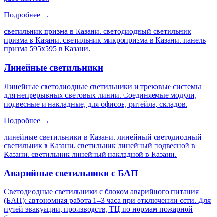
Подробнее →
светильник призма в Казани. светодиодный светильник
призма в Казани. светильник микропризма в Казани. панель
призма 595х595 в Казани
.
Линейные светильники
Линейные светодиодные светильники и трековые системы
для непрерывных световых линий. Соединяемые модули,
подвесные и накладные, для офисов, ритейла, складов.
Подробнее →
линейные светильники в Казани. линейный светодиодный
светильник в Казани. светильник линейный подвесной в
Казани. светильник линейный накладной в Казани
.
Аварийные светильники с БАП
Светодиодные светильники с блоком аварийного питания
(БАП): автономная работа 1–3 часа при отключении сети. Для
путей эвакуации, производств, ТЦ по нормам пожарной