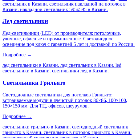
светильник в Казани. светильник накладной на потолок в
Казани. накладной светильник 595х595 в Казани
.
Лед светильники
Лед-светильники (LED) от производителя: потолочные,
уличные, офисные и промышленные. Светодиодное
освещение под ключ с гарантией 5 лет и доставкой по России.
Подробнее →
лед светильники в Казани. лед светильник в Казани. led
светильники в Казани. светильники лед в Казани
.
Светильники Грильято
Светодиодные светильники для потолков Грильято:
встраиваемые модули в ячеистый потолок 86×86, 100×100,
150×150 мм. Для ТЦ, офисов, шоурумов.
Подробнее →
светильники грильято в Казани. светодиодный светильник
грильято в Казани. светильник в потолок грильято в Казани.
встраиваемый светильник грильято в Казани
.