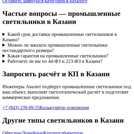
Оставить заявку
Вся категория в каталоге
Частые вопросы —
промышленные
светильники
в Казани
Какой срок доставки промышленные светильников в
Казани?
Можно ли заказать промышленные светильники
нестандартного размера?
Какая гарантия на промышленные светильники?
Работаете ли вы по 44-ФЗ и 223-ФЗ в Казани?
Запросить расчёт и КП
в Казани
Инженеры Авалит подберут
промышленные
светильники под
ваш объект, выполнят светотехнический расчёт и подготовят
коммерческое предложение.
+7 (843) 239-09-55
Калькулятор освещения
Другие типы светильников
в Казани
Офисные
Линейные
Крупногабаритные