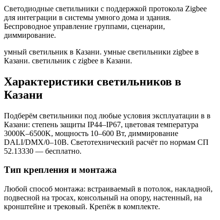
Светодиодные светильники с поддержкой протокола Zigbee
для интеграции в системы умного дома и здания.
Беспроводное управление группами, сценарии,
диммирование.
умный светильник в Казани. умные светильники zigbee в
Казани. светильник с zigbee в Казани
.
Характеристики светильников
в
Казани
Подберём светильники под любые условия эксплуатации в
в
Казани
: степень защиты IP44–IP67, цветовая температура
3000K–6500K, мощность 10–600 Вт, диммирование
DALI/DMX/0–10В. Светотехнический расчёт по нормам СП
52.13330 — бесплатно.
Тип крепления и монтажа
Любой способ монтажа: встраиваемый в потолок, накладной,
подвесной на тросах, консольный на опору, настенный, на
кронштейне и трековый. Крепёж в комплекте.