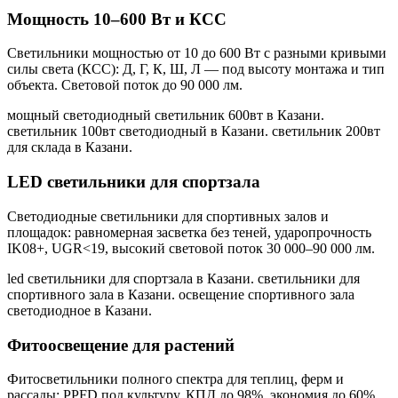
Мощность 10–600 Вт и КСС
Светильники мощностью от 10 до 600 Вт с разными кривыми
силы света (КСС): Д, Г, К, Ш, Л — под высоту монтажа и тип
объекта. Световой поток до 90 000 лм.
мощный светодиодный светильник 600вт в Казани.
светильник 100вт светодиодный в Казани. светильник 200вт
для склада в Казани
.
LED светильники для спортзала
Светодиодные светильники для спортивных залов и
площадок: равномерная засветка без теней, ударопрочность
IK08+, UGR<19, высокий световой поток 30 000–90 000 лм.
led светильники для спортзала в Казани. светильники для
спортивного зала в Казани. освещение спортивного зала
светодиодное в Казани
.
Фитоосвещение для растений
Фитосветильники полного спектра для теплиц, ферм и
рассады: PPFD под культуру, КПД до 98%, экономия до 60%