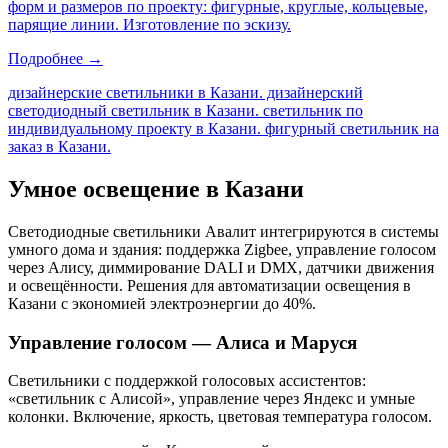
форм и размеров по проекту: фигурные, круглые, кольцевые,
парящие линии. Изготовление по эскизу.
Подробнее →
дизайнерские светильники в Казани. дизайнерский
светодиодный светильник в Казани. светильник по
индивидуальному проекту в Казани. фигурный светильник на
заказ в Казани
.
Умное освещение
в Казани
Светодиодные светильники Авалит интегрируются в системы
умного дома и здания: поддержка Zigbee, управление голосом
через Алису, диммирование DALI и DMX, датчики движения
и освещённости. Решения для автоматизации освещения
в
Казани
с экономией электроэнергии до 40%.
Управление голосом — Алиса и Маруся
Светильники с поддержкой голосовых ассистентов:
«светильник с Алисой», управление через Яндекс и умные
колонки. Включение, яркость, цветовая температура голосом.