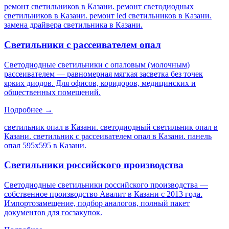
ремонт светильников в Казани. ремонт светодиодных
светильников в Казани. ремонт led светильников в Казани.
замена драйвера светильника в Казани
.
Светильники с рассеивателем опал
Светодиодные светильники с опаловым (молочным)
рассеивателем — равномерная мягкая засветка без точек
ярких диодов. Для офисов, коридоров, медицинских и
общественных помещений.
Подробнее →
светильник опал в Казани. светодиодный светильник опал в
Казани. светильник с рассеивателем опал в Казани. панель
опал 595х595 в Казани
.
Светильники российского производства
Светодиодные светильники российского производства —
собственное производство Авалит в Казани с 2013 года.
Импортозамещение, подбор аналогов, полный пакет
документов для госзакупок.