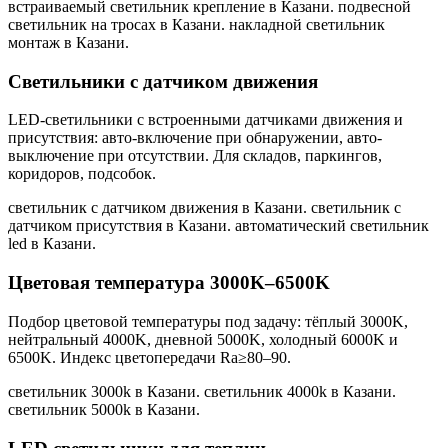
встраиваемый светильник крепление в Казани. подвесной
светильник на тросах в Казани. накладной светильник
монтаж в Казани
.
Светильники с датчиком движения
LED-светильники с встроенными датчиками движения и
присутствия: авто-включение при обнаружении, авто-
выключение при отсутствии. Для складов, паркингов,
коридоров, подсобок.
светильник с датчиком движения в Казани. светильник с
датчиком присутствия в Казани. автоматический светильник
led в Казани
.
Цветовая температура 3000K–6500K
Подбор цветовой температуры под задачу: тёплый 3000K,
нейтральный 4000K, дневной 5000K, холодный 6000K и
6500K. Индекс цветопередачи Ra≥80–90.
светильник 3000k в Казани. светильник 4000k в Казани.
светильник 5000k в Казани
.