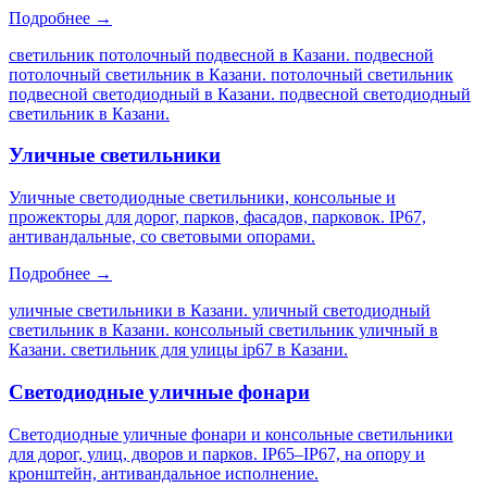
Подробнее →
светильник потолочный подвесной в Казани. подвесной
потолочный светильник в Казани. потолочный светильник
подвесной светодиодный в Казани. подвесной светодиодный
светильник в Казани
.
Уличные светильники
Уличные светодиодные светильники, консольные и
прожекторы для дорог, парков, фасадов, парковок. IP67,
антивандальные, со световыми опорами.
Подробнее →
уличные светильники в Казани. уличный светодиодный
светильник в Казани. консольный светильник уличный в
Казани. светильник для улицы ip67 в Казани
.
Светодиодные уличные фонари
Светодиодные уличные фонари и консольные светильники
для дорог, улиц, дворов и парков. IP65–IP67, на опору и
кронштейн, антивандальное исполнение.