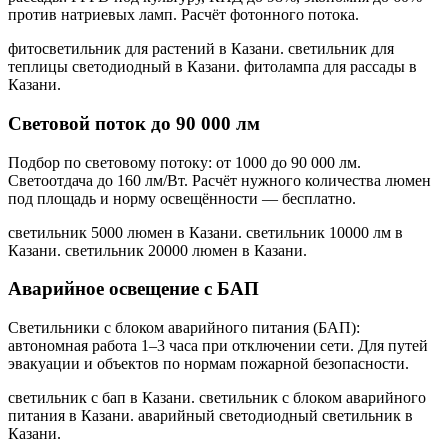
против натриевых ламп. Расчёт фотонного потока.
фитосветильник для растений в Казани. светильник для
теплицы светодиодный в Казани. фитолампа для рассады в
Казани
.
Световой поток до 90 000 лм
Подбор по световому потоку: от 1000 до 90 000 лм.
Светоотдача до 160 лм/Вт. Расчёт нужного количества люмен
под площадь и норму освещённости — бесплатно.
светильник 5000 люмен в Казани. светильник 10000 лм в
Казани. светильник 20000 люмен в Казани
.
Аварийное освещение с БАП
Светильники с блоком аварийного питания (БАП):
автономная работа 1–3 часа при отключении сети. Для путей
эвакуации и объектов по нормам пожарной безопасности.
светильник с бап в Казани. светильник с блоком аварийного
питания в Казани. аварийный светодиодный светильник в
Казани
.