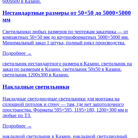
600х600 в Казани
.
Нестандартные размеры от 50×50 до 5000×5000
мм
Светильники любых размеров по чертежам заказчика — от
компактных 50×50 мм до крупноформатных 5000×5000 мм.
Минимальный заказ 1 штука, полный цикл производства.
Подробнее →
светильник нестандартного размера в Казани. светильник на
заказ по размерам в Казани. светильник 50х50 в Казани.
светильник 1200х300 в Казани
.
Накладные светильники
Накладные светодиодные светильники для монтажа на
сплошной потолок и стену — там, где нет запотолочного
пространства. Форматы 595×595, 1195×180, 1200×300 мм и
любые по ТЗ.
Подробнее →
накладной светильник в Казани. накладной светодиодный