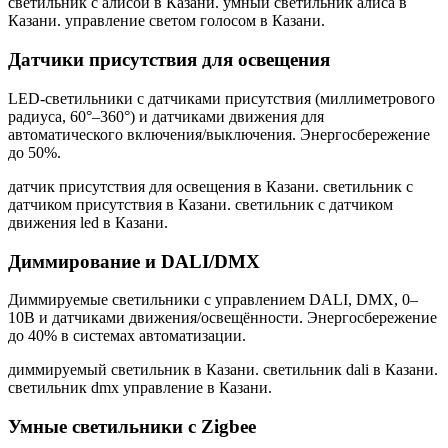
светильник с алисой в Казани. умный светильник алиса в
Казани. управление светом голосом в Казани
.
Датчики присутствия для освещения
LED-светильники с датчиками присутствия (миллиметрового
радиуса, 60°–360°) и датчиками движения для
автоматического включения/выключения. Энергосбережение
до 50%.
датчик присутствия для освещения в Казани. светильник с
датчиком присутствия в Казани. светильник с датчиком
движения led в Казани
.
Диммирование и DALI/DMX
Диммируемые светильники с управлением DALI, DMX, 0–
10В и датчиками движения/освещённости. Энергосбережение
до 40% в системах автоматизации.
диммируемый светильник в Казани. светильник dali в Казани.
светильник dmx управление в Казани
.
Умные светильники с Zigbee