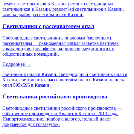
ремонт светильников в Казани. ремонт светодиодных
светильников в Казани. ремонт led светильников в Казани.
замена драйвера светильника в Казани
.
Светильники с рассеивателем опал
Светодиодные светильники с опаловым (молочным)
рассеивателем — равномерная мягкая засветка без точек
ярких диодов. Для офисов, коридоров, медицинских и
общественных помещений.
Подробнее →
светильник опал в Казани. светодиодный светильник опал в
Казани. светильник с рассеивателем опал в Казани. панель
опал 595х595 в Казани
.
Светильники российского производства
Светодиодные светильники российского производства —
собственное производство Авалит в Казани с 2013 года.
Импортозамещение, подбор аналогов, полный пакет
документов для госзакупок.