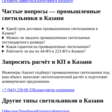
Оставить заявку
Вся категория в каталоге
Частые вопросы —
промышленные
светильники
в Казани
Какой срок доставки промышленные светильников в
Казани?
Можно ли заказать промышленные светильники
нестандартного размера?
Какая гарантия на промышленные светильники?
Работаете ли вы по 44-ФЗ и 223-ФЗ в Казани?
Запросить расчёт и КП
в Казани
Инженеры Авалит подберут
промышленные
светильники под
ваш объект, выполнят светотехнический расчёт и подготовят
коммерческое предложение.
+7 (843) 239-09-55
Калькулятор освещения
Другие типы светильников
в Казани
Офисные
Линейные
Крупногабаритные