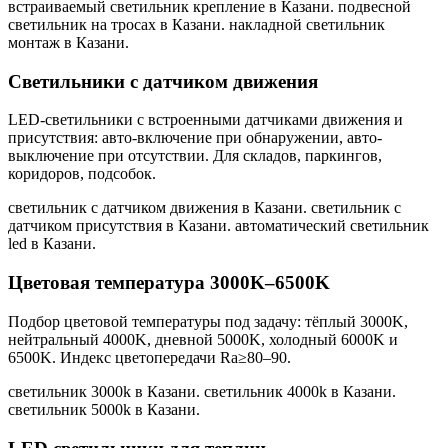
встраиваемый светильник крепление в Казани. подвесной
светильник на тросах в Казани. накладной светильник
монтаж в Казани
.
Светильники с датчиком движения
LED-светильники с встроенными датчиками движения и
присутствия: авто-включение при обнаружении, авто-
выключение при отсутствии. Для складов, паркингов,
коридоров, подсобок.
светильник с датчиком движения в Казани. светильник с
датчиком присутствия в Казани. автоматический светильник
led в Казани
.
Цветовая температура 3000K–6500K
Подбор цветовой температуры под задачу: тёплый 3000K,
нейтральный 4000K, дневной 5000K, холодный 6000K и
6500K. Индекс цветопередачи Ra≥80–90.
светильник 3000k в Казани. светильник 4000k в Казани.
светильник 5000k в Казани
.