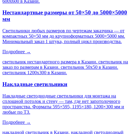
600х600 в Казани
.
Нестандартные размеры от 50×50 до 5000×5000
мм
Светильники любых размеров по чертежам заказчика — от
компактных 50×50 мм до крупноформатных 5000×5000 мм.
Минимальный заказ 1 штука, полный цикл производства.
Подробнее →
светильник нестандартного размера в Казани. светильник на
заказ по размерам в Казани. светильник 50х50 в Казани.
светильник 1200х300 в Казани
.
Накладные светильники
Накладные светодиодные светильники для монтажа на
сплошной потолок и стену — там, где нет запотолочного
пространства. Форматы 595×595, 1195×180, 1200×300 мм и
любые по ТЗ.
Подробнее →
накладной светильник в Казани. накладной светодиодный