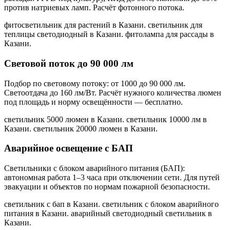
против натриевых ламп. Расчёт фотонного потока.
фитосветильник для растений в Казани. светильник для
теплицы светодиодный в Казани. фитолампа для рассады в
Казани
.
Световой поток до 90 000 лм
Подбор по световому потоку: от 1000 до 90 000 лм.
Светоотдача до 160 лм/Вт. Расчёт нужного количества люмен
под площадь и норму освещённости — бесплатно.
светильник 5000 люмен в Казани. светильник 10000 лм в
Казани. светильник 20000 люмен в Казани
.
Аварийное освещение с БАП
Светильники с блоком аварийного питания (БАП):
автономная работа 1–3 часа при отключении сети. Для путей
эвакуации и объектов по нормам пожарной безопасности.
светильник с бап в Казани. светильник с блоком аварийного
питания в Казани. аварийный светодиодный светильник в
Казани
.