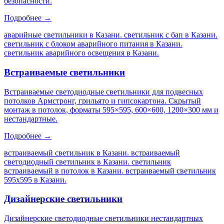
безопасности.
Подробнее →
аварийные светильники в Казани. светильник с бап в Казани.
светильник с блоком аварийного питания в Казани.
светильник аварийного освещения в Казани
.
Встраиваемые светильники
Встраиваемые светодиодные светильники для подвесных
потолков Армстронг, грильято и гипсокартона. Скрытый
монтаж в потолок, форматы 595×595, 600×600, 1200×300 мм и
нестандартные.
Подробнее →
встраиваемый светильник в Казани. встраиваемый
светодиодный светильник в Казани. светильник
встраиваемый в потолок в Казани. встраиваемый светильник
595х595 в Казани
.
Дизайнерские светильники
Дизайнерские светодиодные светильники нестандартных