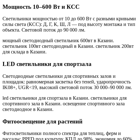
Мощность 10–600 Вт и КСС
Светильники мощностью от 10 до 600 Вт с разными кривыми
силы света (КСС): Д, Г, К, Ш, Л — под высоту монтажа и тип
объекта. Световой поток до 90 000 лм.
мощный светодиодный светильник 600вт в Казани.
светильник 100вт светодиодный в Казани. светильник 200вт
для склада в Казани
.
LED светильники для спортзала
Светодиодные светильники для спортивных залов и
площадок: равномерная засветка без теней, ударопрочность
IK08+, UGR<19, высокий световой поток 30 000–90 000 лм.
led светильники для спортзала в Казани. светильники для
спортивного зала в Казани. освещение спортивного зала
светодиодное в Казани
.
Фитоосвещение для растений
Фитосветильники полного спектра для теплиц, ферм и
рассады: PPFD под культуру, КПД до 98%, экономия до 60%