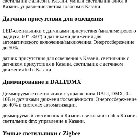
светильник с алисой в Казани. умный светильник алиса в
Казани. управление светом голосом в Казани
.
Датчики присутствия для освещения
LED-светильники с датчиками присутствия (миллиметрового
радиуса, 60°–360°) и датчиками движения для
автоматического включения/выключения. Энергосбережение
до 50%.
датчик присутствия для освещения в Казани. светильник с
датчиком присутствия в Казани. светильник с датчиком
движения led в Казани
.
Диммирование и DALI/DMX
Диммируемые светильники с управлением DALI, DMX, 0–
10В и датчиками движения/освещённости. Энергосбережение
до 40% в системах автоматизации.
диммируемый светильник в Казани. светильник dali в Казани.
светильник dmx управление в Казани
.
Умные светильники с Zigbee