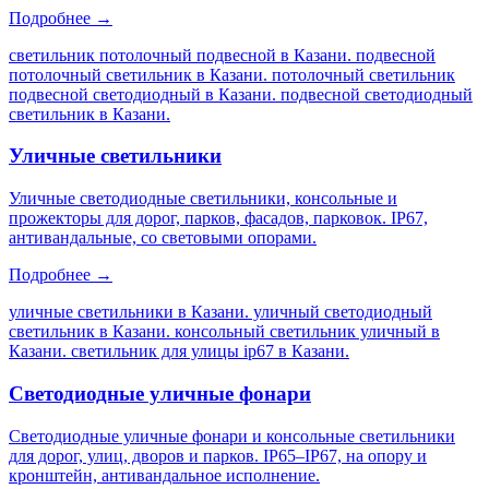
Подробнее →
светильник потолочный подвесной в Казани. подвесной
потолочный светильник в Казани. потолочный светильник
подвесной светодиодный в Казани. подвесной светодиодный
светильник в Казани
.
Уличные светильники
Уличные светодиодные светильники, консольные и
прожекторы для дорог, парков, фасадов, парковок. IP67,
антивандальные, со световыми опорами.
Подробнее →
уличные светильники в Казани. уличный светодиодный
светильник в Казани. консольный светильник уличный в
Казани. светильник для улицы ip67 в Казани
.
Светодиодные уличные фонари
Светодиодные уличные фонари и консольные светильники
для дорог, улиц, дворов и парков. IP65–IP67, на опору и
кронштейн, антивандальное исполнение.