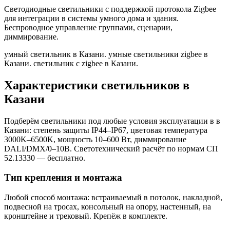
Светодиодные светильники с поддержкой протокола Zigbee
для интеграции в системы умного дома и здания.
Беспроводное управление группами, сценарии,
диммирование.
умный светильник в Казани. умные светильники zigbee в
Казани. светильник с zigbee в Казани
.
Характеристики светильников
в
Казани
Подберём светильники под любые условия эксплуатации в
в
Казани
: степень защиты IP44–IP67, цветовая температура
3000K–6500K, мощность 10–600 Вт, диммирование
DALI/DMX/0–10В. Светотехнический расчёт по нормам СП
52.13330 — бесплатно.
Тип крепления и монтажа
Любой способ монтажа: встраиваемый в потолок, накладной,
подвесной на тросах, консольный на опору, настенный, на
кронштейне и трековый. Крепёж в комплекте.