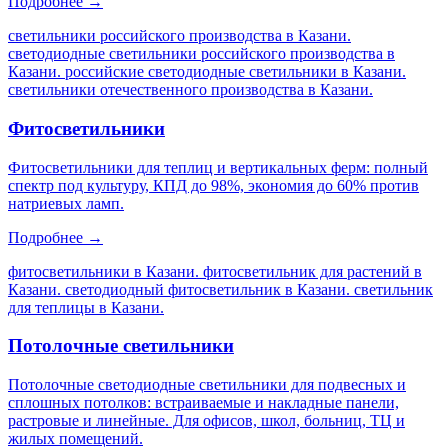
Подробнее →
светильники российского производства в Казани.
светодиодные светильники российского производства в
Казани. российские светодиодные светильники в Казани.
светильники отечественного производства в Казани
.
Фитосветильники
Фитосветильники для теплиц и вертикальных ферм: полный
спектр под культуру, КПД до 98%, экономия до 60% против
натриевых ламп.
Подробнее →
фитосветильники в Казани. фитосветильник для растений в
Казани. светодиодный фитосветильник в Казани. светильник
для теплицы в Казани
.
Потолочные светильники
Потолочные светодиодные светильники для подвесных и
сплошных потолков: встраиваемые и накладные панели,
растровые и линейные. Для офисов, школ, больниц, ТЦ и
жилых помещений.