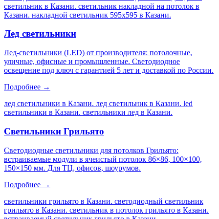
светильник в Казани. светильник накладной на потолок в
Казани. накладной светильник 595х595 в Казани
.
Лед светильники
Лед-светильники (LED) от производителя: потолочные,
уличные, офисные и промышленные. Светодиодное
освещение под ключ с гарантией 5 лет и доставкой по России.
Подробнее →
лед светильники в Казани. лед светильник в Казани. led
светильники в Казани. светильники лед в Казани
.
Светильники Грильято
Светодиодные светильники для потолков Грильято:
встраиваемые модули в ячеистый потолок 86×86, 100×100,
150×150 мм. Для ТЦ, офисов, шоурумов.
Подробнее →
светильники грильято в Казани. светодиодный светильник
грильято в Казани. светильник в потолок грильято в Казани.
встраиваемый светильник грильято в Казани
.