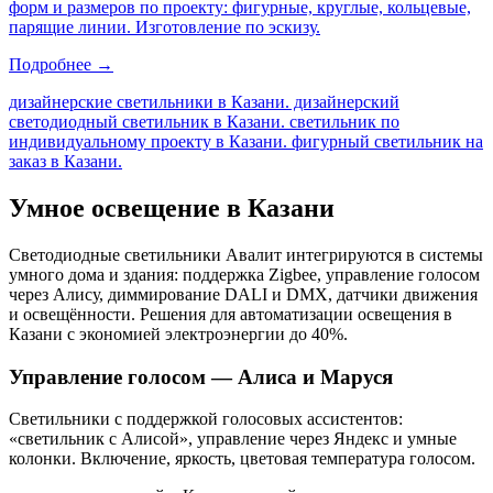
форм и размеров по проекту: фигурные, круглые, кольцевые,
парящие линии. Изготовление по эскизу.
Подробнее →
дизайнерские светильники в Казани. дизайнерский
светодиодный светильник в Казани. светильник по
индивидуальному проекту в Казани. фигурный светильник на
заказ в Казани
.
Умное освещение
в Казани
Светодиодные светильники Авалит интегрируются в системы
умного дома и здания: поддержка Zigbee, управление голосом
через Алису, диммирование DALI и DMX, датчики движения
и освещённости. Решения для автоматизации освещения
в
Казани
с экономией электроэнергии до 40%.
Управление голосом — Алиса и Маруся
Светильники с поддержкой голосовых ассистентов:
«светильник с Алисой», управление через Яндекс и умные
колонки. Включение, яркость, цветовая температура голосом.