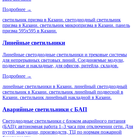
Подробнее →
светильник призма в Казани. светодиодный светильник
призма в Казани. светильник микропризма в Казани. панель
призма 595х595 в Казани
.
Линейные светильники
Линейные светодиодные светильники и трековые системы
для непрерывных световых линий. Соединяемые модули,
подвесные и накладные, для офисов, ритейла, складов.
Подробнее →
линейные светильники в Казани. линейный светодиодный
светильник в Казани. светильник линейный подвесной в
Казани. светильник линейный накладной в Казани
.
Аварийные светильники с БАП
Светодиодные светильники с блоком аварийного питания
(БАП): автономная работа 1–3 часа при отключении сети. Для
путей эвакуации, производств, ТЦ по нормам пожарной