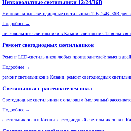
Низковольтные светильники 12/24/36В
Низковольтные светодиодные светильники 12В, 24В, 36В для 
Подробнее →
низковольтные светильники в Казани. светильник 12 вольт св
Ремонт светодиодных светильников
Ремонт LED-светильников любых производителей: замена драйве
Подробнее →
ремонт светильников в Казани. ремонт светодиодных светильни
Светильники с рассеивателем опал
Светодиодные светильники с опаловым (молочным) рассеивате
Подробнее →
светильник опал в Казани. светодиодный светильник опал в Каз