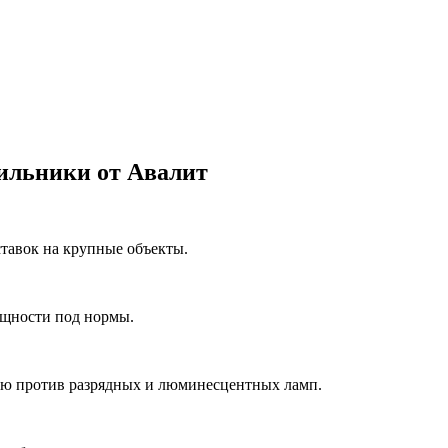
ильники от Авалит
ставок на крупные объекты.
ощности под нормы.
ию против разрядных и люминесцентных ламп.