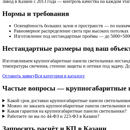
Завод в Казани с 2013 года — контроль качества на каждом этап
Нормы и требования
Освещённость больших залов и пространств — по назна
Равномерное распределение света при высоких потолках
Изготовление под нестандартные проёмы — до 5000×500
Нестандартные размеры под ваш объек
Изготавливаем
крупногабаритные панели
светильники нестанд
температуры свечения, степени защиты и оптики под задачу. Д
Оставить заявку
Вся категория в каталоге
Частые вопросы —
крупногабаритные 
Какой срок доставки крупногабаритные панели светильнико
Можно ли заказать крупногабаритные панели светильники н
Какая гарантия на крупногабаритные панели светильники?
Работаете ли вы по 44-ФЗ и 223-ФЗ в Казани?
Запросить расчёт и КП
в Казани