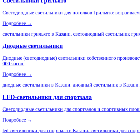
Светильники Грильято
Светодиодные светильники для потолков Грильято: встраиваем
Подробнее →
светильники грильято в Казани. светодиодный светильник грил
Диодные светильники
Диодные (светодиодные) светильники собственного производс
000 часов.
Подробнее →
диодные светильники в Казани. диодный светильник в Казани.
LED-светильники для спортзала
Светодиодные светильники для спортзалов и спортивных площа
Подробнее →
led светильники для спортзала в Казани. светильники для спор