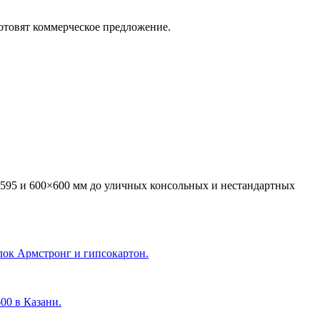
отовят коммерческое предложение.
595 и 600×600 мм до уличных консольных и нестандартных
лок Армстронг и гипсокартон.
600 в Казани
.