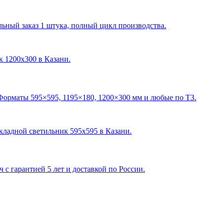
ный заказ 1 штука, полный цикл производства.
ик 1200х300 в Казани
.
Форматы 595×595, 1195×180, 1200×300 мм и любые по ТЗ.
акладной светильник 595х595 в Казани
.
с гарантией 5 лет и доставкой по России.