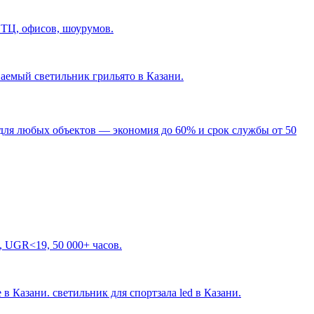
 ТЦ, офисов, шоурумов.
ваемый светильник грильято в Казани
.
для любых объектов — экономия до 60% и срок службы от 50
, UGR<19, 50 000+ часов.
 в Казани. светильник для спортзала led в Казани
.