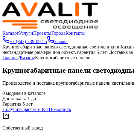
Каталог
Услуги
Проекты
Города
Контакты
+7 (843) 239-09-55
Заявка
Крупногабаритные панели светодиодные светильники в Казан
нестандартные размеры под объект, гарантия 5 лет. Доставка за 
Главная
/
Казань
/
Крупногабаритные панели
Крупногабаритные панели светодиодны
Производство и поставка крупногабаритные панели светильников
0
моделей в каталоге
Доставка за
1
дн.
Гарантия 5 лет
Получить расчёт и КП
Позвонить
Собственный завод