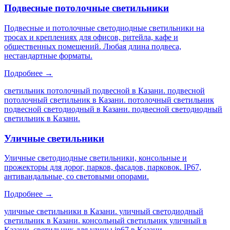
Подвесные потолочные светильники
Подвесные и потолочные светодиодные светильники на
тросах и креплениях для офисов, ритейла, кафе и
общественных помещений. Любая длина подвеса,
нестандартные форматы.
Подробнее →
светильник потолочный подвесной в Казани. подвесной
потолочный светильник в Казани. потолочный светильник
подвесной светодиодный в Казани. подвесной светодиодный
светильник в Казани
.
Уличные светильники
Уличные светодиодные светильники, консольные и
прожекторы для дорог, парков, фасадов, парковок. IP67,
антивандальные, со световыми опорами.
Подробнее →
уличные светильники в Казани. уличный светодиодный
светильник в Казани. консольный светильник уличный в
Казани. светильник для улицы ip67 в Казани
.