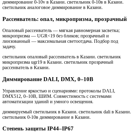
диммирование 0-10v в Казани. светильник 0-10в в Казани.
светильник аналоговое диммирование в Казани
.
Рассеиватель: опал, микропризма, прозрачный
Опаловый рассеиватель — мягкая равномерная засветка;
микропризма — UGR<19 без бликов; прозрачный и
линзованный — максимальная светоотдача. Подбор под
задачу.
светильник опаловый рассеиватель в Казани. светильник
микропризма ugr19 в Казани. светильник прозрачный
рассеиватель в Казани
.
Диммирование DALI, DMX, 0–10В
Управление яркостью и сценариями: протоколы DALI,
DMX512, 0–10В, ШИМ. Совместимость с системами
автоматизации зданий и умного освещения.
диммируемый светильник в Казани. светильник dali в Казани.
светильник 0-10в диммирование в Казани
.
Степень защиты IP44–IP67