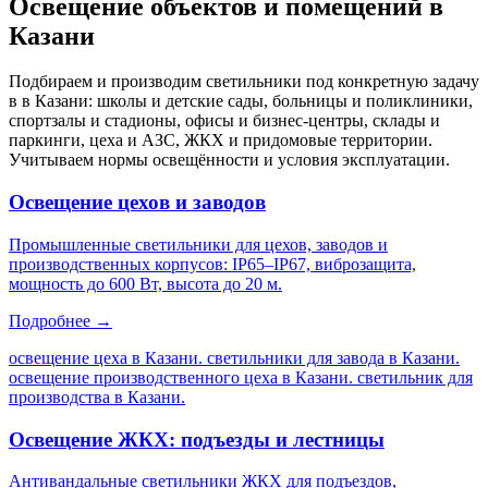
Освещение объектов и помещений
в
Казани
Подбираем и производим светильники под конкретную задачу
в
в Казани
: школы и детские сады, больницы и поликлиники,
спортзалы и стадионы, офисы и бизнес-центры, склады и
паркинги, цеха и АЗС, ЖКХ и придомовые территории.
Учитываем нормы освещённости и условия эксплуатации.
Освещение цехов и заводов
Промышленные светильники для цехов, заводов и
производственных корпусов: IP65–IP67, виброзащита,
мощность до 600 Вт, высота до 20 м.
Подробнее →
освещение цеха в Казани. светильники для завода в Казани.
освещение производственного цеха в Казани. светильник для
производства в Казани
.
Освещение ЖКХ: подъезды и лестницы
Антивандальные светильники ЖКХ для подъездов,