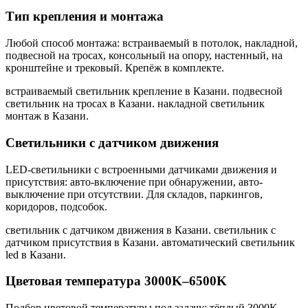
Тип крепления и монтажа
Любой способ монтажа: встраиваемый в потолок, накладной,
подвесной на тросах, консольный на опору, настенный, на
кронштейне и трековый. Крепёж в комплекте.
встраиваемый светильник крепление в Казани. подвесной
светильник на тросах в Казани. накладной светильник
монтаж в Казани
.
Светильники с датчиком движения
LED-светильники с встроенными датчиками движения и
присутствия: авто-включение при обнаружении, авто-
выключение при отсутствии. Для складов, паркингов,
коридоров, подсобок.
светильник с датчиком движения в Казани. светильник с
датчиком присутствия в Казани. автоматический светильник
led в Казани
.
Цветовая температура 3000K–6500K
Подбор цветовой температуры под задачу: тёплый 3000K,