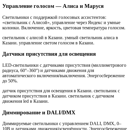
Управление голосом — Алиса и Маруся
Светильники с поддержкой голосовых ассистентов:
«светильник с Алисой», управление через Яндекс и умные
колонки. Включение, яркость, цветовая температура голосом.
светильник с алисой в Казани. умный светильник алиса в
Казани. управление светом голосом в Казани
.
Датчики присутствия для освещения
LED-светильники с датчиками присутствия (миллиметрового
радиуса, 60°–360°) и датчиками движения для
автоматического включения/выключения. Энергосбережение
до 50%.
датчик присутствия для освещения в Казани. светильник с
датчиком присутствия в Казани. светильник с датчиком
движения led в Казани
.
Диммирование и DALI/DMX
Диммируемые светильники с управлением DALI, DMX, 0–
10В и датчиками движения/освещённости. Энергосбережение