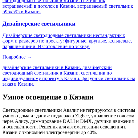
светодиодный светильник в Казани. светильник
встраиваемый в потолок в Казани. встраиваемый светильник
595х595 в Казани
.
Дизайнерские светильники
Дизайнерские светодиодные светильники нестандартных
форм и размеров по проекту: фигурные, круглые, кольцевые,
парящие линии. Изготовление по эскизу.
Подробнее →
дизайнерские светильники в Казани. дизайнерский
светодиодный светильник в Казани. светильник по
индивидуальному проекту в Казани. фигурный светильник на
заказ в Казани
.
Умное освещение
в Казани
Светодиодные светильники Авалит интегрируются в системы
умного дома и здания: поддержка Zigbee, управление голосом
через Алису, диммирование DALI и DMX, датчики движения
и освещённости. Решения для автоматизации освещения
в
Казани
с экономией электроэнергии до 40%.