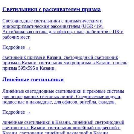
Светильники с рассеивателем призма
Светодиодные светильники с призматическим и
микропризматическим рассеивателем (UGR<19).
Антибликовая оптика для офисов, школ, кабинетов с ПК и
рабочих мест.
Подробнее →
светильник призма в Казани. светодиодный светильник
призма в Казани. светильник микропризма в Казани. панель
призма 595х595 в Казани
.
Линейные светильники
Линейные светодиодные светильники и трековые системы
для непрерывных световых линий. Соединяемые модули,
подвесные и накладные, для офисов, ритейла, складов.
Подробнее →
линейные светильники в Казани. линейный светодиодный
светильник в Казани. светильник линейный подвесной в
Казани. светильник линейный накладной в Казани
.