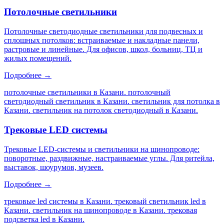
Потолочные светильники
Потолочные светодиодные светильники для подвесных и
сплошных потолков: встраиваемые и накладные панели,
растровые и линейные. Для офисов, школ, больниц, ТЦ и
жилых помещений.
Подробнее →
потолочные светильники в Казани. потолочный
светодиодный светильник в Казани. светильник для потолка в
Казани. светильник на потолок светодиодный в Казани
.
Трековые LED системы
Трековые LED-системы и светильники на шинопроводе:
поворотные, раздвижные, настраиваемые углы. Для ритейла,
выставок, шоурумов, музеев.
Подробнее →
трековые led системы в Казани. трековый светильник led в
Казани. светильник на шинопроводе в Казани. трековая
подсветка led в Казани
.