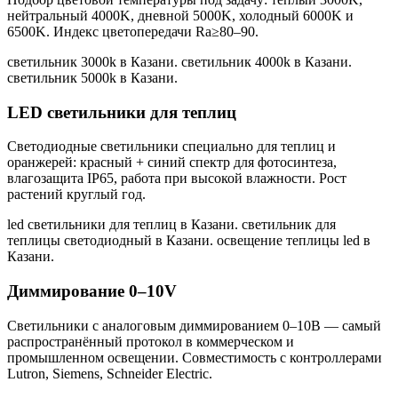
нейтральный 4000K, дневной 5000K, холодный 6000K и
6500K. Индекс цветопередачи Ra≥80–90.
светильник 3000k в Казани. светильник 4000k в Казани.
светильник 5000k в Казани
.
LED светильники для теплиц
Светодиодные светильники специально для теплиц и
оранжерей: красный + синий спектр для фотосинтеза,
влагозащита IP65, работа при высокой влажности. Рост
растений круглый год.
led светильники для теплиц в Казани. светильник для
теплицы светодиодный в Казани. освещение теплицы led в
Казани
.
Диммирование 0–10V
Светильники с аналоговым диммированием 0–10В — самый
распространённый протокол в коммерческом и
промышленном освещении. Совместимость с контроллерами
Lutron, Siemens, Schneider Electric.