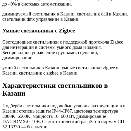
до 40% в системах автоматизации.
диммируемый светильник в Казани. светильник dali в Казани.
светильник dmx управление в Казани
.
Умные светильники с Zigbee
Светодиодные светильники с поддержкой протокола Zigbee
для интеграции в системы умного дома и здания.
Беспроводное управление группами, сценарии,
диммирование.
умный светильник в Казани. умные светильники zigbee в
Казани. светильник с zigbee в Казани
.
Характеристики светильников
в
Казани
Подберём светильники под любые условия эксплуатации в
в
Казани
: степень защиты IP44–IP67, цветовая температура
3000K–6500K, мощность 10–600 Вт, диммирование
DALI/DMX/0–10В. Светотехнический расчёт по нормам СП
52.13330 — бесплатно.