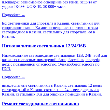
площадок: равномерное освещение без теней, защита от
ударов IK08+, UGR<19, 50 000+ часов.
Подробнее →
led светильники для спортзала в Казани. светильники для
спортивного зала в Казани. освещение спортивного зала
светодиодное в Казани. светильник для спортзала led в
Казани
.
Низковольтные светильники 12/24/36В
Низковольтные светодиодные светильники 12В, 24В, 36В для
влажных и опасных помещений: бани, бассейны, погреба,
цеха с повышенной опасностью. Электробезопасность по
ПУЭ.
Подробнее →
низковольтные светильники в Казани. светильник 12 вольт
светодиодный в Казани. светильник 24в светодиодный в
Казани. светильник 36в для опасных помещений в Казани
.
Ремонт светодиодных светильников