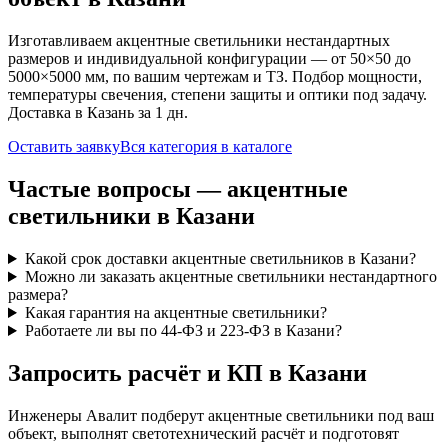
Изготавливаем
акцентные
светильники нестандартных
размеров и индивидуальной конфигурации — от 50×50 до
5000×5000 мм, по вашим чертежам и ТЗ. Подбор мощности,
температуры свечения, степени защиты и оптики под задачу.
Доставка
в Казань
за
1
дн.
Оставить заявку
Вся категория в каталоге
Частые вопросы —
акцентные
светильники
в Казани
Какой срок доставки акцентные светильников в Казани?
Можно ли заказать акцентные светильники нестандартного
размера?
Какая гарантия на акцентные светильники?
Работаете ли вы по 44-ФЗ и 223-ФЗ в Казани?
Запросить расчёт и КП
в Казани
Инженеры Авалит подберут
акцентные
светильники под ваш
объект, выполнят светотехнический расчёт и подготовят