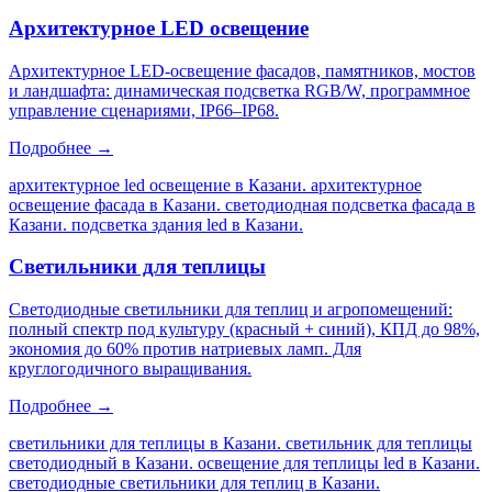
Архитектурное LED освещение
Архитектурное LED-освещение фасадов, памятников, мостов
и ландшафта: динамическая подсветка RGB/W, программное
управление сценариями, IP66–IP68.
Подробнее →
архитектурное led освещение в Казани. архитектурное
освещение фасада в Казани. светодиодная подсветка фасада в
Казани. подсветка здания led в Казани
.
Светильники для теплицы
Светодиодные светильники для теплиц и агропомещений:
полный спектр под культуру (красный + синий), КПД до 98%,
экономия до 60% против натриевых ламп. Для
круглогодичного выращивания.
Подробнее →
светильники для теплицы в Казани. светильник для теплицы
светодиодный в Казани. освещение для теплицы led в Казани.
светодиодные светильники для теплиц в Казани
.