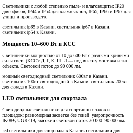
Светильники с любой степенью пыле- и влагозащиты: IP20
для офисов, IP44 и IP54 для влажных зон, IP65, IP66 и IP67 для
улицы и производств.
светильник ip65 в Казани. светильник ip67 в Казани.
светильник ip54 в Казани
.
Мощность 10–600 Вт и КСС
Светильники мощностью от 10 до 600 Вт с разными кривыми
силы света (КСС): Д, Г, К, Ш, Л — под высоту монтажа и тип
объекта. Световой поток до 90 000 лм.
мощный светодиодный светильник 600вт в Казани.
светильник 100вт светодиодный в Казани. светильник 200вт
для склада в Казани
.
LED светильники для спортзала
Светодиодные светильники для спортивных залов и
площадок: равномерная засветка без теней, ударопрочность
IK08+, UGR<19, высокий световой поток 30 000–90 000 лм.
led светильники для спортзала в Казани. светильники для