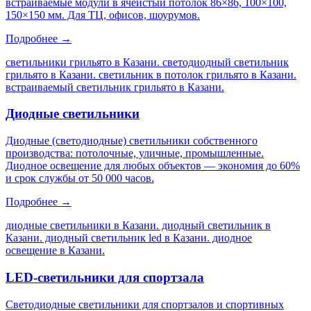
встраиваемые модули в ячеистый потолок 86×86, 100×100,
150×150 мм. Для ТЦ, офисов, шоурумов.
Подробнее →
светильники грильято в Казани. светодиодный светильник
грильято в Казани. светильник в потолок грильято в Казани.
встраиваемый светильник грильято в Казани
.
Диодные светильники
Диодные (светодиодные) светильники собственного
производства: потолочные, уличные, промышленные.
Диодное освещение для любых объектов — экономия до 60%
и срок службы от 50 000 часов.
Подробнее →
диодные светильники в Казани. диодный светильник в
Казани. диодный светильник led в Казани. диодное
освещение в Казани
.
LED-светильники для спортзала
Светодиодные светильники для спортзалов и спортивных