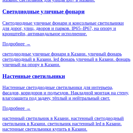
Светодиодные уличные фонари
Светодиодные уличные фонари и консольные светильники
для дорог, улиц, дворов и парков. IP65–IP67, на опору и
кронштейн, антивандальное исполнение.
Подробнее →
светодиодные уличные фонари в Казани. уличный фонарь
светодиодный в Казани. led фонарь уличный в Казани. фонарь
уличный на опору в Казани
.
Настенные светильники
Настенные светодиодные светильники для интерьера,
фасадов, коридоров и подъездов. Накладной монтаж на стену,
влагозащита под задачу, тёплый и нейтральный свет.
Подробнее →
настенный светильник в Казани. настенный светодиодный
светильник в Казани. светильник настенный led в Казани.
настенные светильники купить в Казани
.