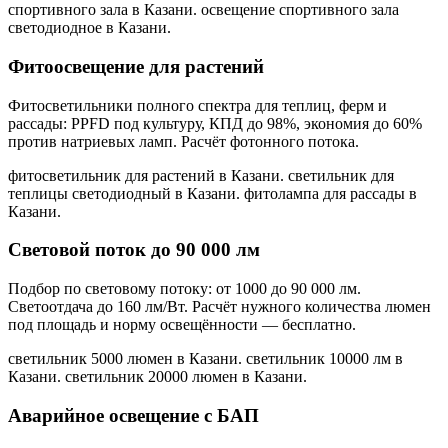
спортивного зала в Казани. освещение спортивного зала
светодиодное в Казани
.
Фитоосвещение для растений
Фитосветильники полного спектра для теплиц, ферм и
рассады: PPFD под культуру, КПД до 98%, экономия до 60%
против натриевых ламп. Расчёт фотонного потока.
фитосветильник для растений в Казани. светильник для
теплицы светодиодный в Казани. фитолампа для рассады в
Казани
.
Световой поток до 90 000 лм
Подбор по световому потоку: от 1000 до 90 000 лм.
Светоотдача до 160 лм/Вт. Расчёт нужного количества люмен
под площадь и норму освещённости — бесплатно.
светильник 5000 люмен в Казани. светильник 10000 лм в
Казани. светильник 20000 люмен в Казани
.
Аварийное освещение с БАП