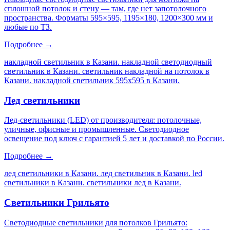
сплошной потолок и стену — там, где нет запотолочного
пространства. Форматы 595×595, 1195×180, 1200×300 мм и
любые по ТЗ.
Подробнее →
накладной светильник в Казани. накладной светодиодный
светильник в Казани. светильник накладной на потолок в
Казани. накладной светильник 595х595 в Казани
.
Лед светильники
Лед-светильники (LED) от производителя: потолочные,
уличные, офисные и промышленные. Светодиодное
освещение под ключ с гарантией 5 лет и доставкой по России.
Подробнее →
лед светильники в Казани. лед светильник в Казани. led
светильники в Казани. светильники лед в Казани
.
Светильники Грильято
Светодиодные светильники для потолков Грильято: