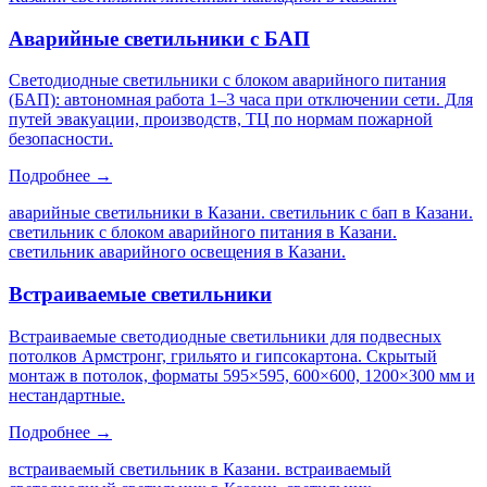
Аварийные светильники с БАП
Светодиодные светильники с блоком аварийного питания
(БАП): автономная работа 1–3 часа при отключении сети. Для
путей эвакуации, производств, ТЦ по нормам пожарной
безопасности.
Подробнее →
аварийные светильники в Казани. светильник с бап в Казани.
светильник с блоком аварийного питания в Казани.
светильник аварийного освещения в Казани
.
Встраиваемые светильники
Встраиваемые светодиодные светильники для подвесных
потолков Армстронг, грильято и гипсокартона. Скрытый
монтаж в потолок, форматы 595×595, 600×600, 1200×300 мм и
нестандартные.
Подробнее →
встраиваемый светильник в Казани. встраиваемый