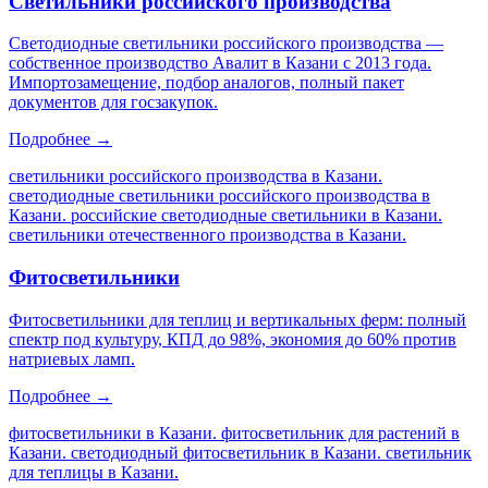
Светильники российского производства
Светодиодные светильники российского производства —
собственное производство Авалит в Казани с 2013 года.
Импортозамещение, подбор аналогов, полный пакет
документов для госзакупок.
Подробнее →
светильники российского производства в Казани.
светодиодные светильники российского производства в
Казани. российские светодиодные светильники в Казани.
светильники отечественного производства в Казани
.
Фитосветильники
Фитосветильники для теплиц и вертикальных ферм: полный
спектр под культуру, КПД до 98%, экономия до 60% против
натриевых ламп.
Подробнее →
фитосветильники в Казани. фитосветильник для растений в
Казани. светодиодный фитосветильник в Казани. светильник
для теплицы в Казани
.