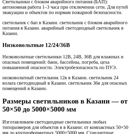
Светильники с блоком аварийного питания (БАП):
автономная работа 1–3 часа при отключении сети. Для путей
эвакуации и объектов по нормам пожарной безопасности.
светильник с бап в Казани. светильник с блоком аварийного
питания в Казани. аварийный светодиодный светильник в
Казани
.
Низковольтные 12/24/36В
Низковольтные светильники 12В, 24В, 36В для влажных и
опасных помещений: бани, бассейны, погреба, цеха
повышенной опасности. Электробезопасность по ПУЭ.
низковольтный светильник 12в в Казани. светильник 24
вольта светодиодный в Казани. светильник 36в для опасных
помещений в Казани
.
Размеры светильников
в Казани
— от
50×50 до 5000×5000 мм
Изготавливаем светодиодные светильники любых
типоразмеров для объектов в
в Казани
: от компактных 50×50
мм до крупноформатных 5000×5000 мм. Стандартные