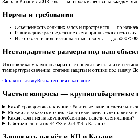
Завод в Казани с 2013 года — контроль качества на каждом этап
Нормы и требования
Освещённость больших залов и пространств — по назна
Равномерное распределение света при высоких потолках
Изготовление под нестандартные проёмы — до 5000×500
Нестандартные размеры под ваш объек
Изготавливаем
крупногабаритные панели
светильники нестанд
температуры свечения, степени защиты и оптики под задачу. Д
Оставить заявку
Вся категория в каталоге
Частые вопросы —
крупногабаритные 
Какой срок доставки крупногабаритные панели светильнико
Можно ли заказать крупногабаритные панели светильники н
Какая гарантия на крупногабаритные панели светильники?
Работаете ли вы по 44-ФЗ и 223-ФЗ в Казани?
Запросить расчёт и КП
в Казани