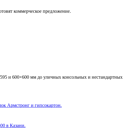
отовят коммерческое предложение.
595 и 600×600 мм до уличных консольных и нестандартных
лок Армстронг и гипсокартон.
600 в Казани
.