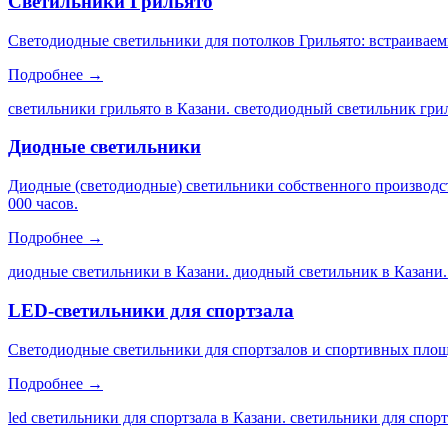
Светильники Грильято
Светодиодные светильники для потолков Грильято: встраиваем
Подробнее →
светильники грильято в Казани. светодиодный светильник грил
Диодные светильники
Диодные (светодиодные) светильники собственного производс
000 часов.
Подробнее →
диодные светильники в Казани. диодный светильник в Казани.
LED-светильники для спортзала
Светодиодные светильники для спортзалов и спортивных площа
Подробнее →
led светильники для спортзала в Казани. светильники для спор