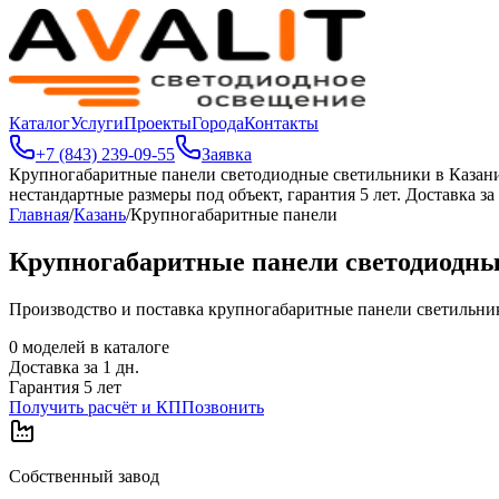
Каталог
Услуги
Проекты
Города
Контакты
+7 (843) 239-09-55
Заявка
Крупногабаритные панели светодиодные светильники в Казан
нестандартные размеры под объект, гарантия 5 лет. Доставка за 
Главная
/
Казань
/
Крупногабаритные панели
Крупногабаритные панели светодиодны
Производство и поставка крупногабаритные панели светильников
0
моделей в каталоге
Доставка за
1
дн.
Гарантия 5 лет
Получить расчёт и КП
Позвонить
Собственный завод