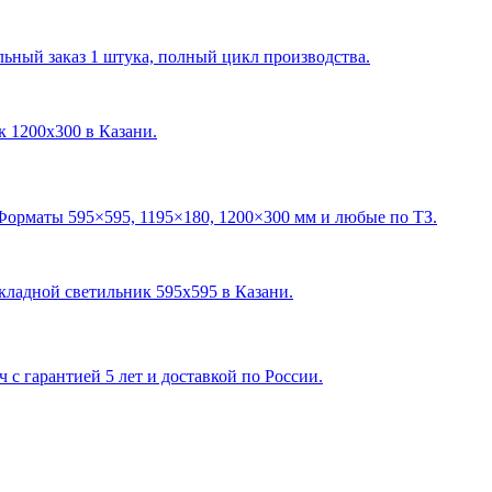
ный заказ 1 штука, полный цикл производства.
ик 1200х300 в Казани
.
Форматы 595×595, 1195×180, 1200×300 мм и любые по ТЗ.
акладной светильник 595х595 в Казани
.
с гарантией 5 лет и доставкой по России.