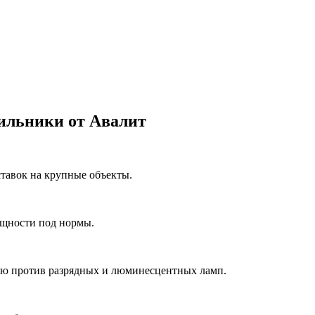
ильники от Авалит
ставок на крупные объекты.
ощности под нормы.
ию против разрядных и люминесцентных ламп.