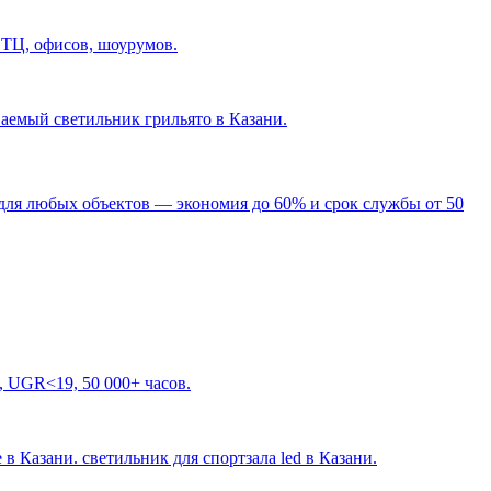
 ТЦ, офисов, шоурумов.
ваемый светильник грильято в Казани
.
для любых объектов — экономия до 60% и срок службы от 50
, UGR<19, 50 000+ часов.
 в Казани. светильник для спортзала led в Казани
.