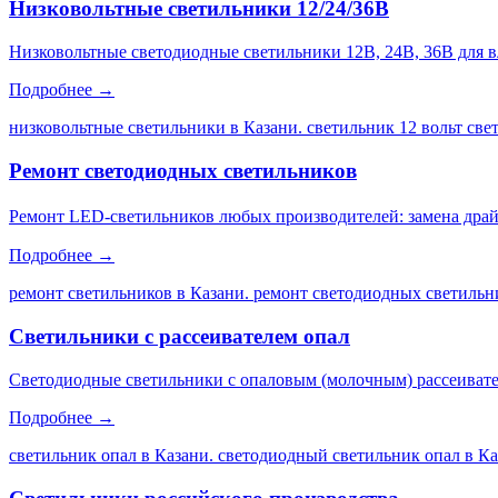
Низковольтные светильники 12/24/36В
Низковольтные светодиодные светильники 12В, 24В, 36В для 
Подробнее →
низковольтные светильники в Казани. светильник 12 вольт св
Ремонт светодиодных светильников
Ремонт LED-светильников любых производителей: замена драйве
Подробнее →
ремонт светильников в Казани. ремонт светодиодных светильни
Светильники с рассеивателем опал
Светодиодные светильники с опаловым (молочным) рассеивате
Подробнее →
светильник опал в Казани. светодиодный светильник опал в Каз