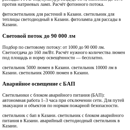
против натриевых ламп. Расчёт фотонного потока.
фитосветильник для растений в Казани. светильник для
теплицы светодиодный в Казани. фитолампа для рассады в
Казани
.
Световой поток до 90 000 лм
Подбор по световому потоку: от 1000 до 90 000 лм.
Светоотдача до 160 лм/Вт. Расчёт нужного количества люмен
под площадь и норму освещённости — бесплатно.
светильник 5000 люмен в Казани. светильник 10000 лм в
Казани. светильник 20000 люмен в Казани
.
Аварийное освещение с БАП
Светильники с блоком аварийного питания (БАП):
автономная работа 1–3 часа при отключении сети. Для путей
эвакуации и объектов по нормам пожарной безопасности.
светильник с бап в Казани. светильник с блоком аварийного
питания в Казани. аварийный светодиодный светильник в
Казани
.