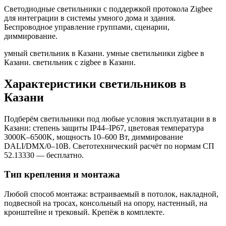
Светодиодные светильники с поддержкой протокола Zigbee
для интеграции в системы умного дома и здания.
Беспроводное управление группами, сценарии,
диммирование.
умный светильник в Казани. умные светильники zigbee в
Казани. светильник с zigbee в Казани
.
Характеристики светильников
в
Казани
Подберём светильники под любые условия эксплуатации в
в
Казани
: степень защиты IP44–IP67, цветовая температура
3000K–6500K, мощность 10–600 Вт, диммирование
DALI/DMX/0–10В. Светотехнический расчёт по нормам СП
52.13330 — бесплатно.
Тип крепления и монтажа
Любой способ монтажа: встраиваемый в потолок, накладной,
подвесной на тросах, консольный на опору, настенный, на
кронштейне и трековый. Крепёж в комплекте.