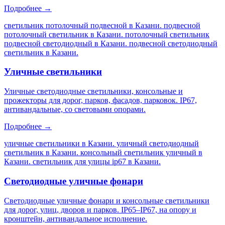
Подробнее →
светильник потолочный подвесной в Казани. подвесной
потолочный светильник в Казани. потолочный светильник
подвесной светодиодный в Казани. подвесной светодиодный
светильник в Казани
.
Уличные светильники
Уличные светодиодные светильники, консольные и
прожекторы для дорог, парков, фасадов, парковок. IP67,
антивандальные, со световыми опорами.
Подробнее →
уличные светильники в Казани. уличный светодиодный
светильник в Казани. консольный светильник уличный в
Казани. светильник для улицы ip67 в Казани
.
Светодиодные уличные фонари
Светодиодные уличные фонари и консольные светильники
для дорог, улиц, дворов и парков. IP65–IP67, на опору и
кронштейн, антивандальное исполнение.