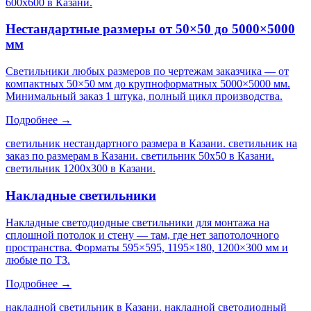
600х600 в Казани
.
Нестандартные размеры от 50×50 до 5000×5000
мм
Светильники любых размеров по чертежам заказчика — от
компактных 50×50 мм до крупноформатных 5000×5000 мм.
Минимальный заказ 1 штука, полный цикл производства.
Подробнее →
светильник нестандартного размера в Казани. светильник на
заказ по размерам в Казани. светильник 50х50 в Казани.
светильник 1200х300 в Казани
.
Накладные светильники
Накладные светодиодные светильники для монтажа на
сплошной потолок и стену — там, где нет запотолочного
пространства. Форматы 595×595, 1195×180, 1200×300 мм и
любые по ТЗ.
Подробнее →
накладной светильник в Казани. накладной светодиодный