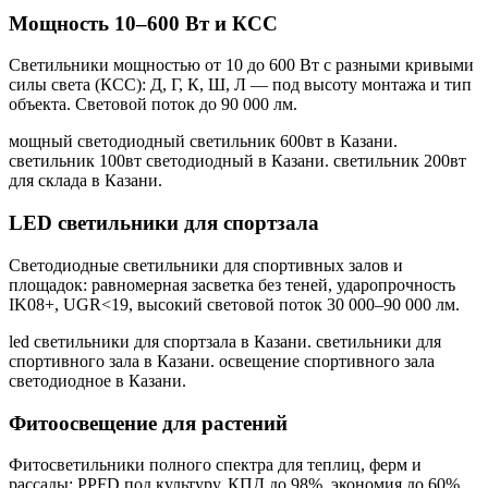
Мощность 10–600 Вт и КСС
Светильники мощностью от 10 до 600 Вт с разными кривыми
силы света (КСС): Д, Г, К, Ш, Л — под высоту монтажа и тип
объекта. Световой поток до 90 000 лм.
мощный светодиодный светильник 600вт в Казани.
светильник 100вт светодиодный в Казани. светильник 200вт
для склада в Казани
.
LED светильники для спортзала
Светодиодные светильники для спортивных залов и
площадок: равномерная засветка без теней, ударопрочность
IK08+, UGR<19, высокий световой поток 30 000–90 000 лм.
led светильники для спортзала в Казани. светильники для
спортивного зала в Казани. освещение спортивного зала
светодиодное в Казани
.
Фитоосвещение для растений
Фитосветильники полного спектра для теплиц, ферм и
рассады: PPFD под культуру, КПД до 98%, экономия до 60%