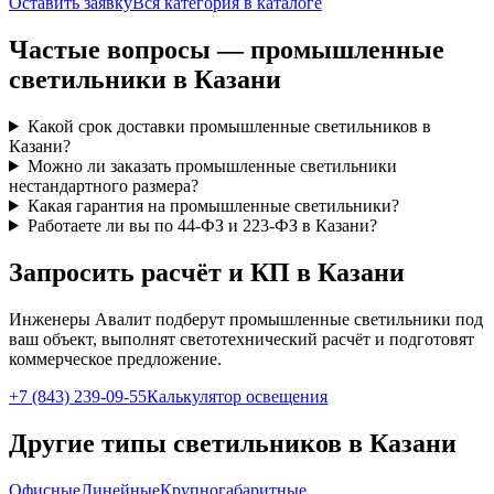
Оставить заявку
Вся категория в каталоге
Частые вопросы —
промышленные
светильники
в Казани
Какой срок доставки промышленные светильников в
Казани?
Можно ли заказать промышленные светильники
нестандартного размера?
Какая гарантия на промышленные светильники?
Работаете ли вы по 44-ФЗ и 223-ФЗ в Казани?
Запросить расчёт и КП
в Казани
Инженеры Авалит подберут
промышленные
светильники под
ваш объект, выполнят светотехнический расчёт и подготовят
коммерческое предложение.
+7 (843) 239-09-55
Калькулятор освещения
Другие типы светильников
в Казани
Офисные
Линейные
Крупногабаритные