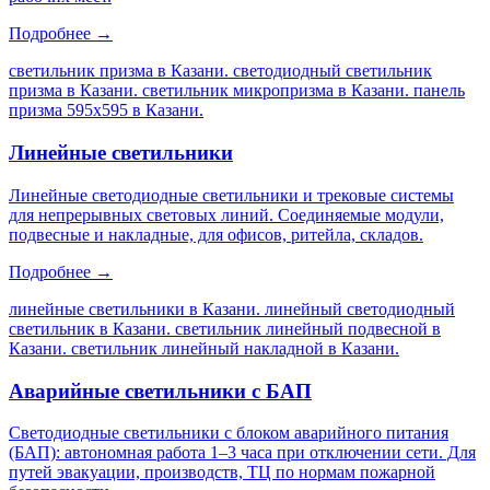
Подробнее →
светильник призма в Казани. светодиодный светильник
призма в Казани. светильник микропризма в Казани. панель
призма 595х595 в Казани
.
Линейные светильники
Линейные светодиодные светильники и трековые системы
для непрерывных световых линий. Соединяемые модули,
подвесные и накладные, для офисов, ритейла, складов.
Подробнее →
линейные светильники в Казани. линейный светодиодный
светильник в Казани. светильник линейный подвесной в
Казани. светильник линейный накладной в Казани
.
Аварийные светильники с БАП
Светодиодные светильники с блоком аварийного питания
(БАП): автономная работа 1–3 часа при отключении сети. Для
путей эвакуации, производств, ТЦ по нормам пожарной