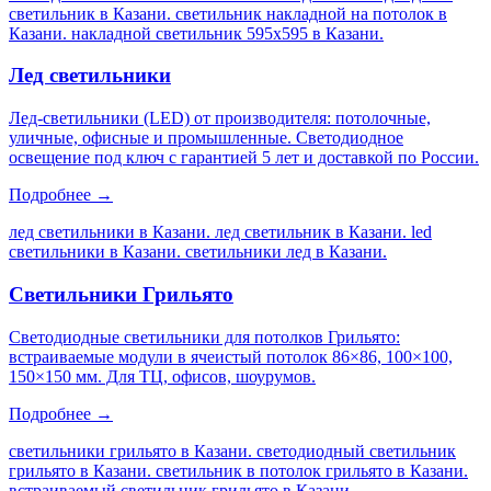
светильник в Казани. светильник накладной на потолок в
Казани. накладной светильник 595х595 в Казани
.
Лед светильники
Лед-светильники (LED) от производителя: потолочные,
уличные, офисные и промышленные. Светодиодное
освещение под ключ с гарантией 5 лет и доставкой по России.
Подробнее →
лед светильники в Казани. лед светильник в Казани. led
светильники в Казани. светильники лед в Казани
.
Светильники Грильято
Светодиодные светильники для потолков Грильято:
встраиваемые модули в ячеистый потолок 86×86, 100×100,
150×150 мм. Для ТЦ, офисов, шоурумов.
Подробнее →
светильники грильято в Казани. светодиодный светильник
грильято в Казани. светильник в потолок грильято в Казани.
встраиваемый светильник грильято в Казани
.