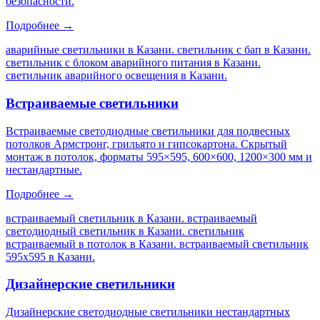
безопасности.
Подробнее →
аварийные светильники в Казани. светильник с бап в Казани.
светильник с блоком аварийного питания в Казани.
светильник аварийного освещения в Казани
.
Встраиваемые светильники
Встраиваемые светодиодные светильники для подвесных
потолков Армстронг, грильято и гипсокартона. Скрытый
монтаж в потолок, форматы 595×595, 600×600, 1200×300 мм и
нестандартные.
Подробнее →
встраиваемый светильник в Казани. встраиваемый
светодиодный светильник в Казани. светильник
встраиваемый в потолок в Казани. встраиваемый светильник
595х595 в Казани
.
Дизайнерские светильники
Дизайнерские светодиодные светильники нестандартных