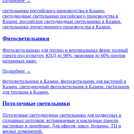
Подробнее →
светильники российского производства в Казани.
светодиодные светильники российского производства в
Казани. российские светодиодные светильники в Казани.
светильники отечественного производства в Казани
.
Фитосветильники
Фитосветильники для теплиц и вертикальных ферм: полный
спектр под культуру, КПД до 98%, экономия до 60% против
натриевых ламп.
Подробнее →
фитосветильники в Казани. фитосветильник для растений в
Казани. светодиодный фитосветильник в Казани. светильник
для теплицы в Казани
.
Потолочные светильники
Потолочные светодиодные светильники для подвесных и
сплошных потолков: встраиваемые и накладные панели,
растровые и линейные. Для офисов, школ, больниц, ТЦ и
жилых помещений.