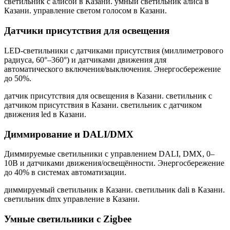
светильник с алисой в Казани. умный светильник алиса в
Казани. управление светом голосом в Казани
.
Датчики присутствия для освещения
LED-светильники с датчиками присутствия (миллиметрового
радиуса, 60°–360°) и датчиками движения для
автоматического включения/выключения. Энергосбережение
до 50%.
датчик присутствия для освещения в Казани. светильник с
датчиком присутствия в Казани. светильник с датчиком
движения led в Казани
.
Диммирование и DALI/DMX
Диммируемые светильники с управлением DALI, DMX, 0–
10В и датчиками движения/освещённости. Энергосбережение
до 40% в системах автоматизации.
диммируемый светильник в Казани. светильник dali в Казани.
светильник dmx управление в Казани
.
Умные светильники с Zigbee