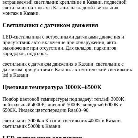
встраиваемый светильник крепление в Казани. подвесной
светильник на тросах в Казани. накладной светильник
монтаж в Казани
.
Светильники с датчиком движения
LED-светильники с встроенными датчиками движения и
присутствия: авто-включение при обнаружении, авто-
выключение при отсутствии. Для складов, паркингов,
коридоров, подсобок.
светильник с датчиком движения в Казани. светильник с
датчиком присутствия в Казани. автоматический светильник
led в Казани
.
Цветовая температура 3000K–6500K
Подбор цветовой температуры под задачу: тёплый 3000K,
нейтральный 4000K, дневной 5000K, холодный 6000K и
6500K. Индекс цветопередачи Ra≥80–90.
светильник 3000k в Казани. светильник 4000k в Казани.
светильник 5000k в Казани
.