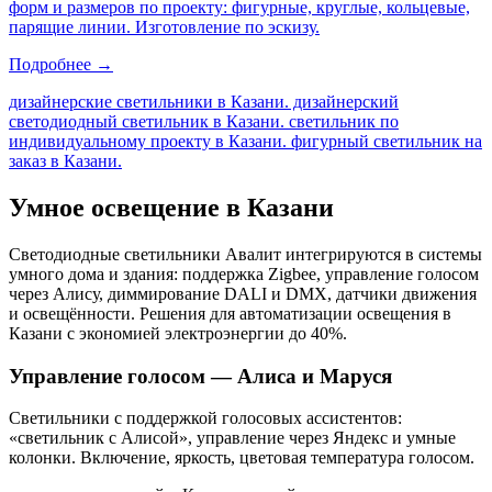
форм и размеров по проекту: фигурные, круглые, кольцевые,
парящие линии. Изготовление по эскизу.
Подробнее →
дизайнерские светильники в Казани. дизайнерский
светодиодный светильник в Казани. светильник по
индивидуальному проекту в Казани. фигурный светильник на
заказ в Казани
.
Умное освещение
в Казани
Светодиодные светильники Авалит интегрируются в системы
умного дома и здания: поддержка Zigbee, управление голосом
через Алису, диммирование DALI и DMX, датчики движения
и освещённости. Решения для автоматизации освещения
в
Казани
с экономией электроэнергии до 40%.
Управление голосом — Алиса и Маруся
Светильники с поддержкой голосовых ассистентов:
«светильник с Алисой», управление через Яндекс и умные
колонки. Включение, яркость, цветовая температура голосом.