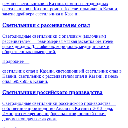
ремонт светильников в Казани. ремонт светодиодных
светильников в Казани. ремонт led светильников в Казани.
замена драйвера светильника в Казани
.
Светильники с рассеивателем опал
Светодиодные светильники с опаловым (молочным)
рассеивателем — равномерная мягкая засветка без точек
ярких диодов. Для офисов, коридоров, медицинских и
общественных помещений.
Подробнее →
светильник опал в Казани. светодиодный светильник опал в
Казани. светильник с рассеивателем опал в Казани. панель
опал 595х595 в Казани
.
Светильники российского производства
Светодиодные светильники российского производства —
собственное производство Авалит в Казани с 2013 года.
Импортозамещение, подбор аналогов, полный пакет
документов для госзакупок.