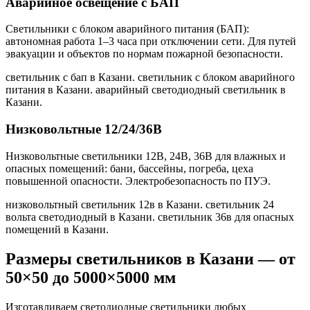
Аварийное освещение с БАП
Светильники с блоком аварийного питания (БАП):
автономная работа 1–3 часа при отключении сети. Для путей
эвакуации и объектов по нормам пожарной безопасности.
светильник с бап в Казани. светильник с блоком аварийного
питания в Казани. аварийный светодиодный светильник в
Казани
.
Низковольтные 12/24/36В
Низковольтные светильники 12В, 24В, 36В для влажных и
опасных помещений: бани, бассейны, погреба, цеха
повышенной опасности. Электробезопасность по ПУЭ.
низковольтный светильник 12в в Казани. светильник 24
вольта светодиодный в Казани. светильник 36в для опасных
помещений в Казани
.
Размеры светильников
в Казани
— от
50×50 до 5000×5000 мм
Изготавливаем светодиодные светильники любых