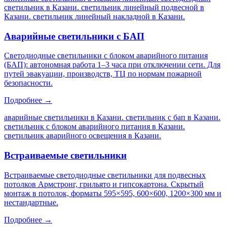
светильник в Казани. светильник линейный подвесной в
Казани. светильник линейный накладной в Казани
.
Аварийные светильники с БАП
Светодиодные светильники с блоком аварийного питания
(БАП): автономная работа 1–3 часа при отключении сети. Для
путей эвакуации, производств, ТЦ по нормам пожарной
безопасности.
Подробнее →
аварийные светильники в Казани. светильник с бап в Казани.
светильник с блоком аварийного питания в Казани.
светильник аварийного освещения в Казани
.
Встраиваемые светильники
Встраиваемые светодиодные светильники для подвесных
потолков Армстронг, грильято и гипсокартона. Скрытый
монтаж в потолок, форматы 595×595, 600×600, 1200×300 мм и
нестандартные.
Подробнее →