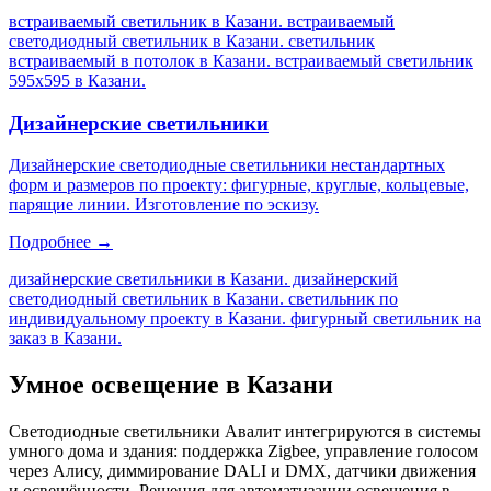
встраиваемый светильник в Казани. встраиваемый
светодиодный светильник в Казани. светильник
встраиваемый в потолок в Казани. встраиваемый светильник
595х595 в Казани
.
Дизайнерские светильники
Дизайнерские светодиодные светильники нестандартных
форм и размеров по проекту: фигурные, круглые, кольцевые,
парящие линии. Изготовление по эскизу.
Подробнее →
дизайнерские светильники в Казани. дизайнерский
светодиодный светильник в Казани. светильник по
индивидуальному проекту в Казани. фигурный светильник на
заказ в Казани
.
Умное освещение
в Казани
Светодиодные светильники Авалит интегрируются в системы
умного дома и здания: поддержка Zigbee, управление голосом
через Алису, диммирование DALI и DMX, датчики движения
и освещённости. Решения для автоматизации освещения
в