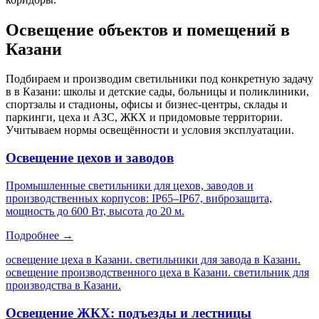
Освещение объектов и помещений
в
Казани
Подбираем и производим светильники под конкретную задачу
в
в Казани
: школы и детские сады, больницы и поликлиники,
спортзалы и стадионы, офисы и бизнес-центры, склады и
паркинги, цеха и АЗС, ЖКХ и придомовые территории.
Учитываем нормы освещённости и условия эксплуатации.
Освещение цехов и заводов
Промышленные светильники для цехов, заводов и
производственных корпусов: IP65–IP67, виброзащита,
мощность до 600 Вт, высота до 20 м.
Подробнее →
освещение цеха в Казани. светильники для завода в Казани.
освещение производственного цеха в Казани. светильник для
производства в Казани
.
Освещение ЖКХ: подъезды и лестницы