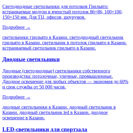
Светодиодные светильники для потолков Грильято:
встраиваемые модули в ячеистый потолок 86×86, 100×100,
150×150 мм. Для ТЦ, офисов, шоурумов.
Подробнее →
светильники грильято в Казани. светодиодный светильник
грильято в Казани. светильник в потолок грильято в Казани.
встраиваемый светильник грильято в Казани
.
Диодные светильники
Диодные (светодиодные) светильники собственного
производства: потолочные, уличные, промышленные.
Диодное освещение для любых объектов — экономия до 60%
и срок службы от 50 000 часов.
Подробнее →
диодные светильники в Казани. диодный светильник в
Казани. диодный светильник led в Казани. диодное
освещение в Казани
.
LED-светильники для спортзала