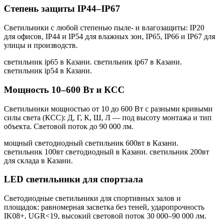
Степень защиты IP44–IP67
Светильники с любой степенью пыле- и влагозащиты: IP20
для офисов, IP44 и IP54 для влажных зон, IP65, IP66 и IP67 для
улицы и производств.
светильник ip65 в Казани. светильник ip67 в Казани.
светильник ip54 в Казани
.
Мощность 10–600 Вт и КСС
Светильники мощностью от 10 до 600 Вт с разными кривыми
силы света (КСС): Д, Г, К, Ш, Л — под высоту монтажа и тип
объекта. Световой поток до 90 000 лм.
мощный светодиодный светильник 600вт в Казани.
светильник 100вт светодиодный в Казани. светильник 200вт
для склада в Казани
.
LED светильники для спортзала
Светодиодные светильники для спортивных залов и
площадок: равномерная засветка без теней, ударопрочность
IK08+, UGR<19, высокий световой поток 30 000–90 000 лм.