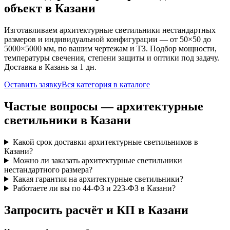
объект
в Казани
Изготавливаем
архитектурные
светильники нестандартных
размеров и индивидуальной конфигурации — от 50×50 до
5000×5000 мм, по вашим чертежам и ТЗ. Подбор мощности,
температуры свечения, степени защиты и оптики под задачу.
Доставка
в Казань
за
1
дн.
Оставить заявку
Вся категория в каталоге
Частые вопросы —
архитектурные
светильники
в Казани
Какой срок доставки архитектурные светильников в
Казани?
Можно ли заказать архитектурные светильники
нестандартного размера?
Какая гарантия на архитектурные светильники?
Работаете ли вы по 44-ФЗ и 223-ФЗ в Казани?
Запросить расчёт и КП
в Казани