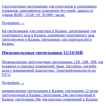
Светодиодные светильники для спортзалов и спортивных
площадок: равномерное освещение без теней, защита от
ударов IK08+, UGR<19, 50 000+ часов.
Подробнее →
led светильники для спортзала в Казани. светильники для
спортивного зала в Казани. освещение спортивного зала
светодиодное в Казани. светильник для спортзала led в
Казани
.
Низковольтные светильники 12/24/36В
Низковольтные светодиодные светильники 12В, 24В, 36В для
влажных и опасных помещений: бани, бассейны, погреба,
цеха с повышенной опасностью. Электробезопасность по
ПУЭ.
Подробнее →
низковольтные светильники в Казани. светильник 12 вольт
светодиодный в Казани. светильник 24в светодиодный в
Казани. светильник 36в для опасных помещений в Казани
.