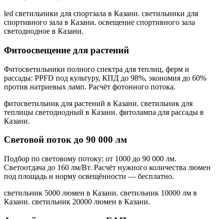
led светильники для спортзала в Казани. светильники для
спортивного зала в Казани. освещение спортивного зала
светодиодное в Казани
.
Фитоосвещение для растений
Фитосветильники полного спектра для теплиц, ферм и
рассады: PPFD под культуру, КПД до 98%, экономия до 60%
против натриевых ламп. Расчёт фотонного потока.
фитосветильник для растений в Казани. светильник для
теплицы светодиодный в Казани. фитолампа для рассады в
Казани
.
Световой поток до 90 000 лм
Подбор по световому потоку: от 1000 до 90 000 лм.
Светоотдача до 160 лм/Вт. Расчёт нужного количества люмен
под площадь и норму освещённости — бесплатно.
светильник 5000 люмен в Казани. светильник 10000 лм в
Казани. светильник 20000 люмен в Казани
.