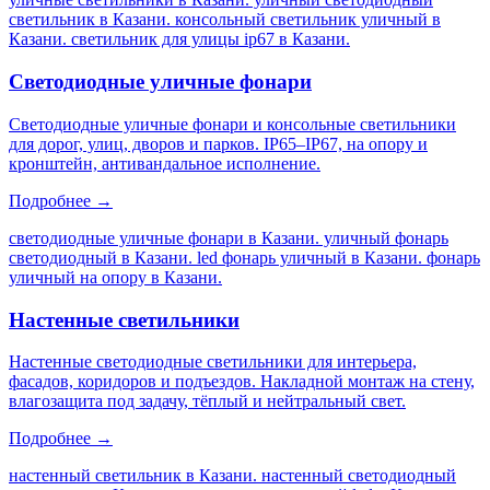
светильник в Казани. консольный светильник уличный в
Казани. светильник для улицы ip67 в Казани
.
Светодиодные уличные фонари
Светодиодные уличные фонари и консольные светильники
для дорог, улиц, дворов и парков. IP65–IP67, на опору и
кронштейн, антивандальное исполнение.
Подробнее →
светодиодные уличные фонари в Казани. уличный фонарь
светодиодный в Казани. led фонарь уличный в Казани. фонарь
уличный на опору в Казани
.
Настенные светильники
Настенные светодиодные светильники для интерьера,
фасадов, коридоров и подъездов. Накладной монтаж на стену,
влагозащита под задачу, тёплый и нейтральный свет.
Подробнее →
настенный светильник в Казани. настенный светодиодный