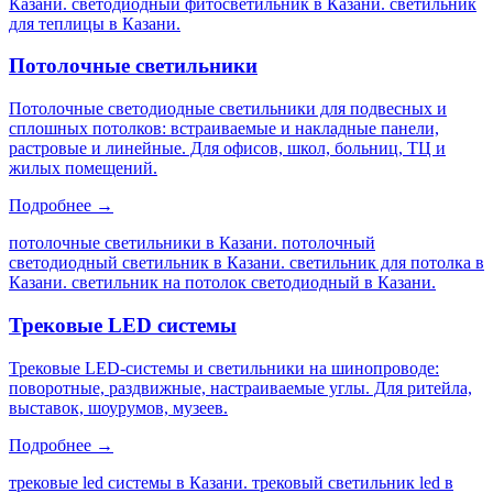
Казани. светодиодный фитосветильник в Казани. светильник
для теплицы в Казани
.
Потолочные светильники
Потолочные светодиодные светильники для подвесных и
сплошных потолков: встраиваемые и накладные панели,
растровые и линейные. Для офисов, школ, больниц, ТЦ и
жилых помещений.
Подробнее →
потолочные светильники в Казани. потолочный
светодиодный светильник в Казани. светильник для потолка в
Казани. светильник на потолок светодиодный в Казани
.
Трековые LED системы
Трековые LED-системы и светильники на шинопроводе:
поворотные, раздвижные, настраиваемые углы. Для ритейла,
выставок, шоурумов, музеев.
Подробнее →
трековые led системы в Казани. трековый светильник led в