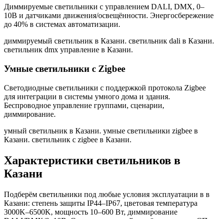
Диммируемые светильники с управлением DALI, DMX, 0–
10В и датчиками движения/освещённости. Энергосбережение
до 40% в системах автоматизации.
диммируемый светильник в Казани. светильник dali в Казани.
светильник dmx управление в Казани
.
Умные светильники с Zigbee
Светодиодные светильники с поддержкой протокола Zigbee
для интеграции в системы умного дома и здания.
Беспроводное управление группами, сценарии,
диммирование.
умный светильник в Казани. умные светильники zigbee в
Казани. светильник с zigbee в Казани
.
Характеристики светильников
в
Казани
Подберём светильники под любые условия эксплуатации в
в
Казани
: степень защиты IP44–IP67, цветовая температура
3000K–6500K, мощность 10–600 Вт, диммирование