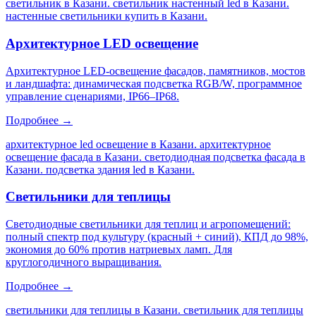
светильник в Казани. светильник настенный led в Казани.
настенные светильники купить в Казани
.
Архитектурное LED освещение
Архитектурное LED-освещение фасадов, памятников, мостов
и ландшафта: динамическая подсветка RGB/W, программное
управление сценариями, IP66–IP68.
Подробнее →
архитектурное led освещение в Казани. архитектурное
освещение фасада в Казани. светодиодная подсветка фасада в
Казани. подсветка здания led в Казани
.
Светильники для теплицы
Светодиодные светильники для теплиц и агропомещений:
полный спектр под культуру (красный + синий), КПД до 98%,
экономия до 60% против натриевых ламп. Для
круглогодичного выращивания.
Подробнее →
светильники для теплицы в Казани. светильник для теплицы