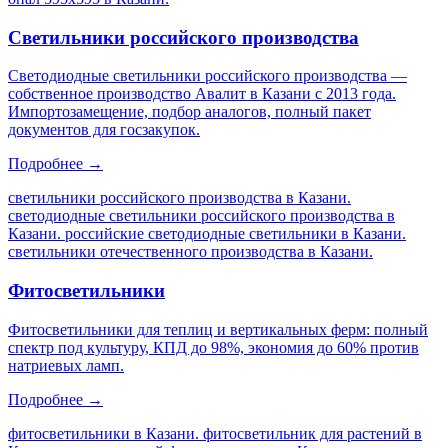
Светильники российского производства
Светодиодные светильники российского производства —
собственное производство Авалит в Казани с 2013 года.
Импортозамещение, подбор аналогов, полный пакет
документов для госзакупок.
Подробнее →
светильники российского производства в Казани.
светодиодные светильники российского производства в
Казани. российские светодиодные светильники в Казани.
светильники отечественного производства в Казани
.
Фитосветильники
Фитосветильники для теплиц и вертикальных ферм: полный
спектр под культуру, КПД до 98%, экономия до 60% против
натриевых ламп.
Подробнее →
фитосветильники в Казани. фитосветильник для растений в