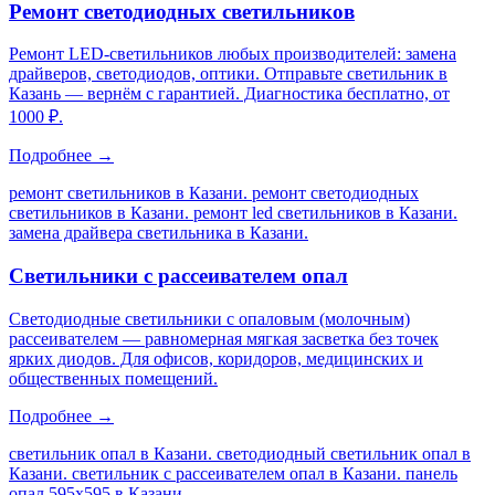
Ремонт светодиодных светильников
Ремонт LED-светильников любых производителей: замена
драйверов, светодиодов, оптики. Отправьте светильник в
Казань — вернём с гарантией. Диагностика бесплатно, от
1000 ₽.
Подробнее →
ремонт светильников в Казани. ремонт светодиодных
светильников в Казани. ремонт led светильников в Казани.
замена драйвера светильника в Казани
.
Светильники с рассеивателем опал
Светодиодные светильники с опаловым (молочным)
рассеивателем — равномерная мягкая засветка без точек
ярких диодов. Для офисов, коридоров, медицинских и
общественных помещений.
Подробнее →
светильник опал в Казани. светодиодный светильник опал в
Казани. светильник с рассеивателем опал в Казани. панель
опал 595х595 в Казани
.