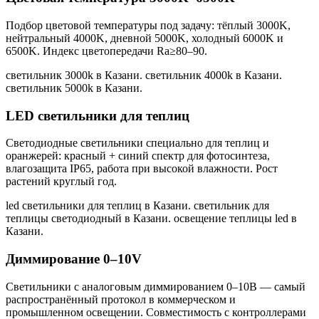
Подбор цветовой температуры под задачу: тёплый 3000K,
нейтральный 4000K, дневной 5000K, холодный 6000K и
6500K. Индекс цветопередачи Ra≥80–90.
светильник 3000k в Казани. светильник 4000k в Казани.
светильник 5000k в Казани
.
LED светильники для теплиц
Светодиодные светильники специально для теплиц и
оранжерей: красный + синий спектр для фотосинтеза,
влагозащита IP65, работа при высокой влажности. Рост
растений круглый год.
led светильники для теплиц в Казани. светильник для
теплицы светодиодный в Казани. освещение теплицы led в
Казани
.
Диммирование 0–10V
Светильники с аналоговым диммированием 0–10В — самый
распространённый протокол в коммерческом и
промышленном освещении. Совместимость с контроллерами