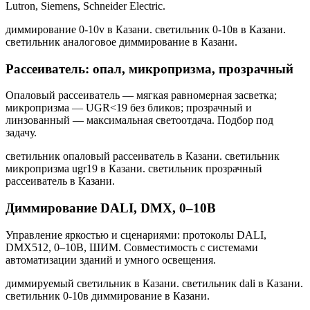
Lutron, Siemens, Schneider Electric.
диммирование 0-10v в Казани. светильник 0-10в в Казани.
светильник аналоговое диммирование в Казани
.
Рассеиватель: опал, микропризма, прозрачный
Опаловый рассеиватель — мягкая равномерная засветка;
микропризма — UGR<19 без бликов; прозрачный и
линзованный — максимальная светоотдача. Подбор под
задачу.
светильник опаловый рассеиватель в Казани. светильник
микропризма ugr19 в Казани. светильник прозрачный
рассеиватель в Казани
.
Диммирование DALI, DMX, 0–10В
Управление яркостью и сценариями: протоколы DALI,
DMX512, 0–10В, ШИМ. Совместимость с системами
автоматизации зданий и умного освещения.
диммируемый светильник в Казани. светильник dali в Казани.
светильник 0-10в диммирование в Казани
.