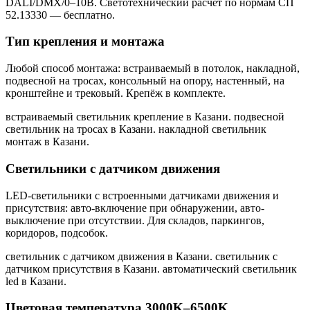
DALI/DMX/0–10В. Светотехнический расчёт по нормам СП
52.13330 — бесплатно.
Тип крепления и монтажа
Любой способ монтажа: встраиваемый в потолок, накладной,
подвесной на тросах, консольный на опору, настенный, на
кронштейне и трековый. Крепёж в комплекте.
встраиваемый светильник крепление в Казани. подвесной
светильник на тросах в Казани. накладной светильник
монтаж в Казани
.
Светильники с датчиком движения
LED-светильники с встроенными датчиками движения и
присутствия: авто-включение при обнаружении, авто-
выключение при отсутствии. Для складов, паркингов,
коридоров, подсобок.
светильник с датчиком движения в Казани. светильник с
датчиком присутствия в Казани. автоматический светильник
led в Казани
.
Цветовая температура 3000K–6500K