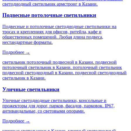
светодиодный светильник армстронг в Казани
.
Подвесные потолочные светильники
Подвесные и потолочные светодиодные светильники на
тросах и креплениях для офисов, ритейла, кафе и
общественных помещений. Любая длина подвеса,
нестандартные форматы.
Подробнее →
светильник потолочный подвесной в Казани. подвесной
потолочный светильник в Казани. потолочный светильник
подвесной светодиодный в Казани. подвесной светодиодный
светильник в Казани
.
Уличные светильники
Уличные светодиодные светильники, консольные и
прожекторы для дорог, парков, фасадов, парковок. IP67,
антивандальные, со световыми опорами.
Подробнее →
уличные светильники в Казани. уличный светодиодный