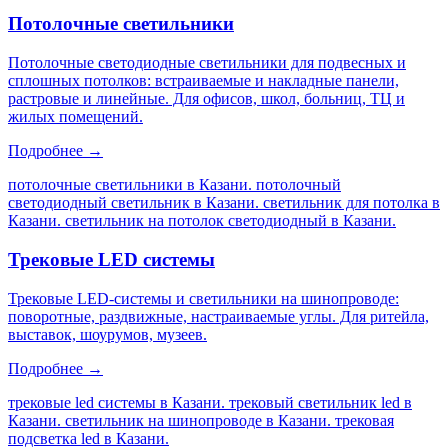
Потолочные светильники
Потолочные светодиодные светильники для подвесных и
сплошных потолков: встраиваемые и накладные панели,
растровые и линейные. Для офисов, школ, больниц, ТЦ и
жилых помещений.
Подробнее →
потолочные светильники в Казани. потолочный
светодиодный светильник в Казани. светильник для потолка в
Казани. светильник на потолок светодиодный в Казани
.
Трековые LED системы
Трековые LED-системы и светильники на шинопроводе:
поворотные, раздвижные, настраиваемые углы. Для ритейла,
выставок, шоурумов, музеев.
Подробнее →
трековые led системы в Казани. трековый светильник led в
Казани. светильник на шинопроводе в Казани. трековая
подсветка led в Казани
.