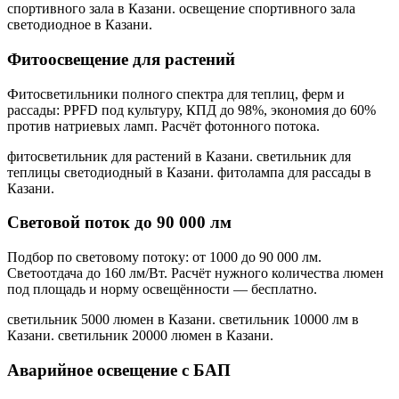
спортивного зала в Казани. освещение спортивного зала
светодиодное в Казани
.
Фитоосвещение для растений
Фитосветильники полного спектра для теплиц, ферм и
рассады: PPFD под культуру, КПД до 98%, экономия до 60%
против натриевых ламп. Расчёт фотонного потока.
фитосветильник для растений в Казани. светильник для
теплицы светодиодный в Казани. фитолампа для рассады в
Казани
.
Световой поток до 90 000 лм
Подбор по световому потоку: от 1000 до 90 000 лм.
Светоотдача до 160 лм/Вт. Расчёт нужного количества люмен
под площадь и норму освещённости — бесплатно.
светильник 5000 люмен в Казани. светильник 10000 лм в
Казани. светильник 20000 люмен в Казани
.
Аварийное освещение с БАП