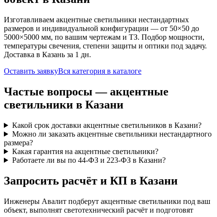
Изготавливаем
акцентные
светильники нестандартных
размеров и индивидуальной конфигурации — от 50×50 до
5000×5000 мм, по вашим чертежам и ТЗ. Подбор мощности,
температуры свечения, степени защиты и оптики под задачу.
Доставка
в Казань
за
1
дн.
Оставить заявку
Вся категория в каталоге
Частые вопросы —
акцентные
светильники
в Казани
Какой срок доставки акцентные светильников в Казани?
Можно ли заказать акцентные светильники нестандартного
размера?
Какая гарантия на акцентные светильники?
Работаете ли вы по 44-ФЗ и 223-ФЗ в Казани?
Запросить расчёт и КП
в Казани
Инженеры Авалит подберут
акцентные
светильники под ваш
объект, выполнят светотехнический расчёт и подготовят