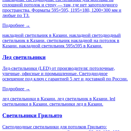
сплошной потолок и стену — там, где нет запотолочного
пространства. Форматы 595×595, 1195×180, 1200×300 мм и
любые по ТЗ.
Подробнее →
накладной светильник в Казани. накладной светодиодный
светильник в Казани. светильник накладной на потолок в
Казани. накладной светильник 595х595 в Казани
.
Лед светильники
Лед-светильники (LED) от производителя: потолочные,
уличные, офисные и промышленные. Светодиодное
освещение под ключ с гарантией 5 лет и доставкой по России.
Подробнее →
лед светильники в Казани. лед светильник в Казани. led
светильники в Казани. светильники лед в Казани
.
Светильники Грильято
Светодиодные светильники для потолков Грильято: