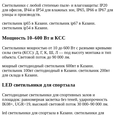
Светильники с любой степенью пыле- и влагозащиты: IP20
для офисов, IP44 и IP54 для влажных зон, IP65, IP66 и IP67 для
улицы и производств.
светильник ip65 в Казани. светильник ip67 в Казани.
светильник ip54 в Казани
.
Мощность 10–600 Вт и КСС
Светильники мощностью от 10 до 600 Вт с разными кривыми
силы света (КСС): Д, Г, К, Ш, Л — под высоту монтажа и тип
объекта. Световой поток до 90 000 лм.
мощный светодиодный светильник 600вт в Казани.
светильник 100вт светодиодный в Казани. светильник 200вт
для склада в Казани
.
LED светильники для спортзала
Светодиодные светильники для спортивных залов и
площадок: равномерная засветка без теней, ударопрочность
IK08+, UGR<19, высокий световой поток 30 000–90 000 лм.
led светильники для спортзала в Казани. светильники для