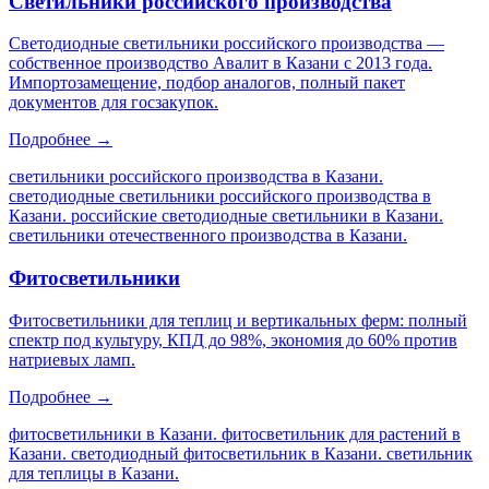
Светильники российского производства
Светодиодные светильники российского производства —
собственное производство Авалит в Казани с 2013 года.
Импортозамещение, подбор аналогов, полный пакет
документов для госзакупок.
Подробнее →
светильники российского производства в Казани.
светодиодные светильники российского производства в
Казани. российские светодиодные светильники в Казани.
светильники отечественного производства в Казани
.
Фитосветильники
Фитосветильники для теплиц и вертикальных ферм: полный
спектр под культуру, КПД до 98%, экономия до 60% против
натриевых ламп.
Подробнее →
фитосветильники в Казани. фитосветильник для растений в
Казани. светодиодный фитосветильник в Казани. светильник
для теплицы в Казани
.