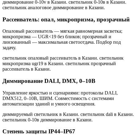
диммирование 0-10v в Казани. светильник 0-10в в Казани.
светильник аналоговое диммирование в Казани
.
Рассеиватель: опал, микропризма, прозрачный
Опаловый рассеиватель — мягкая равномерная засветка;
микропризма — UGR<19 без бликов; прозрачный и
линзованный — максимальная светоотдача. Подбор под
задачу.
светильник опаловый рассеиватель в Казани. светильник
микропризма ugr19 в Казани. светильник прозрачный
рассеиватель в Казани
.
Диммирование DALI, DMX, 0–10В
Управление яркостью и сценариями: протоколы DALI,
DMX512, 0–10В, ШИМ. Совместимость с системами
автоматизации зданий и умного освещения.
диммируемый светильник в Казани. светильник dali в Казани.
светильник 0-10в диммирование в Казани
.
Степень защиты IP44–IP67