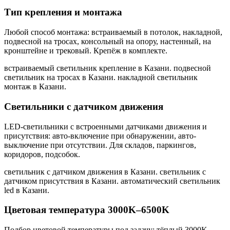
Тип крепления и монтажа
Любой способ монтажа: встраиваемый в потолок, накладной,
подвесной на тросах, консольный на опору, настенный, на
кронштейне и трековый. Крепёж в комплекте.
встраиваемый светильник крепление в Казани. подвесной
светильник на тросах в Казани. накладной светильник
монтаж в Казани
.
Светильники с датчиком движения
LED-светильники с встроенными датчиками движения и
присутствия: авто-включение при обнаружении, авто-
выключение при отсутствии. Для складов, паркингов,
коридоров, подсобок.
светильник с датчиком движения в Казани. светильник с
датчиком присутствия в Казани. автоматический светильник
led в Казани
.
Цветовая температура 3000K–6500K
Подбор цветовой температуры под задачу: тёплый 3000K,