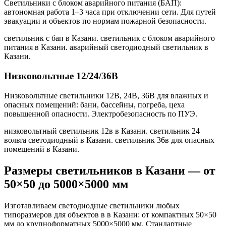
Светильники с блоком аварийного питания (БАП):
автономная работа 1–3 часа при отключении сети. Для путей
эвакуации и объектов по нормам пожарной безопасности.
светильник с бап в Казани. светильник с блоком аварийного
питания в Казани. аварийный светодиодный светильник в
Казани
.
Низковольтные 12/24/36В
Низковольтные светильники 12В, 24В, 36В для влажных и
опасных помещений: бани, бассейны, погреба, цеха
повышенной опасности. Электробезопасность по ПУЭ.
низковольтный светильник 12в в Казани. светильник 24
вольта светодиодный в Казани. светильник 36в для опасных
помещений в Казани
.
Размеры светильников
в Казани
— от
50×50 до 5000×5000 мм
Изготавливаем светодиодные светильники любых
типоразмеров для объектов в
в Казани
: от компактных 50×50
мм до крупноформатных 5000×5000 мм. Стандартные