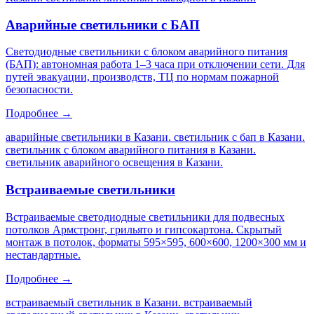
Аварийные светильники с БАП
Светодиодные светильники с блоком аварийного питания
(БАП): автономная работа 1–3 часа при отключении сети. Для
путей эвакуации, производств, ТЦ по нормам пожарной
безопасности.
Подробнее →
аварийные светильники в Казани. светильник с бап в Казани.
светильник с блоком аварийного питания в Казани.
светильник аварийного освещения в Казани
.
Встраиваемые светильники
Встраиваемые светодиодные светильники для подвесных
потолков Армстронг, грильято и гипсокартона. Скрытый
монтаж в потолок, форматы 595×595, 600×600, 1200×300 мм и
нестандартные.
Подробнее →
встраиваемый светильник в Казани. встраиваемый