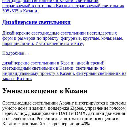
светодиодный светильник в Казани. светильник
встраиваемый в потолок в Казани. встраиваемый светильник
595х595 в Казани
.
Дизайнерские светильники
Дизайнерские светодиодные светильники нестандартных
форм и размеров по проекту: фигурные, круглые, кольцевые,
парящие линии. Изготовление по эскизу.
Подробнее →
дизайнерские светильники в Казани. дизайнерский
светодиодный светильник в Казани. светильник по
индивидуальному проекту в Казани. фигурный светильник на
заказ в Казани
.
Умное освещение
в Казани
Светодиодные светильники Авалит интегрируются в системы
умного дома и здания: поддержка Zigbee, управление голосом
через Алису, диммирование DALI и DMX, датчики движения
и освещённости. Решения для автоматизации освещения
в
Казани
с экономией электроэнергии до 40%.