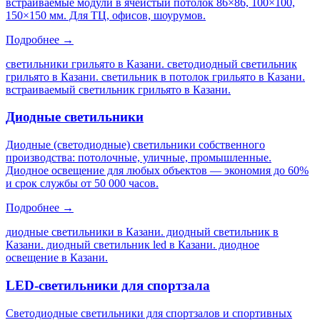
встраиваемые модули в ячеистый потолок 86×86, 100×100,
150×150 мм. Для ТЦ, офисов, шоурумов.
Подробнее →
светильники грильято в Казани. светодиодный светильник
грильято в Казани. светильник в потолок грильято в Казани.
встраиваемый светильник грильято в Казани
.
Диодные светильники
Диодные (светодиодные) светильники собственного
производства: потолочные, уличные, промышленные.
Диодное освещение для любых объектов — экономия до 60%
и срок службы от 50 000 часов.
Подробнее →
диодные светильники в Казани. диодный светильник в
Казани. диодный светильник led в Казани. диодное
освещение в Казани
.
LED-светильники для спортзала
Светодиодные светильники для спортзалов и спортивных