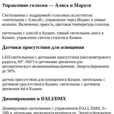
Управление голосом — Алиса и Маруся
Светильники с поддержкой голосовых ассистентов:
«светильник с Алисой», управление через Яндекс и умные
колонки. Включение, яркость, цветовая температура голосом.
светильник с алисой в Казани. умный светильник алиса в
Казани. управление светом голосом в Казани
.
Датчики присутствия для освещения
LED-светильники с датчиками присутствия (миллиметрового
радиуса, 60°–360°) и датчиками движения для
автоматического включения/выключения. Энергосбережение
до 50%.
датчик присутствия для освещения в Казани. светильник с
датчиком присутствия в Казани. светильник с датчиком
движения led в Казани
.
Диммирование и DALI/DMX
Диммируемые светильники с управлением DALI, DMX, 0–
10В и датчиками движения/освещённости. Энергосбережение