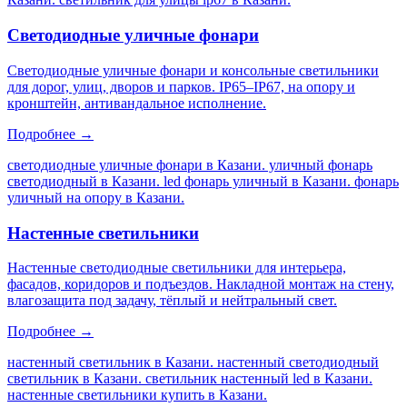
Светодиодные уличные фонари
Светодиодные уличные фонари и консольные светильники
для дорог, улиц, дворов и парков. IP65–IP67, на опору и
кронштейн, антивандальное исполнение.
Подробнее →
светодиодные уличные фонари в Казани. уличный фонарь
светодиодный в Казани. led фонарь уличный в Казани. фонарь
уличный на опору в Казани
.
Настенные светильники
Настенные светодиодные светильники для интерьера,
фасадов, коридоров и подъездов. Накладной монтаж на стену,
влагозащита под задачу, тёплый и нейтральный свет.
Подробнее →
настенный светильник в Казани. настенный светодиодный
светильник в Казани. светильник настенный led в Казани.
настенные светильники купить в Казани
.