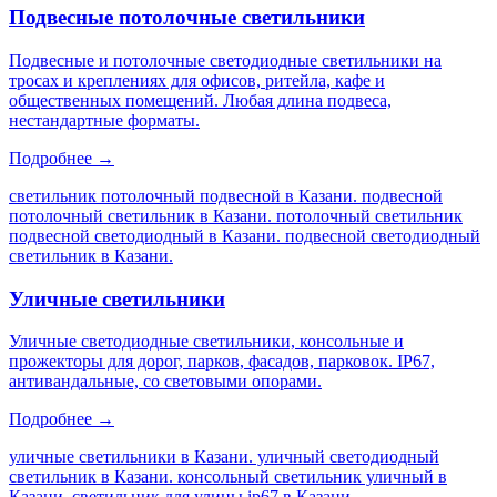
Подвесные потолочные светильники
Подвесные и потолочные светодиодные светильники на
тросах и креплениях для офисов, ритейла, кафе и
общественных помещений. Любая длина подвеса,
нестандартные форматы.
Подробнее →
светильник потолочный подвесной в Казани. подвесной
потолочный светильник в Казани. потолочный светильник
подвесной светодиодный в Казани. подвесной светодиодный
светильник в Казани
.
Уличные светильники
Уличные светодиодные светильники, консольные и
прожекторы для дорог, парков, фасадов, парковок. IP67,
антивандальные, со световыми опорами.
Подробнее →
уличные светильники в Казани. уличный светодиодный
светильник в Казани. консольный светильник уличный в
Казани. светильник для улицы ip67 в Казани
.