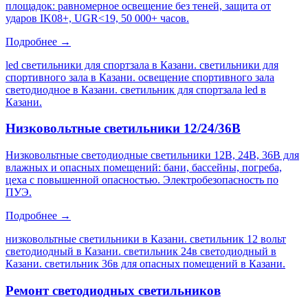
площадок: равномерное освещение без теней, защита от
ударов IK08+, UGR<19, 50 000+ часов.
Подробнее →
led светильники для спортзала в Казани. светильники для
спортивного зала в Казани. освещение спортивного зала
светодиодное в Казани. светильник для спортзала led в
Казани
.
Низковольтные светильники 12/24/36В
Низковольтные светодиодные светильники 12В, 24В, 36В для
влажных и опасных помещений: бани, бассейны, погреба,
цеха с повышенной опасностью. Электробезопасность по
ПУЭ.
Подробнее →
низковольтные светильники в Казани. светильник 12 вольт
светодиодный в Казани. светильник 24в светодиодный в
Казани. светильник 36в для опасных помещений в Казани
.
Ремонт светодиодных светильников