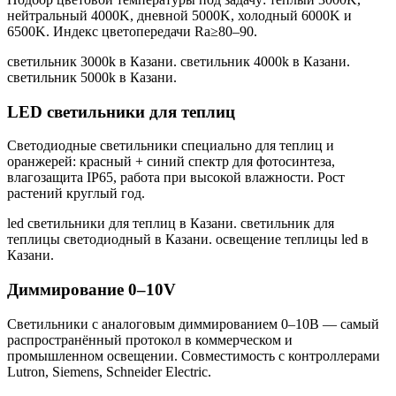
нейтральный 4000K, дневной 5000K, холодный 6000K и
6500K. Индекс цветопередачи Ra≥80–90.
светильник 3000k в Казани. светильник 4000k в Казани.
светильник 5000k в Казани
.
LED светильники для теплиц
Светодиодные светильники специально для теплиц и
оранжерей: красный + синий спектр для фотосинтеза,
влагозащита IP65, работа при высокой влажности. Рост
растений круглый год.
led светильники для теплиц в Казани. светильник для
теплицы светодиодный в Казани. освещение теплицы led в
Казани
.
Диммирование 0–10V
Светильники с аналоговым диммированием 0–10В — самый
распространённый протокол в коммерческом и
промышленном освещении. Совместимость с контроллерами
Lutron, Siemens, Schneider Electric.