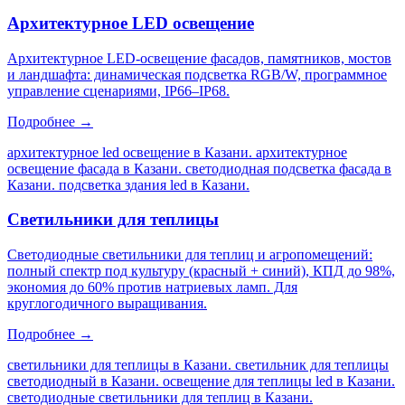
Архитектурное LED освещение
Архитектурное LED-освещение фасадов, памятников, мостов
и ландшафта: динамическая подсветка RGB/W, программное
управление сценариями, IP66–IP68.
Подробнее →
архитектурное led освещение в Казани. архитектурное
освещение фасада в Казани. светодиодная подсветка фасада в
Казани. подсветка здания led в Казани
.
Светильники для теплицы
Светодиодные светильники для теплиц и агропомещений:
полный спектр под культуру (красный + синий), КПД до 98%,
экономия до 60% против натриевых ламп. Для
круглогодичного выращивания.
Подробнее →
светильники для теплицы в Казани. светильник для теплицы
светодиодный в Казани. освещение для теплицы led в Казани.
светодиодные светильники для теплиц в Казани
.