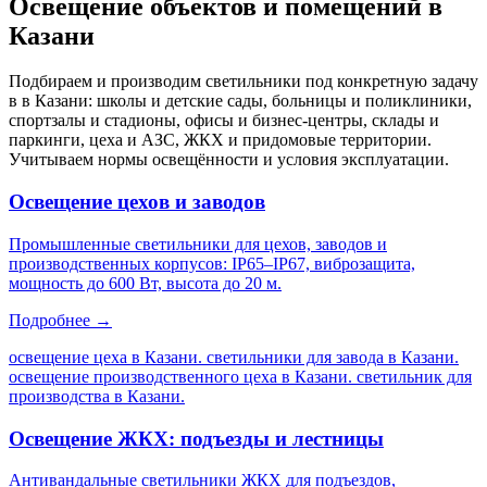
Освещение объектов и помещений
в
Казани
Подбираем и производим светильники под конкретную задачу
в
в Казани
: школы и детские сады, больницы и поликлиники,
спортзалы и стадионы, офисы и бизнес-центры, склады и
паркинги, цеха и АЗС, ЖКХ и придомовые территории.
Учитываем нормы освещённости и условия эксплуатации.
Освещение цехов и заводов
Промышленные светильники для цехов, заводов и
производственных корпусов: IP65–IP67, виброзащита,
мощность до 600 Вт, высота до 20 м.
Подробнее →
освещение цеха в Казани. светильники для завода в Казани.
освещение производственного цеха в Казани. светильник для
производства в Казани
.
Освещение ЖКХ: подъезды и лестницы
Антивандальные светильники ЖКХ для подъездов,