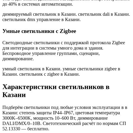
до 40% в системах автоматизации.
диммируемый светильник в Казани. светильник dali в Казани.
светильник dmx управление в Казани
.
Умные светильники с Zigbee
Светодиодные светильники с поддержкой протокола Zigbee
для интеграции в системы умного дома и здания.
Беспроводное управление группами, сценарии,
диммирование.
умный светильник в Казани. умные светильники zigbee в
Казани. светильник с zigbee в Казани
.
Характеристики светильников
в
Казани
Подберём светильники под любые условия эксплуатации в
в
Казани
: степень защиты IP44–IP67, цветовая температура
3000K–6500K, мощность 10–600 Вт, диммирование
DALI/DMX/0–10В. Светотехнический расчёт по нормам СП
52.13330 — бесплатно.