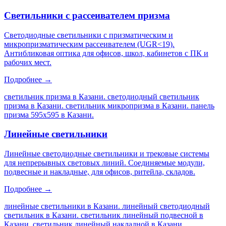
Светильники с рассеивателем призма
Светодиодные светильники с призматическим и
микропризматическим рассеивателем (UGR<19).
Антибликовая оптика для офисов, школ, кабинетов с ПК и
рабочих мест.
Подробнее →
светильник призма в Казани. светодиодный светильник
призма в Казани. светильник микропризма в Казани. панель
призма 595х595 в Казани
.
Линейные светильники
Линейные светодиодные светильники и трековые системы
для непрерывных световых линий. Соединяемые модули,
подвесные и накладные, для офисов, ритейла, складов.
Подробнее →
линейные светильники в Казани. линейный светодиодный
светильник в Казани. светильник линейный подвесной в
Казани. светильник линейный накладной в Казани
.