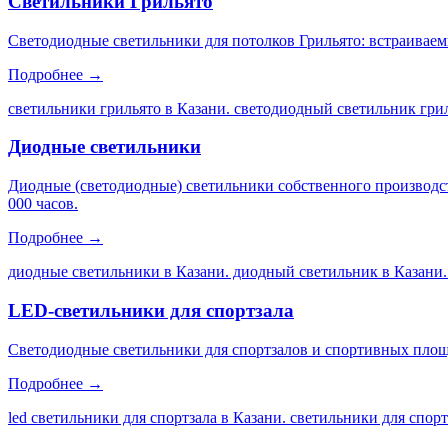
Светильники Грильято
Светодиодные светильники для потолков Грильято: встраиваем
Подробнее →
светильники грильято в Казани. светодиодный светильник грил
Диодные светильники
Диодные (светодиодные) светильники собственного производс
000 часов.
Подробнее →
диодные светильники в Казани. диодный светильник в Казани.
LED-светильники для спортзала
Светодиодные светильники для спортзалов и спортивных площа
Подробнее →
led светильники для спортзала в Казани. светильники для спор