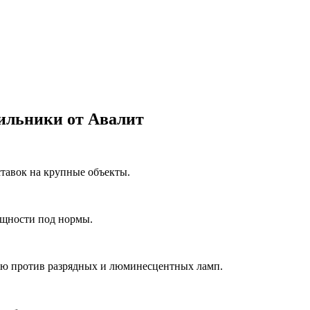
ильники от Авалит
ставок на крупные объекты.
ощности под нормы.
ию против разрядных и люминесцентных ламп.