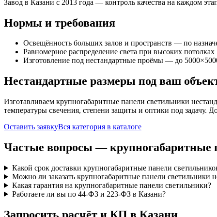
Завод в Казани с 2013 года — контроль качества на каждом этап
Нормы и требования
Освещённость больших залов и пространств — по назна
Равномерное распределение света при высоких потолках
Изготовление под нестандартные проёмы — до 5000×500
Нестандартные размеры под ваш объек
Изготавливаем
крупногабаритные панели
светильники нестанд
температуры свечения, степени защиты и оптики под задачу. Д
Оставить заявку
Вся категория в каталоге
Частые вопросы —
крупногабаритные 
Какой срок доставки крупногабаритные панели светильнико
Можно ли заказать крупногабаритные панели светильники н
Какая гарантия на крупногабаритные панели светильники?
Работаете ли вы по 44-ФЗ и 223-ФЗ в Казани?
Запросить расчёт и КП
в Казани