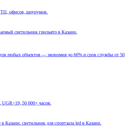
 ТЦ, офисов, шоурумов.
ваемый светильник грильято в Казани
.
для любых объектов — экономия до 60% и срок службы от 50
, UGR<19, 50 000+ часов.
 в Казани. светильник для спортзала led в Казани
.