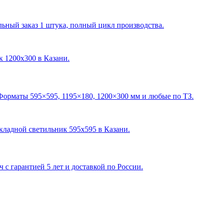
ный заказ 1 штука, полный цикл производства.
ик 1200х300 в Казани
.
Форматы 595×595, 1195×180, 1200×300 мм и любые по ТЗ.
акладной светильник 595х595 в Казани
.
с гарантией 5 лет и доставкой по России.