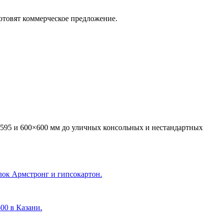
отовят коммерческое предложение.
595 и 600×600 мм до уличных консольных и нестандартных
лок Армстронг и гипсокартон.
600 в Казани
.