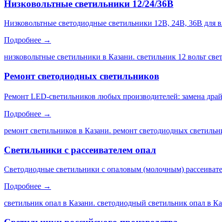
Низковольтные светильники 12/24/36В
Низковольтные светодиодные светильники 12В, 24В, 36В для 
Подробнее →
низковольтные светильники в Казани. светильник 12 вольт св
Ремонт светодиодных светильников
Ремонт LED-светильников любых производителей: замена драйве
Подробнее →
ремонт светильников в Казани. ремонт светодиодных светильни
Светильники с рассеивателем опал
Светодиодные светильники с опаловым (молочным) рассеивате
Подробнее →
светильник опал в Казани. светодиодный светильник опал в Каз