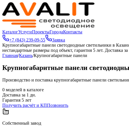
Каталог
Услуги
Проекты
Города
Контакты
+7 (843) 239-09-55
Заявка
Крупногабаритные панели светодиодные светильники в Казан
нестандартные размеры под объект, гарантия 5 лет. Доставка за 
Главная
/
Казань
/
Крупногабаритные панели
Крупногабаритные панели светодиодны
Производство и поставка крупногабаритные панели светильников
0
моделей в каталоге
Доставка за
1
дн.
Гарантия 5 лет
Получить расчёт и КП
Позвонить
Собственный завод