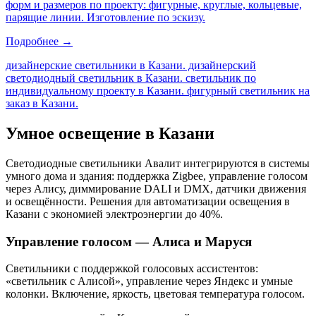
форм и размеров по проекту: фигурные, круглые, кольцевые,
парящие линии. Изготовление по эскизу.
Подробнее →
дизайнерские светильники в Казани. дизайнерский
светодиодный светильник в Казани. светильник по
индивидуальному проекту в Казани. фигурный светильник на
заказ в Казани
.
Умное освещение
в Казани
Светодиодные светильники Авалит интегрируются в системы
умного дома и здания: поддержка Zigbee, управление голосом
через Алису, диммирование DALI и DMX, датчики движения
и освещённости. Решения для автоматизации освещения
в
Казани
с экономией электроэнергии до 40%.
Управление голосом — Алиса и Маруся
Светильники с поддержкой голосовых ассистентов:
«светильник с Алисой», управление через Яндекс и умные
колонки. Включение, яркость, цветовая температура голосом.