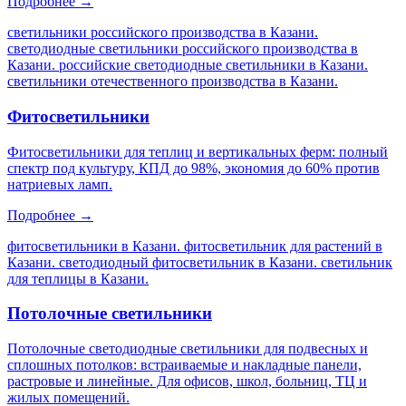
Подробнее →
светильники российского производства в Казани.
светодиодные светильники российского производства в
Казани. российские светодиодные светильники в Казани.
светильники отечественного производства в Казани
.
Фитосветильники
Фитосветильники для теплиц и вертикальных ферм: полный
спектр под культуру, КПД до 98%, экономия до 60% против
натриевых ламп.
Подробнее →
фитосветильники в Казани. фитосветильник для растений в
Казани. светодиодный фитосветильник в Казани. светильник
для теплицы в Казани
.
Потолочные светильники
Потолочные светодиодные светильники для подвесных и
сплошных потолков: встраиваемые и накладные панели,
растровые и линейные. Для офисов, школ, больниц, ТЦ и
жилых помещений.