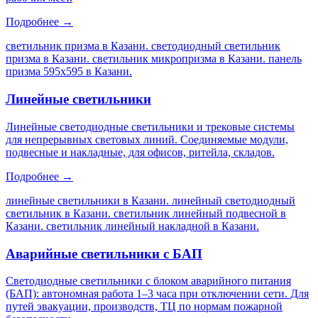
Подробнее →
светильник призма в Казани. светодиодный светильник
призма в Казани. светильник микропризма в Казани. панель
призма 595х595 в Казани
.
Линейные светильники
Линейные светодиодные светильники и трековые системы
для непрерывных световых линий. Соединяемые модули,
подвесные и накладные, для офисов, ритейла, складов.
Подробнее →
линейные светильники в Казани. линейный светодиодный
светильник в Казани. светильник линейный подвесной в
Казани. светильник линейный накладной в Казани
.
Аварийные светильники с БАП
Светодиодные светильники с блоком аварийного питания
(БАП): автономная работа 1–3 часа при отключении сети. Для
путей эвакуации, производств, ТЦ по нормам пожарной