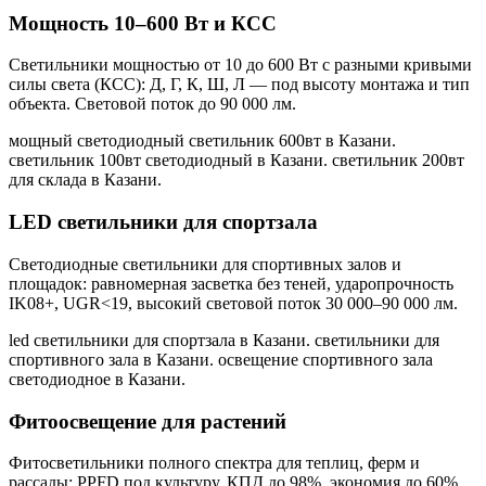
Мощность 10–600 Вт и КСС
Светильники мощностью от 10 до 600 Вт с разными кривыми
силы света (КСС): Д, Г, К, Ш, Л — под высоту монтажа и тип
объекта. Световой поток до 90 000 лм.
мощный светодиодный светильник 600вт в Казани.
светильник 100вт светодиодный в Казани. светильник 200вт
для склада в Казани
.
LED светильники для спортзала
Светодиодные светильники для спортивных залов и
площадок: равномерная засветка без теней, ударопрочность
IK08+, UGR<19, высокий световой поток 30 000–90 000 лм.
led светильники для спортзала в Казани. светильники для
спортивного зала в Казани. освещение спортивного зала
светодиодное в Казани
.
Фитоосвещение для растений
Фитосветильники полного спектра для теплиц, ферм и
рассады: PPFD под культуру, КПД до 98%, экономия до 60%