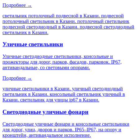
Подробнее →
светильник потолочный подвесной в Казани. подвесной
потолочный светильник в Казани. потолочный светильник
подвесной светодиодный в Казани. подвесной светодиодный
светильник в Казани
.
Уличные светильники
Уличные светодиодные светильники, консольные и
прожекторы для дорог, парков, фасадов, парковок. IP67,
антивандальные, со световыми опорами.
Подробнее →
уличные светильники в Казани. уличный светодиодный
светильник в Казани. консольный светильник уличный в
Казани. светильник для улицы ip67 в Казани
.
Светодиодные уличные фонари
Светодиодные уличные фонари и консольные светильники
для дорог, улиц, дворов и парков. IP65–IP67, на опору и
кронштейн, антивандальное исполнение.