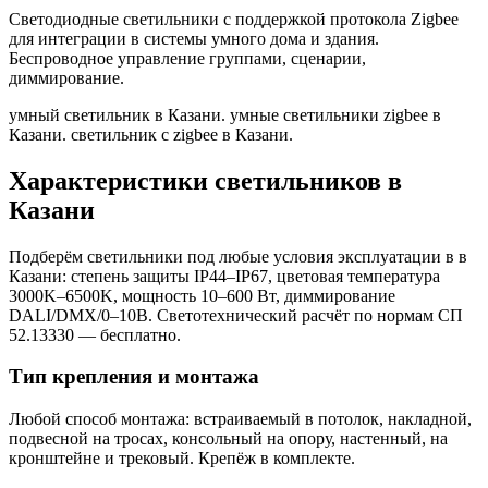
Светодиодные светильники с поддержкой протокола Zigbee
для интеграции в системы умного дома и здания.
Беспроводное управление группами, сценарии,
диммирование.
умный светильник в Казани. умные светильники zigbee в
Казани. светильник с zigbee в Казани
.
Характеристики светильников
в
Казани
Подберём светильники под любые условия эксплуатации в
в
Казани
: степень защиты IP44–IP67, цветовая температура
3000K–6500K, мощность 10–600 Вт, диммирование
DALI/DMX/0–10В. Светотехнический расчёт по нормам СП
52.13330 — бесплатно.
Тип крепления и монтажа
Любой способ монтажа: встраиваемый в потолок, накладной,
подвесной на тросах, консольный на опору, настенный, на
кронштейне и трековый. Крепёж в комплекте.