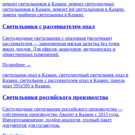
ремонт светильников в Казани. ремонт светодиодных
светильников в Казани. ремонт led светильников в Казани.
замена драйвера светильника в Казани
.
Светильники с рассеивателем опал
Светодиодные светильники с опаловым (молочным)
рассеивателем — равномерная мягкая засветка без точек
ярких диодов. Для офисов, коридоров, медицинских и
общественных помещений.
Подробнее →
светильник опал в Казани. светодиодный светильник опал в
Казани. светильник с рассеивателем опал в Казани. панель
опал 595х595 в Казани
.
Светильники российского производства
Светодиодные светильники российского производства —
собственное производство Авалит в Казани с 2013 года.
Импортозамещение, подбор аналогов, полный пакет
документов для госзакупок.