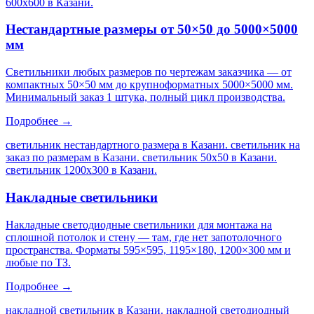
600х600 в Казани
.
Нестандартные размеры от 50×50 до 5000×5000
мм
Светильники любых размеров по чертежам заказчика — от
компактных 50×50 мм до крупноформатных 5000×5000 мм.
Минимальный заказ 1 штука, полный цикл производства.
Подробнее →
светильник нестандартного размера в Казани. светильник на
заказ по размерам в Казани. светильник 50х50 в Казани.
светильник 1200х300 в Казани
.
Накладные светильники
Накладные светодиодные светильники для монтажа на
сплошной потолок и стену — там, где нет запотолочного
пространства. Форматы 595×595, 1195×180, 1200×300 мм и
любые по ТЗ.
Подробнее →
накладной светильник в Казани. накладной светодиодный