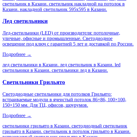
светильник в Казани. светильник накладной на потолок в
Казани. накладной светильник 595х595 в Казани
.
Лед светильники
Лед-светильники (LED) от производителя: потолочные,
уличные, офисные и промышленные. Светодиодное
освещение под ключ с гарантией 5 лет и доставкой по России.
Подробнее →
лед светильники в Казани. лед светильник в Казани. led
светильники в Казани. светильники лед в Казани
.
Светильники Грильято
Светодиодные светильники для потолков Грильято:
встраиваемые модули в ячеистый потолок 86×86, 100×100,
150×150 мм. Для ТЦ, офисов, шоурумов.
Подробнее →
светильники грильято в Казани. светодиодный светильник
грильято в Казани. светильник в потолок грильято в Казани.
встраиваемый светильник грильято в Казани
.