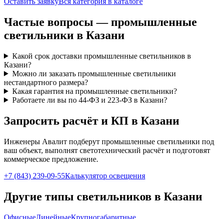
Оставить заявку
Вся категория в каталоге
Частые вопросы —
промышленные
светильники
в Казани
Какой срок доставки промышленные светильников в
Казани?
Можно ли заказать промышленные светильники
нестандартного размера?
Какая гарантия на промышленные светильники?
Работаете ли вы по 44-ФЗ и 223-ФЗ в Казани?
Запросить расчёт и КП
в Казани
Инженеры Авалит подберут
промышленные
светильники под
ваш объект, выполнят светотехнический расчёт и подготовят
коммерческое предложение.
+7 (843) 239-09-55
Калькулятор освещения
Другие типы светильников
в Казани
Офисные
Линейные
Крупногабаритные