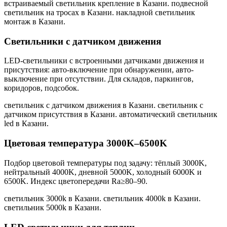
встраиваемый светильник крепление в Казани. подвесной
светильник на тросах в Казани. накладной светильник
монтаж в Казани
.
Светильники с датчиком движения
LED-светильники с встроенными датчиками движения и
присутствия: авто-включение при обнаружении, авто-
выключение при отсутствии. Для складов, паркингов,
коридоров, подсобок.
светильник с датчиком движения в Казани. светильник с
датчиком присутствия в Казани. автоматический светильник
led в Казани
.
Цветовая температура 3000K–6500K
Подбор цветовой температуры под задачу: тёплый 3000K,
нейтральный 4000K, дневной 5000K, холодный 6000K и
6500K. Индекс цветопередачи Ra≥80–90.
светильник 3000k в Казани. светильник 4000k в Казани.
светильник 5000k в Казани
.