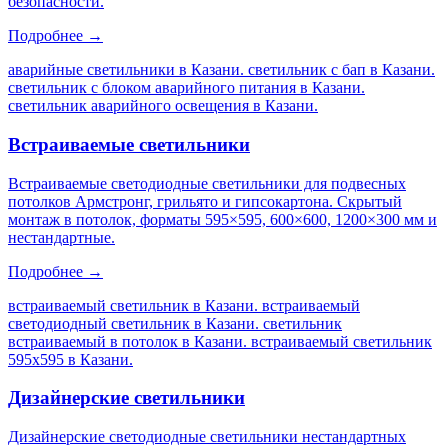
безопасности.
Подробнее →
аварийные светильники в Казани. светильник с бап в Казани.
светильник с блоком аварийного питания в Казани.
светильник аварийного освещения в Казани
.
Встраиваемые светильники
Встраиваемые светодиодные светильники для подвесных
потолков Армстронг, грильято и гипсокартона. Скрытый
монтаж в потолок, форматы 595×595, 600×600, 1200×300 мм и
нестандартные.
Подробнее →
встраиваемый светильник в Казани. встраиваемый
светодиодный светильник в Казани. светильник
встраиваемый в потолок в Казани. встраиваемый светильник
595х595 в Казани
.
Дизайнерские светильники
Дизайнерские светодиодные светильники нестандартных