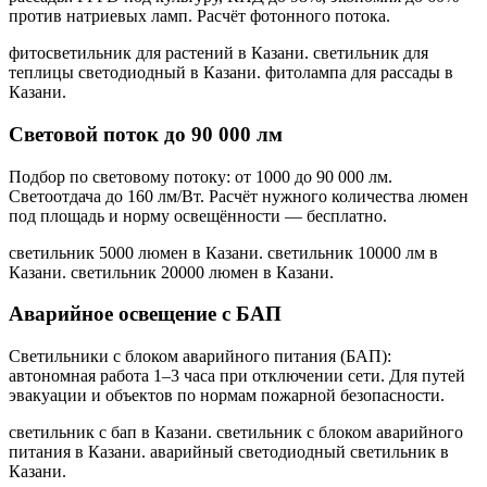
против натриевых ламп. Расчёт фотонного потока.
фитосветильник для растений в Казани. светильник для
теплицы светодиодный в Казани. фитолампа для рассады в
Казани
.
Световой поток до 90 000 лм
Подбор по световому потоку: от 1000 до 90 000 лм.
Светоотдача до 160 лм/Вт. Расчёт нужного количества люмен
под площадь и норму освещённости — бесплатно.
светильник 5000 люмен в Казани. светильник 10000 лм в
Казани. светильник 20000 люмен в Казани
.
Аварийное освещение с БАП
Светильники с блоком аварийного питания (БАП):
автономная работа 1–3 часа при отключении сети. Для путей
эвакуации и объектов по нормам пожарной безопасности.
светильник с бап в Казани. светильник с блоком аварийного
питания в Казани. аварийный светодиодный светильник в
Казани
.