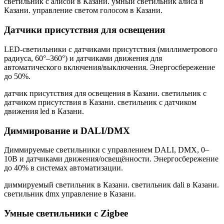
светильник с алисой в Казани. умный светильник алиса в
Казани. управление светом голосом в Казани
.
Датчики присутствия для освещения
LED-светильники с датчиками присутствия (миллиметрового
радиуса, 60°–360°) и датчиками движения для
автоматического включения/выключения. Энергосбережение
до 50%.
датчик присутствия для освещения в Казани. светильник с
датчиком присутствия в Казани. светильник с датчиком
движения led в Казани
.
Диммирование и DALI/DMX
Диммируемые светильники с управлением DALI, DMX, 0–
10В и датчиками движения/освещённости. Энергосбережение
до 40% в системах автоматизации.
диммируемый светильник в Казани. светильник dali в Казани.
светильник dmx управление в Казани
.
Умные светильники с Zigbee