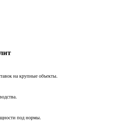
лит
ставок на крупные объекты.
водства.
ощности под нормы.