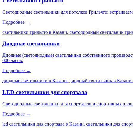
Светильники Грильято
Светодиодные светильники для потолков Грильято: встраиваем
Подробнее →
светильники грильято в Казани. светодиодный светильник грил
Диодные светильники
Диодные (светодиодные) светильники собственного производс
000 часов.
Подробнее →
диодные светильники в Казани. диодный светильник в Казани.
LED-светильники для спортзала
Светодиодные светильники для спортзалов и спортивных площа
Подробнее →
led светильники для спортзала в Казани. светильники для спор