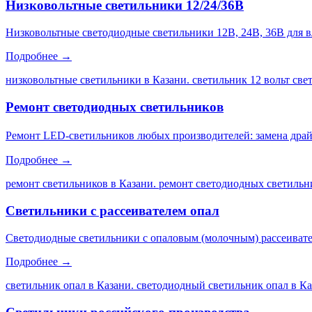
Низковольтные светильники 12/24/36В
Низковольтные светодиодные светильники 12В, 24В, 36В для 
Подробнее →
низковольтные светильники в Казани. светильник 12 вольт св
Ремонт светодиодных светильников
Ремонт LED-светильников любых производителей: замена драйве
Подробнее →
ремонт светильников в Казани. ремонт светодиодных светильни
Светильники с рассеивателем опал
Светодиодные светильники с опаловым (молочным) рассеивате
Подробнее →
светильник опал в Казани. светодиодный светильник опал в Каз