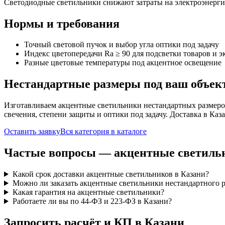
Светодиодные светильники снижают затраты на электроэнерг
Нормы и требования
Точный световой пучок и выбор угла оптики под задачу
Индекс цветопередачи Ra ≥ 90 для подсветки товаров и 
Разные цветовые температуры под акцентное освещение
Нестандартные размеры под ваш объек
Изготавливаем
акцентные
светильники нестандартных размеро
свечения, степени защиты и оптики под задачу. Доставка
в Каз
Оставить заявку
Вся категория в каталоге
Частые вопросы —
акцентные
светиль
Какой срок доставки акцентные светильников в Казани?
Можно ли заказать акцентные светильники нестандартного 
Какая гарантия на акцентные светильники?
Работаете ли вы по 44-ФЗ и 223-ФЗ в Казани?
Запросить расчёт и КП
в Казани