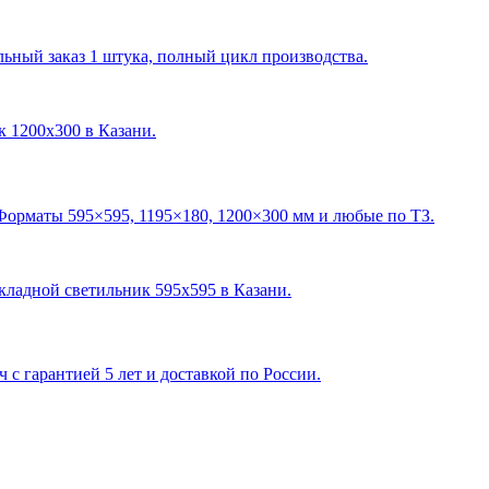
ный заказ 1 штука, полный цикл производства.
ик 1200х300 в Казани
.
Форматы 595×595, 1195×180, 1200×300 мм и любые по ТЗ.
акладной светильник 595х595 в Казани
.
с гарантией 5 лет и доставкой по России.