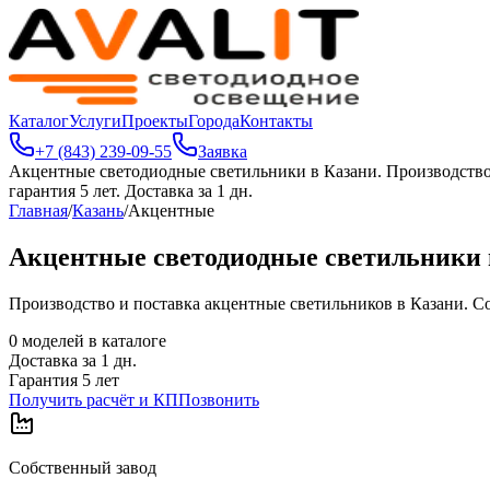
Каталог
Услуги
Проекты
Города
Контакты
+7 (843) 239-09-55
Заявка
Акцентные светодиодные светильники в Казани
.
Производство
гарантия 5 лет. Доставка за 1 дн.
Главная
/
Казань
/
Акцентные
Акцентные светодиодные светильники 
Производство и поставка акцентные светильников в Казани. Соб
0
моделей в каталоге
Доставка за
1
дн.
Гарантия 5 лет
Получить расчёт и КП
Позвонить
Собственный завод