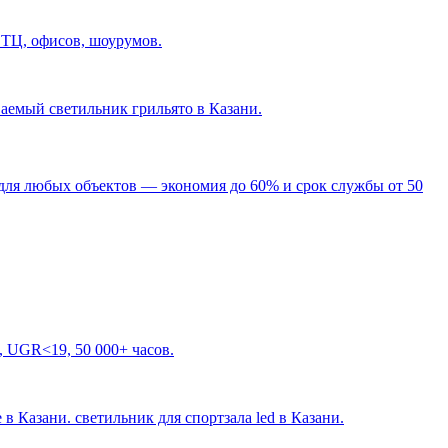
 ТЦ, офисов, шоурумов.
ваемый светильник грильято в Казани
.
для любых объектов — экономия до 60% и срок службы от 50
, UGR<19, 50 000+ часов.
 в Казани. светильник для спортзала led в Казани
.