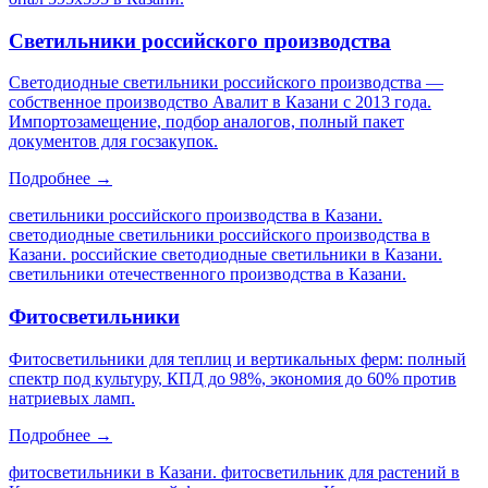
Светильники российского производства
Светодиодные светильники российского производства —
собственное производство Авалит в Казани с 2013 года.
Импортозамещение, подбор аналогов, полный пакет
документов для госзакупок.
Подробнее →
светильники российского производства в Казани.
светодиодные светильники российского производства в
Казани. российские светодиодные светильники в Казани.
светильники отечественного производства в Казани
.
Фитосветильники
Фитосветильники для теплиц и вертикальных ферм: полный
спектр под культуру, КПД до 98%, экономия до 60% против
натриевых ламп.
Подробнее →
фитосветильники в Казани. фитосветильник для растений в