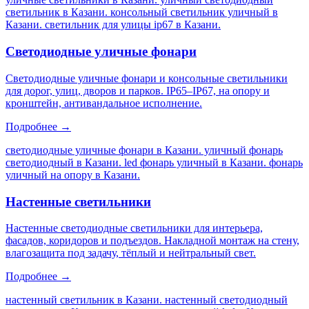
светильник в Казани. консольный светильник уличный в
Казани. светильник для улицы ip67 в Казани
.
Светодиодные уличные фонари
Светодиодные уличные фонари и консольные светильники
для дорог, улиц, дворов и парков. IP65–IP67, на опору и
кронштейн, антивандальное исполнение.
Подробнее →
светодиодные уличные фонари в Казани. уличный фонарь
светодиодный в Казани. led фонарь уличный в Казани. фонарь
уличный на опору в Казани
.
Настенные светильники
Настенные светодиодные светильники для интерьера,
фасадов, коридоров и подъездов. Накладной монтаж на стену,
влагозащита под задачу, тёплый и нейтральный свет.
Подробнее →
настенный светильник в Казани. настенный светодиодный