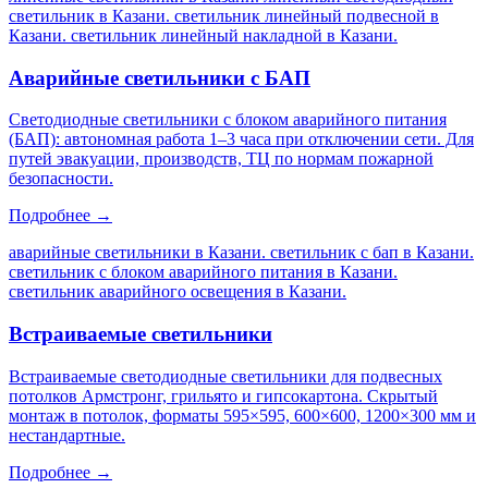
светильник в Казани. светильник линейный подвесной в
Казани. светильник линейный накладной в Казани
.
Аварийные светильники с БАП
Светодиодные светильники с блоком аварийного питания
(БАП): автономная работа 1–3 часа при отключении сети. Для
путей эвакуации, производств, ТЦ по нормам пожарной
безопасности.
Подробнее →
аварийные светильники в Казани. светильник с бап в Казани.
светильник с блоком аварийного питания в Казани.
светильник аварийного освещения в Казани
.
Встраиваемые светильники
Встраиваемые светодиодные светильники для подвесных
потолков Армстронг, грильято и гипсокартона. Скрытый
монтаж в потолок, форматы 595×595, 600×600, 1200×300 мм и
нестандартные.
Подробнее →