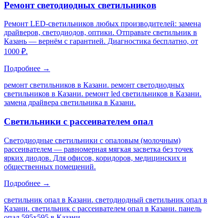
Ремонт светодиодных светильников
Ремонт LED-светильников любых производителей: замена
драйверов, светодиодов, оптики. Отправьте светильник в
Казань — вернём с гарантией. Диагностика бесплатно, от
1000 ₽.
Подробнее →
ремонт светильников в Казани. ремонт светодиодных
светильников в Казани. ремонт led светильников в Казани.
замена драйвера светильника в Казани
.
Светильники с рассеивателем опал
Светодиодные светильники с опаловым (молочным)
рассеивателем — равномерная мягкая засветка без точек
ярких диодов. Для офисов, коридоров, медицинских и
общественных помещений.
Подробнее →
светильник опал в Казани. светодиодный светильник опал в
Казани. светильник с рассеивателем опал в Казани. панель
опал 595х595 в Казани
.