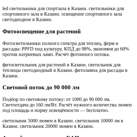
led светильники для спортзала в Казани. светильники для
спортивного зала в Казани. освещение спортивного зала
светодиодное в Казани
.
Фитоосвещение для растений
Фитосветильники полного спектра для теплиц, ферм и
рассады: PPFD под культуру, КПД до 98%, экономия до 60%
против натриевых ламп. Расчёт фотонного потока.
фитосветильник для растений в Казани. светильник для
теплицы светодиодный в Казани. фитолампа для рассады в
Казани
.
Световой поток до 90 000 лм
Подбор по световому потоку: от 1000 до 90 000 лм.
Светоотдача до 160 лм/Вт. Расчёт нужного количества люмен
под площадь и норму освещённости — бесплатно.
светильник 5000 люмен в Казани. светильник 10000 лм в
Казани. светильник 20000 люмен в Казани
.