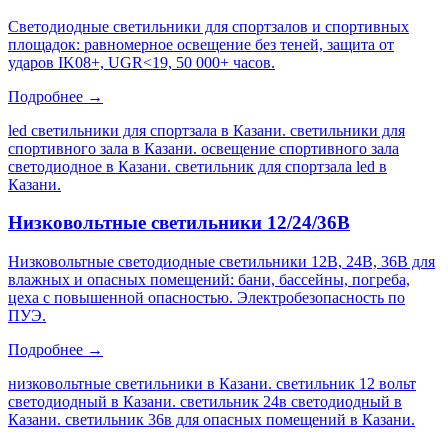
Светодиодные светильники для спортзалов и спортивных
площадок: равномерное освещение без теней, защита от
ударов IK08+, UGR<19, 50 000+ часов.
Подробнее →
led светильники для спортзала в Казани. светильники для
спортивного зала в Казани. освещение спортивного зала
светодиодное в Казани. светильник для спортзала led в
Казани
.
Низковольтные светильники 12/24/36В
Низковольтные светодиодные светильники 12В, 24В, 36В для
влажных и опасных помещений: бани, бассейны, погреба,
цеха с повышенной опасностью. Электробезопасность по
ПУЭ.
Подробнее →
низковольтные светильники в Казани. светильник 12 вольт
светодиодный в Казани. светильник 24в светодиодный в
Казани. светильник 36в для опасных помещений в Казани
.