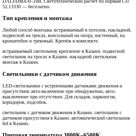
DALI/DMX/0–10В. Светотехнический расчёт по нормам СП
52.13330 — бесплатно.
Тип крепления и монтажа
Любой способ монтажа: встраиваемый в потолок, накладной,
подвесной на тросах, консольный на опору, настенный, на
кронштейне и трековый. Крепёж в комплекте.
встраиваемый светильник крепление в Казани. подвесной
светильник на тросах в Казани. накладной светильник
монтаж в Казани
.
Светильники с датчиком движения
LED-светильники с встроенными датчиками движения и
присутствия: авто-включение при обнаружении, авто-
выключение при отсутствии. Для складов, паркингов,
коридоров, подсобок.
светильник с датчиком движения в Казани. светильник с
датчиком присутствия в Казани. автоматический светильник
led в Казани
.
Цветовая температура 3000K–6500K