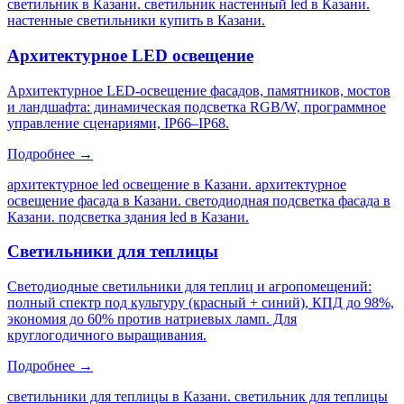
светильник в Казани. светильник настенный led в Казани.
настенные светильники купить в Казани
.
Архитектурное LED освещение
Архитектурное LED-освещение фасадов, памятников, мостов
и ландшафта: динамическая подсветка RGB/W, программное
управление сценариями, IP66–IP68.
Подробнее →
архитектурное led освещение в Казани. архитектурное
освещение фасада в Казани. светодиодная подсветка фасада в
Казани. подсветка здания led в Казани
.
Светильники для теплицы
Светодиодные светильники для теплиц и агропомещений:
полный спектр под культуру (красный + синий), КПД до 98%,
экономия до 60% против натриевых ламп. Для
круглогодичного выращивания.
Подробнее →
светильники для теплицы в Казани. светильник для теплицы