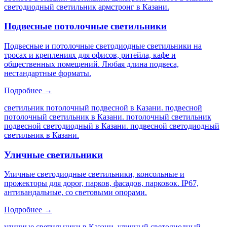
светодиодный светильник армстронг в Казани
.
Подвесные потолочные светильники
Подвесные и потолочные светодиодные светильники на
тросах и креплениях для офисов, ритейла, кафе и
общественных помещений. Любая длина подвеса,
нестандартные форматы.
Подробнее →
светильник потолочный подвесной в Казани. подвесной
потолочный светильник в Казани. потолочный светильник
подвесной светодиодный в Казани. подвесной светодиодный
светильник в Казани
.
Уличные светильники
Уличные светодиодные светильники, консольные и
прожекторы для дорог, парков, фасадов, парковок. IP67,
антивандальные, со световыми опорами.
Подробнее →
уличные светильники в Казани. уличный светодиодный