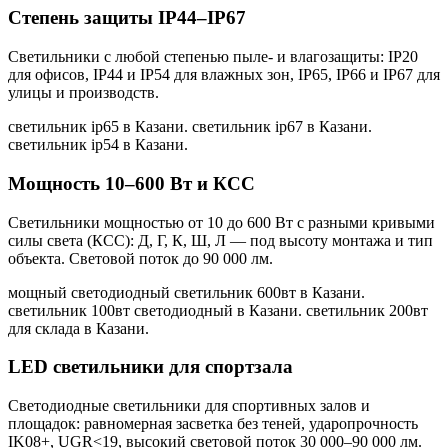
Степень защиты IP44–IP67
Светильники с любой степенью пыле- и влагозащиты: IP20
для офисов, IP44 и IP54 для влажных зон, IP65, IP66 и IP67 для
улицы и производств.
светильник ip65 в Казани. светильник ip67 в Казани.
светильник ip54 в Казани
.
Мощность 10–600 Вт и КСС
Светильники мощностью от 10 до 600 Вт с разными кривыми
силы света (КСС): Д, Г, К, Ш, Л — под высоту монтажа и тип
объекта. Световой поток до 90 000 лм.
мощный светодиодный светильник 600вт в Казани.
светильник 100вт светодиодный в Казани. светильник 200вт
для склада в Казани
.
LED светильники для спортзала
Светодиодные светильники для спортивных залов и
площадок: равномерная засветка без теней, ударопрочность
IK08+, UGR<19, высокий световой поток 30 000–90 000 лм.