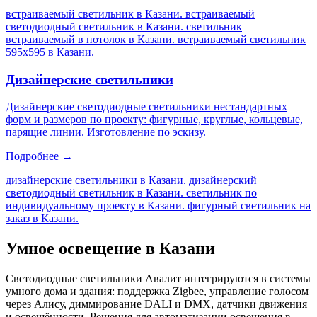
встраиваемый светильник в Казани. встраиваемый
светодиодный светильник в Казани. светильник
встраиваемый в потолок в Казани. встраиваемый светильник
595х595 в Казани
.
Дизайнерские светильники
Дизайнерские светодиодные светильники нестандартных
форм и размеров по проекту: фигурные, круглые, кольцевые,
парящие линии. Изготовление по эскизу.
Подробнее →
дизайнерские светильники в Казани. дизайнерский
светодиодный светильник в Казани. светильник по
индивидуальному проекту в Казани. фигурный светильник на
заказ в Казани
.
Умное освещение
в Казани
Светодиодные светильники Авалит интегрируются в системы
умного дома и здания: поддержка Zigbee, управление голосом
через Алису, диммирование DALI и DMX, датчики движения
и освещённости. Решения для автоматизации освещения
в