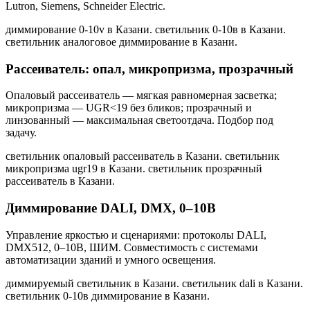
Lutron, Siemens, Schneider Electric.
диммирование 0-10v в Казани. светильник 0-10в в Казани.
светильник аналоговое диммирование в Казани
.
Рассеиватель: опал, микропризма, прозрачный
Опаловый рассеиватель — мягкая равномерная засветка;
микропризма — UGR<19 без бликов; прозрачный и
линзованный — максимальная светоотдача. Подбор под
задачу.
светильник опаловый рассеиватель в Казани. светильник
микропризма ugr19 в Казани. светильник прозрачный
рассеиватель в Казани
.
Диммирование DALI, DMX, 0–10В
Управление яркостью и сценариями: протоколы DALI,
DMX512, 0–10В, ШИМ. Совместимость с системами
автоматизации зданий и умного освещения.
диммируемый светильник в Казани. светильник dali в Казани.
светильник 0-10в диммирование в Казани
.