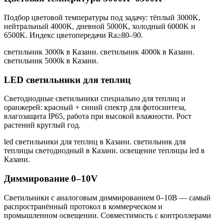
Подбор цветовой температуры под задачу: тёплый 3000K,
нейтральный 4000K, дневной 5000K, холодный 6000K и
6500K. Индекс цветопередачи Ra≥80–90.
светильник 3000k в Казани. светильник 4000k в Казани.
светильник 5000k в Казани
.
LED светильники для теплиц
Светодиодные светильники специально для теплиц и
оранжерей: красный + синий спектр для фотосинтеза,
влагозащита IP65, работа при высокой влажности. Рост
растений круглый год.
led светильники для теплиц в Казани. светильник для
теплицы светодиодный в Казани. освещение теплицы led в
Казани
.
Диммирование 0–10V
Светильники с аналоговым диммированием 0–10В — самый
распространённый протокол в коммерческом и
промышленном освещении. Совместимость с контроллерами