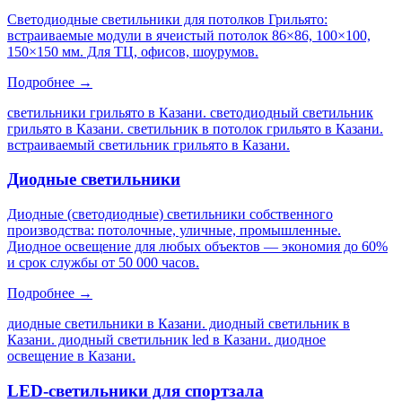
Светодиодные светильники для потолков Грильято:
встраиваемые модули в ячеистый потолок 86×86, 100×100,
150×150 мм. Для ТЦ, офисов, шоурумов.
Подробнее →
светильники грильято в Казани. светодиодный светильник
грильято в Казани. светильник в потолок грильято в Казани.
встраиваемый светильник грильято в Казани
.
Диодные светильники
Диодные (светодиодные) светильники собственного
производства: потолочные, уличные, промышленные.
Диодное освещение для любых объектов — экономия до 60%
и срок службы от 50 000 часов.
Подробнее →
диодные светильники в Казани. диодный светильник в
Казани. диодный светильник led в Казани. диодное
освещение в Казани
.
LED-светильники для спортзала