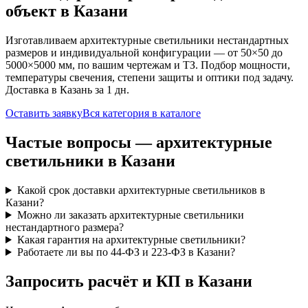
объект
в Казани
Изготавливаем
архитектурные
светильники нестандартных
размеров и индивидуальной конфигурации — от 50×50 до
5000×5000 мм, по вашим чертежам и ТЗ. Подбор мощности,
температуры свечения, степени защиты и оптики под задачу.
Доставка
в Казань
за
1
дн.
Оставить заявку
Вся категория в каталоге
Частые вопросы —
архитектурные
светильники
в Казани
Какой срок доставки архитектурные светильников в
Казани?
Можно ли заказать архитектурные светильники
нестандартного размера?
Какая гарантия на архитектурные светильники?
Работаете ли вы по 44-ФЗ и 223-ФЗ в Казани?
Запросить расчёт и КП
в Казани