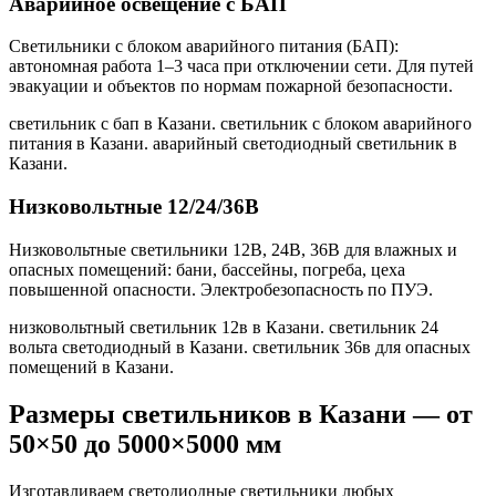
Аварийное освещение с БАП
Светильники с блоком аварийного питания (БАП):
автономная работа 1–3 часа при отключении сети. Для путей
эвакуации и объектов по нормам пожарной безопасности.
светильник с бап в Казани. светильник с блоком аварийного
питания в Казани. аварийный светодиодный светильник в
Казани
.
Низковольтные 12/24/36В
Низковольтные светильники 12В, 24В, 36В для влажных и
опасных помещений: бани, бассейны, погреба, цеха
повышенной опасности. Электробезопасность по ПУЭ.
низковольтный светильник 12в в Казани. светильник 24
вольта светодиодный в Казани. светильник 36в для опасных
помещений в Казани
.
Размеры светильников
в Казани
— от
50×50 до 5000×5000 мм
Изготавливаем светодиодные светильники любых