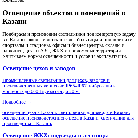
Освещение объектов и помещений
в
Казани
Подбираем и производим светильники под конкретную задачу
в
в Казани
: школы и детские сады, больницы и поликлиники,
спортзалы и стадионы, офисы и бизнес-центры, склады и
паркинги, цеха и АЗС, ЖКХ и придомовые территории.
Учитываем нормы освещённости и условия эксплуатации.
Освещение цехов и заводов
Промышленные светильники для цехов, заводов и
производственных корпусов: IP65–IP67, виброзащита,
мощность до 600 Вт, высота до 20 м.
Подробнее →
освещение цеха в Казани. светильники для завода в Казани.
освещение производственного цеха в Казани. светильник для
производства в Казани
.
Освещение ЖКХ: подъезды и лестницы