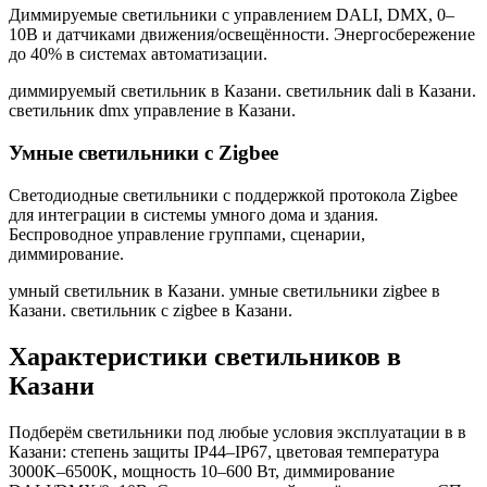
Диммируемые светильники с управлением DALI, DMX, 0–
10В и датчиками движения/освещённости. Энергосбережение
до 40% в системах автоматизации.
диммируемый светильник в Казани. светильник dali в Казани.
светильник dmx управление в Казани
.
Умные светильники с Zigbee
Светодиодные светильники с поддержкой протокола Zigbee
для интеграции в системы умного дома и здания.
Беспроводное управление группами, сценарии,
диммирование.
умный светильник в Казани. умные светильники zigbee в
Казани. светильник с zigbee в Казани
.
Характеристики светильников
в
Казани
Подберём светильники под любые условия эксплуатации в
в
Казани
: степень защиты IP44–IP67, цветовая температура
3000K–6500K, мощность 10–600 Вт, диммирование