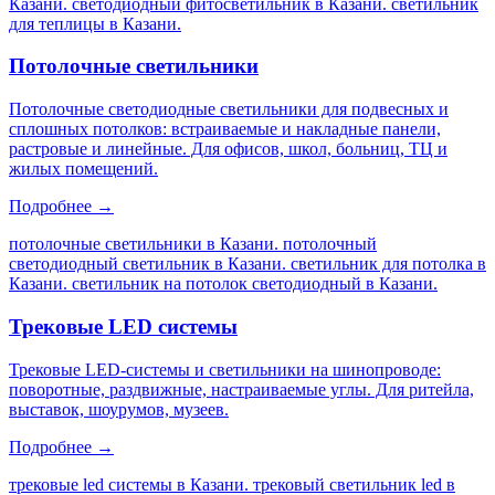
Казани. светодиодный фитосветильник в Казани. светильник
для теплицы в Казани
.
Потолочные светильники
Потолочные светодиодные светильники для подвесных и
сплошных потолков: встраиваемые и накладные панели,
растровые и линейные. Для офисов, школ, больниц, ТЦ и
жилых помещений.
Подробнее →
потолочные светильники в Казани. потолочный
светодиодный светильник в Казани. светильник для потолка в
Казани. светильник на потолок светодиодный в Казани
.
Трековые LED системы
Трековые LED-системы и светильники на шинопроводе:
поворотные, раздвижные, настраиваемые углы. Для ритейла,
выставок, шоурумов, музеев.
Подробнее →
трековые led системы в Казани. трековый светильник led в