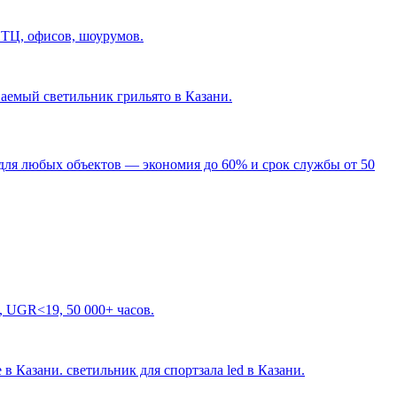
 ТЦ, офисов, шоурумов.
ваемый светильник грильято в Казани
.
для любых объектов — экономия до 60% и срок службы от 50
, UGR<19, 50 000+ часов.
 в Казани. светильник для спортзала led в Казани
.