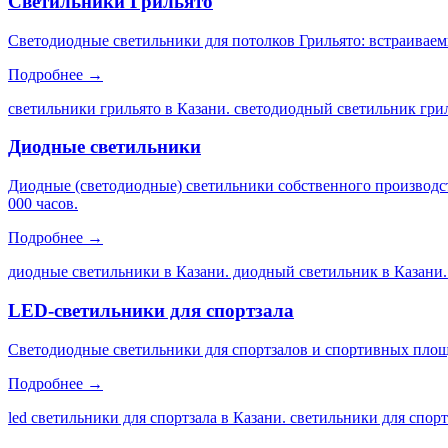
Светильники Грильято
Светодиодные светильники для потолков Грильято: встраиваем
Подробнее →
светильники грильято в Казани. светодиодный светильник грил
Диодные светильники
Диодные (светодиодные) светильники собственного производс
000 часов.
Подробнее →
диодные светильники в Казани. диодный светильник в Казани.
LED-светильники для спортзала
Светодиодные светильники для спортзалов и спортивных площа
Подробнее →
led светильники для спортзала в Казани. светильники для спор