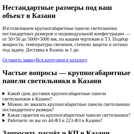
Нестандартные размеры под ваш
объект
в Казани
Изготавливаем
крупногабаритные панели
светильники
нестандартных размеров и индивидуальной конфигурации —
от 50×50 до 5000×5000 мм, по вашим чертежам и ТЗ. Подбор
мощности, температуры свечения, степени защиты и оптики
под задачу. Доставка
в Казань
за
1
дн.
Оставить заявку
Вся категория в каталоге
Частые вопросы —
крупногабаритные
панели
светильники
в Казани
Какой срок доставки крупногабаритные панели
светильников в Казани?
Можно ли заказать крупногабаритные панели светильники
нестандартного размера?
Какая гарантия на крупногабаритные панели светильники?
Работаете ли вы по 44-ФЗ и 223-ФЗ в Казани?
Запросить расчёт и КП
в Казани