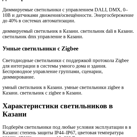
Диммируемые светильники с управлением DALI, DMX, 0–
10В и датчиками движения/освещённости. Энергосбережение
до 40% в системах автоматизации.
диммируемый светильник в Казани. светильник dali в Казани.
светильник dmx управление в Казани
.
Умные светильники с Zigbee
Светодиодные светильники с поддержкой протокола Zigbee
для интеграции в системы умного дома и здания.
Беспроводное управление группами, сценарии,
диммирование.
умный светильник в Казани. умные светильники zigbee в
Казани. светильник с zigbee в Казани
.
Характеристики светильников
в
Казани
Подберём светильники под любые условия эксплуатации в
в
Казани
: степень защиты IP44–IP67, цветовая температура