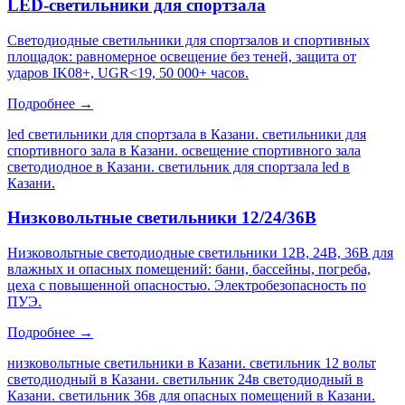
LED-светильники для спортзала
Светодиодные светильники для спортзалов и спортивных
площадок: равномерное освещение без теней, защита от
ударов IK08+, UGR<19, 50 000+ часов.
Подробнее →
led светильники для спортзала в Казани. светильники для
спортивного зала в Казани. освещение спортивного зала
светодиодное в Казани. светильник для спортзала led в
Казани
.
Низковольтные светильники 12/24/36В
Низковольтные светодиодные светильники 12В, 24В, 36В для
влажных и опасных помещений: бани, бассейны, погреба,
цеха с повышенной опасностью. Электробезопасность по
ПУЭ.
Подробнее →
низковольтные светильники в Казани. светильник 12 вольт
светодиодный в Казани. светильник 24в светодиодный в
Казани. светильник 36в для опасных помещений в Казани
.