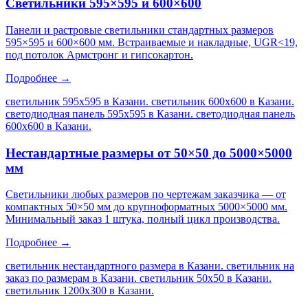
Светильники 595×595 и 600×600
Панели и растровые светильники стандартных размеров
595×595 и 600×600 мм. Встраиваемые и накладные, UGR<19,
под потолок Армстронг и гипсокартон.
Подробнее →
светильник 595х595 в Казани. светильник 600х600 в Казани.
светодиодная панель 595х595 в Казани. светодиодная панель
600х600 в Казани
.
Нестандартные размеры от 50×50 до 5000×5000
мм
Светильники любых размеров по чертежам заказчика — от
компактных 50×50 мм до крупноформатных 5000×5000 мм.
Минимальный заказ 1 штука, полный цикл производства.
Подробнее →
светильник нестандартного размера в Казани. светильник на
заказ по размерам в Казани. светильник 50х50 в Казани.
светильник 1200х300 в Казани
.