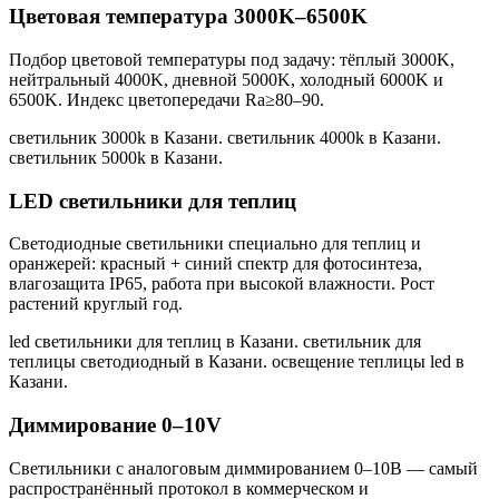
Цветовая температура 3000K–6500K
Подбор цветовой температуры под задачу: тёплый 3000K,
нейтральный 4000K, дневной 5000K, холодный 6000K и
6500K. Индекс цветопередачи Ra≥80–90.
светильник 3000k в Казани. светильник 4000k в Казани.
светильник 5000k в Казани
.
LED светильники для теплиц
Светодиодные светильники специально для теплиц и
оранжерей: красный + синий спектр для фотосинтеза,
влагозащита IP65, работа при высокой влажности. Рост
растений круглый год.
led светильники для теплиц в Казани. светильник для
теплицы светодиодный в Казани. освещение теплицы led в
Казани
.
Диммирование 0–10V
Светильники с аналоговым диммированием 0–10В — самый
распространённый протокол в коммерческом и