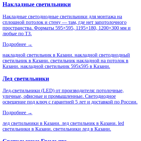
Накладные светильники
Накладные светодиодные светильники для монтажа на
сплошной потолок и стену — там, где нет запотолочного
пространства. Форматы 595×595, 1195×180, 1200×300 мм и
любые по ТЗ.
Подробнее →
накладной светильник в Казани. накладной светодиодный
светильник в Казани. светильник накладной на потолок в
Казани. накладной светильник 595х595 в Казани
.
Лед светильники
Лед-светильники (LED) от производителя: потолочные,
уличные, офисные и промышленные. Светодиодное
освещение под ключ с гарантией 5 лет и доставкой по России.
Подробнее →
лед светильники в Казани. лед светильник в Казани. led
светильники в Казани. светильники лед в Казани
.