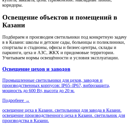
коридоры
.
Освещение объектов и помещений
в
Казани
Подбираем и производим светильники под конкретную задачу
в
в Казани
: школы и детские сады, больницы и поликлиники,
спортзалы и стадионы, офисы и бизнес-центры, склады и
паркинги, цеха и АЗС, ЖКХ и придомовые территории.
Учитываем нормы освещённости и условия эксплуатации.
Освещение цехов и заводов
Промышленные светильники для цехов, заводов и
производственных корпусов: IP65–IP67, виброзащита,
мощность до 600 Вт, высота до 20 м.
Подробнее →
освещение цеха в Казани. светильники для завода в Казани.
освещение производственного цеха в Казани. светильник для
производства в Казани
.