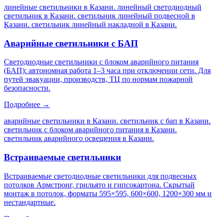
линейные светильники в Казани. линейный светодиодный
светильник в Казани. светильник линейный подвесной в
Казани. светильник линейный накладной в Казани
.
Аварийные светильники с БАП
Светодиодные светильники с блоком аварийного питания
(БАП): автономная работа 1–3 часа при отключении сети. Для
путей эвакуации, производств, ТЦ по нормам пожарной
безопасности.
Подробнее →
аварийные светильники в Казани. светильник с бап в Казани.
светильник с блоком аварийного питания в Казани.
светильник аварийного освещения в Казани
.
Встраиваемые светильники
Встраиваемые светодиодные светильники для подвесных
потолков Армстронг, грильято и гипсокартона. Скрытый
монтаж в потолок, форматы 595×595, 600×600, 1200×300 мм и
нестандартные.