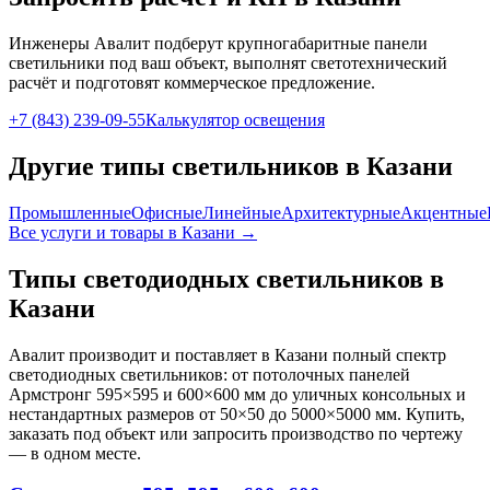
Инженеры Авалит подберут
крупногабаритные панели
светильники под ваш объект, выполнят светотехнический
расчёт и подготовят коммерческое предложение.
+7 (843) 239-09-55
Калькулятор освещения
Другие типы светильников
в Казани
Промышленные
Офисные
Линейные
Архитектурные
Акцентные
Все услуги и товары
в Казани
→
Типы светодиодных светильников
в
Казани
Авалит производит и поставляет
в Казани
полный спектр
светодиодных светильников: от потолочных панелей
Армстронг 595×595 и 600×600 мм до уличных консольных и
нестандартных размеров от 50×50 до 5000×5000 мм. Купить,
заказать под объект или запросить производство по чертежу
— в одном месте.