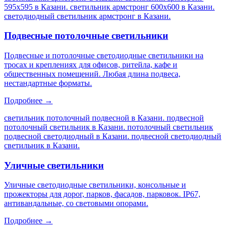
595х595 в Казани. светильник армстронг 600х600 в Казани.
светодиодный светильник армстронг в Казани
.
Подвесные потолочные светильники
Подвесные и потолочные светодиодные светильники на
тросах и креплениях для офисов, ритейла, кафе и
общественных помещений. Любая длина подвеса,
нестандартные форматы.
Подробнее →
светильник потолочный подвесной в Казани. подвесной
потолочный светильник в Казани. потолочный светильник
подвесной светодиодный в Казани. подвесной светодиодный
светильник в Казани
.
Уличные светильники
Уличные светодиодные светильники, консольные и
прожекторы для дорог, парков, фасадов, парковок. IP67,
антивандальные, со световыми опорами.
Подробнее →