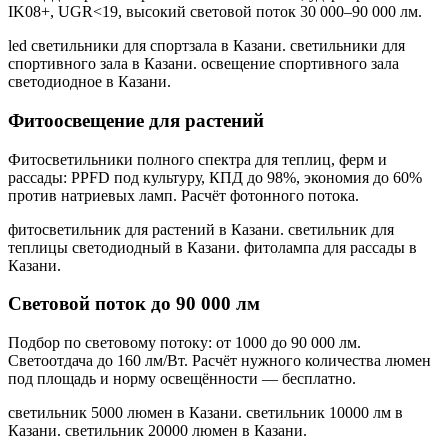
IK08+, UGR<19, высокий световой поток 30 000–90 000 лм.
led светильники для спортзала в Казани. светильники для
спортивного зала в Казани. освещение спортивного зала
светодиодное в Казани
.
Фитоосвещение для растений
Фитосветильники полного спектра для теплиц, ферм и
рассады: PPFD под культуру, КПД до 98%, экономия до 60%
против натриевых ламп. Расчёт фотонного потока.
фитосветильник для растений в Казани. светильник для
теплицы светодиодный в Казани. фитолампа для рассады в
Казани
.
Световой поток до 90 000 лм
Подбор по световому потоку: от 1000 до 90 000 лм.
Светоотдача до 160 лм/Вт. Расчёт нужного количества люмен
под площадь и норму освещённости — бесплатно.
светильник 5000 люмен в Казани. светильник 10000 лм в
Казани. светильник 20000 люмен в Казани
.