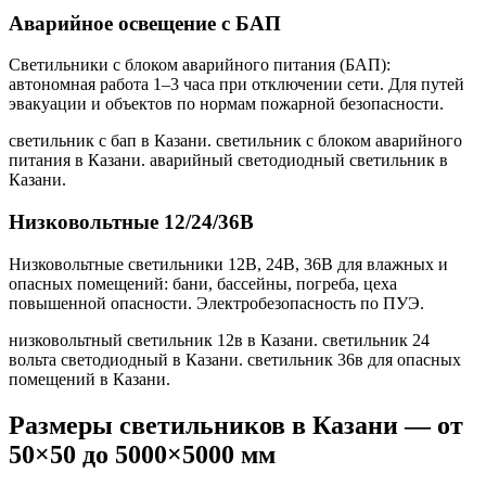
Аварийное освещение с БАП
Светильники с блоком аварийного питания (БАП):
автономная работа 1–3 часа при отключении сети. Для путей
эвакуации и объектов по нормам пожарной безопасности.
светильник с бап в Казани. светильник с блоком аварийного
питания в Казани. аварийный светодиодный светильник в
Казани
.
Низковольтные 12/24/36В
Низковольтные светильники 12В, 24В, 36В для влажных и
опасных помещений: бани, бассейны, погреба, цеха
повышенной опасности. Электробезопасность по ПУЭ.
низковольтный светильник 12в в Казани. светильник 24
вольта светодиодный в Казани. светильник 36в для опасных
помещений в Казани
.
Размеры светильников
в Казани
— от
50×50 до 5000×5000 мм