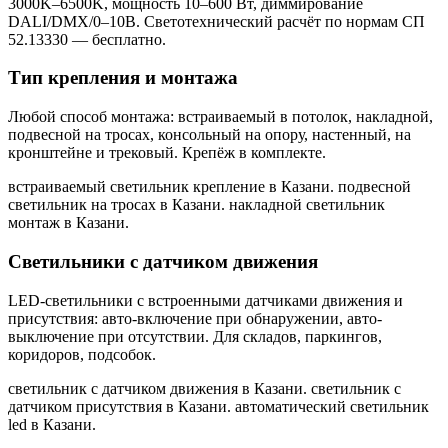
3000K–6500K, мощность 10–600 Вт, диммирование
DALI/DMX/0–10В. Светотехнический расчёт по нормам СП
52.13330 — бесплатно.
Тип крепления и монтажа
Любой способ монтажа: встраиваемый в потолок, накладной,
подвесной на тросах, консольный на опору, настенный, на
кронштейне и трековый. Крепёж в комплекте.
встраиваемый светильник крепление в Казани. подвесной
светильник на тросах в Казани. накладной светильник
монтаж в Казани
.
Светильники с датчиком движения
LED-светильники с встроенными датчиками движения и
присутствия: авто-включение при обнаружении, авто-
выключение при отсутствии. Для складов, паркингов,
коридоров, подсобок.
светильник с датчиком движения в Казани. светильник с
датчиком присутствия в Казани. автоматический светильник
led в Казани
.