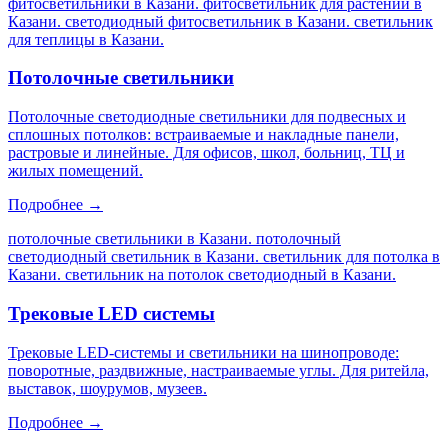
фитосветильники в Казани. фитосветильник для растений в
Казани. светодиодный фитосветильник в Казани. светильник
для теплицы в Казани
.
Потолочные светильники
Потолочные светодиодные светильники для подвесных и
сплошных потолков: встраиваемые и накладные панели,
растровые и линейные. Для офисов, школ, больниц, ТЦ и
жилых помещений.
Подробнее →
потолочные светильники в Казани. потолочный
светодиодный светильник в Казани. светильник для потолка в
Казани. светильник на потолок светодиодный в Казани
.
Трековые LED системы
Трековые LED-системы и светильники на шинопроводе:
поворотные, раздвижные, настраиваемые углы. Для ритейла,
выставок, шоурумов, музеев.
Подробнее →