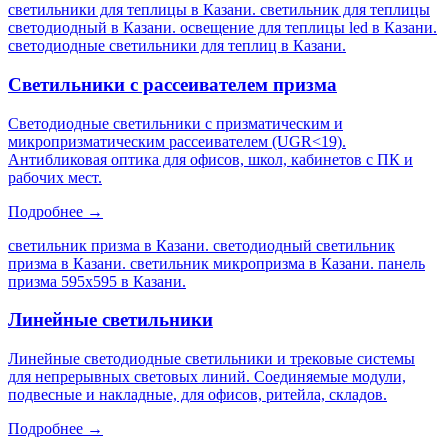
светильники для теплицы в Казани. светильник для теплицы
светодиодный в Казани. освещение для теплицы led в Казани.
светодиодные светильники для теплиц в Казани
.
Светильники с рассеивателем призма
Светодиодные светильники с призматическим и
микропризматическим рассеивателем (UGR<19).
Антибликовая оптика для офисов, школ, кабинетов с ПК и
рабочих мест.
Подробнее →
светильник призма в Казани. светодиодный светильник
призма в Казани. светильник микропризма в Казани. панель
призма 595х595 в Казани
.
Линейные светильники
Линейные светодиодные светильники и трековые системы
для непрерывных световых линий. Соединяемые модули,
подвесные и накладные, для офисов, ритейла, складов.
Подробнее →