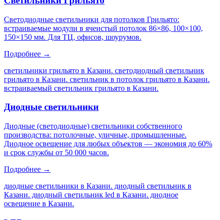
Светильники Грильято
Светодиодные светильники для потолков Грильято:
встраиваемые модули в ячеистый потолок 86×86, 100×100,
150×150 мм. Для ТЦ, офисов, шоурумов.
Подробнее →
светильники грильято в Казани. светодиодный светильник
грильято в Казани. светильник в потолок грильято в Казани.
встраиваемый светильник грильято в Казани
.
Диодные светильники
Диодные (светодиодные) светильники собственного
производства: потолочные, уличные, промышленные.
Диодное освещение для любых объектов — экономия до 60%
и срок службы от 50 000 часов.
Подробнее →
диодные светильники в Казани. диодный светильник в
Казани. диодный светильник led в Казани. диодное
освещение в Казани
.