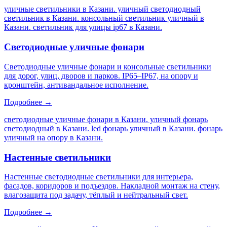
уличные светильники в Казани. уличный светодиодный
светильник в Казани. консольный светильник уличный в
Казани. светильник для улицы ip67 в Казани
.
Светодиодные уличные фонари
Светодиодные уличные фонари и консольные светильники
для дорог, улиц, дворов и парков. IP65–IP67, на опору и
кронштейн, антивандальное исполнение.
Подробнее →
светодиодные уличные фонари в Казани. уличный фонарь
светодиодный в Казани. led фонарь уличный в Казани. фонарь
уличный на опору в Казани
.
Настенные светильники
Настенные светодиодные светильники для интерьера,
фасадов, коридоров и подъездов. Накладной монтаж на стену,
влагозащита под задачу, тёплый и нейтральный свет.
Подробнее →