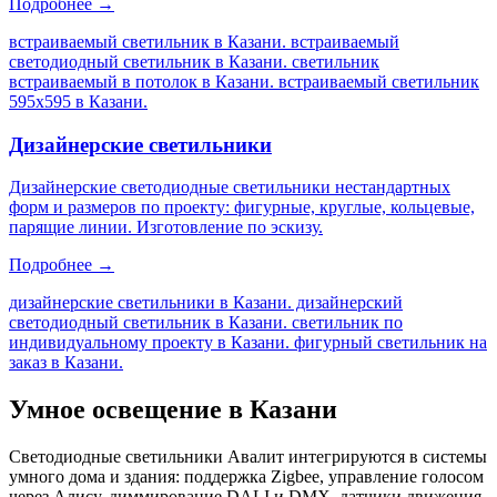
Подробнее →
встраиваемый светильник в Казани. встраиваемый
светодиодный светильник в Казани. светильник
встраиваемый в потолок в Казани. встраиваемый светильник
595х595 в Казани
.
Дизайнерские светильники
Дизайнерские светодиодные светильники нестандартных
форм и размеров по проекту: фигурные, круглые, кольцевые,
парящие линии. Изготовление по эскизу.
Подробнее →
дизайнерские светильники в Казани. дизайнерский
светодиодный светильник в Казани. светильник по
индивидуальному проекту в Казани. фигурный светильник на
заказ в Казани
.
Умное освещение
в Казани
Светодиодные светильники Авалит интегрируются в системы
умного дома и здания: поддержка Zigbee, управление голосом
через Алису, диммирование DALI и DMX, датчики движения