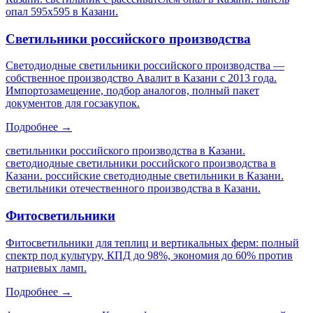
опал 595х595 в Казани
.
Светильники российского производства
Светодиодные светильники российского производства —
собственное производство Авалит в Казани с 2013 года.
Импортозамещение, подбор аналогов, полный пакет
документов для госзакупок.
Подробнее →
светильники российского производства в Казани.
светодиодные светильники российского производства в
Казани. российские светодиодные светильники в Казани.
светильники отечественного производства в Казани
.
Фитосветильники
Фитосветильники для теплиц и вертикальных ферм: полный
спектр под культуру, КПД до 98%, экономия до 60% против
натриевых ламп.
Подробнее →