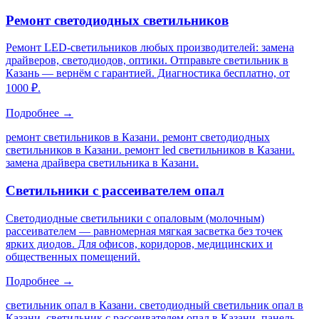
Ремонт светодиодных светильников
Ремонт LED-светильников любых производителей: замена
драйверов, светодиодов, оптики. Отправьте светильник в
Казань — вернём с гарантией. Диагностика бесплатно, от
1000 ₽.
Подробнее →
ремонт светильников в Казани. ремонт светодиодных
светильников в Казани. ремонт led светильников в Казани.
замена драйвера светильника в Казани
.
Светильники с рассеивателем опал
Светодиодные светильники с опаловым (молочным)
рассеивателем — равномерная мягкая засветка без точек
ярких диодов. Для офисов, коридоров, медицинских и
общественных помещений.
Подробнее →
светильник опал в Казани. светодиодный светильник опал в
Казани. светильник с рассеивателем опал в Казани. панель