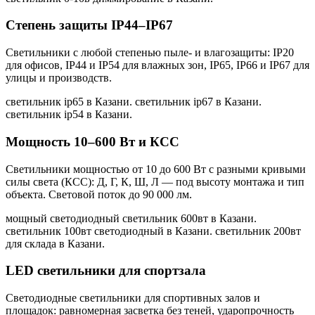
Степень защиты IP44–IP67
Светильники с любой степенью пыле- и влагозащиты: IP20
для офисов, IP44 и IP54 для влажных зон, IP65, IP66 и IP67 для
улицы и производств.
светильник ip65 в Казани. светильник ip67 в Казани.
светильник ip54 в Казани
.
Мощность 10–600 Вт и КСС
Светильники мощностью от 10 до 600 Вт с разными кривыми
силы света (КСС): Д, Г, К, Ш, Л — под высоту монтажа и тип
объекта. Световой поток до 90 000 лм.
мощный светодиодный светильник 600вт в Казани.
светильник 100вт светодиодный в Казани. светильник 200вт
для склада в Казани
.
LED светильники для спортзала
Светодиодные светильники для спортивных залов и
площадок: равномерная засветка без теней, ударопрочность