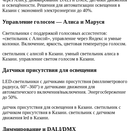
и освещённости. Решения для автоматизации освещения
в
Казани
с экономией электроэнергии до 40%.
Управление голосом — Алиса и Маруся
Светильники с поддержкой голосовых ассистентов:
«светильник с Алисой», управление через Яндекс и умные
колонки. Включение, яркость, цветовая температура голосом.
светильник с алисой в Казани. умный светильник алиса в
Казани. управление светом голосом в Казани
.
Датчики присутствия для освещения
LED-светильники с датчиками присутствия (миллиметрового
радиуса, 60°–360°) и датчиками движения для
автоматического включения/выключения. Энергосбережение
до 50%.
датчик присутствия для освещения в Казани. светильник с
датчиком присутствия в Казани. светильник с датчиком
движения led в Казани
.
Диммирование и DALI/DMX