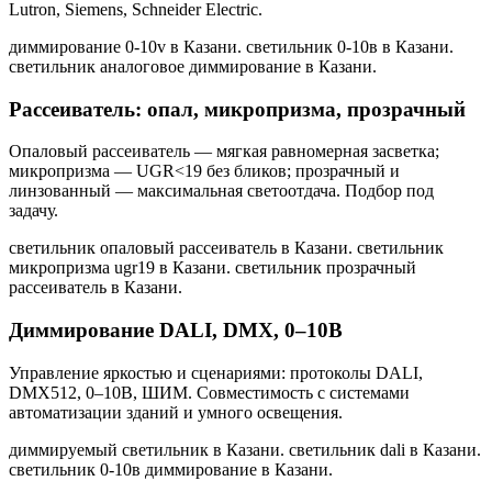
Lutron, Siemens, Schneider Electric.
диммирование 0-10v в Казани. светильник 0-10в в Казани.
светильник аналоговое диммирование в Казани
.
Рассеиватель: опал, микропризма, прозрачный
Опаловый рассеиватель — мягкая равномерная засветка;
микропризма — UGR<19 без бликов; прозрачный и
линзованный — максимальная светоотдача. Подбор под
задачу.
светильник опаловый рассеиватель в Казани. светильник
микропризма ugr19 в Казани. светильник прозрачный
рассеиватель в Казани
.
Диммирование DALI, DMX, 0–10В
Управление яркостью и сценариями: протоколы DALI,
DMX512, 0–10В, ШИМ. Совместимость с системами
автоматизации зданий и умного освещения.
диммируемый светильник в Казани. светильник dali в Казани.
светильник 0-10в диммирование в Казани
.