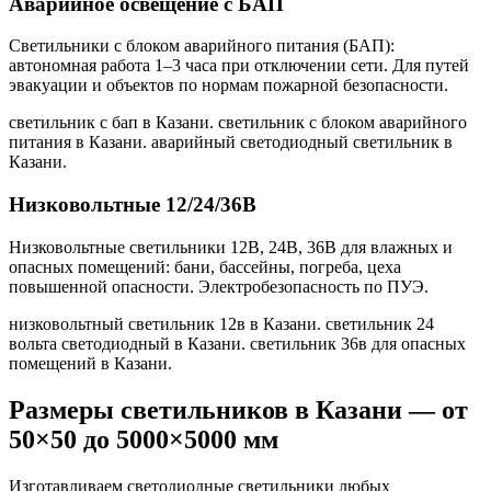
Аварийное освещение с БАП
Светильники с блоком аварийного питания (БАП):
автономная работа 1–3 часа при отключении сети. Для путей
эвакуации и объектов по нормам пожарной безопасности.
светильник с бап в Казани. светильник с блоком аварийного
питания в Казани. аварийный светодиодный светильник в
Казани
.
Низковольтные 12/24/36В
Низковольтные светильники 12В, 24В, 36В для влажных и
опасных помещений: бани, бассейны, погреба, цеха
повышенной опасности. Электробезопасность по ПУЭ.
низковольтный светильник 12в в Казани. светильник 24
вольта светодиодный в Казани. светильник 36в для опасных
помещений в Казани
.
Размеры светильников
в Казани
— от
50×50 до 5000×5000 мм
Изготавливаем светодиодные светильники любых