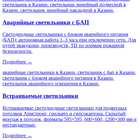
светильник в Казани. светильник линейный подвесной в
Казани. светильник линейный накладной в Казани
.
Аварийные светильники с БАП
Светодиодные светильники с блоком аварийного питания
(БАП): автономная работа 1–3 часа при отключении сети. Для
путей эвакуации, производств, ТЦ по нормам пожарной
безопасности.
Подробнее →
аварийные светильники в Казани. светильник с бап в Казани.
светильник с блоком аварийного питания в Казани.
светильник аварийного освещения в Казани
.
Встраиваемые светильники
Встраиваемые светодиодные светильники для подвесных
потолков Армстронг, грильято и гипсокартона. Скрытый
монтаж в потолок, форматы 595×595, 600×600, 1200×300 мм и
нестандартные.
Подробнее →