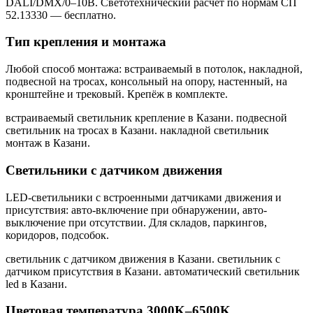
DALI/DMX/0–10В. Светотехнический расчёт по нормам СП
52.13330 — бесплатно.
Тип крепления и монтажа
Любой способ монтажа: встраиваемый в потолок, накладной,
подвесной на тросах, консольный на опору, настенный, на
кронштейне и трековый. Крепёж в комплекте.
встраиваемый светильник крепление в Казани. подвесной
светильник на тросах в Казани. накладной светильник
монтаж в Казани
.
Светильники с датчиком движения
LED-светильники с встроенными датчиками движения и
присутствия: авто-включение при обнаружении, авто-
выключение при отсутствии. Для складов, паркингов,
коридоров, подсобок.
светильник с датчиком движения в Казани. светильник с
датчиком присутствия в Казани. автоматический светильник
led в Казани
.
Цветовая температура 3000K–6500K