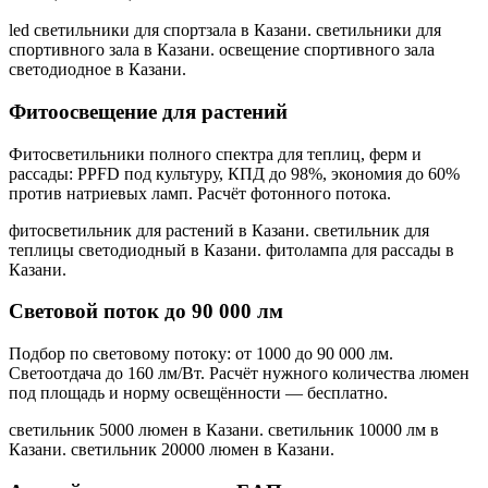
led светильники для спортзала в Казани. светильники для
спортивного зала в Казани. освещение спортивного зала
светодиодное в Казани
.
Фитоосвещение для растений
Фитосветильники полного спектра для теплиц, ферм и
рассады: PPFD под культуру, КПД до 98%, экономия до 60%
против натриевых ламп. Расчёт фотонного потока.
фитосветильник для растений в Казани. светильник для
теплицы светодиодный в Казани. фитолампа для рассады в
Казани
.
Световой поток до 90 000 лм
Подбор по световому потоку: от 1000 до 90 000 лм.
Светоотдача до 160 лм/Вт. Расчёт нужного количества люмен
под площадь и норму освещённости — бесплатно.
светильник 5000 люмен в Казани. светильник 10000 лм в
Казани. светильник 20000 люмен в Казани
.