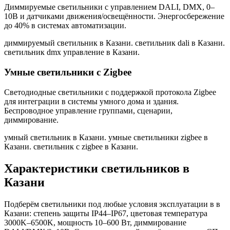
Диммируемые светильники с управлением DALI, DMX, 0–
10В и датчиками движения/освещённости. Энергосбережение
до 40% в системах автоматизации.
диммируемый светильник в Казани. светильник dali в Казани.
светильник dmx управление в Казани
.
Умные светильники с Zigbee
Светодиодные светильники с поддержкой протокола Zigbee
для интеграции в системы умного дома и здания.
Беспроводное управление группами, сценарии,
диммирование.
умный светильник в Казани. умные светильники zigbee в
Казани. светильник с zigbee в Казани
.
Характеристики светильников
в
Казани
Подберём светильники под любые условия эксплуатации в
в
Казани
: степень защиты IP44–IP67, цветовая температура
3000K–6500K, мощность 10–600 Вт, диммирование