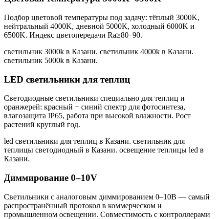
Подбор цветовой температуры под задачу: тёплый 3000K,
нейтральный 4000K, дневной 5000K, холодный 6000K и
6500K. Индекс цветопередачи Ra≥80–90.
светильник 3000k в Казани. светильник 4000k в Казани.
светильник 5000k в Казани
.
LED светильники для теплиц
Светодиодные светильники специально для теплиц и
оранжерей: красный + синий спектр для фотосинтеза,
влагозащита IP65, работа при высокой влажности. Рост
растений круглый год.
led светильники для теплиц в Казани. светильник для
теплицы светодиодный в Казани. освещение теплицы led в
Казани
.
Диммирование 0–10V
Светильники с аналоговым диммированием 0–10В — самый
распространённый протокол в коммерческом и
промышленном освещении. Совместимость с контроллерами