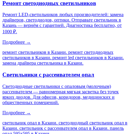
Ремонт светодиодных светильников
Ремонт LED-светильников любых производителей: замена
драйверов, светодиодов, оптики. Отправьте светильник в
Казань — вернём с гарантией. Диагностика бесплатно, от
1000 ₽.
Подробнее →
ремонт светильников в Казани. ремонт светодиодных
светильников в Казани. ремонт led светильников в Казани.
замена драйвера светильника в Казани
.
Светильники с рассеивателем опал
Светодиодные светильники с опаловым (молочным)
рассеивателем — равномерная мягкая засветка без точек
ярких диодов. Для офисов, коридоров, медицинских и
общественных помещений.
Подробнее →
светильник опал в Казани. светодиодный светильник опал в
Казани. светильник с рассеивателем опал в Казани. панель
опал 595х595 в Казани
.