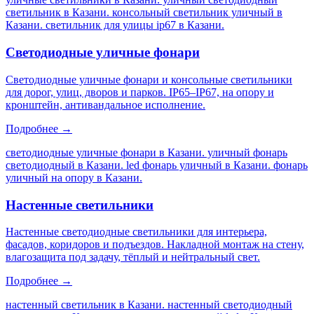
светильник в Казани. консольный светильник уличный в
Казани. светильник для улицы ip67 в Казани
.
Светодиодные уличные фонари
Светодиодные уличные фонари и консольные светильники
для дорог, улиц, дворов и парков. IP65–IP67, на опору и
кронштейн, антивандальное исполнение.
Подробнее →
светодиодные уличные фонари в Казани. уличный фонарь
светодиодный в Казани. led фонарь уличный в Казани. фонарь
уличный на опору в Казани
.
Настенные светильники
Настенные светодиодные светильники для интерьера,
фасадов, коридоров и подъездов. Накладной монтаж на стену,
влагозащита под задачу, тёплый и нейтральный свет.
Подробнее →
настенный светильник в Казани. настенный светодиодный