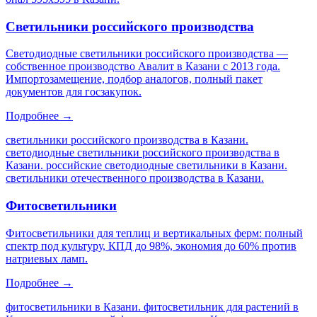
Светильники российского производства
Светодиодные светильники российского производства —
собственное производство Авалит в Казани с 2013 года.
Импортозамещение, подбор аналогов, полный пакет
документов для госзакупок.
Подробнее →
светильники российского производства в Казани.
светодиодные светильники российского производства в
Казани. российские светодиодные светильники в Казани.
светильники отечественного производства в Казани
.
Фитосветильники
Фитосветильники для теплиц и вертикальных ферм: полный
спектр под культуру, КПД до 98%, экономия до 60% против
натриевых ламп.
Подробнее →
фитосветильники в Казани. фитосветильник для растений в