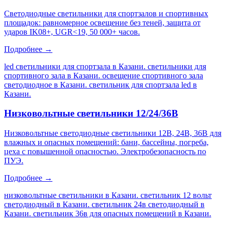
Светодиодные светильники для спортзалов и спортивных
площадок: равномерное освещение без теней, защита от
ударов IK08+, UGR<19, 50 000+ часов.
Подробнее →
led светильники для спортзала в Казани. светильники для
спортивного зала в Казани. освещение спортивного зала
светодиодное в Казани. светильник для спортзала led в
Казани
.
Низковольтные светильники 12/24/36В
Низковольтные светодиодные светильники 12В, 24В, 36В для
влажных и опасных помещений: бани, бассейны, погреба,
цеха с повышенной опасностью. Электробезопасность по
ПУЭ.
Подробнее →
низковольтные светильники в Казани. светильник 12 вольт
светодиодный в Казани. светильник 24в светодиодный в
Казани. светильник 36в для опасных помещений в Казани
.