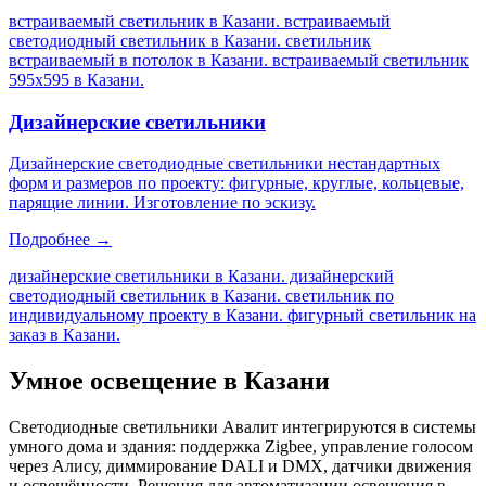
встраиваемый светильник в Казани. встраиваемый
светодиодный светильник в Казани. светильник
встраиваемый в потолок в Казани. встраиваемый светильник
595х595 в Казани
.
Дизайнерские светильники
Дизайнерские светодиодные светильники нестандартных
форм и размеров по проекту: фигурные, круглые, кольцевые,
парящие линии. Изготовление по эскизу.
Подробнее →
дизайнерские светильники в Казани. дизайнерский
светодиодный светильник в Казани. светильник по
индивидуальному проекту в Казани. фигурный светильник на
заказ в Казани
.
Умное освещение
в Казани
Светодиодные светильники Авалит интегрируются в системы
умного дома и здания: поддержка Zigbee, управление голосом
через Алису, диммирование DALI и DMX, датчики движения
и освещённости. Решения для автоматизации освещения
в