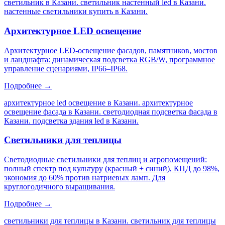
светильник в Казани. светильник настенный led в Казани.
настенные светильники купить в Казани
.
Архитектурное LED освещение
Архитектурное LED-освещение фасадов, памятников, мостов
и ландшафта: динамическая подсветка RGB/W, программное
управление сценариями, IP66–IP68.
Подробнее →
архитектурное led освещение в Казани. архитектурное
освещение фасада в Казани. светодиодная подсветка фасада в
Казани. подсветка здания led в Казани
.
Светильники для теплицы
Светодиодные светильники для теплиц и агропомещений:
полный спектр под культуру (красный + синий), КПД до 98%,
экономия до 60% против натриевых ламп. Для
круглогодичного выращивания.
Подробнее →
светильники для теплицы в Казани. светильник для теплицы