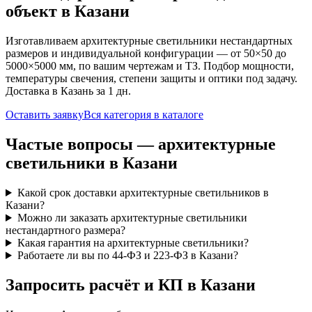
объект
в Казани
Изготавливаем
архитектурные
светильники нестандартных
размеров и индивидуальной конфигурации — от 50×50 до
5000×5000 мм, по вашим чертежам и ТЗ. Подбор мощности,
температуры свечения, степени защиты и оптики под задачу.
Доставка
в Казань
за
1
дн.
Оставить заявку
Вся категория в каталоге
Частые вопросы —
архитектурные
светильники
в Казани
Какой срок доставки архитектурные светильников в
Казани?
Можно ли заказать архитектурные светильники
нестандартного размера?
Какая гарантия на архитектурные светильники?
Работаете ли вы по 44-ФЗ и 223-ФЗ в Казани?
Запросить расчёт и КП
в Казани