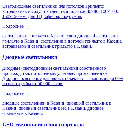
Светодиодные светильники для потолков Грильято:
встраиваемые модули в ячеистый потолок 86×86, 100×100,
150×150 мм. Для ТЦ, офисов, шоурумов.
Подробнее →
светильники грильято в Казани. светодиодный светильник
грильято в Казани. светильник в потолок грильято в Казани.
встраиваемый светильник грильято в Казани
.
Диодные светильники
Диодные (светодиодные) светильники собственного
производства: потолочные, уличные, промышленные.
Диодное освещение для любых объектов — экономия до 60%
и срок службы от 50 000 часов.
Подробнее →
диодные светильники в Казани. диодный светильник в
Казани. диодный светильник led в Казани. диодное
освещение в Казани
.
LED-светильники для спортзала