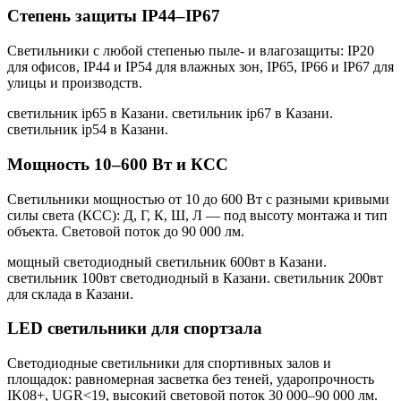
Степень защиты IP44–IP67
Светильники с любой степенью пыле- и влагозащиты: IP20
для офисов, IP44 и IP54 для влажных зон, IP65, IP66 и IP67 для
улицы и производств.
светильник ip65 в Казани. светильник ip67 в Казани.
светильник ip54 в Казани
.
Мощность 10–600 Вт и КСС
Светильники мощностью от 10 до 600 Вт с разными кривыми
силы света (КСС): Д, Г, К, Ш, Л — под высоту монтажа и тип
объекта. Световой поток до 90 000 лм.
мощный светодиодный светильник 600вт в Казани.
светильник 100вт светодиодный в Казани. светильник 200вт
для склада в Казани
.
LED светильники для спортзала
Светодиодные светильники для спортивных залов и
площадок: равномерная засветка без теней, ударопрочность
IK08+, UGR<19, высокий световой поток 30 000–90 000 лм.