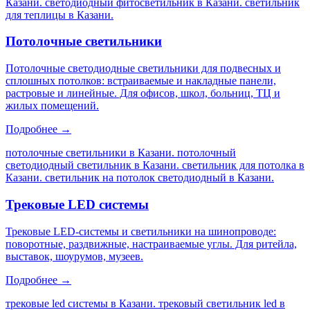
Казани. светодиодный фитосветильник в Казани. светильник
для теплицы в Казани
.
Потолочные светильники
Потолочные светодиодные светильники для подвесных и
сплошных потолков: встраиваемые и накладные панели,
растровые и линейные. Для офисов, школ, больниц, ТЦ и
жилых помещений.
Подробнее →
потолочные светильники в Казани. потолочный
светодиодный светильник в Казани. светильник для потолка в
Казани. светильник на потолок светодиодный в Казани
.
Трековые LED системы
Трековые LED-системы и светильники на шинопроводе:
поворотные, раздвижные, настраиваемые углы. Для ритейла,
выставок, шоурумов, музеев.
Подробнее →
трековые led системы в Казани. трековый светильник led в