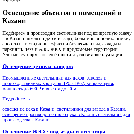
Освещение объектов и помещений
в
Казани
Подбираем и производим светильники под конкретную задачу
в
в Казани
: школы и детские сады, больницы и поликлиники,
спортзалы и стадионы, офисы и бизнес-центры, склады и
паркинги, цеха и АЗС, ЖКХ и придомовые территории.
Учитываем нормы освещённости и условия эксплуатации.
Освещение цехов и заводов
Промышленные светильники для цехов, заводов и
производственных корпусов: IP65–IP67, виброзащита,
мощность до 600 Вт, высота до 20 м.
Подробнее →
освещение цеха в Казани. светильники для завода в Казани.
освещение производственного цеха в Казани. светильник для
производства в Казани
.
Освещение ЖКХ: подъезды и лестницы