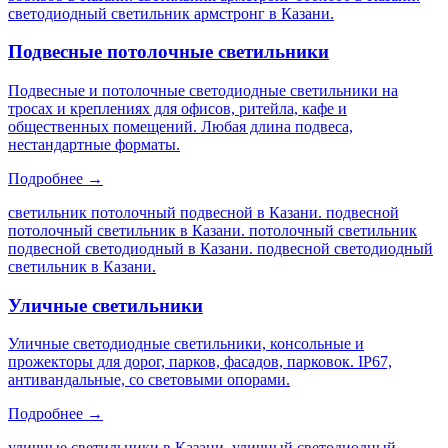
светодиодный светильник армстронг в Казани
.
Подвесные потолочные светильники
Подвесные и потолочные светодиодные светильники на
тросах и креплениях для офисов, ритейла, кафе и
общественных помещений. Любая длина подвеса,
нестандартные форматы.
Подробнее →
светильник потолочный подвесной в Казани. подвесной
потолочный светильник в Казани. потолочный светильник
подвесной светодиодный в Казани. подвесной светодиодный
светильник в Казани
.
Уличные светильники
Уличные светодиодные светильники, консольные и
прожекторы для дорог, парков, фасадов, парковок. IP67,
антивандальные, со световыми опорами.
Подробнее →
уличные светильники в Казани. уличный светодиодный